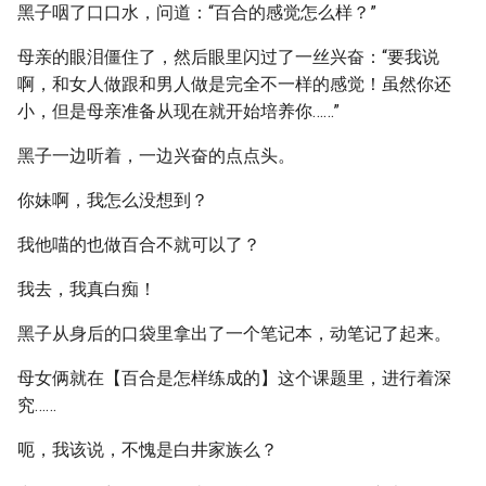
黑子咽了口口水，问道：“百合的感觉怎么样？”
母亲的眼泪僵住了，然后眼里闪过了一丝兴奋：“要我说
啊，和女人做跟和男人做是完全不一样的感觉！虽然你还
小，但是母亲准备从现在就开始培养你……”
黑子一边听着，一边兴奋的点点头。
你妹啊，我怎么没想到？
我他喵的也做百合不就可以了？
我去，我真白痴！
黑子从身后的口袋里拿出了一个笔记本，动笔记了起来。
母女俩就在【百合是怎样练成的】这个课题里，进行着深
究……
呃，我该说，不愧是白井家族么？