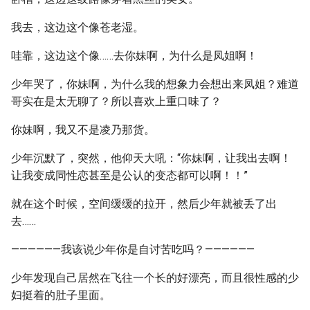
我去，这边这个像苍老湿。
哇靠，这边这个像……去你妹啊，为什么是凤姐啊！
少年哭了，你妹啊，为什么我的想象力会想出来凤姐？难道
哥实在是太无聊了？所以喜欢上重口味了？
你妹啊，我又不是凌乃那货。
少年沉默了，突然，他仰天大吼：“你妹啊，让我出去啊！
让我变成同性恋甚至是公认的变态都可以啊！！”
就在这个时候，空间缓缓的拉开，然后少年就被丢了出
去……
——————我该说少年你是自讨苦吃吗？——————
少年发现自己居然在飞往一个长的好漂亮，而且很性感的少
妇挺着的肚子里面。