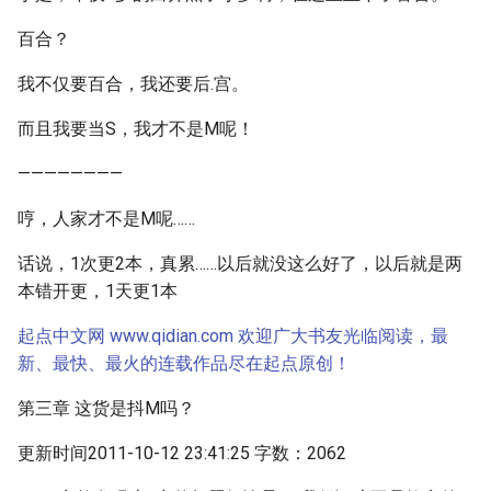
百合？
我不仅要百合，我还要后.宫。
而且我要当S，我才不是M呢！
————————
哼，人家才不是M呢……
话说，1次更2本，真累……以后就没这么好了，以后就是两
本错开更，1天更1本
起点中文网 www.qidian.com 欢迎广大书友光临阅读，最
新、最快、最火的连载作品尽在起点原创！
第三章 这货是抖M吗？
更新时间2011-10-12 23:41:25 字数：2062