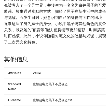
魂被卷入了一个异世界，并转生为一名名为白井黑子的可爱
萝莉。故事通过幽默的方式，描绘了黑子在新生活中的成长
与觉醒。五岁生日时，她意识到自己的身份与面临的困境，
逐渐适应了身为妹子的身份。小说中黑子与其他角色的复杂
关系，以及她的“预言帝”能力使得情节更加精彩，时而搞笑
时而感慨。此外，小说伴随着对宅文化的吐槽与戏谑，展现
了二次元文化特色。
其他信息
Attribute
Value
Standard
魔禁超电之黑子不是变态
Name
Filename
魔禁超电之黑子不是变态.txt