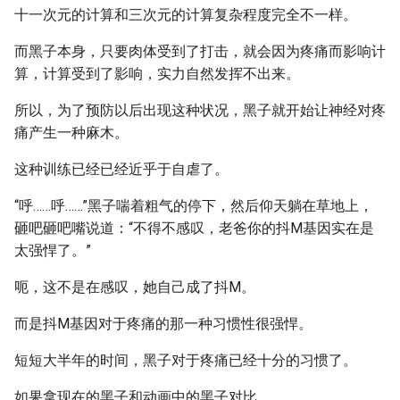
十一次元的计算和三次元的计算复杂程度完全不一样。
而黑子本身，只要肉体受到了打击，就会因为疼痛而影响计
算，计算受到了影响，实力自然发挥不出来。
所以，为了预防以后出现这种状况，黑子就开始让神经对疼
痛产生一种麻木。
这种训练已经已经近乎于自虐了。
“呼……呼……”黑子喘着粗气的停下，然后仰天躺在草地上，
砸吧砸吧嘴说道：“不得不感叹，老爸你的抖M基因实在是
太强悍了。”
呃，这不是在感叹，她自己成了抖M。
而是抖M基因对于疼痛的那一种习惯性很强悍。
短短大半年的时间，黑子对于疼痛已经十分的习惯了。
如果拿现在的黑子和动画中的黑子对比。