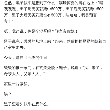
忽然，黑子似乎是想到了什么，满脸惊喜的蹲在地上：“嘿
嘿嘿嘿，黑子明天买彩票中500万，黑子后天买彩票中500
万，黑子大后天买彩票也有500万，哇哈哈，我是预言
帝！”
呃，我该说，你是个混蛋吗？预言帝你妹！
黑子说完，缓缓的从地上站了起来，然后摇摇晃晃的朝着自
己家里走去。
今天，是自己五岁的生日。
缓缓的推开家门，在玄关处脱下鞋子，说道：“我回来了，
母亲大人，父亲大人。”
家里一片寂静。
诶？
黑子歪着头似乎在想什么。