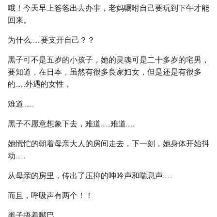
哦！今天早上爸爸出去办事，老妈嘱咐自己要玩到下午才能
回来。
为什么……要支开自己？？
黑子可不是五岁的小孩子，她的灵魂可是二十多岁的宅男，
要知道，在日本，虽然有很多良家妇女，但是还是有很多
的……外遇的女性，
难道……
黑子不愿意想象下去，难道……难道……
她慌忙的朝着母亲大人的房间走去，下一刻，她身体开始抖
动……
从母亲的房里，传出了压抑的呻吟声和喘息声……
而且，呼吸声有两个！！
黑子捂着嘴巴。