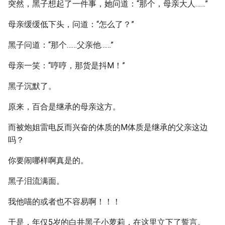
突然，黑子想起了一件事，她问道：“那个，母亲大人……”
母亲缓缓低下头，问道：“怎么了？”
黑子问道：“那个……父亲他……”
母亲一笑：“哼哼，那货是抖M！”
黑子沉默了。
原来，百合是继承的母亲这方。
而被炮姐雷电反而兴奋的体质的M体质是继承的父亲这边
吗？
你要闹哪样啊真是的。
黑子泪流满面。
我他喵的或者也不容易啊！！！
于是，年仅5岁的白井黑子小萝莉，在这里立下了誓言。