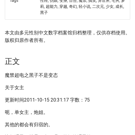
Tags
性转, 伪娘, 变身, 百合, 魔禁, 搞笑, 异世界, 宅男, 萝
莉, 超能力, 穿越, 奇幻, 轻小说, 二次元, 少女, 成长,
黑子
本文由多元性别中文数字档案馆归档整理，仅供存档使用。
版权归原作者所有。
正文
魔禁超电之黑子不是变态
关于女主
更新时间2011-10-15 20:31:17 字数：75
呃，单女主，炮姐。
其他的都会有归宿的。