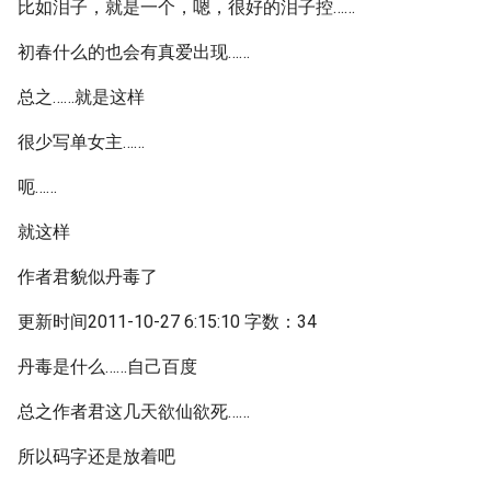
比如泪子，就是一个，嗯，很好的泪子控……
初春什么的也会有真爱出现……
总之……就是这样
很少写单女主……
呃……
就这样
作者君貌似丹毒了
更新时间2011-10-27 6:15:10 字数：34
丹毒是什么……自己百度
总之作者君这几天欲仙欲死……
所以码字还是放着吧