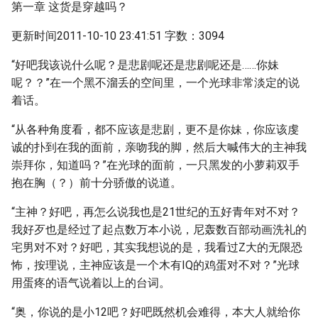
第一章 这货是穿越吗？
更新时间2011-10-10 23:41:51 字数：3094
“好吧我该说什么呢？是悲剧呢还是悲剧呢还是……你妹
呢？？”在一个黑不溜丢的空间里，一个光球非常淡定的说
着话。
“从各种角度看，都不应该是悲剧，更不是你妹，你应该虔
诚的扑到在我的面前，亲吻我的脚，然后大喊伟大的主神我
崇拜你，知道吗？”在光球的面前，一只黑发的小萝莉双手
抱在胸（？）前十分骄傲的说道。
“主神？好吧，再怎么说我也是21世纪的五好青年对不对？
我好歹也是经过了起点数万本小说，尼轰数百部动画洗礼的
宅男对不对？好吧，其实我想说的是，我看过Z大的无限恐
怖，按理说，主神应该是一个木有IQ的鸡蛋对不对？”光球
用蛋疼的语气说着以上的台词。
“奥，你说的是小12吧？好吧既然机会难得，本大人就给你