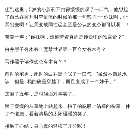
想到这里，5岁的小萝莉不由得缓缓的叹了一口气，他想起
了自己在离开时空乱流的时候的那一句怒吼——你妹啊，让
我出去啊！让我变成同性恋甚至是公认的变态都可以啊！！
苦笑一声：“你妹啊，难道劳资真的是传说中的预言帝？”
白井黑子有木有？魔禁世界第一百合女有木有？
写作黑子读作变态有木有？？
前世的宅男，此世的白井黑子叹了一口气：“虽然不愿意承
认，但是…我的确是穿越了，而且变成了一个妹子。”
逃避了五年，是时候面对事实了。
黑子缓缓的从草地上站起来，拍了拍屁股上沾着的杂草，伸
了个懒腰，看着清晨的太阳缓缓的笑了。
接触了心结，身心真的轻松了几分呢！