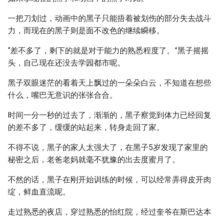
一把刀划过，动画中的黑子只能捂着被划伤的部分失去战斗
力，而现在的黑子则是面不改色的继续瞬移。
“差不多了，剩下的就是对于能力的熟悉程度了。”黑子摇摇
头，自己现在还没去学园都市呢。
黑子双眼迷茫的看着天上飘过的一朵朵白云，不知道在想些
什么，嘴巴无意识的张张合合。
时间一分一秒的过去了，渐渐的，黑子察觉到体力已经回复
的差不多了，缓缓的站起来，转身走回了家。
不得不说，黑子的家人太强大了，在黑子5岁发现了家里的
秘密之后，老爸老妈就毫不犹豫的出去度蜜月了。
不然的话，黑子在刚开始训练的时候，可以经常弄得皮开肉
绽，鲜血直流呢。
走过熟悉的夜店，穿过熟悉的怡红院，经过奎爷在斯巴达本