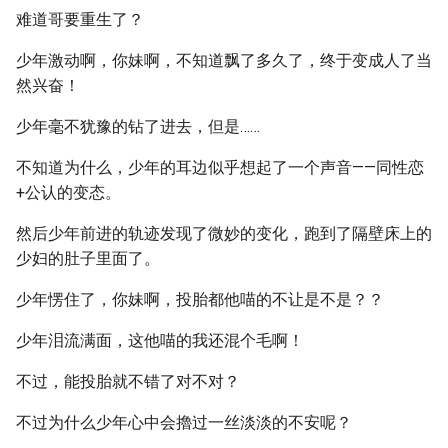
难道哥要重生了？
少年激动啊，你妹啊，不知道飘了多久了，终于变成人了当
然兴奋！
少年毫不犹豫的钻了进去，但是……
不知道为什么，少年的耳边似乎想起了一个声音——同性恋
+公认的变态。
然后少年前进的轨迹发现了微妙的变化，跑到了隔壁床上的
少妇的肚子里面了。
少年愣住了，你妹啊，投胎都他喵的不让是不是？？
少年泪流满面，这他喵的我还混个毛啊！
不过，能投胎就不错了对不对？
不过为什么少年心中会擼过一丝淡淡的不安呢？