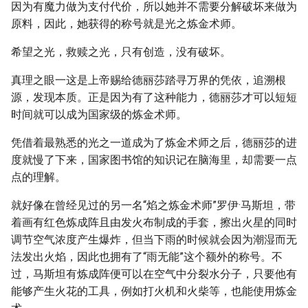
因为有魔力做为支付代价，所以她并不需要分解破坏来做为
原料，因此，她获得的称号就是光之炼金术师。
希望之光，救赎之光，只有创造，没有破坏。
真理之眼一这是上帝赐给德丽莎踏寻万界的凭依，追溯根
源，发现本质。正是因为有了这种能力，德丽莎才可以短短
时间就可以成为国家级的炼金术师。
凭借着最熟悉的光之一道成为了炼金术师之后，德丽莎的进
度就慢了下来，国家图书馆的知识记在脑海里，却需要一点
点的理解。
就好像在曾经见过的另一名“焰之炼金术师”罗伊·马斯坦，带
着画有红色炼成阵且由发火布制成的手套，擦出火星的同时
调节空气浓度产生爆炸，但当下雨的时候就会因为潮湿而无
法发出火焰，因此也拥有了“雨无能”这个额外的称号。不
过，马斯坦有炼成阵便可以在空气中分裂水分子，只要他有
能够产生火花的工具，例如打火机和火柴等，也能使用炼金