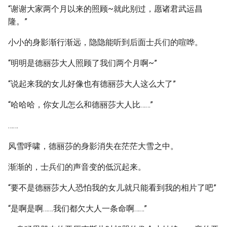
“谢谢大家两个月以来的照顾~就此别过，愿诸君武运昌
隆。”
小小的身影渐行渐远，隐隐能听到后面士兵们的喧哗。
“明明是德丽莎大人照顾了我们两个月啊~”
“说起来我的女儿好像也有德丽莎大人这么大了”
“哈哈哈，你女儿怎么和德丽莎大人比……”
……
风雪呼啸，德丽莎的身影消失在茫茫大雪之中。
渐渐的，士兵们的声音变的低沉起来。
“要不是德丽莎大人恐怕我的女儿就只能看到我的相片了吧”
“是啊是啊……我们都欠大人一条命啊……”