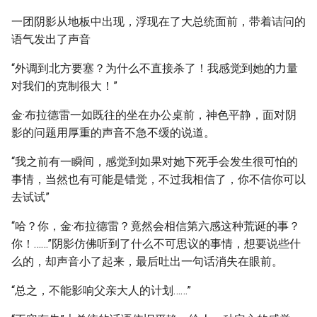
一团阴影从地板中出现，浮现在了大总统面前，带着诘问的
语气发出了声音
“外调到北方要塞？为什么不直接杀了！我感觉到她的力量
对我们的克制很大！”
金·布拉德雷一如既往的坐在办公桌前，神色平静，面对阴
影的问题用厚重的声音不急不缓的说道。
“我之前有一瞬间，感觉到如果对她下死手会发生很可怕的
事情，当然也有可能是错觉，不过我相信了，你不信你可以
去试试”
“哈？你，金·布拉德雷？竟然会相信第六感这种荒诞的事？
你！……”阴影仿佛听到了什么不可思议的事情，想要说些什
么的，却声音小了起来，最后吐出一句话消失在眼前。
“总之，不能影响父亲大人的计划……”