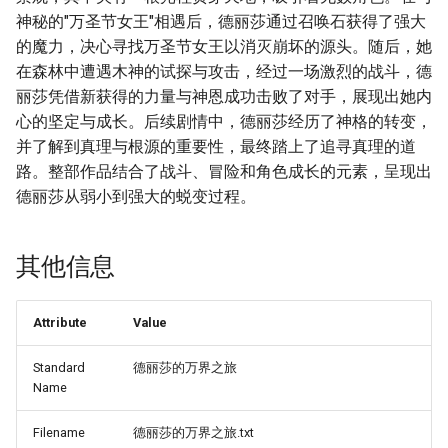
神秘的"万圣节女王"相遇后，德丽莎通过召唤石获得了强大
的魔力，决心寻找万圣节女王以消灭崩坏的源头。随后，她
在森林中遭遇木神的试探与攻击，经过一场激烈的战斗，德
丽莎凭借新获得的力量与神恩成功击败了对手，展现出她内
心的坚定与成长。后续剧情中，德丽莎经历了神格的转变，
并了解到真理与根源的重要性，最终踏上了追寻真理的道
路。整部作品结合了战斗、冒险和角色成长的元素，呈现出
德丽莎从弱小到强大的蜕变过程。
其他信息
Attribute
Value
Standard
德丽莎的万界之旅
Name
Filename
德丽莎的万界之旅.txt