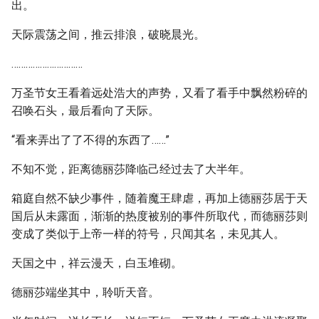
出。
天际震荡之间，推云排浪，破晓晨光。
…………………………
万圣节女王看着远处浩大的声势，又看了看手中飘然粉碎的
召唤石头，最后看向了天际。
“看来弄出了了不得的东西了……”
不知不觉，距离德丽莎降临己经过去了大半年。
箱庭自然不缺少事件，随着魔王肆虐，再加上德丽莎居于天
国后从未露面，渐渐的热度被别的事件所取代，而德丽莎则
变成了类似于上帝一样的符号，只闻其名，未见其人。
天国之中，祥云漫天，白玉堆砌。
德丽莎端坐其中，聆听天音。