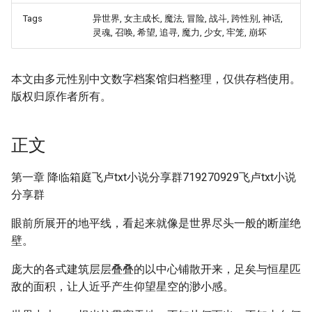
Tags
异世界, 女主成长, 魔法, 冒险, 战斗, 跨性别, 神话,
灵魂, 召唤, 希望, 追寻, 魔力, 少女, 牢笼, 崩坏
本文由多元性别中文数字档案馆归档整理，仅供存档使用。
版权归原作者所有。
正文
第一章 降临箱庭飞卢txt小说分享群719270929飞卢txt小说
分享群
眼前所展开的地平线，看起来就像是世界尽头一般的断崖绝
壁。
庞大的各式建筑层层叠叠的以中心铺散开来，足矣与恒星匹
敌的面积，让人近乎产生仰望星空的渺小感。