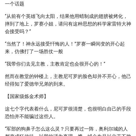
一个话题
“从前有个英雄飞向太阳，结果他用蜡制成的翅膀被烤化，
摔到了地上，罗赛小姐，请问有这种思想的科学家雷特大神
会接受吗？”
“当然了！神永远接受忏悔的人！”罗赛一瞬间变的开心起
来，仿佛打了一场胜仗一般
“我带你们去见主教，主教肯定也会很开心的！”
然而在教堂的钟楼上，主教尼可罗的脸色却并不开心，他己
经得知了爱德华兄弟的到来。
【国家级炼金术师】
这七个字代表着什么，尼可罗很清楚，也很明白自己的手段
恐怕并不能骗过这些人。
“军部的狗鼻子怎么这么灵？只要再过一阵，奥利尔城的人