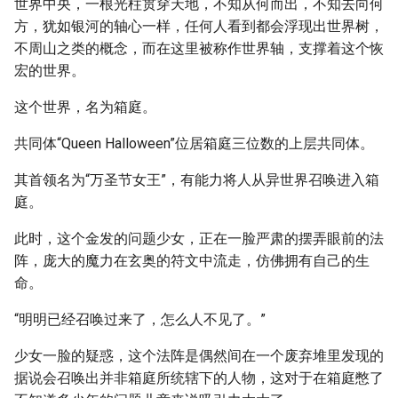
世界中央，一根光柱贯穿天地，不知从何而出，不知去向何
方，犹如银河的轴心一样，任何人看到都会浮现出世界树，
不周山之类的概念，而在这里被称作世界轴，支撑着这个恢
宏的世界。
这个世界，名为箱庭。
共同体“Queen Halloween”位居箱庭三位数的上层共同体。
其首领名为“万圣节女王”，有能力将人从异世界召唤进入箱
庭。
此时，这个金发的问题少女，正在一脸严肃的摆弄眼前的法
阵，庞大的魔力在玄奥的符文中流走，仿佛拥有自己的生
命。
“明明已经召唤过来了，怎么人不见了。”
少女一脸的疑惑，这个法阵是偶然间在一个废弃堆里发现的
据说会召唤出并非箱庭所统辖下的人物，这对于在箱庭憋了