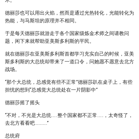
术。
德丽莎也可以用出火焰，然而是通过光热转化，光能转化为
热能，与马斯坦的原理并不相同。
于是每天德丽莎就游走于各个国家级炼金术师之间请教问
题，闲下来就帮助亚美斯多利斯的平民。
就在德丽莎在亚美斯多利斯首都学习充实自己的时候，亚美
斯多利斯的大总统却带来了一道口令，问她愿不愿意去北方
战场。
“那个大总统，总感觉有些不正常”德丽莎趴在桌子上，有些
担忧的想到“总感觉大总统处在一片阴影中”
德丽莎摇了摇头
“不对，不光是大总统……整个国家都不正常……，太奇怪了，
去北方看看吧…………”
总统府