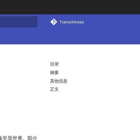
Transchinese
搜索
目录
摘要
其他信息
正文
唤至异世界。阳介