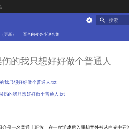
索。
键入以开始
（更新）
百合向变身小说合集
误伤的我只想好好做个普通人
的我只想好好做个普通人.txt
误伤的我只想好好做个普通人.txt
阳介是一名普通上班族，在一次游戏后入睡却意外被从白光中召