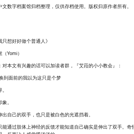
中文数字档案馆归档整理，仅供存档使用。版权归原作者所有。
我只想好好做个普通人》
（Yomi）
：对本文有兴趣的话可以加读者群，『艾菈的小小教会』：
召唤到面前的我以为这只是个梦
界。
印象。
伸出自己的双手，也只是被白色的光遮挡着。
只能通过肢体上神经的反馈才能知道自己确实是伸出了双手。奇