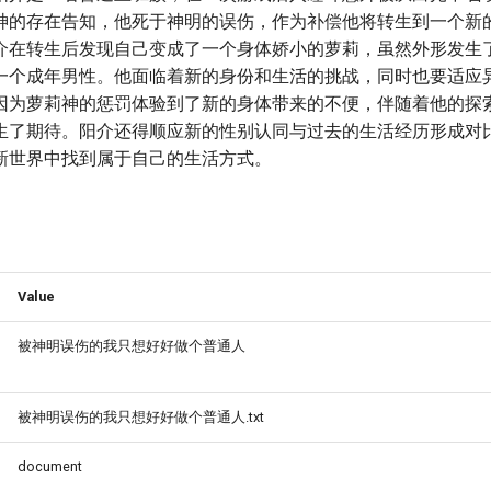
神的存在告知，他死于神明的误伤，作为补偿他将转生到一个新
介在转生后发现自己变成了一个身体娇小的萝莉，虽然外形发生
一个成年男性。他面临着新的身份和生活的挑战，同时也要适应
因为萝莉神的惩罚体验到了新的身体带来的不便，伴随着他的探
生了期待。阳介还得顺应新的性别认同与过去的生活经历形成对
新世界中找到属于自己的生活方式。
Value
被神明误伤的我只想好好做个普通人
被神明误伤的我只想好好做个普通人.txt
document