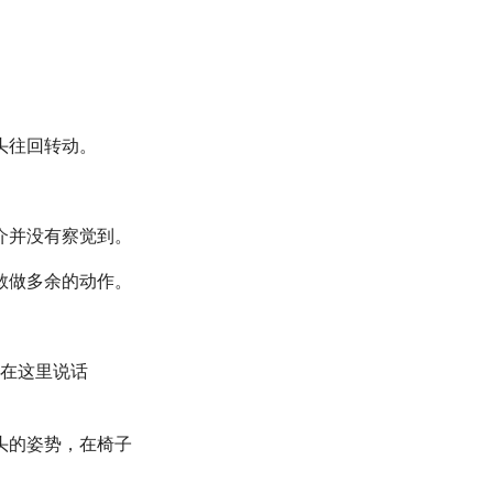
头往回转动。
介并没有察觉到。
敢做多余的动作。
坐在这里说话
头的姿势，在椅子