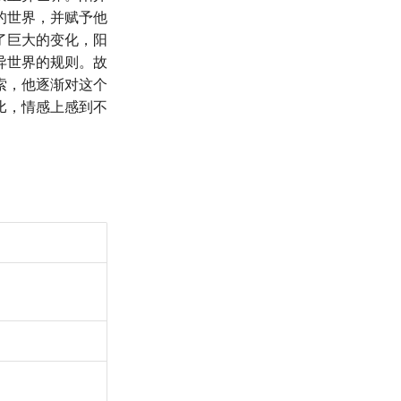
的世界，并赋予他
了巨大的变化，阳
异世界的规则。故
索，他逐渐对这个
比，情感上感到不