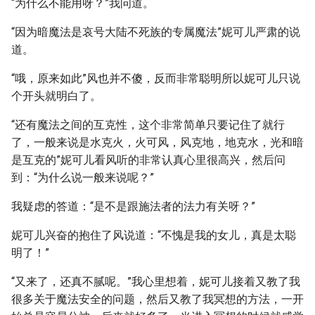
“为什么不能用呀？”我问道。
“因为暗魔法是哀号大陆不死族的专属魔法”妮可儿严肃的说
道。
“哦，原来如此”风也并不傻，反而非常聪明所以妮可儿只说
个开头就明白了。
“还有魔法之间的互克性，这个非常简单只要记住了就行
了，一般来说是水克火，火可风，风克地，地克水，光和暗
是互克的”妮可儿看风听的非常认真心里很高兴，然后问
到：“为什么说一般来说呢？”
我疑虑的答道：“是不是跟施法者的法力有关呀？”
妮可儿兴奋的抱住了风说道：“不愧是我的女儿，真是太聪
明了！”
“又来了，还真不腻呢。”我心里想着，妮可儿接着又教了我
很多关于魔法安全的问题，然后又教了我冥想的方法，一开