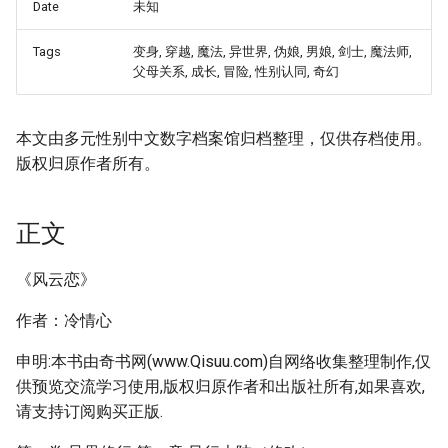
Date
未知
Tags
变身, 穿越, 魔法, 异世界, 伪娘, 男娘, 剑士, 魔法师,
父母关系, 成长, 冒险, 性别认同, 奇幻
本文由多元性别中文数字档案馆归档整理，仅供存档使用。
版权归原作者所有。
正文
《风云恋》
作者：冷情心
申明:本书由奇书网(www.Qisuu.com)自网络收集整理制作,仅
供预览交流学习使用,版权归原作者和出版社所有,如果喜欢,
请支持订阅购买正版.