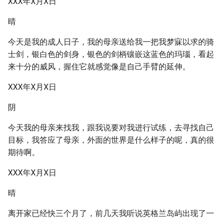
XXX年X月X日
晴
今天是我的成人日子，我的母亲送给我一把我梦寐以求的骑
士剑，银白色的剑身，银色的剑柄镶嵌这蓝色的玛瑙，看起
来十分的威风，握住它就感觉像是自己手臂的延伸。
XXX年X月X日
阴
今天我的母亲来找我，跟我说要对我进行试练，去寻找自己
目标，我答应了母亲，外面的世界是什么样子的呢，真的很
期待啊。
XXX年X月X日
晴
离开家已经快三个月了，前几天我听说英格兰岛屿出现了一