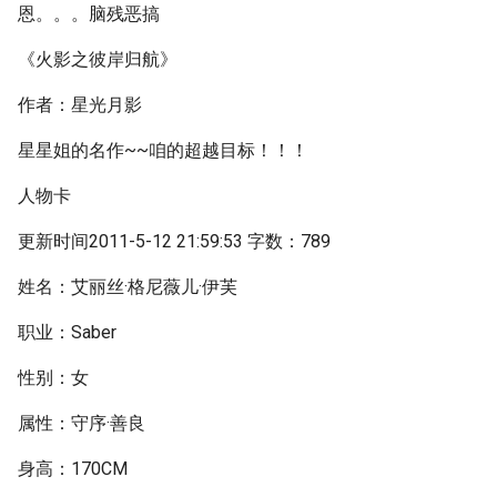
恩。。。脑残恶搞
《火影之彼岸归航》
作者：星光月影
星星姐的名作~~咱的超越目标！！！
人物卡
更新时间2011-5-12 21:59:53 字数：789
姓名：艾丽丝·格尼薇儿·伊芙
职业：Saber
性别：女
属性：守序·善良
身高：170CM