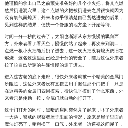
他谨慎的拿出自己之前预先准备好的几个小火把，将其点燃
然后扔进洞穴里，这个点燃的火把被扔进去之后很快就因为
没有氧气而熄灭，外来者似乎很清楚自己贸然进去的后果，
见到这样的结果，便找一个舒服的地方坐下开始等待。
时间一分一秒的过去了，太阳也渐渐从东方慢慢的飘向西
方，外来者看了看天空，慢慢的站了起来，再次来到洞口，
点燃一根小火把随后扔了进去，这一次火把没有熄灭依旧在
燃烧，这名这这里面已经是十分的安全了，随后这位外来者
拉了拉自己所穿的斗篷慢慢的走了进去。
进入这古老的底下走廊，很快外来者就被一个精美的金属门
所阻拦，这位外来者没有直接去用手握住那个门把手，只是
在这精美的金属门四周摸索，很快似乎摸到了什么东西，外
来者只是使劲一按，金属门就自动的打开了。
这个门打开的同时，黑暗的房间突然亮了起来，吓了外来者
一大跳，警戒的观察者屋子里面的情况，原来是屋子里面的
魔法灯亮了，稍稍松了一口气，外来者一边巡视这间屋子，