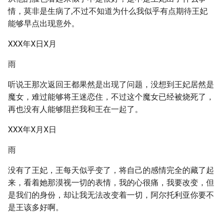
情，莫非是生病了,不过不知道为什么我似乎有点期待王妃
能够早点出现意外。
XXX年X日X月
雨
听说王那次返回王都果然是出现了问题，没想到王妃居然是
魔女，难过能够将王迷恋住，不过这个魔女已经被烧死了，
再也没有人能够阻拦我和王在一起了。
XXX年X月X日
雨
没有了王妃，王每天似乎变了，将自己的感情完全的藏了起
来，看着她那漠视一切的表情，我的心很痛，我要改变，但
是我们的身份，却让我无法改变着一切，阿尔托利亚你要不
是王该多好啊。