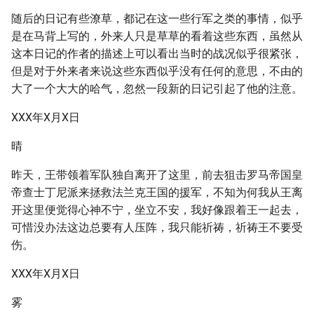
随后的日记有些潦草，都记在这一些行军之类的事情，似乎
是在马背上写的，外来人只是草草的看着这些东西，虽然从
这本日记的作者的描述上可以看出当时的战况似乎很紧张，
但是对于外来者来说这些东西似乎没有任何的意思，不由的
大了一个大大的哈气，忽然一段新的日记引起了他的注意。
XXX年X月X日
晴
昨天，王带领着军队独自离开了这里，前去狙击罗马帝国皇
帝查士丁尼派来拯救法兰克王国的援军，不知为何我从王离
开这里便觉得心神不宁，坐立不安，我好像跟着王一起去，
可惜没办法这边总要有人压阵，我只能祈祷，祈祷王不要受
伤。
XXX年X月X日
雾