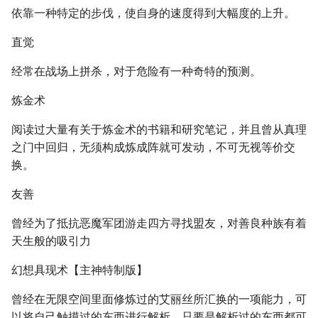
依靠一种特定的步伐，使自身的速度得到大幅度的上升。
直觉
经常在战场上拼杀，对于危险有一种奇特的预测。
炼金术
阅读过大量有关于炼金术的书籍和研究笔记，并且曾从真理
之门中回归，无须构成炼成阵就可发动，不可无视等价交
换。
友善
曾经为了抵抗恶魔军团游走四方寻找盟友，对善良种族有着
天生般的吸引力
幻想具现术【主神特制版】
曾经在无限空间里面修炼过的艾丽丝所汇换的一项能力，可
以将自己触摸过的东西进行解析，只要是解析过的东西都可