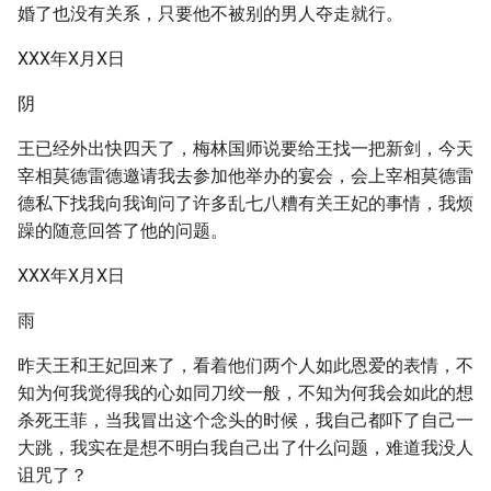
婚了也没有关系，只要他不被别的男人夺走就行。
XXX年X月X日
阴
王已经外出快四天了，梅林国师说要给王找一把新剑，今天
宰相莫德雷德邀请我去参加他举办的宴会，会上宰相莫德雷
德私下找我向我询问了许多乱七八糟有关王妃的事情，我烦
躁的随意回答了他的问题。
XXX年X月X日
雨
昨天王和王妃回来了，看着他们两个人如此恩爱的表情，不
知为何我觉得我的心如同刀绞一般，不知为何我会如此的想
杀死王菲，当我冒出这个念头的时候，我自己都吓了自己一
大跳，我实在是想不明白我自己出了什么问题，难道我没人
诅咒了？