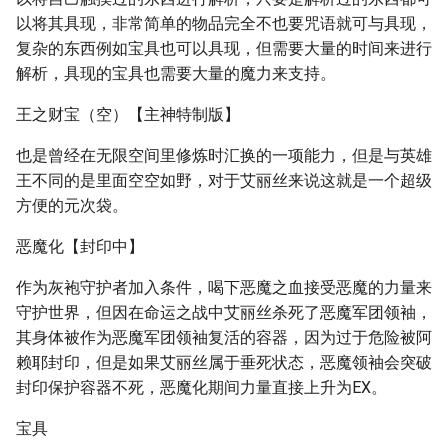
以将其具现，非常简单的物品完全不也要咒语就可与具现，
复杂的东西例如宝具也可以具现，但需要大量的时间来进行
解析，具现的宝具也需要大量的魔力来支持。
王之财宝（空）【主神特制版】
也是曾经在无限空间里修炼时汇换的一项能力，但是与英雄
王不同的是里面空空如野，对于艾丽丝来说这就是一个超级
方便的元次袋。
恶魔化【封印中】
作为灰袍守护者加入条件，喝下恶魔之血接受恶魔的力量来
守护世界，但因在命运之战中艾丽丝杀死了恶魔军团领袖，
其身体被作为恶魔军团领袖复活的容器，因为过于危险被阿
赖耶封印，但是如果艾丽丝属于垂死状态，恶魔领袖会突破
封印保护容器不死，恶魔化期间力量直接上升为EX。
宝具