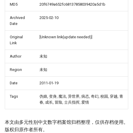
MD5
20f6749a652fc68137858039420a5d1b
Archived
2025-02-10
Date
Original
[Unknown link(update needed)]
Link
Author
未知
Region
未知
Date
2011-01-19
Tags
伪娘, 变身, 魔法, 异世界, 病态, 奇幻, 校园, 穿越, 青
春, 成长, 冒险, 士兵指挥, 爱情
本文由多元性别中文数字档案馆归档整理，仅供存档使用。
版权归原作者所有。