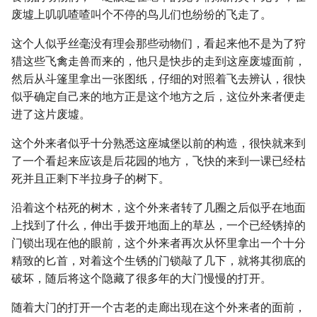
废墟上叽叽喳喳叫个不停的鸟儿们也纷纷的飞走了。
这个人似乎丝毫没有理会那些动物们，看起来他不是为了狩
猎这些飞禽走兽而来的，他只是快步的走到这座废墟面前，
然后从斗篷里拿出一张图纸，仔细的对照着飞去辨认，很快
似乎确定自己来的地方正是这个地方之后，这位外来者便走
进了这片废墟。
这个外来者似乎十分熟悉这座城堡以前的构造，很快就来到
了一个看起来应该是后花园的地方，飞快的来到一课已经枯
死并且正剩下半拉身子的树下。
沿着这个枯死的树木，这个外来者转了几圈之后似乎在地面
上找到了什么，伸出手拨开地面上的草丛，一个已经锈掉的
门锁出现在他的眼前，这个外来者再次从怀里拿出一个十分
精致的匕首，对着这个生锈的门锁敲了几下，就将其彻底的
破坏，随后将这个隐藏了很多年的大门慢慢的打开。
随着大门的打开一个古老的走廊出现在这个外来者的面前，