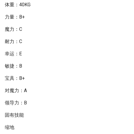
体重：40KG
力量：B+
魔力：C
耐力：C
幸运：E
敏捷：B
宝具：B+
对魔力：A
领导力：B
固有技能
缩地