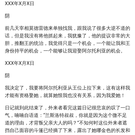
XXX年X月X日
阴
前几天宰相莫德雷德来单独找我，跟我说了很多大逆不道的
话，但是我没有将他抓起来，我犹豫了，他的提议非常的大
胆，推翻王的统治，我觉得只是一个机会，一个能让我和王
身份持平的机会，一个能够让我迎娶阿尔托利亚的机会。
XXX年X月X日
阴
我决定了，我要将阿尔托利亚从王位上拉下来，这有这样我
才能有资格娶她，就算她恨我也没有关系，因为我爱她！
日记就到此结束了，外来者看完这篇日记很悲哀的叹了一口
气，喃喃自语道：“兰斯洛特叔叔，你就是因为这个微不足
道的理由，才背叛父亲大人的吗？”不知何时这位外来者遮
挡自己面容的斗篷已经摘了下来，露出了她哪金色的长发和