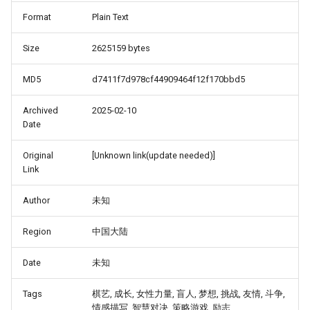
Format
Plain Text
Size
2625159 bytes
MD5
d7411f7d978cf44909464f12f170bbd5
Archived
2025-02-10
Date
Original
[Unknown link(update needed)]
Link
Author
未知
Region
中国大陆
Date
未知
Tags
棋艺, 成长, 女性力量, 盲人, 梦想, 挑战, 友情, 斗争,
情感描写, 智慧对决, 策略游戏, 励志