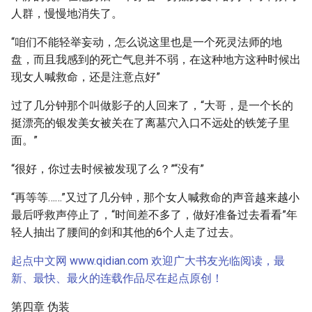
人群，慢慢地消失了。
“咱们不能轻举妄动，怎么说这里也是一个死灵法师的地
盘，而且我感到的死亡气息并不弱，在这种地方这种时候出
现女人喊救命，还是注意点好”
过了几分钟那个叫做影子的人回来了，“大哥，是一个长的
挺漂亮的银发美女被关在了离墓穴入口不远处的铁笼子里
面。”
“很好，你过去时候被发现了么？”“没有”
“再等等……”又过了几分钟，那个女人喊救命的声音越来越小
最后呼救声停止了，“时间差不多了，做好准备过去看看”年
轻人抽出了腰间的剑和其他的6个人走了过去。
起点中文网 www.qidian.com 欢迎广大书友光临阅读，最
新、最快、最火的连载作品尽在起点原创！
第四章 伪装