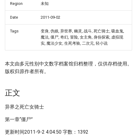
Region
未知
Date
2011-09-02
Tags
变身, 伪娘, 异世界, 幽灵, 战斗, 死亡骑士, 吸血鬼,
魔法, 僵尸, 奇幻, 冒险, 女主角, 身份探索, 虚拟现
实, 魔法少女, 生死考验, 二次元, 轻小说
本文由多元性别中文数字档案馆归档整理，仅供存档使用。
版权归原作者所有。
正文
异界之死亡女骑士
第一章“僵尸”
更新时间2011-9-2 4:04:50 字数：1392