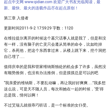
起点中文网 www.qidian.com 欢迎广大书友光临阅读，最
新、最快、最火的连载作品尽在起点原创！
第三章 入侵者
更新时间2011-9-2 17:59:29 字数：1120
在维拉提尔离开的时候这个墓穴话事人就是我了，但是和没
有一样，没有脑子的亡灵只会遵从简单的命令，比如吃掉
它，杀死他，把这个东西拿过来，从楼上跳下来，挖个洞把
自己埋了……
值得庆幸的是我和管家维纳斯独处的机会多了许多，虽然没
有顺势推倒，也没有办法推倒，但是摸摸总是可以的吧
“我亲爱的维纳斯，不要乱动嘛，再让我好好爽爽……”我多想
这么说，可是天不随人员，每次和她在一起的时候，‘受’得
总是我，情何以啊！
不过艾瑞儿就很乖巧听话，是一个标准的女仆受。