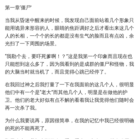
第一章‘僵尸’
当我从昏迷中醒来的时候，我发现自己面前站着几个形象只
能用诡异来形容的人，眼睛的焦距调好之后才看出来这几个
人的长相，一个个的长的都是没有生气的脸而且有点凶，余
光扫了一下周围的场景。
“我勒个去，要吓死爹啊！？”这是我第一个印象而且现在也
只能想到这么多了，因为我看到的是成群的僵尸和怪物，我
的大脑当时就当机了，而且觉得心跳已经停了。
在我回过神之后我打量了一下在我面前的这几个人，很明显
他们中有一个是“老大”而其他几个人，明显是在做他的护
卫。他们的老大好似有点不解的看着我让我觉得他们随时会
再一次杀了我。
为什么我要说再，原因很简单，在我的记忆中我已经很明确
的死的不能再死了。