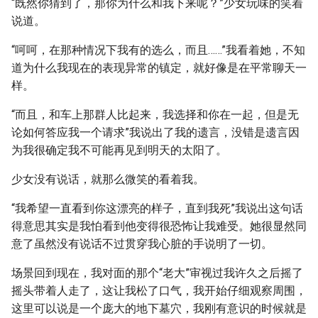
“既然你猜到了，那你为什么和我下来呢？”少女玩味的笑着
说道。
“呵呵，在那种情况下我有的选么，而且……”我看着她，不知
道为什么我现在的表现异常的镇定，就好像是在平常聊天一
样。
“而且，和车上那群人比起来，我选择和你在一起，但是无
论如何答应我一个请求”我说出了我的遗言，没错是遗言因
为我很确定我不可能再见到明天的太阳了。
少女没有说话，就那么微笑的看着我。
“我希望一直看到你这漂亮的样子，直到我死”我说出这句话
得意思其实是我怕看到他变得很恐怖让我难受。她很显然同
意了虽然没有说话不过贯穿我心脏的手说明了一切。
场景回到现在，我对面的那个“老大”审视过我许久之后摇了
摇头带着人走了，这让我松了口气，我开始仔细观察周围，
这里可以说是一个庞大的地下墓穴，我刚有意识的时候就是