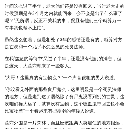
时间这么过了半年，老大他们还是没有回来，当时老大走的
时候预期是在3个月之内就能回来，会不会是出了什么事了
呢？“无所谓，反正不关我的事，况且有他们三个就算万一
有事我也帮不上忙”。
虽然这么想着，但是相处了3年的感情还是有的，就算对方
是亡灵和一个几乎不怎么见的死灵法师。
在我‘焦急的等待中’又过了半年，还是没有他们的消息，但
是这天，大墓穴却来了一些客人。
“大哥！这里真的有宝物么？”一个声音很粗的男人说道。
“你没看见外面的那些食尸鬼么，这里明显是一个死灵法师
的地方，但是走到这了居然除了食尸鬼没看到别的亡灵，这
次咱们撞大运了，就算没有宝物，这个吸血鬼带回去也不会
比宝物差”一个看起来有些瘦弱的年轻人说道。
墓穴外围是一片森林，而且应该距离人类居住的地方很远，