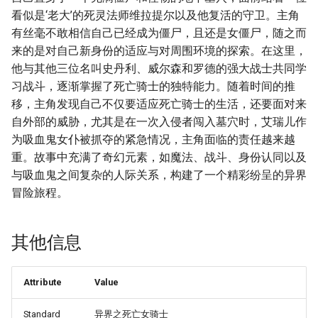
看似是‘老大’的死灵法师维拉提尔以及他复活的守卫。主角
有丝毫不敢相信自己已经成为僵尸，且还是女僵尸，随之而
来的是对自己新身份的适应与对周围环境的探索。在这里，
他与其他三位名叫史丹利、威尔森和罗德的强大战士共同学
习战斗，逐渐掌握了死亡骑士的独特能力。随着时间的推
移，主角发现自己不仅要适应死亡骑士的生活，还要面对来
自外部的威胁，尤其是在一次入侵者闯入墓穴时，艾瑞儿作
为吸血鬼女仆被抓夺的紧急情况，主角面临的责任越来越
重。故事中充满了奇幻元素，如魔法、战斗、身份认同以及
与吸血鬼之间复杂的人际关系，构建了一个精彩纷呈的异界
冒险旅程。
其他信息
Attribute
Value
Standard
异界之死亡女骑士