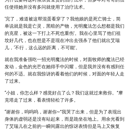
任使得她并没有多问就使用了治疗法术。
‘完了，难道被这帮混蛋看穿了？我他娘的是死亡骑士，简
单说就是我是亡灵，黑暗的产物，光明魔法怎么想都是我们
的克星，被这一下打上不死也重伤’。我在心里骂了他们祖
坟好几代，也在想是不是现在冲出去强杀了他们就出艾瑞
儿，‘不行，这么远的距离，不可能’。
就在我准备强吃一招光明魔法的时候，对面牧师的魔法已经
发动，金色的光芒在她得手中闪耀，但是我并没有有感到任
何的不适。就在我惊讶的看着他们的时候，对面的年轻人走
了过来。
“小姐，你怎么样？感觉好点了么？我们这就过来救你。”摩
克塔走了过来，看表情轻松了许多。
“谢谢你，呜呜呜，谢谢你~”我哭了出来，但是为了表现出
身体的虚弱还是没有站起来，而是跪坐在地上。用余光看到
了艾瑞儿在之前的一瞬间露出的惊讶表情但是马上又恢复