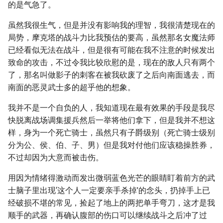
的是气急了。
虽然我很生气，但是并没有影响我的理智，我很清楚现在的
局势，摩克塔的战斗力比我预估的要高，虽然那名女魔法师
已经看似无法在战斗，但是很有可能在我不注意的时候发出
致命的攻击，不过令我比较欣慰的是，现在的敌人只有两个
了，那名叫做影子的刺客在被我砍废了之后向南面逃去，而
南面的恶灵武士多的超乎他的想象。
我并不是一个自负的人，我知道现在最有效果的手段是我尽
快脱离战场调集援兵然后一举将他们拿下，但是我并不想这
样，身为一个死亡骑士，虽然只有子爵级别（死亡骑士级别
分为公、侯、伯、子、男）但是我对付他们应该稳操胜券，
不过却因为大意而被击伤。
用因为情绪得激动而发出微弱蓝色光芒的眼睛盯着前方的武
士脑子里出现‘这个人一定要亲手杀掉’的念头，扔掉手上已
经破损不堪的常见，捡起了地上的两把单手弯刀，这才是我
顺手的武器，再确认腹部的伤口可以继续战斗之后冲了过