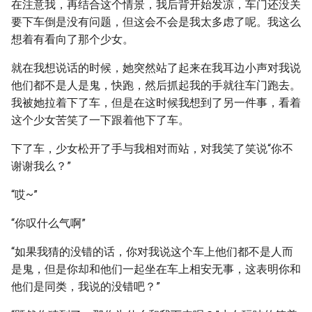
在注意我，再结合这个情景，我后背开始发凉，车门还没关
要下车倒是没有问题，但这会不会是我太多虑了呢。我这么
想着有看向了那个少女。
就在我想说话的时候，她突然站了起来在我耳边小声对我说
他们都不是人是鬼，快跑，然后抓起我的手就往车门跑去。
我被她拉着下了车，但是在这时候我想到了另一件事，看着
这个少女苦笑了一下跟着他下了车。
下了车，少女松开了手与我相对而站，对我笑了笑说“你不
谢谢我么？”
“哎~”
“你叹什么气啊”
“如果我猜的没错的话，你对我说这个车上他们都不是人而
是鬼，但是你却和他们一起坐在车上相安无事，这表明你和
他们是同类，我说的没错吧？”