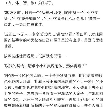
（力、体、智、敏）为1得了。
“30级之前，只有一个1级就可以使用的变身——‘小小乔变
身’，‘小乔’我是知道的，‘小小乔’又是什么玩意儿！”萧野一
边走，一边暗自思索道。
“反正四下无人，变变试试吧……”谨慎地看了看四周，发现周
围连新手村的村民都在自己的屋子里没有出现，萧野心里嘀
咕道。
按照技能使用说明，低声默念咒语——
“以我的契约，请求小小乔灵魂附体、形体再造！”
“呼”的一片轻轻的风响，一个全身紧身白衣、时时绣着些彩
色小花的大眼睛、扎着不长不短的马尾辫的不足一米四的小
女孩，顿时出现在萧野刚刚站着的地方。小女孩看上去不到
十岁的样子，左右两手各捏着一把花花的大扇子，与她那圆
圆的脸蛋、水汪汪的大眼睛相互映衬，再加上她那小小的翘
臀总是随着她那苗条的身子的晃动而微微摆动，整个人看上