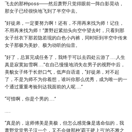
飞去的那种poss――然后萧野只觉得眼前一阵白影晃动，
那女子已经很快地飞到了半空中去。
“好徒弟，一定要努力啊！还有，不用再来找为师！记住，
不用再来找为师！”萧野赶紧抬头向空中望去时，只看到那
女子丝衣下那若隐若现的白色小内裤，同时听到半空中传来
女子那极为美妙、极为动听的仙音。
“好了，总算完成任务了，我终于可以去四处云游了……人生
真是寂寞如雪啊……”在自己慢慢地消失在男子的视野中后，
美貌女子终于长舒口气，低声自语道，“好徒弟，对不起
了，不是为师不为你着想，谁叫你那么优秀，成为唯一的一
个通过重重考验到达我面前的人呢……”
“可惜啊，你是个男的……”
……
“真是的，这师傅美是美极，但怎么感觉像是逃命似的，我
萧野堂堂男子汉一个，又不会做那种‘霸王硬上弓’的不雅之