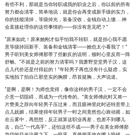
有些不利，那就是当你转职成我的职业之后，你以前的所有
努力都会清零，简单地说，就是你会再变成新手级的实力，
你的技能清掉，等级掉光，装备没收，金钱自动上缴……神
会直接处理你的这些事情的――你没有意见吧？”
“原来如此！原来她刚才似乎怕我不转职，就是担心我不愿
意等级掉回新手、装备和金钱清零――她也太小看我了！”
男子听到美女师傅那带了些歉疚的说明，顿时心里反而一阵
舒畅。“不就是之前的努力清零吗？我萧野堂堂男子汉，这
点儿代价还是付得起的！”年轻男子再也没有什么疑虑，实
实地拍了拍自己那坚实的胸膛，昂首挺胸，大声说道。
“是啊，是啊！为师也觉得，像你这样的男子汉，一定不会
介意一切阻碍，而成为一代传奇的。”美女师傅此时又将一
片赞美之辞向年轻男子压过来，而且眼神里此时还特意带上
点儿妩媚，结果使得年轻男子一时之间竟然也心旌动摇，如
在云雾中，再想想，反正就算这职业再差，也差不到哪儿
去，自己“一代高手”，还怕这些不成――男子在美女师傅那
急切的目光注视之下，一咬牙，直接把手放在嘴上咬破，一