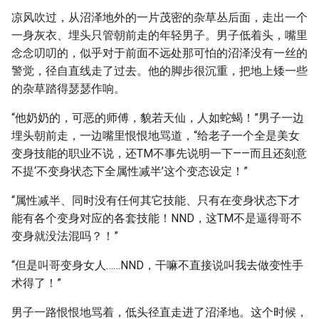
凉风吹过，从沼泽地外的一片茂密的杂草丛后面，走出一个
一身灰衣、埋头只管朝前走的年轻男子。男子低着头，嘴里
念念叨叨的，似乎对于前面不远处那可怕的沼泽没有一丝的
警觉，径自直线走了过去。他的脚步很沉重，把地上矮一些
的杂草踏得瑟瑟作响。
“他奶奶的，可恶的师傅，貌若天仙，人如蛇蝎！”男子一边
埋头朝前走，一边嘴里恨恨地骂道，“给老子一个全是美女
变身技能的职业不说，还TM不事先说明一下——而且还刻意
不提‘不变身状态下全属性减半’这个变态设定！”
“属性减半、同时没有任何其它技能、只有在变身状态下才
能有各个变身对应的各套技能！NND，这TM不是逼得哥不
变身就没法混吗？！”
“但是叫哥变身女人……NND，干嘛不直接说叫我去做变性手
术得了！”
男子一路恨恨地骂着，低头径直走进了沼泽地。这个时候，