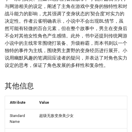
与网游相关的设定，阐述了主角在游戏中变身的独特性和对
战斗能力的影响，尤其强调了变身状态的‘契合度’对实力的
决定性。作者云雀明确表示，小说中不会出现BL情节，虽
然可能有轻微的百合元素，但在整个故事中，男主在变身后
不会对其他女性角色产生感情。此外，书中还提到传统网游
小说中的主线常常围绕打装备、升级称霸，而本书则以一个
独特的事件为主线，围绕男主萧野的变身经历进行展开。小
说用幽默风趣的笔调回应读者的疑问，并表达了对角色实力
设定的思考，保证了角色发展的多样性和复杂性。
其他信息
Attribute
Value
Standard
超级无敌变身美少女
Name