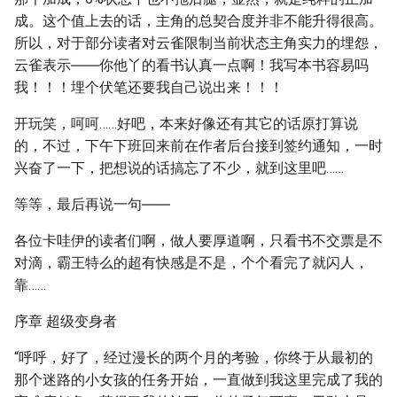
成。这个值上去的话，主角的总契合度并非不能升得很高。
所以，对于部分读者对云雀限制当前状态主角实力的埋怨，
云雀表示――你他丫的看书认真一点啊！我写本书容易吗
我！！！埋个伏笔还要我自己说出来！！！
开玩笑，呵呵……好吧，本来好像还有其它的话原打算说
的，不过，下午下班回来前在作者后台接到签约通知，一时
兴奋了一下，把想说的话搞忘了不少，就到这里吧……
等等，最后再说一句――
各位卡哇伊的读者们啊，做人要厚道啊，只看书不交票是不
对滴，霸王特么的超有快感是不是，个个看完了就闪人，
靠……
序章 超级变身者
“呼呼，好了，经过漫长的两个月的考验，你终于从最初的
那个迷路的小女孩的任务开始，一直做到我这里完成了我的