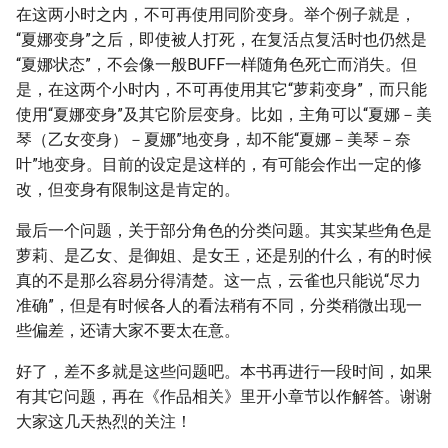
在这两小时之内，不可再使用同阶变身。举个例子就是，
“夏娜变身”之后，即使被人打死，在复活点复活时也仍然是
“夏娜状态”，不会像一般BUFF一样随角色死亡而消失。但
是，在这两个小时内，不可再使用其它“萝莉变身”，而只能
使用“夏娜变身”及其它阶层变身。比如，主角可以“夏娜－美
琴（乙女变身）－夏娜”地变身，却不能“夏娜－美琴－奈
叶”地变身。目前的设定是这样的，有可能会作出一定的修
改，但变身有限制这是肯定的。
最后一个问题，关于部分角色的分类问题。其实某些角色是
萝莉、是乙女、是御姐、是女王，还是别的什么，有的时候
真的不是那么容易分得清楚。这一点，云雀也只能说“尽力
准确”，但是有时候各人的看法稍有不同，分类稍微出现一
些偏差，还请大家不要太在意。
好了，差不多就是这些问题吧。本书再进行一段时间，如果
有其它问题，再在《作品相关》里开小章节以作解答。谢谢
大家这几天热烈的关注！