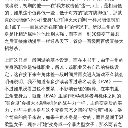
或者说，初期的他――在“我方攻击值”这一点上，是相当低
的，如果这个值再低一些，低于对方的“敌方防御值”，那就
真的只能像“小小乔变身”后打[神灭天罚]时一样只能强制扣
血1点了――而且还是在能“命中”的情况下。所以主角的变
身是让相近属性时他比别人强，而不是一到30级变了暴君
之后直接像动漫里一样通杀天下，管你一百级两百级直接大
招秒杀。
上面这只是一般网游的基本设定。而在本书里，由于主角的
变身系职业是特殊职业，所以，该职业又有自己的特殊设
定，这在接下来主角休整一段时间后再次进入游戏不久就会
明确说明。我不知道有多少读者看过著名动漫《EVA》――
不过如果没看过也不要紧，不影响云雀的解释。在本书里，
主角变身后，就像《EVA》里操作EVA机体者与机体之间的
“契合度”会极大地影响机体的战斗力一样，主角变身后的实
力，也与主角本身与这个变身形态之间的“契合度”相关，举
个简单的例子来说，如果主角本身是一女的，而且是属于温
柔型女子，现在叫“她”变身成一个暴力型女子，那么两者之