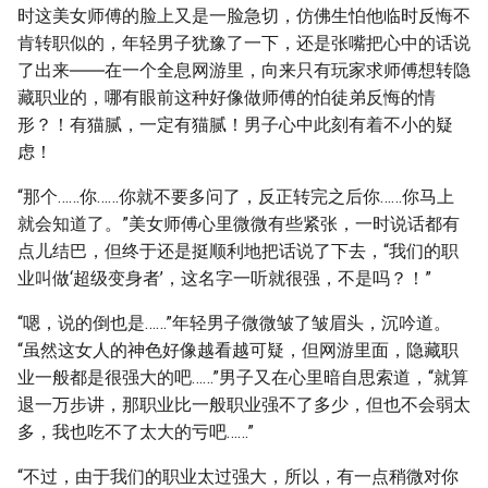
时这美女师傅的脸上又是一脸急切，仿佛生怕他临时反悔不
肯转职似的，年轻男子犹豫了一下，还是张嘴把心中的话说
了出来――在一个全息网游里，向来只有玩家求师傅想转隐
藏职业的，哪有眼前这种好像做师傅的怕徒弟反悔的情
形？！有猫腻，一定有猫腻！男子心中此刻有着不小的疑
虑！
“那个……你……你就不要多问了，反正转完之后你……你马上
就会知道了。”美女师傅心里微微有些紧张，一时说话都有
点儿结巴，但终于还是挺顺利地把话说了下去，“我们的职
业叫做‘超级变身者’，这名字一听就很强，不是吗？！”
“嗯，说的倒也是……”年轻男子微微皱了皱眉头，沉吟道。
“虽然这女人的神色好像越看越可疑，但网游里面，隐藏职
业一般都是很强大的吧……”男子又在心里暗自思索道，“就算
退一万步讲，那职业比一般职业强不了多少，但也不会弱太
多，我也吃不了太大的亏吧……”
“不过，由于我们的职业太过强大，所以，有一点稍微对你