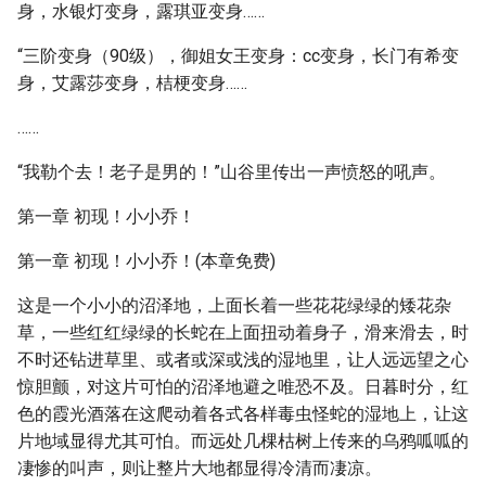
身，水银灯变身，露琪亚变身……
“三阶变身（90级），御姐女王变身：cc变身，长门有希变
身，艾露莎变身，桔梗变身……
……
“我勒个去！老子是男的！”山谷里传出一声愤怒的吼声。
第一章 初现！小小乔！
第一章 初现！小小乔！(本章免费)
这是一个小小的沼泽地，上面长着一些花花绿绿的矮花杂
草，一些红红绿绿的长蛇在上面扭动着身子，滑来滑去，时
不时还钻进草里、或者或深或浅的湿地里，让人远远望之心
惊胆颤，对这片可怕的沼泽地避之唯恐不及。日暮时分，红
色的霞光酒落在这爬动着各式各样毒虫怪蛇的湿地上，让这
片地域显得尤其可怕。而远处几棵枯树上传来的乌鸦呱呱的
凄惨的叫声，则让整片大地都显得冷清而凄凉。