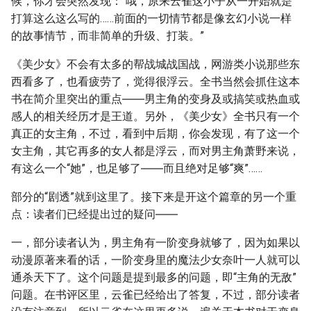
候，你才会突然发现：“哦，原来云雀这小子从一开始就是
打算这么这么写的……前面的一切情节都是像玄幻小说一样
的故事情节，而非简单的升级、打装。”
《美少女》不会有太多的帮战城战国战，网游类小说那些东
西看多了，也看疲劳了，觉得很浮云。全书当然会抓住这本
书在简介里突出的重点――男主角的变身及或搞笑或热血或
感人的相关经历才是王道。另外，《美少女》全书只有一个
真正的女主角，不过，看到中后期，你会发现，有了这一个
女主角，其它再多的女人都是浮云，而对男主角萧野来说，
有这么一个“她”，也足够了――而且绝对足够“爽”……
部分的“剧透”就到这里了。接下来是开这个篇章的另一个重
点：读者们已经提出过的疑问――
一，部分读者认为，男主角有一阶变身就够了，因为如果以
动漫原著来看的话，一阶变身里的魔法少女奈叶一人就可以
通杀天下了。这个问题是提到最多的问题，即“主角的无敌”
问题。在书评区里，云雀已经给出了答复，不过，部分读者