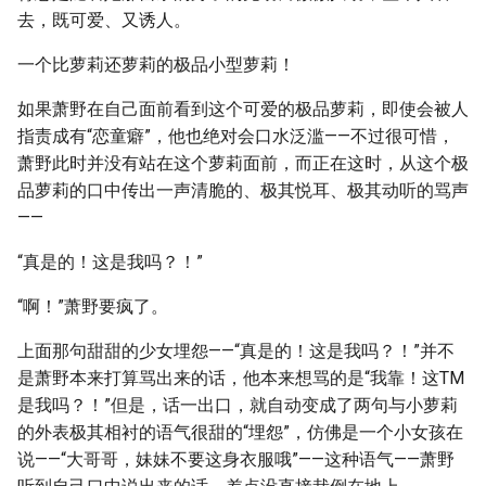
去，既可爱、又诱人。
一个比萝莉还萝莉的极品小型萝莉！
如果萧野在自己面前看到这个可爱的极品萝莉，即使会被人
指责成有“恋童癖”，他也绝对会口水泛滥——不过很可惜，
萧野此时并没有站在这个萝莉面前，而正在这时，从这个极
品萝莉的口中传出一声清脆的、极其悦耳、极其动听的骂声
——
“真是的！这是我吗？！”
“啊！”萧野要疯了。
上面那句甜甜的少女埋怨——“真是的！这是我吗？！”并不
是萧野本来打算骂出来的话，他本来想骂的是“我靠！这TM
是我吗？！”但是，话一出口，就自动变成了两句与小萝莉
的外表极其相衬的语气很甜的“埋怨”，仿佛是一个小女孩在
说——“大哥哥，妹妹不要这身衣服哦”——这种语气——萧野