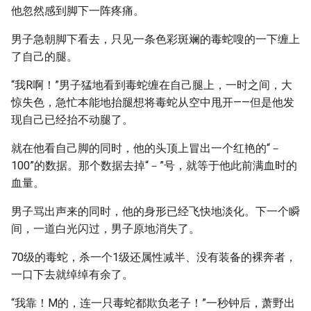
他忽然感到脚下一阵疼痛。
男子急朝脚下看去，只见一条色彩斑斓的毒蛇嗖的一下缠上
了自己的腿。
“我R啊！”男子猛地看到毒蛇缠在自己腿上，一时之间，大
惊失色，急忙本能地抬腿想将毒蛇从空中甩开——但是他发
现自己已经抬不动腿了。
就在他看自己脚的同时，他的头顶上冒出一个红艳的“－
100”的数据。那个数据去掉“－”号，就等于他此前满血时的
血量。
男子骂出声来的同时，他的身形已经飞快地淡化。下一个瞬
间，一道白光闪过，男子原地消失了。
70级的毒蛇，杀一个1级还属性减半、没有装备的裸奔者，
一口下去就绰绰有余了。
“我靠！M的，连一只毒蛇都欺负老子！”一秒钟后，萧野出