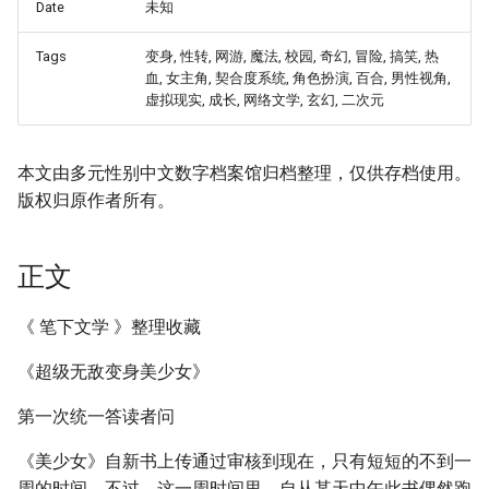
Date
未知
Tags
变身, 性转, 网游, 魔法, 校园, 奇幻, 冒险, 搞笑, 热
血, 女主角, 契合度系统, 角色扮演, 百合, 男性视角,
虚拟现实, 成长, 网络文学, 玄幻, 二次元
本文由多元性别中文数字档案馆归档整理，仅供存档使用。
版权归原作者所有。
正文
《 笔下文学 》整理收藏
《超级无敌变身美少女》
第一次统一答读者问
《美少女》自新书上传通过审核到现在，只有短短的不到一
周的时间。不过，这一周时间里，自从某天中午此书偶然跑