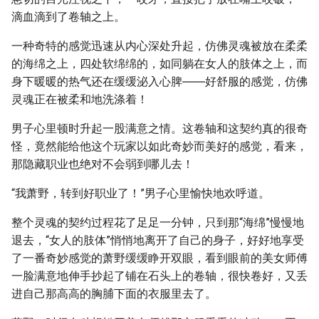
滴血滴到了卷轴之上。
一种奇特的感觉迅速从内心深处升起，仿佛灵魂被放在柔柔
的海绵之上，四处软绵绵的，如同躺在女人的肢体之上，而
身下暖暖的热气还在缓缓泌入心脾――好舒服的感觉，仿佛
灵魂正在被柔和地洗涤着！
男子心里顿时升起一股满意之情。这卷轴和这契约真的很奇
怪，竟然能给他这个玩家以如此奇妙而美好的感觉，看来，
那隐藏职业也绝对不会弱到哪儿去！
“我萧野，转到好职业了！”男子心里愉快地欢呼道。
整个灵魂的契约过程花了足足一分钟，只到那“海绵”慢慢地
退去，“女人的肢体”悄悄地离开了自己的身子，好好地享受
了一番奇妙感觉的萧野缓缓睁开双眼，看到眼前的美女师傅
一脸满意地伸手抄起了铺在石头上的卷轴，很快卷好，又丢
进自己那高高的胸脯下面的衣服里去了。