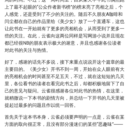
上了最不起眼的“公众作者新书榜”的榜末亮了亮相之后，个
人感觉，还是受到了不少的关注的。随后不久朋友A咖啡和
闫尘都在自己的作品里给《美少女》放了一个直通车，这也
让此书在一开始就有了更多的亮相机会，从而受到了更多一
些的关注。在此，云雀向这两位同样是写网游小说并且现在
都已经很NB的朋友表示极大的谢意，并且也感谢各位读者
对此书的关注与热情。
好了，感谢的话先不多说，接下来重点说说开这个篇章的最
主要目的。《美少女》开书不到一周，开始在众人眼前有大
的亮相机会的时间甚至不足五天，不过，就在这短短的几天
里，各位看书的读者在看完此书之后，却都积极地留下了自
己的意见与疑问。云雀很感谢各位对此书的热情，在这里，
就稍微说一下本书的剧情方向，并总结一下开书的几天里被
提起过最多的问题且作以统一回答。
首先关于这本书本身，云雀必须要声明的一点是，云雀在某
方面的取向很正常，且没有部分漫迷们的某些“恶趣味”――