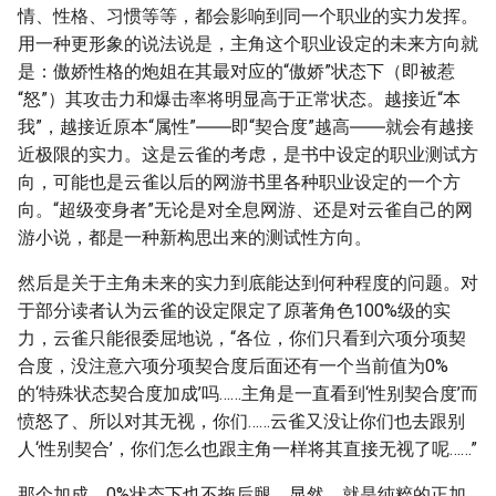
情、性格、习惯等等，都会影响到同一个职业的实力发挥。
用一种更形象的说法说是，主角这个职业设定的未来方向就
是：傲娇性格的炮姐在其最对应的“傲娇”状态下（即被惹
“怒”）其攻击力和爆击率将明显高于正常状态。越接近“本
我”，越接近原本“属性”――即“契合度”越高――就会有越接
近极限的实力。这是云雀的考虑，是书中设定的职业测试方
向，可能也是云雀以后的网游书里各种职业设定的一个方
向。“超级变身者”无论是对全息网游、还是对云雀自己的网
游小说，都是一种新构思出来的测试性方向。
然后是关于主角未来的实力到底能达到何种程度的问题。对
于部分读者认为云雀的设定限定了原著角色100%级的实
力，云雀只能很委屈地说，“各位，你们只看到六项分项契
合度，没注意六项分项契合度后面还有一个当前值为0%
的‘特殊状态契合度加成’吗……主角是一直看到‘性别契合度’而
愤怒了、所以对其无视，你们……云雀又没让你们也去跟别
人‘性别契合’，你们怎么也跟主角一样将其直接无视了呢……”
那个加成，0%状态下也不拖后腿，显然，就是纯粹的正加