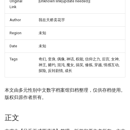
Original
[Unknown link(update needed)]
Link
Author
我在天桥卖花芋
Region
未知
Date
未知
Tags
奇幻, 变身, 偶像, 神话, 权能, 信仰之力, 后宫, 女神,
神王, 赌约, 混沌, 魔女, 搞笑, 修炼, 穿越, 情感互动,
探险, 反转剧情, 成长
本文由多元性别中文数字档案馆归档整理，仅供存档使用。
版权归原作者所有。
正文