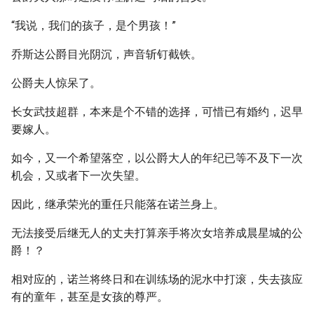
“我说，我们的孩子，是个男孩！”
乔斯达公爵目光阴沉，声音斩钉截铁。
公爵夫人惊呆了。
长女武技超群，本来是个不错的选择，可惜已有婚约，迟早
要嫁人。
如今，又一个希望落空，以公爵大人的年纪已等不及下一次
机会，又或者下一次失望。
因此，继承荣光的重任只能落在诺兰身上。
无法接受后继无人的丈夫打算亲手将次女培养成晨星城的公
爵！？
相对应的，诺兰将终日和在训练场的泥水中打滚，失去孩应
有的童年，甚至是女孩的尊严。