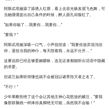
阿斯忒塔娅舔了舔诱人红唇，看上去容光焕发眉飞色舞，可
当她缓缓提出自己条件的时候，醉人面孔却脸红了。
“如果你输了......我要你......我要你......”
“要我？”
阿斯忒塔娅深吸一口气，小声扭捏道：“我要你放弃混沌信
仰，退役当我的神仆，每天陪着我，永远不分开.......”
这番说辞已经足够委婉暧昧，连见证者都能听出话语中隐藏
的求爱。
但诺兰如果听得懂也就不会被冠以诸界毁灭者之名了。
“不行！”
少年果断拒绝了这个会让其他主神心花怒放的赌注，“要我
像那群脑残一样捧你臭脚绝无可能，虽然我不会输！”