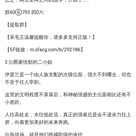
群60⑥793 四0六
【提取群】
【呆毛王温馨提醒你，请多多支持正版！】
【SF链接：m.sfacg.com/b/292186】
3.公爵家忧郁的二小姐
伊瑟兰是一个由人族支配的次级位面，强大不到哪去，但也
不至于任人宰割。
这里的文明程度不算落后，和神秘强盛的主位面相比还有不
小差距。
人往高处走，水往低处流，真正的强者总是会不遗余力往上
挤，向着更加美好的未来奔跑。
位面战场，就是他们跨越阶级的途径。