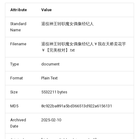
Attribute
Value
Standard
退役神王转职魔女偶像经纪人
Name
Filename
退役神王转职魔女偶像经纪人￥我在天桥卖花芋
￥【完美校对】.txt
Type
document
Format
Plain Text
Size
5532211 bytes
MD5
8c922ba891a5bd366513d922a6156131
Archived
2025-02-10
Date