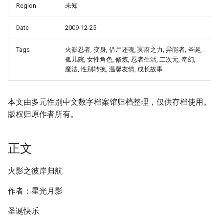
Region
未知
Date
2009-12-25
Tags
火影忍者, 变身, 借尸还魂, 冥府之力, 异能者, 圣诞,
孤儿院, 女性角色, 修炼, 忍者生活, 二次元, 奇幻,
魔法, 性别转换, 温馨友情, 成长故事
本文由多元性别中文数字档案馆归档整理，仅供存档使用。
版权归原作者所有。
正文
火影之彼岸归航
作者：星光月影
圣诞快乐