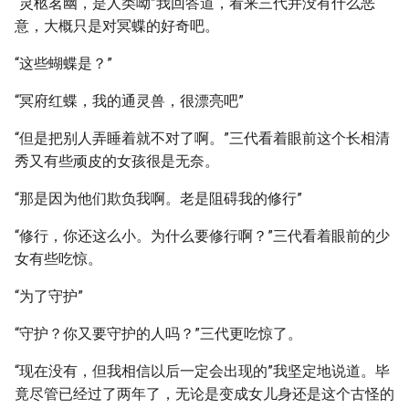
“灵柩茗幽，是人类呦”我回答道，看来三代并没有什么恶
意，大概只是对冥蝶的好奇吧。
“这些蝴蝶是？”
“冥府红蝶，我的通灵兽，很漂亮吧”
“但是把别人弄睡着就不对了啊。”三代看着眼前这个长相清
秀又有些顽皮的女孩很是无奈。
“那是因为他们欺负我啊。老是阻碍我的修行”
“修行，你还这么小。为什么要修行啊？”三代看着眼前的少
女有些吃惊。
“为了守护”
“守护？你又要守护的人吗？”三代更吃惊了。
“现在没有，但我相信以后一定会出现的”我坚定地说道。毕
竟尽管已经过了两年了，无论是变成女儿身还是这个古怪的