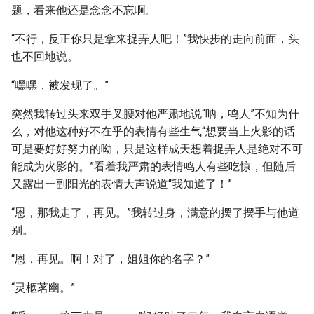
题，看来他还是念念不忘啊。
“不行，反正你只是拿来捉弄人吧！”我快步的走向前面，头
也不回地说。
“嘿嘿，被发现了。”
突然我转过头来双手叉腰对他严肃地说“呐，鸣人”不知为什
么，对他这种好不在乎的表情有些生气“想要当上火影的话
可是要好好努力的呦，只是这样成天想着捉弄人是绝对不可
能成为火影的。”看着我严肃的表情鸣人有些吃惊，但随后
又露出一副阳光的表情大声说道“我知道了！”
“恩，那我走了，再见。”我转过身，满意的摆了摆手与他道
别。
“恩，再见。啊！对了，姐姐你的名字？”
“灵柩茗幽。”