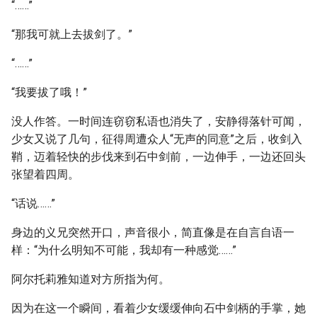
“……”
“那我可就上去拔剑了。”
“……”
“我要拔了哦！”
没人作答。一时间连窃窃私语也消失了，安静得落针可闻，
少女又说了几句，征得周遭众人“无声的同意”之后，收剑入
鞘，迈着轻快的步伐来到石中剑前，一边伸手，一边还回头
张望着四周。
“话说……”
身边的义兄突然开口，声音很小，简直像是在自言自语一
样：“为什么明知不可能，我却有一种感觉……”
阿尔托莉雅知道对方所指为何。
因为在这一个瞬间，看着少女缓缓伸向石中剑柄的手掌，她