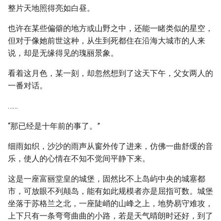
整片天地照得亮如白昼。
也许在某些偏僻的地方或山野之中，还能一睹类似的星空，
但对于像她前世这种，从生到死都住在沿海大城市的人来
说，却是无缘得见的瑰丽景象。
看着这月色，某一刻，却忽然想到了这天下午，父女两人的
一番对话。
……
“那已经是十年前的事了。”
细雨如织，沙沙的雨声从窗外传了进来，仿佛一曲舒缓的音
乐，使人的心情在不知不觉间平静下来。
这是一座富丽堂皇的城堡，固然比不上岛屿中央的城塞都
市，可放眼不列颠岛，能有如此规模者亦是屈指可数。城堡
坐落于苏格兰之北，一座陡峭的山峰之上，地势易守难攻，
上下只有一条弯弯曲曲的小路，若是天气晴朗时还好，到了