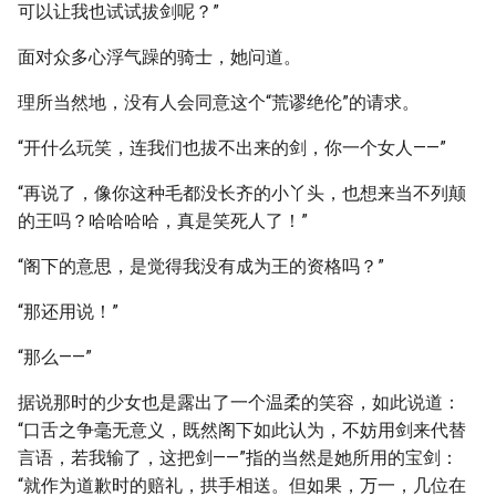
可以让我也试试拔剑呢？”
面对众多心浮气躁的骑士，她问道。
理所当然地，没有人会同意这个“荒谬绝伦”的请求。
“开什么玩笑，连我们也拔不出来的剑，你一个女人——”
“再说了，像你这种毛都没长齐的小丫头，也想来当不列颠
的王吗？哈哈哈哈，真是笑死人了！”
“阁下的意思，是觉得我没有成为王的资格吗？”
“那还用说！”
“那么——”
据说那时的少女也是露出了一个温柔的笑容，如此说道：
“口舌之争毫无意义，既然阁下如此认为，不妨用剑来代替
言语，若我输了，这把剑——”指的当然是她所用的宝剑：
“就作为道歉时的赔礼，拱手相送。但如果，万一，几位在