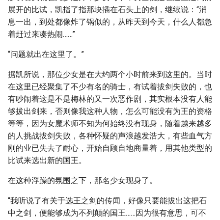
展开的比试，凯指了指那块插在石头上的剑，继续说：“消
息一出，到处都像炸了锅似的，从昨天到今天，什么人都急
着赶过来凑热闹……”
“问题就出在这里了。”
据凯所说，那位少女是在大约两个小时前来到这里的。当时
在这里已经聚集了不少有名的骑士，有试着拔剑失败的，也
有吵闹着这是不是梅林的又一次恶作剧，其实根本没有人能
够拔出剑来，否则像我这种人物，怎么可能没有为王的资格
等等，因为女魔术师不知为何始终没有现身，随着越来越多
的人挑战拔剑失败，各种怀疑的声浪越发浩大，有些血气方
刚的业已失去了耐心，开始自顾自地商量着，用其他类型的
比试来选出新的国王。
在这种浮躁的氛围之下，那名少女现身了。
“我听说了有关于选王之剑的传闻，好像只要能拔出这把石
中之剑，便能够成为不列颠的国王……因为很有意思，可不