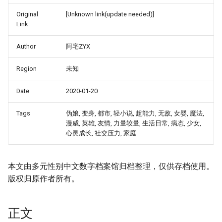
Original
[Unknown link(update needed)]
Link
Author
阿宅ZYX
Region
未知
Date
2020-01-20
Tags
伪娘, 变身, 都市, 轻小说, 超能力, 无敌, 女婴, 魔法,
漫威, 英雄, 友情, 力量较量, 生活日常, 病态, 少女,
心灵成长, 社交压力, 家庭
本文由多元性别中文数字档案馆归档整理，仅供存档使用。
版权归原作者所有。
正文