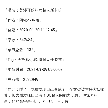
━━━━━━━━━
「书名：美漫开始的女超人斯卡哈」
「作者：阿宅ZYX/著」
「创建：2020-01-20 11:12:45」
「字数：247624」
「章节总数：132」
「Tag：无敌,轻小说,脑洞大开,都市」
「更新时间：2021-03-09 09:00:02」
「总点击：2582949」
「简介：睡了一觉后发现自己变成了一个女婴被肯特夫妇收
养，长大后发现自己有了DC超人的能力，最让他惊奇的
是，他的名字是--斯，卡，哈，肯，特