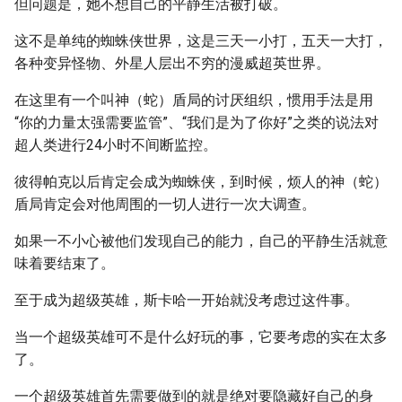
但问题是，她不想自己的平静生活被打破。
这不是单纯的蜘蛛侠世界，这是三天一小打，五天一大打，
各种变异怪物、外星人层出不穷的漫威超英世界。
在这里有一个叫神（蛇）盾局的讨厌组织，惯用手法是用
“你的力量太强需要监管”、“我们是为了你好”之类的说法对
超人类进行24小时不间断监控。
彼得帕克以后肯定会成为蜘蛛侠，到时候，烦人的神（蛇）
盾局肯定会对他周围的一切人进行一次大调查。
如果一不小心被他们发现自己的能力，自己的平静生活就意
味着要结束了。
至于成为超级英雄，斯卡哈一开始就没考虑过这件事。
当一个超级英雄可不是什么好玩的事，它要考虑的实在太多
了。
一个超级英雄首先需要做到的就是绝对要隐藏好自己的身