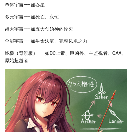
单体宇宙——如吞星
多元宇宙——如死亡、永恒
超大宇宙——如五大创始神的湮灭
全能宇宙——如生命法庭、完整凤凰之力
终极（背景板）——如DC上帝、巨凶兽、主监视者、OAA、
原始超越者