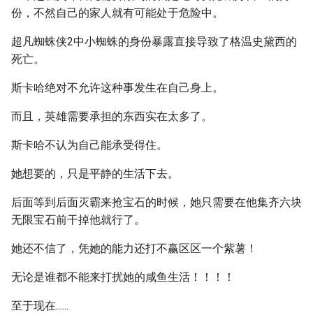
份，不然自己的家人就有可能处于危险中。
超凡蜘蛛侠2中小蜘蛛的身份暴露直接导致了格温史黛西的
死亡。
斯卡哈绝对不允许这种事发生在自己身上。
而且，英雄需要承担的东西实在太多了。
斯卡哈不认为自己能承受得住。
她想要的，只是平静的生活下去。
后面等到后面灭霸来抢宝石的时候，她只需要在他集齐六块
无限宝石前干掉他就行了。
她还不信了，凭她的能力还打不赢区区一个紫薯！
无论是谁都不能来打扰她的咸鱼生活！！！！
至于现在......