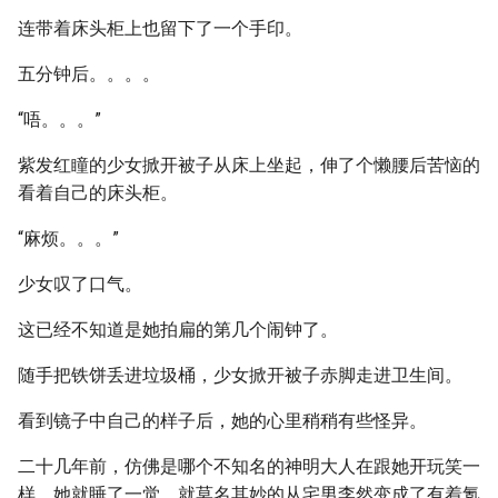
连带着床头柜上也留下了一个手印。
五分钟后。。。。
“唔。。。”
紫发红瞳的少女掀开被子从床上坐起，伸了个懒腰后苦恼的
看着自己的床头柜。
“麻烦。。。”
少女叹了口气。
这已经不知道是她拍扁的第几个闹钟了。
随手把铁饼丢进垃圾桶，少女掀开被子赤脚走进卫生间。
看到镜子中自己的样子后，她的心里稍稍有些怪异。
二十几年前，仿佛是哪个不知名的神明大人在跟她开玩笑一
样，她就睡了一觉，就莫名其妙的从宅男李然变成了有着氪