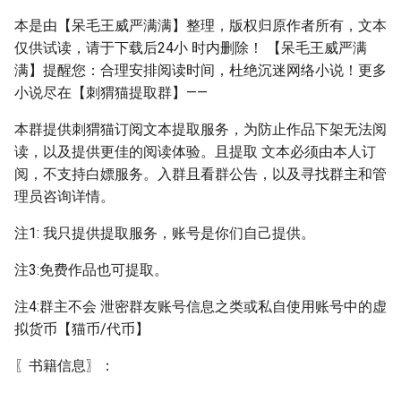
本是由【呆毛王威严满满】整理，版权归原作者所有，文本
仅供试读，请于下载后24小 时内删除！ 【呆毛王威严满
满】提醒您：合理安排阅读时间，杜绝沉迷网络小说！更多
小说尽在【刺猬猫提取群】——
本群提供刺猬猫订阅文本提取服务，为防止作品下架无法阅
读，以及提供更佳的阅读体验。且提取 文本必须由本人订
阅，不支持白嫖服务。入群且看群公告，以及寻找群主和管
理员咨询详情。
注1: 我只提供提取服务，账号是你们自己提供。
注3:免费作品也可提取。
注4:群主不会 泄密群友账号信息之类或私自使用账号中的虚
拟货币【猫币/代币】
〖书籍信息〗：