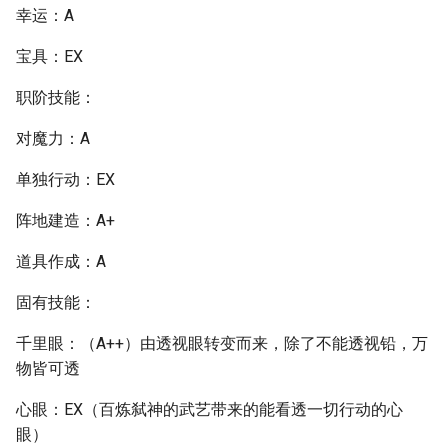
幸运：A
宝具：EX
职阶技能：
对魔力：A
单独行动：EX
阵地建造：A+
道具作成：A
固有技能：
千里眼：（A++）由透视眼转变而来，除了不能透视铅，万
物皆可透
心眼：EX（百炼弑神的武艺带来的能看透一切行动的心
眼）