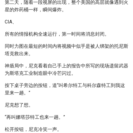
第二天，随着一段视屏的出现，整个美国的高层就像遇到火
星的炸药桶一样，瞬间爆炸。
CIA、
所有的情报机构全速运行，第一时间将消息封闭。
同时力图在最短的时间内将视频中似乎是被人绑架的托尼斯
塔克救出来。
神盾局中，尼克看着自己手上的报告中所写的现场遗留武器
为斯塔克工业制造眼中冷芒闪过。
按下桌子旁边的按钮，道“叫希尔特工与科尔森特工到我这
里来一趟。”
尼克想了想。
“再叫娜塔莎特工也来一趟。”
松开按钮，尼克冷笑一声。