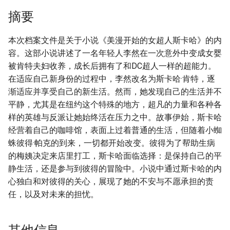
摘要
本次档案文件是关于小说《美漫开始的女超人斯卡哈》的内
容。这部小说讲述了一名年轻人李然在一次意外中变成女婴
被肯特夫妇收养，成长后拥有了和DC超人一样的超能力。
在适应自己新身份的过程中，李然改名为斯卡哈·肯特，逐
渐适应并享受自己的新生活。然而，她发现自己的生活并不
平静，尤其是在纽约这个特殊的地方，超凡的力量和各种各
样的英雄与反派让她始终活在压力之中。故事伊始，斯卡哈
经营着自己的咖啡馆，表面上过着普通的生活，但随着小蜘
蛛彼得·帕克的到来，一切都开始改变。彼得为了帮助生病
的梅姨决定来店里打工，斯卡哈面临选择：是保持自己的平
静生活，还是参与到彼得的冒险中。小说中通过斯卡哈的内
心独白和对彼得的关心，展现了她的不安与不愿承担的责
任，以及对未来的担忧。