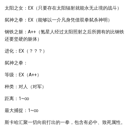
太阳之女：EX（只要存在太阳辐射就能永无止境的战斗）
弑神之拳：EX（能够以一介凡身凭借双拳弑杀神明）
钢铁之躯：A++（氪星人经过太阳照射之后所拥有的比钢铁
还要坚硬的躯体）
进化：EX（？？？）
弑神之拳：
等级：EX（A++）
种类：对人（对军）
距离：1~∞
最大捕捉：1~∞
斯卡哈汇聚一切向前打出的一拳，包含有必中、致死属性。