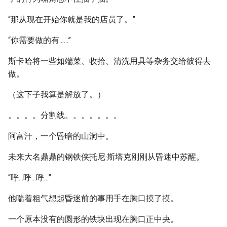
“那从现在开始你就是我的店员了。”
“你需要做的有......”
斯卡哈将一些如端菜、收拾、清洗用具等杂务交给彼得去
做。
（这下子我算是解放了。）
。。。。分割线。。。。。。。
阿富汗，一个昏暗的山洞中。
未来大名鼎鼎的钢铁侠托尼·斯塔克刚刚从昏迷中苏醒。
“呼...呼...呼...”
他喘着粗气想起昏迷前的事用手在胸口摸了摸。
一个原本没有的圆形的铁块出现在胸口正中央。