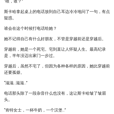
“喂，谁？”
斯卡哈拿起桌上的电话放到自己耳边冷冷地问了一句，有点
疑惑。
谁会在这个时候打电话给她？
她不记得自己有什么好朋友，不管是穿越前还是穿越后。
穿越前，她是一个死宅。宅到直让人怀疑人生。最高纪录
是，半年没迈出家门一步过。
穿越后，虽然不宅了，但因为各种各样的原因，她比穿越前
还要孤僻。
“滋滋...滋滋...”
电话那头除了一段杂音什么也没有，这让斯卡哈皱了皱眉
头。
“肯特女士，一杯牛奶，一个汉堡...”