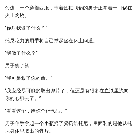
旁边，一个穿着西服，带着圆框眼镜的男子正拿着一口锅在
火上灼烧。
“你对我做了什么？”
托尼吃力的用手将自己撑起坐在床上问道。
“我做了什么？”
男子笑了笑。
“我可是救了你的命。”
“我应经尽可能的取出弹片了，但还是有很多在血液里流向
你的心脏去了。”
“看看这个，给你个纪念品。”
男子伸手拿起一个小瓶摇了摇扔给托尼，里面装的是他从托
尼身体里取出的弹片。