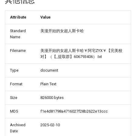
其他信息
Attribute
Value
Standard
美漫开始的女超人斯卡哈
Name
Filename
美漫开始的女超人斯卡哈￥阿宅ZYX￥【完美校
对】（【_提取群】606793406）.txt
Type
document
Format
Plain Text
Size
826000 bytes
MD5
f1e4d81798a4716027f28b2622e13ccc
Archived
2025-02-10
Date