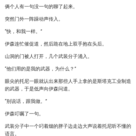
俩个人有一句没一句的聊了起来。
突然门外一阵躁动声传入。
“快，和我一样。”
伊森连忙催促道，然后跪在地上双手抱在头后。
山洞的门被人打开，几个武装分子涌入。
“他们用的是我的武器，为什么？”
眼尖的托尼一眼就认出来那些人手上拿的是斯塔克工业制造
的武器，于是低声向伊森问道。
“别说话，跟我做。”
伊森叮嘱了一句。
武装分子中一个叼着烟的胖子边走边大声说着托尼听不懂的
语言。