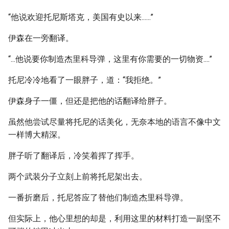
“他说欢迎托尼斯塔克，美国有史以来......”
伊森在一旁翻译。
“...他说要你制造杰里科导弹，这里有你需要的一切物资....”
托尼冷冷地看了一眼胖子，道：“我拒绝。”
伊森身子一僵，但还是把他的话翻译给胖子。
虽然他尝试尽量将托尼的话美化，无奈本地的语言不像中文
一样博大精深。
胖子听了翻译后，冷笑着挥了挥手。
两个武装分子立刻上前将托尼架出去。
一番折磨后，托尼答应了替他们制造杰里科导弹。
但实际上，他心里想的却是，利用这里的材料打造一副坚不