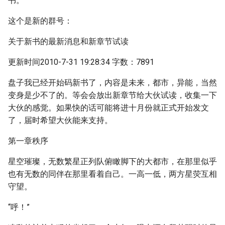
书。
这个是新的群号：
关于新书的最新消息和新章节试读
更新时间2010-7-31 19:28:34 字数：7891
盘子我已经开始码新书了，内容是未来，都市，异能，当然
变身是少不了的。等会会放出新章节给大伙试读，收集一下
大伙的感觉。如果快的话可能将进十月份就正式开始发文
了，届时希望大伙能来支持。
第一章秩序
星空璀璨，无数繁星正列队俯瞰脚下的大都市，在那里似乎
也有无数的同伴在那里看着自己。一高一低，两方星荧互相
守望。
“呼！”