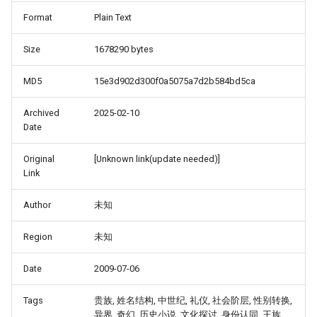
Format
Plain Text
Size
1678290 bytes
MD5
15e3d902d300f0a5075a7d2b584bd5ca
Archived
2025-02-10
Date
Original
[Unknown link(update needed)]
Link
Author
未知
Region
未知
Date
2009-07-06
Tags
贵族, 姓名结构, 中世纪, 礼仪, 社会阶层, 性别转换,
异界, 奇幻, 历史小说, 文化探讨, 身份认同, 王族,