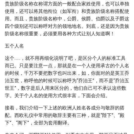
贵族阶级名称在称谓方面的一般配合家姓使用，也可以单独
使用，还可以将其他衔位（如军衔）和贵族阶级名称搭配使
用。而且，贵族阶级名称中，公爵、侯爵、伯爵以及子爵这
四个级别还可以称呼对方的领地地名。到底，还是因为贵族
阶级名称很重要，必须要用各种方式让别人知道啊！
五个人名
这个……，就不用再细化说明了吧，是区分个人的标准工具
而已。只是要注意一点，那就是在一个人使用承古的个人名
的时候，千万不要把数字也叫出来，如，你面对的是英王乔
治五世，称呼他的时候可以称呼为“乔治王”，而不是“乔治五
世王”，数字是后人用来区分的，他们自己可不承认这些数
字。关于个人名的使用方式很丰富，下面会介绍。
接着，我们介绍一下上述的欧洲人姓名各成分与敬辞的搭
配。西欧礼仪中常用的敬辞主要有三种，就是“陛下”、“殿
下”、“阁下”，全部为套用翻译。