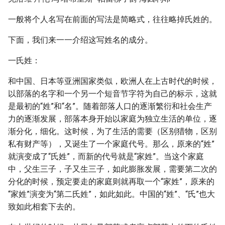
一般将个人名写在前面的写法是简略式，往往略掉氏姓的。
下面，我们来一一介绍这写姓名的成分。
一氏姓：
和中国、日本等亚洲国家类似，欧洲人在上古时代的时候，
以部落的名字和一个另一个短音节字符为自己的标示，这就
是最初的“姓”和“名”。随着部落人口的逐渐繁衍和社会生产
力的逐渐发展，部落本身开始以家庭为独立生活的单位，逐
渐分化，细化。这时候，为了生活的需要（区别猎物，区别
私有财产等），又诞生了一个家庭代号。那么，原来的“姓”
就演变成了“氏姓”，而新的代号就是“家姓”。当这个家庭
中，父生三子，子又生三子，如此膨胀发展，需要第二次的
分化的时候，预定要走的家庭则就再取一个“家姓”，原来的
“家姓”演变为“第二氏姓”，如此如此。中国的“姓”、“氏”也大
致如此相套下去的。