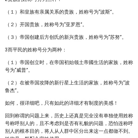
（１）和皇族有亲属关系的贵族，姓称号为“波斯”。
（２）开国贵族，姓称号为“亚罗恩”。
（３）帝国创建后方创氏的新兴贵族，姓称号为“苏努”。
3而平民的姓称号分为两种：
（１）帝国创立时，在帝国初始领土帝國生活的家族，姓称
号为“威普”。
（２）在被帝国攻降的新行星上生活的家族，姓称号为“波
鲁杰”。
如何，很详细吧，只有如此的详细才有制度的美感！
回到称谓的问题上来，历史上还真是完全没有单独使用姓称
号称呼别人的，且不考虑到是否有礼貌的问题，恐怕连称呼
别人的根本目的，将人从人群中区分出来这一点都做不到。