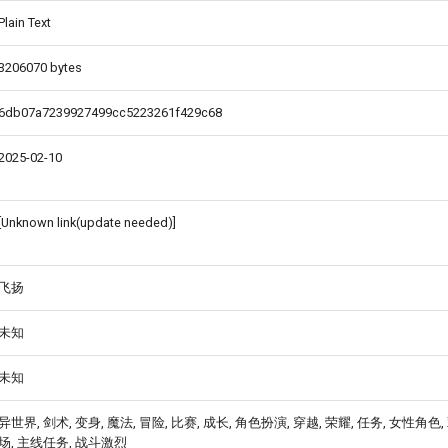
Plain Text
3206070 bytes
6db07a7239927499cc5223261f429c68
2025-02-10
[Unknown link(update needed)]
飞扬
未知
未知
异世界, 剑术, 变身, 魔法, 冒险, 比赛, 成长, 角色扮演, 穿越, 荣耀, 任务, 女性角色,
场, 主线任务, 战斗激烈