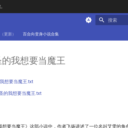
索。
键入以开始
（更新）
百合向变身小说合集
圣的我想要当魔王
想要当魔王.txt
的我想要当魔王.txt
我想要当魔王》这部小说中，作者飞扬讲述了一位名叫艾雯的角