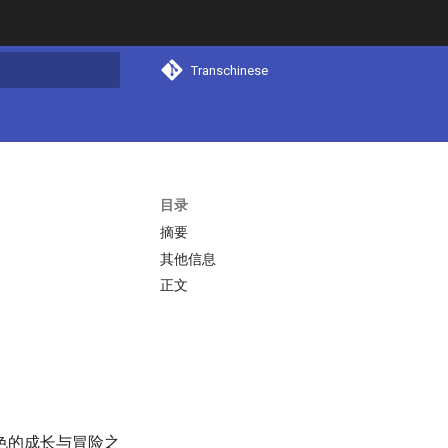
Transchinese
搜索
目录
摘要
其他信息
正文
色的成长与冒险之