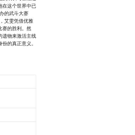
她在这个世界中已
举办的武斗大赛
中，艾雯凭借优雅
比赛的胜利。然
的遗物来激活主线
身份的真正意义。