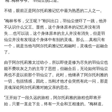
“梅...梅林爷爷。”羽仙尘脱口道。
不错，眼前正是阿尔托莉雅记忆中最为熟悉的二人之一。
“梅林爷爷，父王呢？”刚问出口，羽仙尘便吓了一跳，他并
不认识什么父王。显然，这个身体原本的记忆并没有消
失……也可以说，这个身体原本的主人并没有消失，但是羽
仙尘并没有发现这个身体中有别的灵魂。那么……真相只有
一个，就是当他与阿尔托莉雅记忆相融时，灵魂也一起融合
了。
由于阿尔托莉雅太过幼小，所以即使是修为尽失的羽仙尘也
能不费吹灰之力的主导了思想，但融合后，无论如何羽仙尘
再也不是以前那个羽仙尘了。此时，他继承了阿尔托利雅的
一切，包括情感，因此，当刚才他才会突然有此一问，那是
灵魂深处阿尔托莉雅对她父亲的思念。
“王开始了一段久远的旅程，阿尔托莉雅的旅程也即将开
始，只要一直走下去，终有一天会和王相逢的。”梅林道。