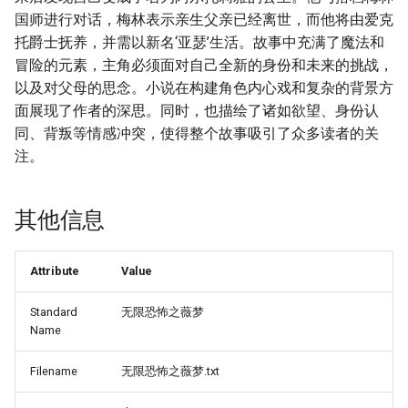
国师进行对话，梅林表示亲生父亲已经离世，而他将由爱克
托爵士抚养，并需以新名‘亚瑟’生活。故事中充满了魔法和
冒险的元素，主角必须面对自己全新的身份和未来的挑战，
以及对父母的思念。小说在构建角色内心戏和复杂的背景方
面展现了作者的深思。同时，也描绘了诸如欲望、身份认
同、背叛等情感冲突，使得整个故事吸引了众多读者的关
注。
其他信息
Attribute
Value
Standard
无限恐怖之薇梦
Name
Filename
无限恐怖之薇梦.txt