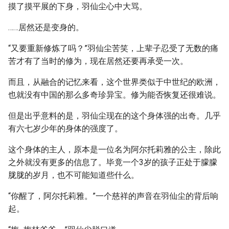
摸了摸平展的下身，羽仙尘心中大骂。
……居然还是变身的。
“又要重新修炼了吗？”羽仙尘苦笑，上辈子忍受了无数的痛
苦才有了当时的修为，现在居然还要再承受一次。
而且，从融合的记忆来看，这个世界类似于中世纪的欧洲，
也就没有中国的那么多奇珍异宝。修为能否恢复还很难说。
但是出乎意料的是，羽仙尘现在的这个身体强的出奇。几乎
有六七岁少年的身体的强度了。
这个身体的主人，原本是一位名为阿尔托莉雅的公主，除此
之外就没有更多的信息了。毕竟一个3岁的孩子正处于朦朦
胧胧的岁月，也不可能知道些什么。
“你醒了，阿尔托莉雅。”一个慈祥的声音在羽仙尘的背后响
起。