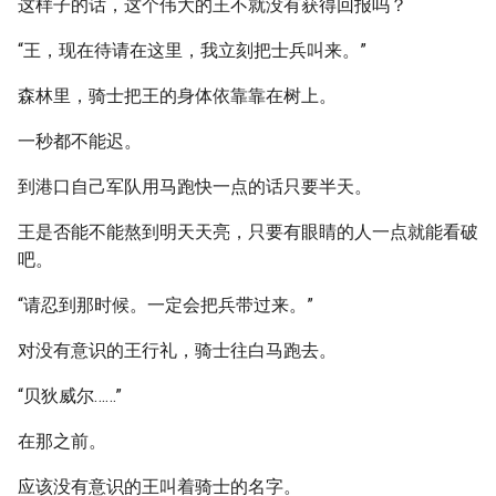
这样子的话，这个伟大的王不就没有获得回报吗？
“王，现在待请在这里，我立刻把士兵叫来。”
森林里，骑士把王的身体依靠靠在树上。
一秒都不能迟。
到港口自己军队用马跑快一点的话只要半天。
王是否能不能熬到明天天亮，只要有眼睛的人一点就能看破
吧。
“请忍到那时候。一定会把兵带过来。”
对没有意识的王行礼，骑士往白马跑去。
“贝狄威尔……”
在那之前。
应该没有意识的王叫着骑士的名字。