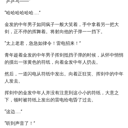
“乒乒乓――”
“哈哈哈哈哈哈……”
金发的中年男子如同疯子一般大笑着，手中拿着另一把大
剑，正不停的挥舞着。将射向他的子弹一一挡下。
“太上老君，急急如律令！雷电招来！”
青年趁着金发的中年男子挥剑抵挡子弹的时候，从怀中悄悄
的摸出一张黄色的符纸，向着金发中年人扔去。
然后，一道闪电从符纸中发出。向着正狂笑、挥剑中的中年
人发去。
挥剑中的金发中年人并没有注意到这小小的符纸，大意之
下，顿时被符纸上发出的雷电给电昏了过去。
“这边……”
“听到声音了！”