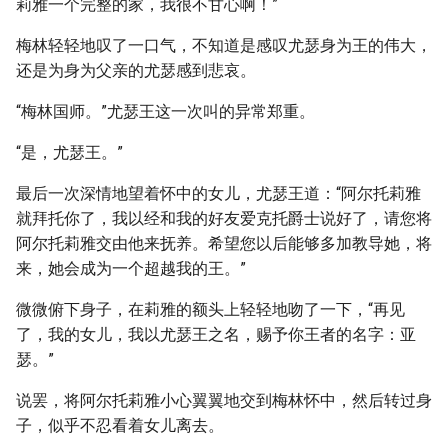
莉雅一个完整的家，我很不甘心啊！”
梅林轻轻地叹了一口气，不知道是感叹尤瑟身为王的伟大，
还是为身为父亲的尤瑟感到悲哀。
“梅林国师。”尤瑟王这一次叫的异常郑重。
“是，尤瑟王。”
最后一次深情地望着怀中的女儿，尤瑟王道：“阿尔托莉雅
就拜托你了，我以经和我的好友爱克托爵士说好了，请您将
阿尔托莉雅交由他来抚养。希望您以后能够多加教导她，将
来，她会成为一个超越我的王。”
微微俯下身子，在莉雅的额头上轻轻地吻了一下，“再见
了，我的女儿，我以尤瑟王之名，赐予你王者的名字：亚
瑟。”
说罢，将阿尔托莉雅小心翼翼地交到梅林怀中，然后转过身
子，似乎不忍看着女儿离去。