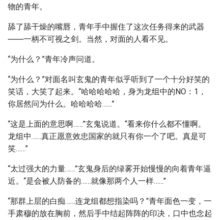
物的青年。
舔了舔干燥的嘴唇，青年手中握住了这次任务得来的武器
――一柄不可视之剑。当然，对面的人看不见。
“为什么？”青年冷声问道。
“为什么？”对面名叫玄鬼的青年似乎听到了一个十分好笑的
笑话，大笑了起来。“哈哈哈哈哈，身为龙组中的NO：1，
你居然问为什么。哈哈哈哈……”
“这是上面的意思啊……”玄鬼说道。“看来你什么都不懂啊。
龙组中……真正愿意效忠国家的就只有你一个了吧。真是可
笑……”
“太过强大的力量……”玄鬼身后的绿雾开始慢慢的向着青年逼
近。“是会被人防备的……就像那两个人一样……”
“那群上层的白痴……连龙组都想指染吗？”青年面色一变，一
手肃穆的放在胸前，然后手中结起阵阵的印决，口中也念起