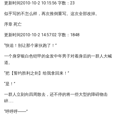
更新时间2010-10-2 10:15:56 字数：23
似乎写的不怎么样，再次推倒重写。这次全部改掉。
序章 死亡
更新时间2010-10-2 14:57:02 字数：1848
“快追！别让那个家伙跑了！”
一个身穿银白色铠甲的金发中年男子对着身后的一群人大喊
道。
“把【誓约胜利之剑】给我拿回来！”
“是！”
一群人立刻向四周散去，还不停的将一些大型的障碍物击
碎……
“呼呼呼――”