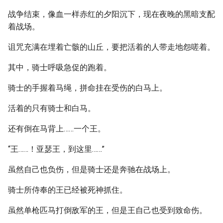
战争结束，像血一样赤红的夕阳沉下，现在夜晚的黑暗支配
着战场。
诅咒充满在埋着亡骸的山丘，要把活着的人带走地怨嗟着。
其中，骑士呼吸急促的跑着。
骑士的手握着马绳，拼命挂在受伤的白马上。
活着的只有骑士和白马。
还有倒在马背上……一个王。
“王……！亚瑟王，到这里……”
虽然自己也负伤，但是骑士还是奔驰在战场上。
骑士所侍奉的王已经被死神抓住。
虽然单枪匹马打倒敌军的王，但是王自己也受到致命伤。