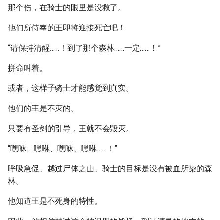
那个伤，在骑士的眼里是没救了。
他们所侍奉的王即将迎接死亡吧！
“请保持清醒……！到了那个森林……一定……！”
拼命叫着。
或者，这样子骑士才能感觉到真实。
他们的王是不灭的。
只要有圣剑的引导，王就不会毁灭。
“嘿咻、嘿咻、嘿咻、嘿咻……！”
呼吸急促、越过尸体之山、骑士的目标是没有被血所染的森
林。
他知道王是不死身的特性。