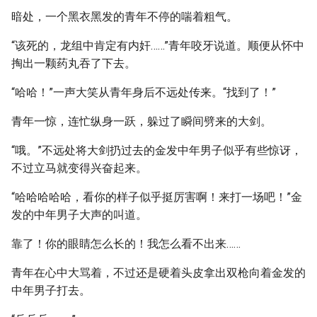
暗处，一个黑衣黑发的青年不停的喘着粗气。
“该死的，龙组中肯定有内奸……”青年咬牙说道。顺便从怀中
掏出一颗药丸吞了下去。
“哈哈！”一声大笑从青年身后不远处传来。“找到了！”
青年一惊，连忙纵身一跃，躲过了瞬间劈来的大剑。
“哦。”不远处将大剑扔过去的金发中年男子似乎有些惊讶，
不过立马就变得兴奋起来。
“哈哈哈哈哈，看你的样子似乎挺厉害啊！来打一场吧！”金
发的中年男子大声的叫道。
靠了！你的眼睛怎么长的！我怎么看不出来……
青年在心中大骂着，不过还是硬着头皮拿出双枪向着金发的
中年男子打去。