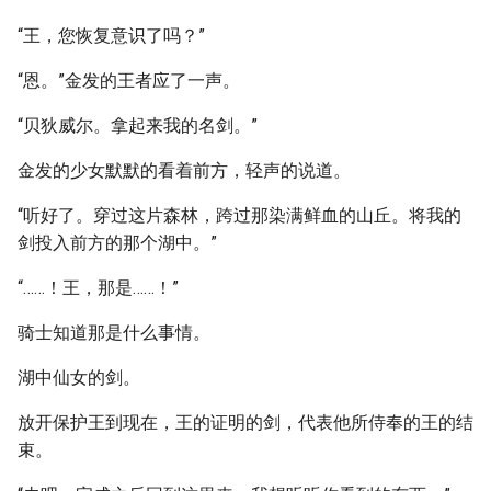
“王，您恢复意识了吗？”
“恩。”金发的王者应了一声。
“贝狄威尔。拿起来我的名剑。”
金发的少女默默的看着前方，轻声的说道。
“听好了。穿过这片森林，跨过那染满鲜血的山丘。将我的
剑投入前方的那个湖中。”
“……！王，那是……！”
骑士知道那是什么事情。
湖中仙女的剑。
放开保护王到现在，王的证明的剑，代表他所侍奉的王的结
束。