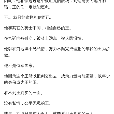
因此，他相信越过这个被诅咒的战场，到达清灵的地方的
话，王的伤一定就能痊愈。
不……就只能这样相信而已。
他和其它的骑士不同，相信自己的王。
在宫廷内被孤立，被骑士远离，被人民惧怕。
他以在穷地里不见私情，努力不懈完成理想的年轻的王为骄
傲。
他不是侍奉国家。
他因为这个王所以把剑交出去，成为力量向前迈进，以年少
的身份成为王的卫。
看不到王真实的一面。
没有私情，公平无私的王。
或者，期待只要成为近卫，就能看到王真实的一面。