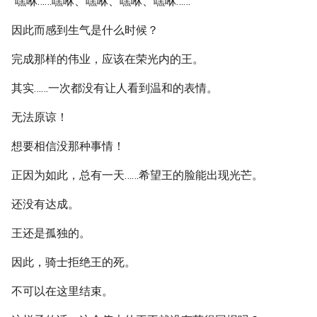
“嘿咻……嘿咻、嘿咻、嘿咻、嘿咻……”
因此而感到生气是什么时候？
完成那样的伟业，应该在荣光内的王。
其实……一次都没有让人看到温和的表情。
无法原谅！
想要相信没那种事情！
正因为如此，总有一天……希望王的脸能出现光芒。
还没有达成。
王还是孤独的。
因此，骑士拒绝王的死。
不可以在这里结束。