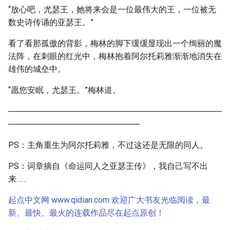
“放心吧，尤瑟王，她将来会是一位最伟大的王，一位被无
数史诗传诵的亚瑟王。”
看了看那孤傲的背影，梅林的脚下缓缓显现出一个绚丽的魔
法阵，在刺眼的红光中，梅林抱着阿尔托莉雅渐渐地消失在
雄伟的城垒中。
“愿您安眠，尤瑟王。”梅林道。
――――――――――――――――――――――――――
――――――――――――――――
PS：主角重生为阿尔托莉雅，不过这还是无限的同人。
PS：词章摘自《命运同人之亚瑟王传》，我自己写不出
来……
起点中文网 www.qidian.com 欢迎广大书友光临阅读，最
新、最快、最火的连载作品尽在起点原创！