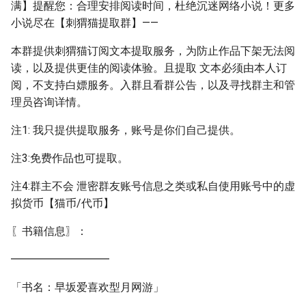
满】提醒您：合理安排阅读时间，杜绝沉迷网络小说！更多
小说尽在【刺猬猫提取群】——
本群提供刺猬猫订阅文本提取服务，为防止作品下架无法阅
读，以及提供更佳的阅读体验。且提取 文本必须由本人订
阅，不支持白嫖服务。入群且看群公告，以及寻找群主和管
理员咨询详情。
注1: 我只提供提取服务，账号是你们自己提供。
注3:免费作品也可提取。
注4:群主不会 泄密群友账号信息之类或私自使用账号中的虚
拟货币【猫币/代币】
〖书籍信息〗：
━━━━━━━━━
「书名：早坂爱喜欢型月网游」