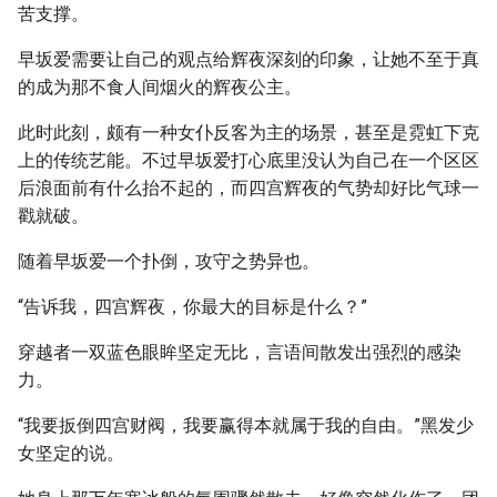
苦支撑。
早坂爱需要让自己的观点给辉夜深刻的印象，让她不至于真
的成为那不食人间烟火的辉夜公主。
此时此刻，颇有一种女仆反客为主的场景，甚至是霓虹下克
上的传统艺能。不过早坂爱打心底里没认为自己在一个区区
后浪面前有什么抬不起的，而四宫辉夜的气势却好比气球一
戳就破。
随着早坂爱一个扑倒，攻守之势异也。
“告诉我，四宫辉夜，你最大的目标是什么？”
穿越者一双蓝色眼眸坚定无比，言语间散发出强烈的感染
力。
“我要扳倒四宫财阀，我要赢得本就属于我的自由。”黑发少
女坚定的说。