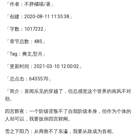
「作者：不胖橘喵/著」
「创建：2020-08-11 11:55:38」
「字数：1017232」
「章节总数：485」
「Tag：爽文,型月」
「更新时间：2021-03-10 12:00:02」
「总点击：6435570」
「简介：喜闻乐见的穿越了，但总感觉这个世界的画风不对
劲。
四宫辉夜：一个阶级背叛不了自我阶级本身，但作为个体的
人却可以，我要扳倒四宫财阀。
雪之下阳乃：从商救不了东瀛，我要从政成为首相。