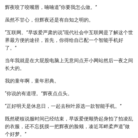
辉夜咬了咬嘴唇，喃喃道“你要我怎么做。”
虽然不甘心，但辉夜还是有自知之明的。
“互联网。”早坂爱严肃的说“现代社会中互联网是了解这个世
界最方便的途径，首先，你得给自己配一个智能手机好
了。”
当年我就是在大屁股电脑上无意间点开小网站然后一夜之间
长大的。
我的童年啊，童年邪典。
“你说的有道理。”辉夜点点头。
“正好明天是休息日，一起去秋叶原选一款智能手机。”
既然硬核说服时间已经结束，早坂爱便顺势起身拍了拍凌乱
的衣服，还不忘抚摸一把辉夜的脸颊，凑近耳畔柔声道“做
个好梦。”