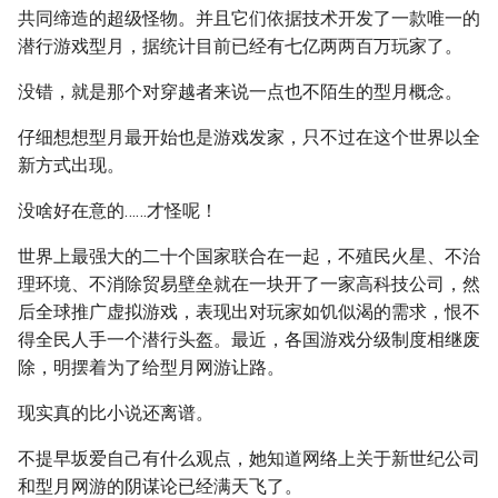
共同缔造的超级怪物。并且它们依据技术开发了一款唯一的
潜行游戏型月，据统计目前已经有七亿两两百万玩家了。
没错，就是那个对穿越者来说一点也不陌生的型月概念。
仔细想想型月最开始也是游戏发家，只不过在这个世界以全
新方式出现。
没啥好在意的……才怪呢！
世界上最强大的二十个国家联合在一起，不殖民火星、不治
理环境、不消除贸易壁垒就在一块开了一家高科技公司，然
后全球推广虚拟游戏，表现出对玩家如饥似渴的需求，恨不
得全民人手一个潜行头盔。最近，各国游戏分级制度相继废
除，明摆着为了给型月网游让路。
现实真的比小说还离谱。
不提早坂爱自己有什么观点，她知道网络上关于新世纪公司
和型月网游的阴谋论已经满天飞了。