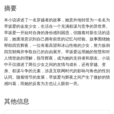
摘要
本小说讲述了一名穿越者的故事，她意外地转世为一名名为
早坂爱的金发少女，生活在一个充满权谋与竞争的异世界。
早坂爱一开始对自身的身份感到困惑，但随着对新生活的适
应，她逐渐意识到自己拥有前世的记忆与经验。故事围绕她
帮助四宫辉夜，一位有着高望和冰山性格的少女，努力扳倒
四宫财阀并争取自己的自由展开。早坂爱运用她的智慧和对
人情世故的理解，指导辉夜，成为她的支持者和朋友。小说
中不仅描述了两位少女之间的友情与成长，还有穿越、变
身、权谋斗争的元素，涉及互联网时代的影响与角色的性别
认同。随着情节的发展，早坂爱与辉夜之间产生了微妙的情
感纠葛，而她的反客为主也让人眼前一亮。
其他信息