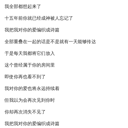
我全部都想起来了
十五年前你就已经成神被人忘记了
我把我对你的爱编织成诗篇
全部重叠在一起的话是不是就有一天能够传达
于是每天我都将它们放入
这个曾经属于你的房间里
即使你再也看不到了
我对你的爱也将永远持续着
但我以为会再次见到你时
你却再次消失不见了
我把我对你的爱编织成诗篇