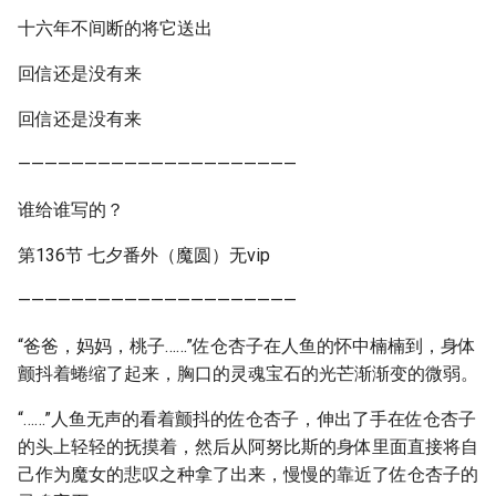
十六年不间断的将它送出
回信还是没有来
回信还是没有来
—————————————————————
谁给谁写的？
第136节 七夕番外（魔圆）无vip
—————————————————————
“爸爸，妈妈，桃子……”佐仓杏子在人鱼的怀中楠楠到，身体
颤抖着蜷缩了起来，胸口的灵魂宝石的光芒渐渐变的微弱。
“……”人鱼无声的看着颤抖的佐仓杏子，伸出了手在佐仓杏子
的头上轻轻的抚摸着，然后从阿努比斯的身体里面直接将自
己作为魔女的悲叹之种拿了出来，慢慢的靠近了佐仓杏子的