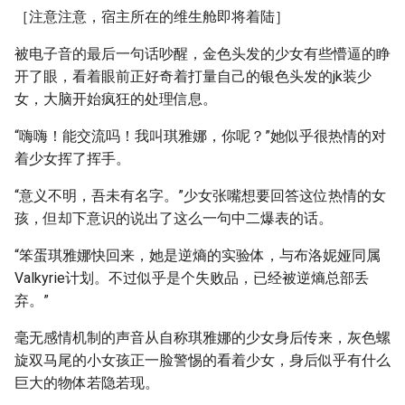
［注意注意，宿主所在的维生舱即将着陆］
被电子音的最后一句话吵醒，金色头发的少女有些懵逼的睁
开了眼，看着眼前正好奇着打量自己的银色头发的jk装少
女，大脑开始疯狂的处理信息。
“嗨嗨！能交流吗！我叫琪雅娜，你呢？”她似乎很热情的对
着少女挥了挥手。
“意义不明，吾未有名字。”少女张嘴想要回答这位热情的女
孩，但却下意识的说出了这么一句中二爆表的话。
“笨蛋琪雅娜快回来，她是逆熵的实验体，与布洛妮娅同属
Valkyrie计划。不过似乎是个失败品，已经被逆熵总部丢
弃。”
毫无感情机制的声音从自称琪雅娜的少女身后传来，灰色螺
旋双马尾的小女孩正一脸警惕的看着少女，身后似乎有什么
巨大的物体若隐若现。