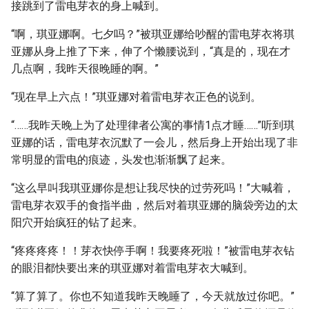
接跳到了雷电芽衣的身上喊到。
“啊，琪亚娜啊。七夕吗？”被琪亚娜给吵醒的雷电芽衣将琪
亚娜从身上推了下来，伸了个懒腰说到，“真是的，现在才
几点啊，我昨天很晚睡的啊。”
“现在早上六点！”琪亚娜对着雷电芽衣正色的说到。
“……我昨天晚上为了处理律者公寓的事情1点才睡……”听到琪
亚娜的话，雷电芽衣沉默了一会儿，然后身上开始出现了非
常明显的雷电的痕迹，头发也渐渐飘了起来。
“这么早叫我琪亚娜你是想让我尽快的过劳死吗！”大喊着，
雷电芽衣双手的食指半曲，然后对着琪亚娜的脑袋旁边的太
阳穴开始疯狂的钻了起来。
“疼疼疼疼！！芽衣快停手啊！我要疼死啦！”被雷电芽衣钻
的眼泪都快要出来的琪亚娜对着雷电芽衣大喊到。
“算了算了。你也不知道我昨天晚睡了，今天就放过你吧。”