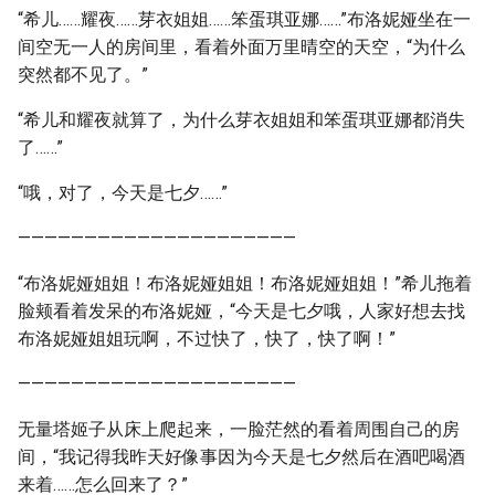
“希儿……耀夜……芽衣姐姐……笨蛋琪亚娜……”布洛妮娅坐在一
间空无一人的房间里，看着外面万里晴空的天空，“为什么
突然都不见了。”
“希儿和耀夜就算了，为什么芽衣姐姐和笨蛋琪亚娜都消失
了……”
“哦，对了，今天是七夕……”
—————————————————————
“布洛妮娅姐姐！布洛妮娅姐姐！布洛妮娅姐姐！”希儿拖着
脸颊看着发呆的布洛妮娅，“今天是七夕哦，人家好想去找
布洛妮娅姐姐玩啊，不过快了，快了，快了啊！”
—————————————————————
无量塔姬子从床上爬起来，一脸茫然的看着周围自己的房
间，“我记得我昨天好像事因为今天是七夕然后在酒吧喝酒
来着……怎么回来了？”