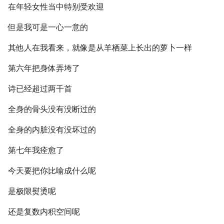
在年轻女性当中特别受欢迎
但是我可是一心一意的
其他人在我看来，就像是从羊栖菜上长出的萝卜一样
第六年把身体弄垮了
诗已经超过两千首
全身的骨头没有没断过的
全身的内脏没有没坏过的
第七年我痊愈了
今天要把你比喻成什么呢
是极限熨烫呢
还是复数内积空间呢