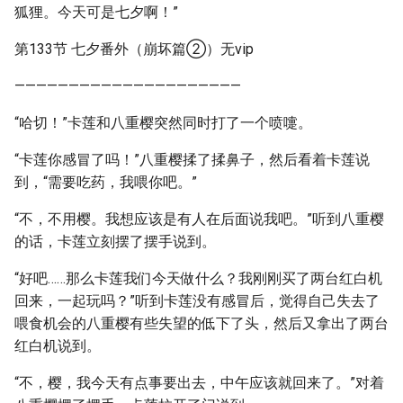
狐狸。今天可是七夕啊！”
第133节 七夕番外（崩坏篇②）无vip
—————————————————————
“哈切！”卡莲和八重樱突然同时打了一个喷嚏。
“卡莲你感冒了吗！”八重樱揉了揉鼻子，然后看着卡莲说
到，“需要吃药，我喂你吧。”
“不，不用樱。我想应该是有人在后面说我吧。”听到八重樱
的话，卡莲立刻摆了摆手说到。
“好吧……那么卡莲我们今天做什么？我刚刚买了两台红白机
回来，一起玩吗？”听到卡莲没有感冒后，觉得自己失去了
喂食机会的八重樱有些失望的低下了头，然后又拿出了两台
红白机说到。
“不，樱，我今天有点事要出去，中午应该就回来了。”对着