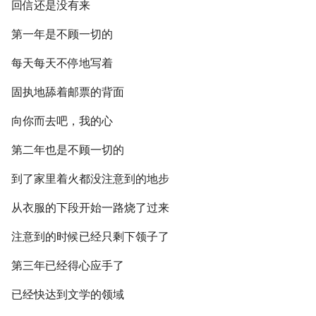
回信还是没有来
第一年是不顾一切的
每天每天不停地写着
固执地舔着邮票的背面
向你而去吧，我的心
第二年也是不顾一切的
到了家里着火都没注意到的地步
从衣服的下段开始一路烧了过来
注意到的时候已经只剩下领子了
第三年已经得心应手了
已经快达到文学的领域