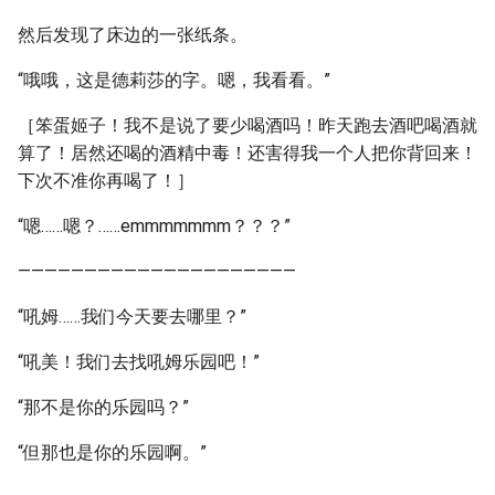
然后发现了床边的一张纸条。
“哦哦，这是德莉莎的字。嗯，我看看。”
［笨蛋姬子！我不是说了要少喝酒吗！昨天跑去酒吧喝酒就
算了！居然还喝的酒精中毒！还害得我一个人把你背回来！
下次不准你再喝了！］
“嗯……嗯？……emmmmmmm？？？”
—————————————————————
“吼姆……我们今天要去哪里？”
“吼美！我们去找吼姆乐园吧！”
“那不是你的乐园吗？”
“但那也是你的乐园啊。”