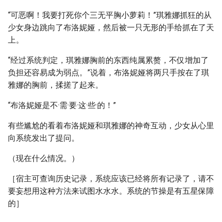
“可恶啊！我要打死你个三无平胸小萝莉！”琪雅娜抓狂的从
少女身边跳向了布洛妮娅，然后被一只无形的手给抓在了天
上。
“经过系统判定，琪雅娜胸前的东西纯属累赘，不仅增加了
负担还容易成为弱点。”说着，布洛妮娅将两只手按在了琪
雅娜的胸前，揉搓了起来。
“布洛妮娅是不·需·要·这·些·的！”
有些尴尬的看着布洛妮娅和琪雅娜的神奇互动，少女从心里
向系统发出了提问。
（现在什么情况。）
［宿主可查询历史记录，系统应该已经将所有记录了，请不
要妄想用这种方法来试图水水水。系统的节操是有五星保障
的］