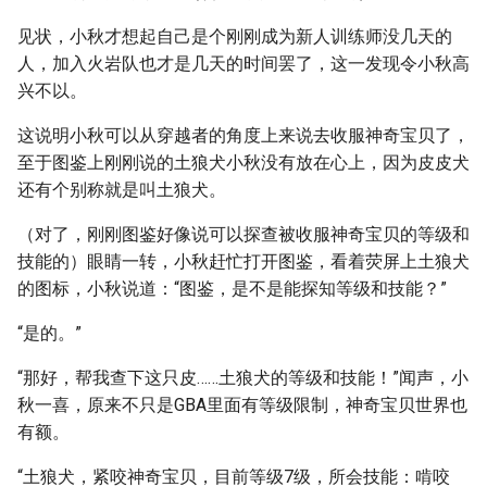
见状，小秋才想起自己是个刚刚成为新人训练师没几天的
人，加入火岩队也才是几天的时间罢了，这一发现令小秋高
兴不以。
这说明小秋可以从穿越者的角度上来说去收服神奇宝贝了，
至于图鉴上刚刚说的土狼犬小秋没有放在心上，因为皮皮犬
还有个别称就是叫土狼犬。
（对了，刚刚图鉴好像说可以探查被收服神奇宝贝的等级和
技能的）眼睛一转，小秋赶忙打开图鉴，看着荧屏上土狼犬
的图标，小秋说道：“图鉴，是不是能探知等级和技能？”
“是的。”
“那好，帮我查下这只皮……土狼犬的等级和技能！”闻声，小
秋一喜，原来不只是GBA里面有等级限制，神奇宝贝世界也
有额。
“土狼犬，紧咬神奇宝贝，目前等级7级，所会技能：啃咬