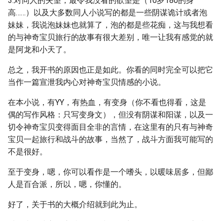
3.对同人的失望，最令我没看的欲望是（10岁180的身
高……）以及大多数同人小说写的都是一些阴谋诡计或者泡
妹妹，我说泡妹妹也就算了，泡的都是些花痴，这与我想看
的与神奇宝贝旅行的故事有很大差别，唯一让我有感觉的就
是阿龙和小天了。
总之，我开书的原因也正是如此。你看的同时完全可以把它
当作一篇宣泄我内心对神奇宝贝情感的小说。
在本小说，有YY，有热血，有变身（你不看也得看，这是
偶的写作风格：只写变身文），但没有阴谋和阳谋，以及一
切令神奇宝贝变得面目全非的言情，在这里有的只有与神奇
宝贝一起旅行和战斗的故事，当然了，战斗方面我可能写的
不是很好。
至于变身，嗯，你可以看作是一个嗜头，以暖味居多，但鄙
人是百合派，所以，嗯，你懂的。
好了，关于书的大概介绍就到此为止。