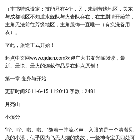
（本书特殊设定：技能只有4个，另，未到芳缘地区，关东
与成都地区不知道水舰队与火岩队存在，在主剧情开始前，
主角无法前往芳缘地区，主角服饰一直唯一（有换洗备用
衣）。
至此，旅途正式开始！
起点中文网www.qidian.com欢迎广大书友光临阅读，最
新、最快、最火的连载作品尽在起点原创！
第一章 变身与开始
更新时间2011-6-15 11:20:13 字数：2481
月亮山
小溪旁
“哗、哗、啦、啦、”随着一阵流水声，入眼的是一个清澈见
底的小溪，似乎因为鸟无人烟的缘故，一些神奇宝贝四处可