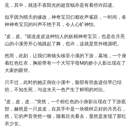
见，其中，就连不喜阳光的超音蝠亦是有着些许踪迹。
似乎因为晴天的缘故，神奇宝贝们都欢声雀跃，一时间，各
种神奇宝贝的叫声不绝于耳，令人心旷神怡。
“皮，皮。”就连皮皮这种怕人的妖精神奇宝贝，也是在月亮
山的小溪旁开心地跳起了舞，也许，这就是世外桃源吧。
然而，此刻，让我们将镜头移至小溪的下游，墓地，一个身
着红色红衣，胸前带有一个大写字母M的娇小人影出现在了
大家的眼帘。
只不过，此时的她正倒在小溪中，脸部有些血迹但早已结
疤，不知生死，与这水天一色产生了鲜明的对比。
“皮，皮，皮……”突然，一个粉红色的小身影出现在了下游底
部，赫然是一只皮皮，在其手中是一块模样正好的月亮石，
然，它的声音突然一顿，随着目光看去，显然是发现了那红
衣少女。