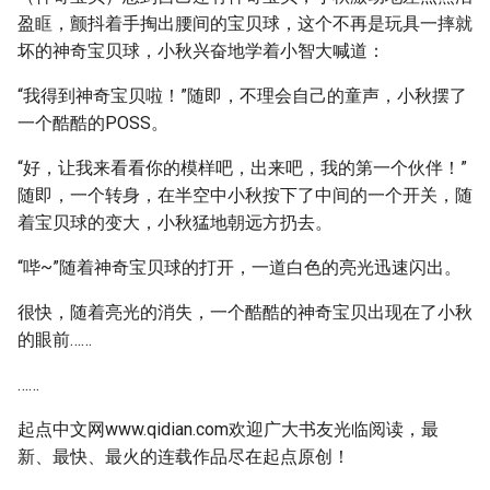
盈眶，颤抖着手掏出腰间的宝贝球，这个不再是玩具一摔就
坏的神奇宝贝球，小秋兴奋地学着小智大喊道：
“我得到神奇宝贝啦！”随即，不理会自己的童声，小秋摆了
一个酷酷的POSS。
“好，让我来看看你的模样吧，出来吧，我的第一个伙伴！”
随即，一个转身，在半空中小秋按下了中间的一个开关，随
着宝贝球的变大，小秋猛地朝远方扔去。
“哔~”随着神奇宝贝球的打开，一道白色的亮光迅速闪出。
很快，随着亮光的消失，一个酷酷的神奇宝贝出现在了小秋
的眼前……
……
起点中文网www.qidian.com欢迎广大书友光临阅读，最
新、最快、最火的连载作品尽在起点原创！