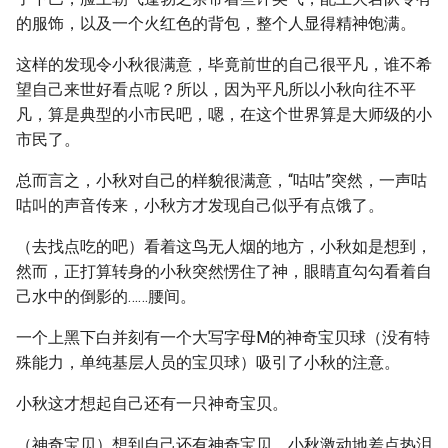
的服饰，以及一个火红色的背包，整个人显得精神饱满。
这样的发现令小秋很满意，毕竟前世的自己很平凡，谁不希
望自己来世好看点呢？所以，因为平凡所以小秋向往不平
凡，算是典型的小市民吧，嗯，在这个世界算是大师级的小
市民了。
总而言之，小秋对自己的样貌很满意，“咕咕”突然，一声咕
咕叫的声音传来，小秋方才发现自己似乎有点饿了。
（去找点吃的吧）看着这鸟无人烟的地方，小秋如是想到，
然而，正打算转身的小秋突然愣住了神，眼睛直勾勾看着自
己水中的倒影的……腰间。
一个上黑下白并刻有一个大写字母M的神奇宝贝球（没有特
殊能力，单纯基层人员的宝贝球）吸引了小秋的注意。
小秋这才想起自己还有一只神奇宝贝。
（神奇宝贝）想到自己还有神奇宝贝，小秋激动地差点热泪