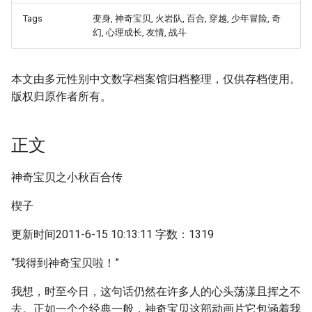
Tags
变身, 神奇宝贝, 火岩队, 百合, 穿越, 少年冒险, 奇
幻, 心理成长, 友情, 战斗
本文由多元性别中文数字档案馆归档整理，仅供存档使用。
版权归原作者所有。
正文
神奇宝贝之小秋百合传
楔子
更新时间2011-6-15 10:13:11 字数：1319
“我得到神奇宝贝啦！”
我想，时至今日，这句话仍然在许多人的心头荡漾且挥之不
去。正如一个个经典一般，神奇宝贝这部动画片它包涵着我