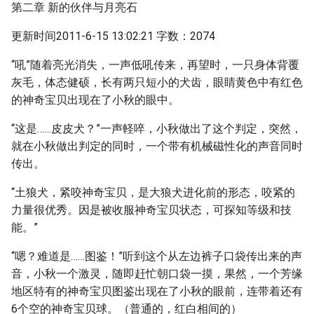
第二章 新的伙伴与月亮石
更新时间2011-6-15 13:02:21 字数：2074
“吼”随着亮光消失，一声低吼传来，再望时，一只身体背覆
灰毛，体态健硕，长有两只短小的犬齿，眼睛黄色中有红色
的神奇宝贝出现在了小秋的眼中。
“这是……皮皮犬？”一声軽啐，小秋做出了这个判定，突然，
就在小秋做出判定的同时，一个带有机械磁性化的声音同时
传出。
“土狼犬，紧咬神奇宝贝，是大狼犬进化前的形态，咬紧的
力量很优秀。因是被收服神奇宝贝状态，可探知等级和技
能。”
“嗯？难道是……图鉴！”听到这个从左边裤子口袋传出来的声
音，小秋一个激灵，随即赶忙朝口袋一摸，果然，一个芳缘
地区特有的神奇宝贝图鉴出现在了小秋的眼前，连带着还有
6个空的神奇宝贝球。（普通的，红白相间的）