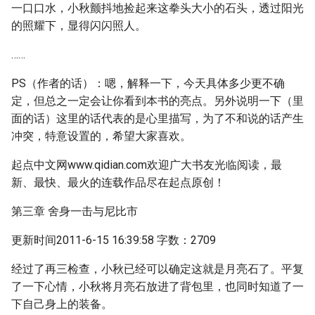
一口口水，小秋颤抖地捡起来这拳头大小的石头，透过阳光
的照耀下，显得闪闪照人。
……
PS（作者的话）：嗯，解释一下，今天具体多少更不确
定，但总之一定会让你看到本书的亮点。另外说明一下（里
面的话）这里的话代表的是心里描写，为了不和说的话产生
冲突，特意设置的，希望大家喜欢。
起点中文网www.qidian.com欢迎广大书友光临阅读，最
新、最快、最火的连载作品尽在起点原创！
第三章 舍身一击与尼比市
更新时间2011-6-15 16:39:58 字数：2709
经过了再三检查，小秋已经可以确定这就是月亮石了。平复
了一下心情，小秋将月亮石放进了背包里，也同时知道了一
下自己身上的装备。