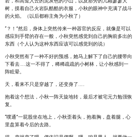
岩，和高耸入云的泥灰色的小山，以及那旁的几颗寥寥大
树，摸着自己火岩队酷酷的衣服，小秋的眼神中充满了战斗
的火焰。（以后都称主角为小秋了）
“？！”然后，身体上突然传来一种器官的反应，就像是可以
感应到手臂的存在一般，小秋突然感觉到自己的胸前多出的
东西（个人认为这种东西应该可以感觉到的说）
小秋突然有了一种不好的预感，她马上解下了自己的腰带向
下看去……这一不得了，稀稀疏疏的小树林，让小秋感到一
阵眩晕。
天，看来不只是穿越了，还变身了……
抱着这个想法，小秋一阵天旋地转，最后才被宅元力勉强恢
复。
“噗通”一屁股坐在地上，小秋歪着头，抱着胸，盘着腿，心
里盘算着今后的去路。