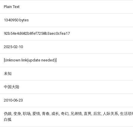
Plain Text
1340950 bytes
92b54e4d682b8fef7258b3aec0cfea17
2025-02-10
[Unknown link(update needed)]
未知
中国大陆
2010-06-23
伪娘, 变身, 职场, 爱情, 青春, 成长, 奇幻, 兄弟情, 直男, 后宫, 人际关系, 生活
白狐