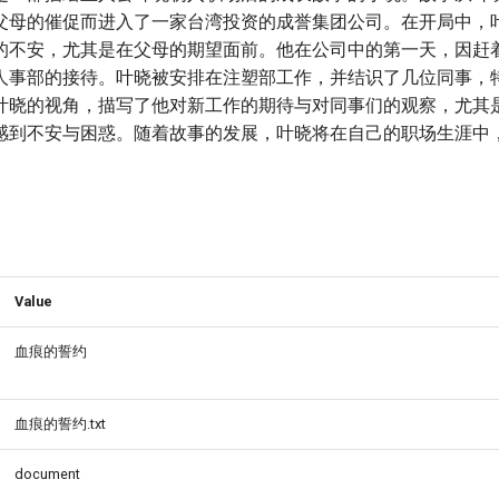
父母的催促而进入了一家台湾投资的成誉集团公司。在开局中，
的不安，尤其是在父母的期望面前。他在公司中的第一天，因赶
人事部的接待。叶晓被安排在注塑部工作，并结识了几位同事，
叶晓的视角，描写了他对新工作的期待与对同事们的观察，尤其
感到不安与困惑。随着故事的发展，叶晓将在自己的职场生涯中
Value
血痕的誓约
血痕的誓约.txt
document