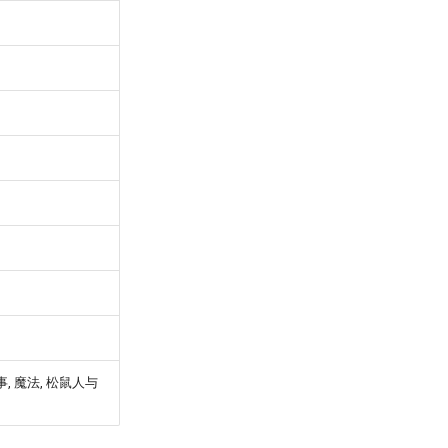
琐事, 魔法, 松鼠人与