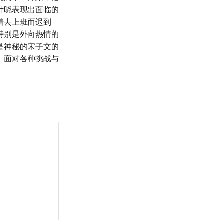
叶晓表现出面临的
着去上班而迟到，
特别是外向热情的
是神秘的宋子文的
，面对各种挑战与