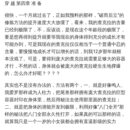
穿 越 第四章 准 备
很快，一个月就过去了，正如我预料的那样，“破而后立”的
修炼方法的提升速度大大放缓了，看来，我的查克拉的含量
已经到极限了，不，应该说，是现在这个年龄段的极限了，
要是想再得到提升就要等我现在的身体得到充分的成长才有
可能办到，可是我现在的查克拉仅仅相当于一个普通中忍的
含量，要慢慢地成长才可以增长的话，到我12岁那年就根
本没戏了。可是，要得到庞大的查克拉就需要足够大的容器
才行，不然的话，身体就会被庞大的查克拉硬生生地撑爆
的，怎么办才好呢？？？？
其实也不是没有办法的，方法有两个，一、就是好像鸣人、
我爱罗那样成为人柱力，把尾兽那样拥有庞大查克拉的巨型
容器封印在身体里，然后用秘法去使用那里面的查克拉；
二、就是把身体的潜能开发到极限，利用好像“八门全开”那
样的秘法把八门全部永久性打开，如果真的可以那样的话，
就算我只是一个一岁的小女孩都会拥有直逼影级的实力