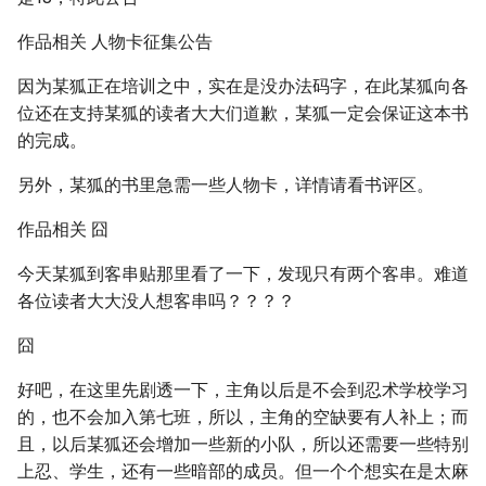
作品相关 人物卡征集公告
因为某狐正在培训之中，实在是没办法码字，在此某狐向各
位还在支持某狐的读者大大们道歉，某狐一定会保证这本书
的完成。
另外，某狐的书里急需一些人物卡，详情请看书评区。
作品相关 囧
今天某狐到客串贴那里看了一下，发现只有两个客串。难道
各位读者大大没人想客串吗？？？？
囧
好吧，在这里先剧透一下，主角以后是不会到忍术学校学习
的，也不会加入第七班，所以，主角的空缺要有人补上；而
且，以后某狐还会增加一些新的小队，所以还需要一些特别
上忍、学生，还有一些暗部的成员。但一个个想实在是太麻