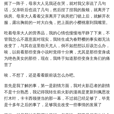
摇了一阵子，母亲大人见我还在哭，就对我父亲说了几句
话，父亲听后也说了几句，然后捏了捏我的脸颊，就离开了
病房。母亲大人看着父亲离开了病房把门锁上后，就解开衣
服，露出胸前的一对大白兔，把上面的小樱桃塞到我嘴里。
吃着母亲大人的营养品，我的心情也慢慢地平静了下来，不
管我怎么不愿意面对现实，我转生成为春野樱的事实都无法
改变了，与其在这里怨天尤人，倒不如想想以后该怎么办，
唉，以前看那些变身小说时觉得十分爽，尤其是那些变身成
为绝色美女的那些，现在，我终于知道那些变身主角们的痛
苦了
唉，不想了，还是看看眼前该怎么办吧。
首先是我了解的事，第一是剧情方面，我对火影忍者的剧情
不是十分熟悉，我记得我转生前火影的漫画是更新到佩恩攻
打木叶，卡卡西领便当的那一幕，不过就已经足够了，毕竟
是十多年之后的事了，足够我去改变一些事情的发展了