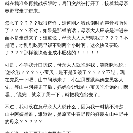
就在我准备再挑战极限时，房门突然被打开了，接着我母亲
春野霞走了进来。
怎么了？？？？我很奇怪，难道刚才我跌倒时的声音被听见
了？？？？不对，如果是那样的话，母亲大人应该是冲进来
而不是走进来了；难道说，母亲大人又想喂我了？？？？不
是吧，才刚刚吃完早饭不到两个小时啊，这么快又要吃
了？？？那样很快会变成小肥猪的！！！！！
可是，不等我开口抗议，母亲大人就抱起我，笑眯眯地说：
“怎么啦？？？？小宝贝，是不是又饿了？？？？不过，现
在先忍一下吧，山中阿姨来了，小宝贝要跟妈妈去见客人
先，等山中阿姨走了后，妈妈会让我的小宝贝吃个饱的，嘿
嘿
”说完，就亲了我一下，就把我抱出去了。
~
~
不过，我可没在意母亲大人说什么，因为我一时搞不清楚，
山中阿姨是谁，难道说，是原著中春野樱的好朋友山中野井
的母亲？？？？？