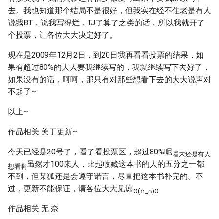
去。我也知道那个结局不是很好，但我实在经不住老是有人
说我BT，说我写得烂，TJ了算了之类的话，所以我就开了
个投票，让各位大大决定好了。
现在是2009年12月2日，到20日我再看看投票的结果，如
果有超过80%的大大要我继续写的，我就继续写下去好了，
如果没有的话，呵呵，那只有对那些想看下去的大大说声对
不起了~
以上~
作品相关 关于更新~
今天已经是20号了，看了看投票区，超过80%呢
看来还是有人
虽然才100来人，比起收藏这本书的人的五分之一都
想看啊
不到，但某狐还是会遵守诺言，尽量把这本书补完的。不
过，更新不能保证，请各位大大见谅
O(∩_∩)O
作品相关 无 奈