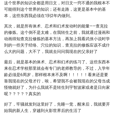
这个世界的知识全都是用日文，对日文一窍不通的我根本不
可能得到这个世界的知识；还有走路，这更是基本中的基
本，这些东西我必须在1到2年内做到。
其次，就是所有体术、忍术和幻术发动时的能量——查克拉
的修炼。这个倒不是太难，在我转生之前，我就通过漫画和
动画得知查克拉修炼的基本方法，再加上我看武侠小说时学
到的一些关于经络、穴位的知识，查克拉的修炼应该不成什
么大的问题，大不了，我就去问问我现在的父亲好了
最后，就是基本的体术、忍术和幻术的练习了。这些东西本
来在忍术学校那里就会有专门的老师教导的，不过，入学年
龄必须是6周岁，那样根本来不及啊！！！！！看来还是要
靠我现在的父母才行，唉，希望我不会被我现在的父母当成
怪物就好了，为什么我就不是转生到宇智波家或者是日向家
呢？？？？？真实的
好了，牢骚就发到这里好了，先睡一觉，醒来后，我就要开
始我的新人生，穿越到火影世界后的生活了