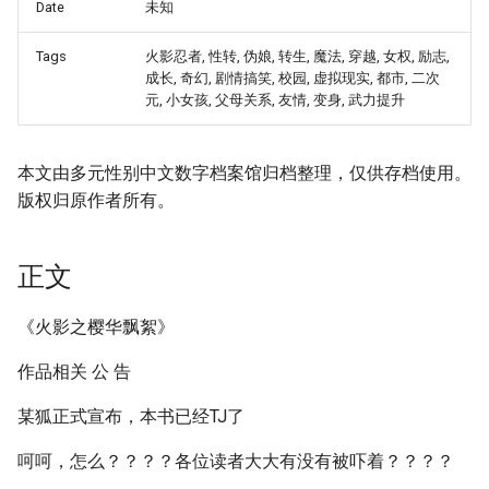
Date
未知
Tags
火影忍者, 性转, 伪娘, 转生, 魔法, 穿越, 女权, 励志,
成长, 奇幻, 剧情搞笑, 校园, 虚拟现实, 都市, 二次
元, 小女孩, 父母关系, 友情, 变身, 武力提升
本文由多元性别中文数字档案馆归档整理，仅供存档使用。
版权归原作者所有。
正文
《火影之樱华飘絮》
作品相关 公 告
某狐正式宣布，本书已经TJ了
呵呵，怎么？？？？各位读者大大有没有被吓着？？？？