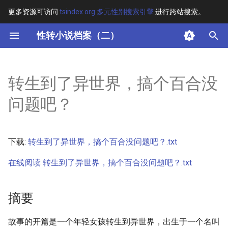
更多资源可访问
tsindex.org 多元性别搜索引擎
进行跨站搜索。
键
性转小说档案（二）
入
摘要
以
转生到了异世界，搞个百合没
开
其他信息
问题吧？
始
正文
搜
下载:
转生到了异世界，搞个百合没问题吧？.txt
索
在线阅读 转生到了异世界，搞个百合没问题吧？.txt
摘要
故事的开篇是一个年轻女孩转生到异世界，出生于一个名叫