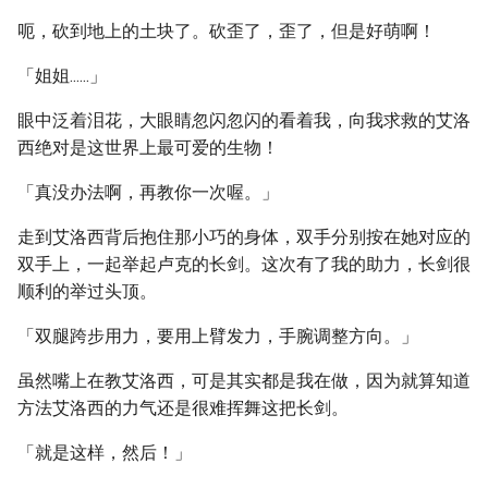
呃，砍到地上的土块了。砍歪了，歪了，但是好萌啊！
「姐姐......」
眼中泛着泪花，大眼睛忽闪忽闪的看着我，向我求救的艾洛
西绝对是这世界上最可爱的生物！
「真没办法啊，再教你一次喔。」
走到艾洛西背后抱住那小巧的身体，双手分别按在她对应的
双手上，一起举起卢克的长剑。这次有了我的助力，长剑很
顺利的举过头顶。
「双腿跨步用力，要用上臂发力，手腕调整方向。」
虽然嘴上在教艾洛西，可是其实都是我在做，因为就算知道
方法艾洛西的力气还是很难挥舞这把长剑。
「就是这样，然后！」