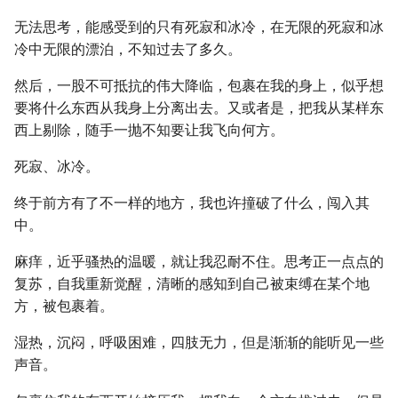
无法思考，能感受到的只有死寂和冰冷，在无限的死寂和冰
冷中无限的漂泊，不知过去了多久。
然后，一股不可抵抗的伟大降临，包裹在我的身上，似乎想
要将什么东西从我身上分离出去。又或者是，把我从某样东
西上剔除，随手一抛不知要让我飞向何方。
死寂、冰冷。
终于前方有了不一样的地方，我也许撞破了什么，闯入其
中。
麻痒，近乎骚热的温暖，就让我忍耐不住。思考正一点点的
复苏，自我重新觉醒，清晰的感知到自己被束缚在某个地
方，被包裹着。
湿热，沉闷，呼吸困难，四肢无力，但是渐渐的能听见一些
声音。