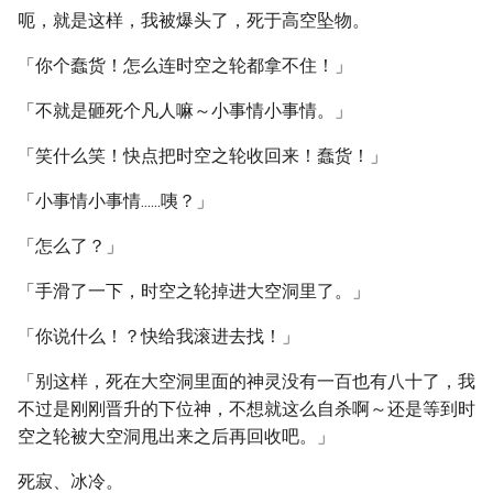
呃，就是这样，我被爆头了，死于高空坠物。
「你个蠢货！怎么连时空之轮都拿不住！」
「不就是砸死个凡人嘛～小事情小事情。」
「笑什么笑！快点把时空之轮收回来！蠢货！」
「小事情小事情......咦？」
「怎么了？」
「手滑了一下，时空之轮掉进大空洞里了。」
「你说什么！？快给我滚进去找！」
「别这样，死在大空洞里面的神灵没有一百也有八十了，我
不过是刚刚晋升的下位神，不想就这么自杀啊～还是等到时
空之轮被大空洞甩出来之后再回收吧。」
死寂、冰冷。