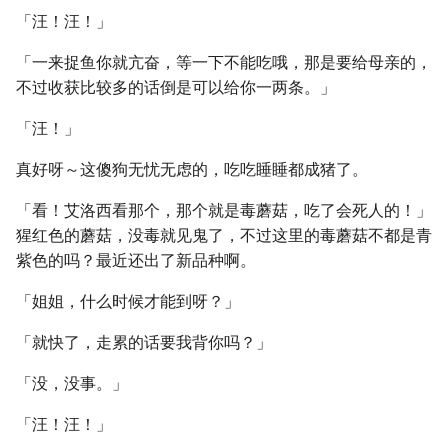
「汪！汪！」
「一来捉鱼你就亢奋，等一下不能吃哦，那是要给母亲的，
不过收获比较多的话倒是可以给你一两条。」
「汪！」
真好呀～这傻狗无忧无虑的，吃吃睡睡都成猪了。
「看！艾洛西看那个，那个就是毒蘑菇，吃了会死人的！」
猩红色的蘑菇，没毒就见鬼了，不过这里的毒蘑菇不都是青
紫色的吗？最近还出了新品种啊。
「姐姐，什么时候才能到呀？」
「就快了，走累的话要我背你吗？」
「没，没事。」
「汪！汪！」