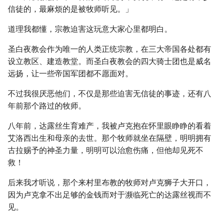
信徒的，最麻烦的是被牧师听见。」
道理我都懂，宗教迫害这玩意大家心里都明白。
圣白夜教会作为唯一的人类正统宗教，在三大帝国各处都有
设立教区、建造教堂。而圣白夜教会的四大骑士团也是威名
远扬，让一些帝国军团都不愿面对。
不过我很厌恶他们，不仅是那些迫害无信徒的事迹，还有八
年前那个路过的牧师。
八年前，达露丝生育难产，我被卢克抱在怀里眼睁睁的看着
艾洛西出生和母亲的去世。那个牧师就坐在隔壁，明明拥有
古拉赐予的神圣力量，明明可以治愈伤痛，但他却见死不
救！
后来我才听说，那个来村里布教的牧师对卢克狮子大开口，
因为卢克拿不出足够的金钱而对于濒临死亡的达露丝视而不
见。