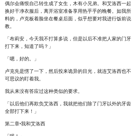
偶尔会痛恨自己转生成了女生，木有小兄弟。和艾洛西一起
换好干净衣服后，离开浴室准备享用热乎乎的晚餐。如我所
料的，卢克板着脸坐在餐桌后面，似乎想要对我进行饭前说
教。
「布莉安，今天我不打算多说，但是以后不准把人家的门牙
打下来，知道了吗？」
「嗯，好的。」
卢克先是愣了一下，然后投来诡异的目光，就连艾洛西也不
可思议的盯着我。
我从来没有答应过这种类似的要求。
「以后他们再欺负艾洛西，我就把他们除了门牙以外的牙齿
全部打下来！」
第二章•我和艾洛西