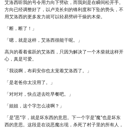
艾洛西听我的号令用力向下劈砍，而我则是在瞬间松开手。
方向已经调整好了，以卢克长剑的锋利度和下坠的势头，不
用艾洛西的更多发力就可以轻易劈碎干燥的木柴。
「断，断了！」
「嗯，就是这样，艾洛西很能干呢。」
高兴的看着雀跃的艾洛西，只因为解决了一个木柴就这样开
心，真是可爱。
「我说啊，布莉安你也太宠着艾洛西了。」
「是老爸你太没用了。」
「对对对，快点进去吃早餐吧。」
「姐姐，这个字怎么读啊？」
「是“恶”字，就是坏东西的意思。下一个字是“魔”也是坏东
西的意思。这段是在说恶魔出现，杀死了村子里的所有人，