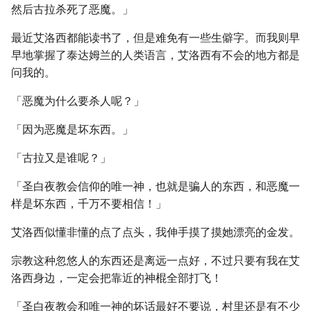
然后古拉杀死了恶魔。」
最近艾洛西都能读书了，但是难免有一些生僻字。而我则早
早地掌握了泰达姆兰的人类语言，艾洛西有不会的地方都是
问我的。
「恶魔为什么要杀人呢？」
「因为恶魔是坏东西。」
「古拉又是谁呢？」
「圣白夜教会信仰的唯一神，也就是骗人的东西，和恶魔一
样是坏东西，千万不要相信！」
艾洛西似懂非懂的点了点头，我伸手摸了摸她漂亮的金发。
宗教这种忽悠人的东西还是离远一点好，不过只要有我在艾
洛西身边，一定会把靠近的神棍全部打飞！
「圣白夜教会和唯一神的坏话最好不要说，村里还是有不少