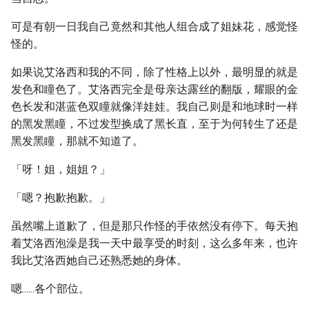
可是有朝一日我自己竟然和其他人组合成了姐妹花，感觉怪
怪的。
如果说艾洛西和我的不同，除了性格上以外，最明显的就是
发色和瞳色了。艾洛西完全是母亲达露丝的翻版，耀眼的金
色长发和湛蓝色双瞳就像洋娃娃。我自己则是和地球时一样
的黑发黑瞳，不过发型换成了黑长直，至于为何转生了还是
黑发黑瞳，那就不知道了。
「呀！姐，姐姐？」
「嗯？抱歉抱歉。」
虽然嘴上道歉了，但是那只作怪的手依然没有停下。每天抱
着艾洛西泡澡是我一天中最享受的时刻，这么多年来，也许
我比艾洛西她自己还熟悉她的身体。
嗯......各个部位。