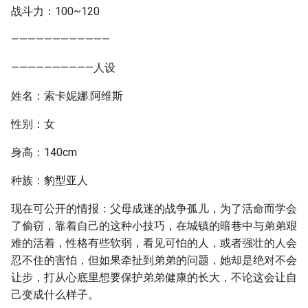
战斗力：100~120
————————————
——————————人设
姓名：索卡妮娜.阿维斯
性别：女
身高：140cm
种族：豹型亚人
现在可公开的情报：父母成迷的战争孤儿，为了活命而学会
了偷窃，靠着自己的这种小技巧，在城镇的暗巷中与弟弟艰
难的活着，性格有些软弱，看见可怕的人，或者强壮的人会
忍不住的害怕，但如果牵扯到弟弟的问题，她却是绝对不会
让步，打从心底里想要保护弟弟健康的长大，不论这会让自
己变成什么样子。