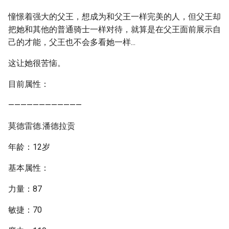
憧憬着强大的父王，想成为和父王一样完美的人，但父王却
把她和其他的普通骑士一样对待，就算是在父王面前展示自
己的才能，父王也不会多看她一样...
这让她很苦恼。
目前属性：
————————————
莫德雷德.潘德拉贡
年龄：12岁
基本属性：
力量：87
敏捷：70