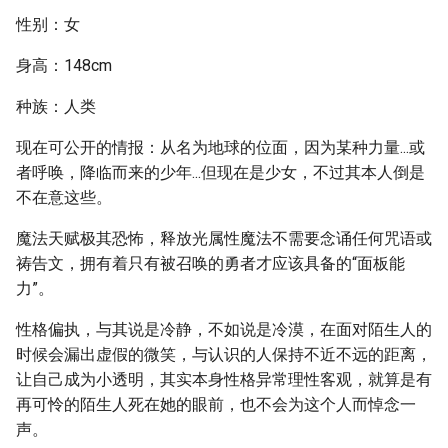
性别：女
身高：148cm
种族：人类
现在可公开的情报：从名为地球的位面，因为某种力量...或
者呼唤，降临而来的少年...但现在是少女，不过其本人倒是
不在意这些。
魔法天赋极其恐怖，释放光属性魔法不需要念诵任何咒语或
祷告文，拥有着只有被召唤的勇者才应该具备的“面板能
力”。
性格偏执，与其说是冷静，不如说是冷漠，在面对陌生人的
时候会漏出虚假的微笑，与认识的人保持不近不远的距离，
让自己成为小透明，其实本身性格异常理性客观，就算是有
再可怜的陌生人死在她的眼前，也不会为这个人而悼念一
声。