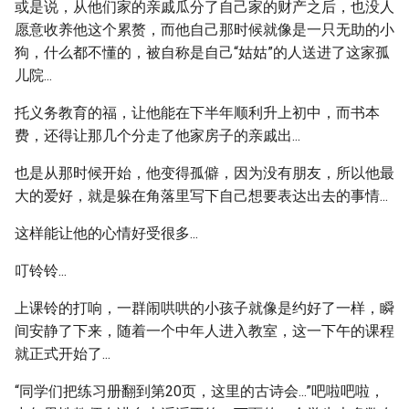
或是说，从他们家的亲戚瓜分了自己家的财产之后，也没人
愿意收养他这个累赘，而他自己那时候就像是一只无助的小
狗，什么都不懂的，被自称是自己“姑姑”的人送进了这家孤
儿院...
托义务教育的福，让他能在下半年顺利升上初中，而书本
费，还得让那几个分走了他家房子的亲戚出...
也是从那时候开始，他变得孤僻，因为没有朋友，所以他最
大的爱好，就是躲在角落里写下自己想要表达出去的事情...
这样能让他的心情好受很多...
叮铃铃...
上课铃的打响，一群闹哄哄的小孩子就像是约好了一样，瞬
间安静了下来，随着一个中年人进入教室，这一下午的课程
就正式开始了...
“同学们把练习册翻到第20页，这里的古诗会...”吧啦吧啦，