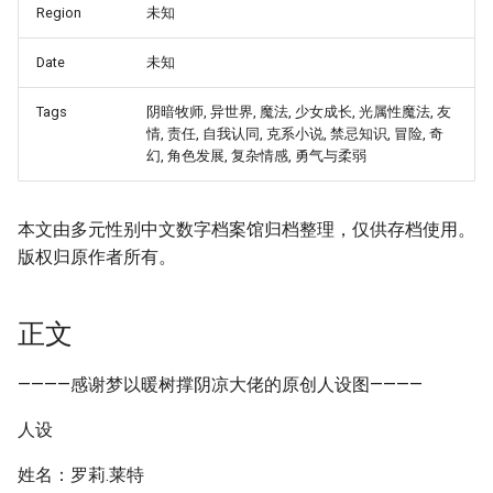
Region
未知
Date
未知
Tags
阴暗牧师, 异世界, 魔法, 少女成长, 光属性魔法, 友
情, 责任, 自我认同, 克系小说, 禁忌知识, 冒险, 奇
幻, 角色发展, 复杂情感, 勇气与柔弱
本文由多元性别中文数字档案馆归档整理，仅供存档使用。
版权归原作者所有。
正文
————感谢梦以暖树撑阴凉大佬的原创人设图————
人设
姓名：罗莉.莱特