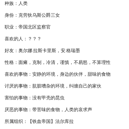
种族：人类
身份：克劳狄乌斯公爵三女
职业：帝国北区监察官
喜欢的人：？？？
好友：奥尔娜.拉斯卡里斯，安.格瑞墨
性格：面瘫，克制，冷清，谨慎，不易怒，不算理性
喜欢的事物：安静的环境，身边的伙伴，甜味的食物
讨厌的事物：肮脏嘈杂的环境，纠缠自己的家伙
害怕的事物：没有甲壳的昆虫
厌恶的事物：带苦味的食物，人类的哀求声
所属组织：【铁血帝国】法尔库拉