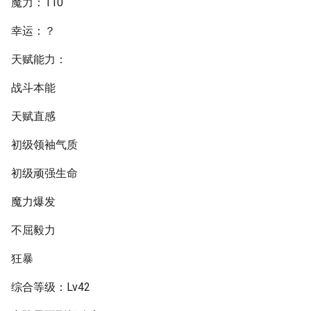
魔力：110
幸运：？
天赋能力：
战斗本能
天赋直感
初级领袖气质
初级顽强生命
魔力爆发
不屈毅力
狂暴
综合等级：Lv42