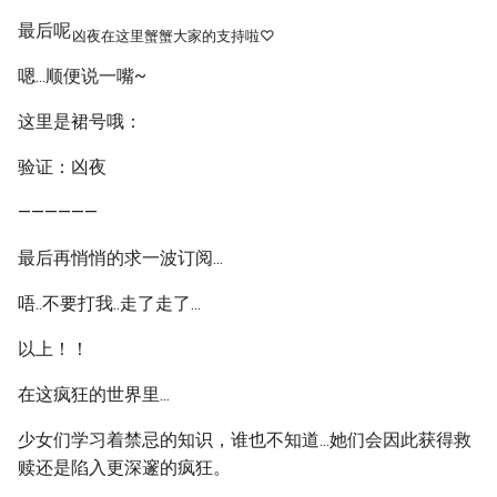
最后呢
凶夜在这里蟹蟹大家的支持啦♡
嗯...顺便说一嘴~
这里是裙号哦：
验证：凶夜
——————
最后再悄悄的求一波订阅...
唔..不要打我..走了走了...
以上！！
在这疯狂的世界里...
少女们学习着禁忌的知识，谁也不知道...她们会因此获得救
赎还是陷入更深邃的疯狂。