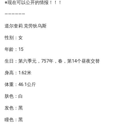
※现在可以公开的情报！！！
——————
道尔奎莉.克劳狄乌斯
性别：女
年龄：15
生日：第六季元，757年，春，第14个昼夜交替
身高：1.62米
体重：46.1公斤
肤色：白
发色：黑
瞳色：黑