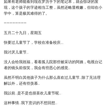
如果有老师能看到现在罗历手下的笔记本，就会惊讶的发
现，这个孩子的字迹相当工整，虽然还略显稚嫩，但却在小
学中，算是极其难得的了。
————————
五月二十九日，星期五
快要过儿童节了，学校在准备校庆....
我讨厌儿童节...
没人会给我祝福，看着孤儿院那些被采访的阿姨，电视台记
者的镜头前假笑，我会有些恶心的感觉...
虽然不明白其他孩子为什么那么喜欢过儿童节...除了无法理
解以外，还有些羡慕...
我以前...是不是也很喜欢儿童节呢...
这种事情...我下意识的不想回想...