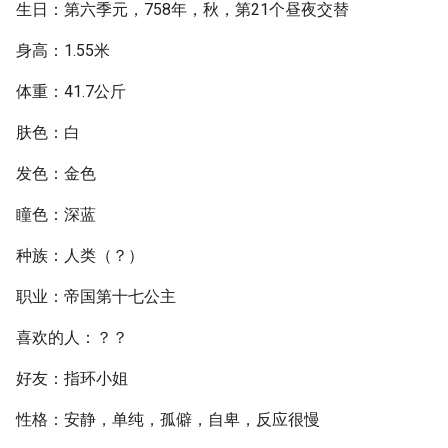
生日：第六季元，758年，秋，第21个昼夜交替
身高：1.55米
体重：41.7公斤
肤色：白
发色：金色
瞳色：深蓝
种族：人类（？）
职业：帝国第十七公主
喜欢的人：？？
好友：指环小姐
性格：安静，单纯，孤僻，自卑，反应很慢