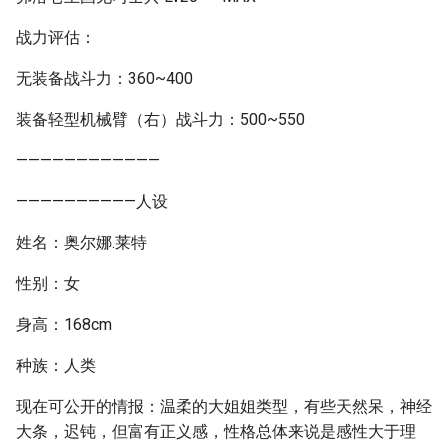
战力评估：
无装备战斗力：360~400
装备轻型机械臂（右）战斗力：500~550
————————————
——————————人设
姓名：奥尔娜.莱特
性别：女
身高：168cm
种族：人类
现在可公开的情报：温柔的大姐姐类型，有些天然呆，神经
大条，迟钝，但富有正义感，性格总体来说是感性大于理