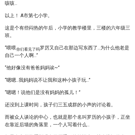
咳咳...
以上！ A市第七小学。
这是个有些闷热的午后，小学的教学楼里，三楼的六年级三
班。
“喂喂
罗厉又自己在那边写东西了...为什么他老是
你们看见了吗
自己一个人啊...”
“他好像没有爸爸妈妈诶~”
“嗯嗯...我妈妈说不让我和这种小孩子玩...”
“嗯嗯！说他们是没有妈妈的孤儿！”
还没到上课时间，孩子们三五成群的小声的讨论着。
而被众人谈论的中心，也就是那个名叫罗历的小孩子，正坐
在靠近后墙的角落里，一个人写着什么...