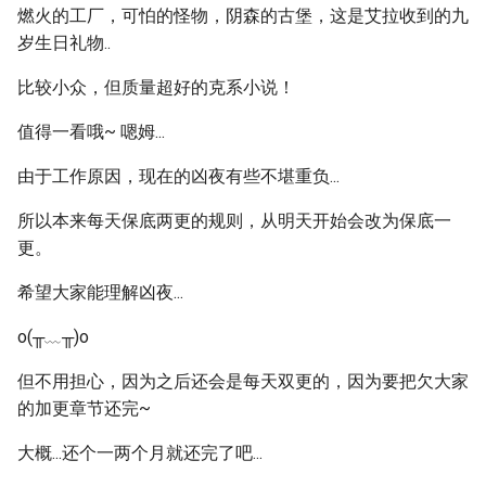
燃火的工厂，可怕的怪物，阴森的古堡，这是艾拉收到的九
岁生日礼物..
比较小众，但质量超好的克系小说！
值得一看哦~ 嗯姆...
由于工作原因，现在的凶夜有些不堪重负...
所以本来每天保底两更的规则，从明天开始会改为保底一
更。
希望大家能理解凶夜...
o(╥﹏╥)o
但不用担心，因为之后还会是每天双更的，因为要把欠大家
的加更章节还完~
大概...还个一两个月就还完了吧...