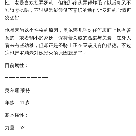
性，老是喜欢捉弄罗莉，但把那家伙弄得炸毛了以后却又不
知道怎么哄，不过经常能凭借下意识的动作让罗莉的心情再
次变好。
也是因为这个性格的原因，奥尔娜几乎对任何表面上抱有善
意的，或者弱小的家伙，保持着真诚的温柔与关爱，在外人
看来有些幼稚，但却正是圣骑士正在应该具有的品德。不过
这也是罗莉老对她发火的原因就是了~
目前属性：
————————————
奥尔娜.莱特
年龄：11岁
基本属性：
力量：52