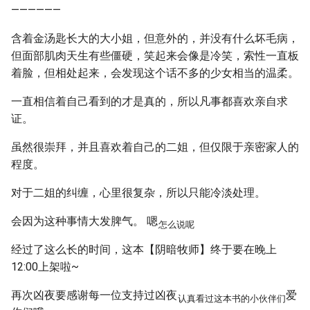
——————
含着金汤匙长大的大小姐，但意外的，并没有什么坏毛病，
但面部肌肉天生有些僵硬，笑起来会像是冷笑，索性一直板
着脸，但相处起来，会发现这个话不多的少女相当的温柔。
一直相信着自己看到的才是真的，所以凡事都喜欢亲自求
证。
虽然很崇拜，并且喜欢着自己的二姐，但仅限于亲密家人的
程度。
对于二姐的纠缠，心里很复杂，所以只能冷淡处理。
会因为这种事情大发脾气。 嗯
怎么说呢
经过了这么长的时间，这本【阴暗牧师】终于要在晚上
12:00上架啦~
再次凶夜要感谢每一位支持过凶夜
爱
认真看过这本书的小伙伴们