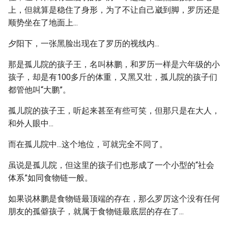
上，但就算是稳住了身形，为了不让自己崴到脚，罗历还是
顺势坐在了地面上...
夕阳下，一张黑脸出现在了罗历的视线内...
那是孤儿院的孩子王，名叫林鹏，和罗历一样是六年级的小
孩子，却是有100多斤的体重，又黑又壮，孤儿院的孩子们
都管他叫“大鹏”。
孤儿院的孩子王，听起来甚至有些可笑，但那只是在大人，
和外人眼中...
而在孤儿院中...这个地位，可就完全不同了。
虽说是孤儿院，但这里的孩子们也形成了一个小型的“社会
体系”如同食物链一般。
如果说林鹏是食物链最顶端的存在，那么罗厉这个没有任何
朋友的孤僻孩子，就属于食物链最底层的存在了...