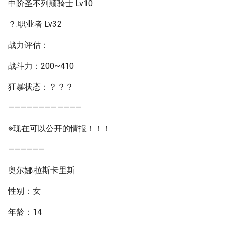
中阶圣不列颠骑士 Lv10
？.职业者 Lv32
战力评估：
战斗力：200~410
狂暴状态：？？？
————————————
※现在可以公开的情报！！！
——————
奥尔娜.拉斯卡里斯
性别：女
年龄：14