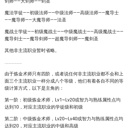
剑师——大剑师——剑圣
魔法学徒——初级法师——中级法师——高级法师——魔导士
——魔导师——大魔导师——法圣
魔战士学徒——初级魔战士——中级魔战士——高级魔战士——
魔导剑士——魔导剑师——超魔导剑师——魔剑圣
其他非主流职业暂时省略。
………………
由于炼金术师只有四阶，或者说任何非主流职业都不会和上
面三个主流职业一样分成八个等级，他们有着各自不同的等
级计算方式，以下是主角的：
第一阶：初级炼金术师，Lv1~Lv20或智力与熟练属性点均
达到10，对应主流职业的学徒级和初级
第二阶：中级炼金术师，Lv20~Lv40或智力与熟练属性点均
达到20，对应主流职业的中级和高级