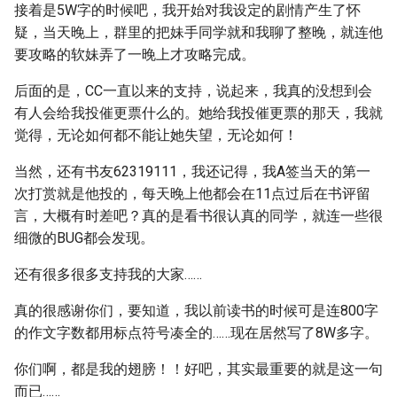
接着是5W字的时候吧，我开始对我设定的剧情产生了怀
疑，当天晚上，群里的把妹手同学就和我聊了整晚，就连他
要攻略的软妹弄了一晚上才攻略完成。
后面的是，CC一直以来的支持，说起来，我真的没想到会
有人会给我投催更票什么的。她给我投催更票的那天，我就
觉得，无论如何都不能让她失望，无论如何！
当然，还有书友62319111，我还记得，我A签当天的第一
次打赏就是他投的，每天晚上他都会在11点过后在书评留
言，大概有时差吧？真的是看书很认真的同学，就连一些很
细微的BUG都会发现。
还有很多很多支持我的大家……
真的很感谢你们，要知道，我以前读书的时候可是连800字
的作文字数都用标点符号凑全的……现在居然写了8W多字。
你们啊，都是我的翅膀！！好吧，其实最重要的就是这一句
而已……