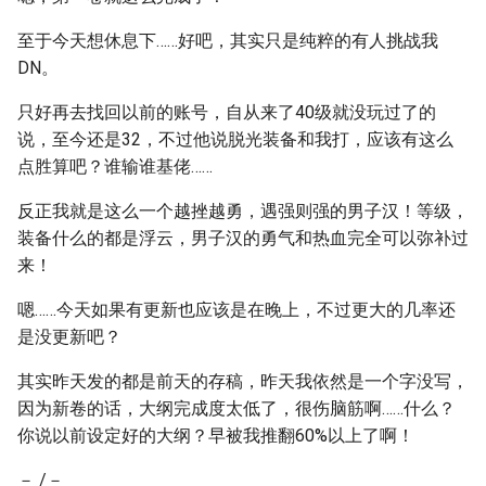
至于今天想休息下……好吧，其实只是纯粹的有人挑战我
DN。
只好再去找回以前的账号，自从来了40级就没玩过了的
说，至今还是32，不过他说脱光装备和我打，应该有这么
点胜算吧？谁输谁基佬……
反正我就是这么一个越挫越勇，遇强则强的男子汉！等级，
装备什么的都是浮云，男子汉的勇气和热血完全可以弥补过
来！
嗯……今天如果有更新也应该是在晚上，不过更大的几率还
是没更新吧？
其实昨天发的都是前天的存稿，昨天我依然是一个字没写，
因为新卷的话，大纲完成度太低了，很伤脑筋啊……什么？
你说以前设定好的大纲？早被我推翻60%以上了啊！
－ /－