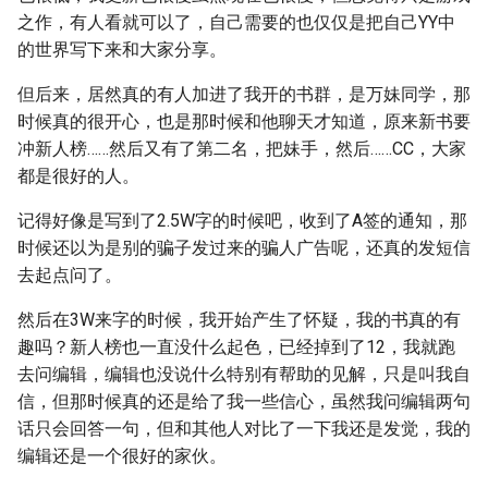
之作，有人看就可以了，自己需要的也仅仅是把自己YY中
的世界写下来和大家分享。
但后来，居然真的有人加进了我开的书群，是万妹同学，那
时候真的很开心，也是那时候和他聊天才知道，原来新书要
冲新人榜……然后又有了第二名，把妹手，然后……CC，大家
都是很好的人。
记得好像是写到了2.5W字的时候吧，收到了A签的通知，那
时候还以为是别的骗子发过来的骗人广告呢，还真的发短信
去起点问了。
然后在3W来字的时候，我开始产生了怀疑，我的书真的有
趣吗？新人榜也一直没什么起色，已经掉到了12，我就跑
去问编辑，编辑也没说什么特别有帮助的见解，只是叫我自
信，但那时候真的还是给了我一些信心，虽然我问编辑两句
话只会回答一句，但和其他人对比了一下我还是发觉，我的
编辑还是一个很好的家伙。