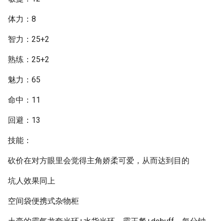
体力：8
智力：25+2
熟练：25+2
魅力：65
命中：11
回避：13
技能：
砍价在对方眼里会觉得主角娇柔可爱，从而达到目的
坑人效果同上
空间袋便携式杂物柜