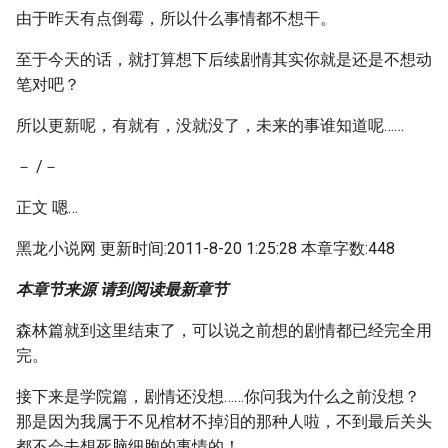
由于昨天有点倒霉，所以什么事情都不想干。
至于今天的话，就打算想下后续剧情其实你就是还是不想动
笔对吧？
所以更新呢，有就有，没就没了，未来的事谁知道呢……
－ /－
正文 嗯…
黑龙小说网 更新时间:2011-8-20 1:25:28 本章字数:448
本章节来源 请到阅读最新章节
森林篇就到这里结束了，可以说之前想的剧情都已经完全用
完。
接下来是学院篇，剧情还没想……你问我为什么之前没想？
那是因为我属于不见棺材不掉泪的那种人啦，不到最后关头
都不会去想死脑细胞的事情的！