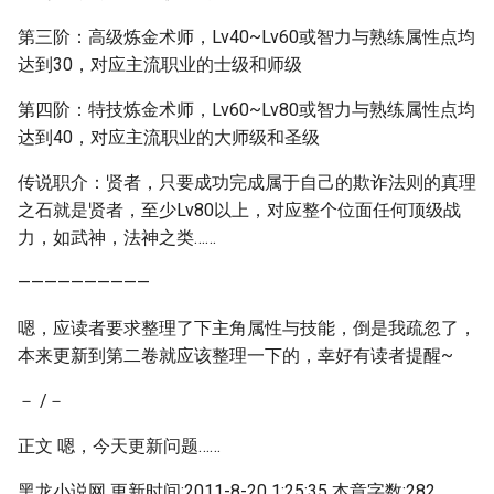
第三阶：高级炼金术师，Lv40~Lv60或智力与熟练属性点均
达到30，对应主流职业的士级和师级
第四阶：特技炼金术师，Lv60~Lv80或智力与熟练属性点均
达到40，对应主流职业的大师级和圣级
传说职介：贤者，只要成功完成属于自己的欺诈法则的真理
之石就是贤者，至少Lv80以上，对应整个位面任何顶级战
力，如武神，法神之类……
——————————
嗯，应读者要求整理了下主角属性与技能，倒是我疏忽了，
本来更新到第二卷就应该整理一下的，幸好有读者提醒~
－ /－
正文 嗯，今天更新问题……
黑龙小说网 更新时间:2011-8-20 1:25:35 本章字数:282