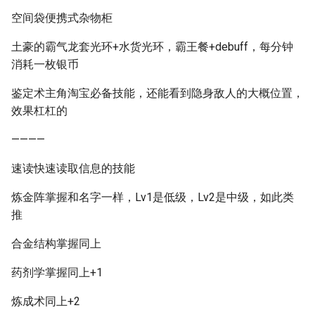
空间袋便携式杂物柜
土豪的霸气龙套光环+水货光环，霸王餐+debuff，每分钟
消耗一枚银币
鉴定术主角淘宝必备技能，还能看到隐身敌人的大概位置，
效果杠杠的
————
速读快速读取信息的技能
炼金阵掌握和名字一样，Lv1是低级，Lv2是中级，如此类
推
合金结构掌握同上
药剂学掌握同上+1
炼成术同上+2