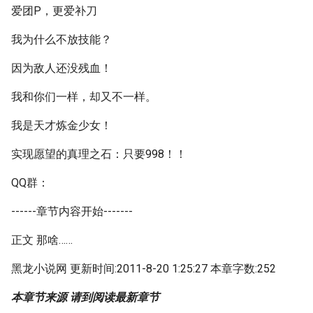
爱团P，更爱补刀
我为什么不放技能？
因为敌人还没残血！
我和你们一样，却又不一样。
我是天才炼金少女！
实现愿望的真理之石：只要998！！
QQ群：
------章节内容开始-------
正文 那啥……
黑龙小说网 更新时间:2011-8-20 1:25:27 本章字数:252
本章节来源 请到阅读最新章节