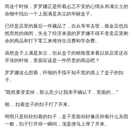
而这个时候，罗罗娜正是怀着忐忑不安的心情从布满尘土的
杂物中找出一个上面满是灰尘的华丽盒子。
已经是店里的最后一件藏品了，自从爷爷去世，炼金店也自
然而然的倒闭，失去了经济来源的罗罗娜不得不变卖店里剩
余的商品和打下零工来维持生活费和学杂费。
虽然盒子上满是灰尘，但从盒子的精致度来看以前店里还在
开张的时候，里面应该是一件昂贵的商品吧？
罗罗娜这么想着，纤细的手指不知不觉的摸上了盒子的扣
子。
“既然要变卖掉，那么至少让我亲手确认下，里面的……”
啪……扣着盒子的扣子打了开来。
明明只是轻轻扣着的扣子，盒子里面却好像压抑着什么东西
一般，扣子打开得一瞬间，顶盖便马上弹了开来。