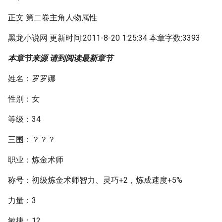
正文 第二卷主角人物属性
黑龙小说网 更新时间:2011-8-20 1:25:34 本章字数:3393
本章节来源 请到阅读最新章节
姓名：罗罗娜
性别：女
等级：34
三围：？？？
职业：炼金术师
称号：初级炼金术师智力、灵巧+2，炼成速度+5%
力量：3
敏捷：12