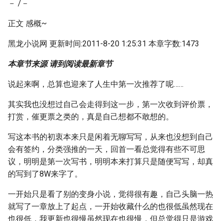
－ /－
正文 感概~
黑龙小说网 更新时间:2011-8-20 1:25:31 本章字数:1473
本章节来源 请到阅读最新章节
说起来啊，总算也迎来了人生中第一次推荐了呢……
其实我也没想过自己会走得到这一步，第一次收到评价票，
打赏，催更票之类的，真是自己想都不敢想的。
写这本书的初衷本来只是闲着无聊写写，从来也没想到自己
会有签约，分类强推的一天，回首一看总觉得有些不可思
议，明明是第一次写书，明明本来打算只是随便写写，却真
的写到了8W来字了。
一开始只是看了别的变身小说，觉得很有趣，自己头脑一热
就写了一章放上了起点，一开始收藏什么的也很低虽然现在
也很低，我更新也很慢虽然现在也很慢，但总觉得只是游戏