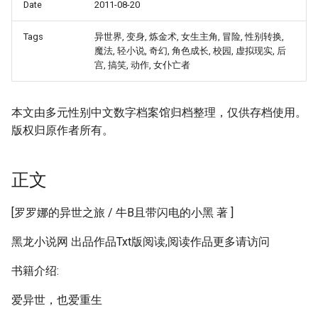
Date
2011-08-20
Tags
异世界, 变身, 炼金术, 女生主角, 冒险, 性别转换,
魔法, 轻小说, 奇幻, 角色成长, 校园, 虚拟现实, 后
宫, 搞笑, 动作, 女仆亡者
本文由多元性别中文数字档案馆归档整理，仅供存档使用。
版权归原作者所有。
正文
[罗罗娜的异世之旅 / 牛B且带闪电的小黑 著 ]
黑龙小说网 出品作品Txt版阅读,阅读作品更多请访问
书籍介绍:
爱异世，也爱重生