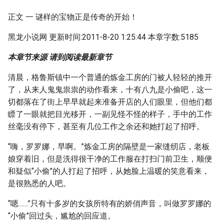
正文 一 谜样的宝物正是传奇的开始！
黑龙小说网 更新时间:2011-8-20 1:25:44 本章字数:5185
本章节来源 请到阅读最新章节
清晨，格鲁斯镇中一个普通的炼金工房的门被人轻轻的推开
了，从来人鬼鬼祟祟的动作看来，十有八九是小偷吧，这一
切都落在了街上早早就起来准备开店的人们眼里，但他们都
瞟了一眼就把目光移开，一副见怪不怪的样子，手中的工作
丝毫没有停下，甚至有几位工作之余还和她打起了招呼。
“嗨，罗罗娜，早啊。”炼金工房的隔壁是一家缝纫店，老板
娘穿着旧，但是洗得很干净的工作服在打扫门前卫生，顺便
和疑似“小偷”的人打起了招呼，从她脸上温暖的笑意看来，
是很熟悉的人吧。
“嗯……”只有十多岁的女孩所特有的娇俏声音，叫做罗罗娜的
“小偷”回过头，尴尬的回应道。