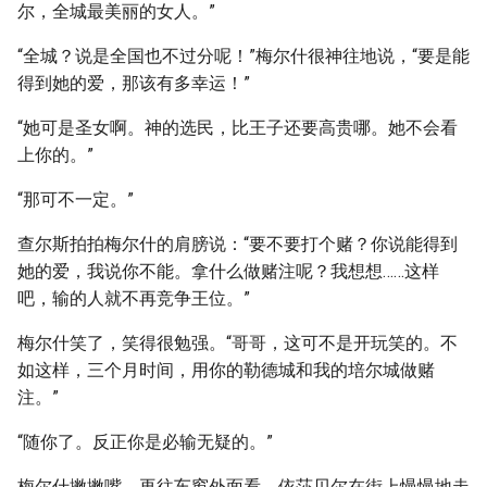
尔，全城最美丽的女人。”
“全城？说是全国也不过分呢！”梅尔什很神往地说，“要是能
得到她的爱，那该有多幸运！”
“她可是圣女啊。神的选民，比王子还要高贵哪。她不会看
上你的。”
“那可不一定。”
查尔斯拍拍梅尔什的肩膀说：“要不要打个赌？你说能得到
她的爱，我说你不能。拿什么做赌注呢？我想想……这样
吧，输的人就不再竞争王位。”
梅尔什笑了，笑得很勉强。“哥哥，这可不是开玩笑的。不
如这样，三个月时间，用你的勒德城和我的培尔城做赌
注。”
“随你了。反正你是必输无疑的。”
梅尔什撇撇嘴，再往车窗外面看。依莎贝尔在街上慢慢地走