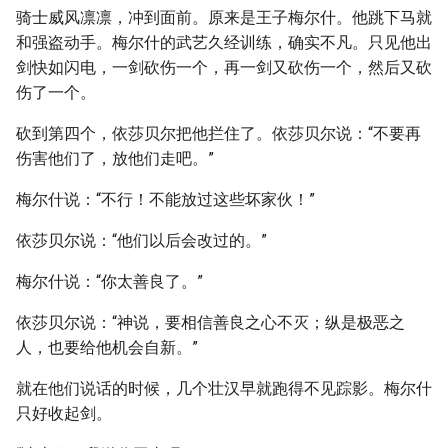
骑士威风凛凛，冲到面前。原来是王子梅尔什。他跳下马就
和强盗动手。梅尔什的武艺久经训练，确实不凡。只见他出
剑快如闪电，一剑砍伤一个，再一剑又砍伤一个，然后又砍
伤了一个。
砍到第四个，依莎贝尔把他拦住了。依莎贝尔说：“不要再
伤害他们了，放他们走吧。”
梅尔什说：“不行！不能放过这些坏家伙！”
依莎贝尔说：“他们以后会改过的。”
梅尔什说：“你太善良了。”
依莎贝尔说：“神说，要相信善良之心不灭；纵是极恶之
人，也要给他机会自新。”
就在他们说话的时候，几个壮汉早就跑得不见踪影。梅尔什
只好收起剑。