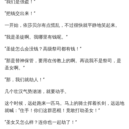
“我们是强盗！”
“把钱交出来！”
一开始，依莎贝尔有点慌乱，不过很快就平静地笑起来。
“我是圣徒啊。我哪里有钱呢。”
“圣徒怎么会没钱？高级祭司都有钱！”
“那是替神保管，要用在传教上的啊。再说我不是祭司，是
圣女啊。”
“那，我们就劫人！”
几个壮汉气势汹汹，就要动手。
这个时候，远处跑来一匹马。马上的骑士挥着长剑，远远地
就喊：“住手！你们这群恶棍！竟敢打劫圣女！”
“圣女又怎么样？连你也一起劫了！”