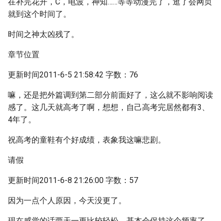
在补完花开，C，电波，神知……等等动漫完了，逛了会网页
就到这个时间了。
时间之神太凶残了。
章节位置
更新时间2011-6-5 21:58:42 字数：76
嘛，还是把外篇调到第二部分前面好了，这么就不影响阅读
感了。这几天就高考了啊，想想，自己高考完居然都有3、
4年了。
祝高考的童鞋有个好成绩，表象我这嘛悲剧。
请假
更新时间2011-6-8 21:26:00 字数：57
因为一点个人原因，今天没更了。
现在感觉的话两天一更比较轻松，基本会保持这个频率了。