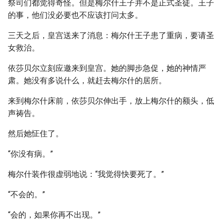
祭司们都觉得奇怪。但是梅尔什王子并不是正式圣徒。王子
的事，他们没必要也不应该打问太多。
三天之后，皇宫送来了消息：梅尔什王子患了重病，要请圣
女救治。
依莎贝尔立刻应邀来到皇宫。她的脚步急促，她的神情严
肃。她没有多说什么，就赶去梅尔什的居所。
来到梅尔什床前，依莎贝尔伸出手，放上梅尔什的额头，低
声祷告。
然后她怔住了。
“你没有病。”
梅尔什装作很虚弱地说：“我觉得快要死了。”
“不会的。”
“会的，如果你再不出现。”