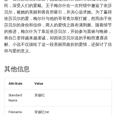
民，深受人们的爱戴。王子梅尔什在一次狩猎中邂逅了依莎
贝尔，被她的美丽和善良所吸引，并决心追求她。为了赢得
依莎贝尔的爱，梅尔什与他的哥哥查尔斯打赌，然而由于依
莎贝尔的身份和信仰，两人的爱情之路布满荆棘。随着情节
的推进，梅尔什为了靠近依莎贝尔，开始参与晨祷与晚祷，
将自己变得越来越虔诚，却因依莎贝尔送的手帕而遭遇误
解。小说不仅描绘了这一段美丽而曲折的爱情，还探讨了信
仰与爱的意义。
其他信息
Attribute
Value
Standard
穿越纪
Name
Filename
穿越纪.txt