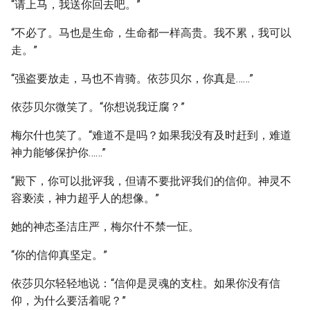
“请上马，我送你回去吧。”
“不必了。马也是生命，生命都一样高贵。我不累，我可以
走。”
“强盗要放走，马也不肯骑。依莎贝尔，你真是……”
依莎贝尔微笑了。“你想说我迂腐？”
梅尔什也笑了。“难道不是吗？如果我没有及时赶到，难道
神力能够保护你……”
“殿下，你可以批评我，但请不要批评我们的信仰。神灵不
容亵渎，神力超乎人的想像。”
她的神态圣洁庄严，梅尔什不禁一怔。
“你的信仰真坚定。”
依莎贝尔轻轻地说：“信仰是灵魂的支柱。如果你没有信
仰，为什么要活着呢？”