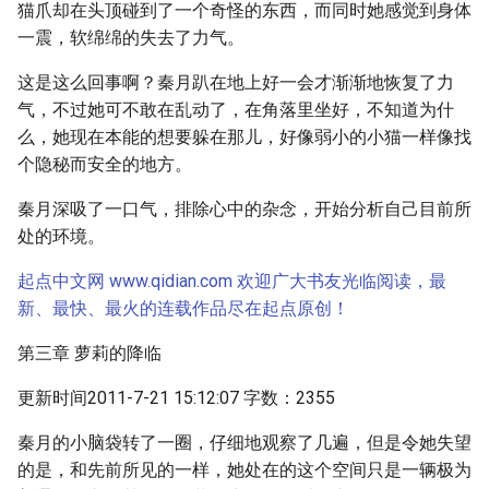
猫爪却在头顶碰到了一个奇怪的东西，而同时她感觉到身体
一震，软绵绵的失去了力气。
这是这么回事啊？秦月趴在地上好一会才渐渐地恢复了力
气，不过她可不敢在乱动了，在角落里坐好，不知道为什
么，她现在本能的想要躲在那儿，好像弱小的小猫一样像找
个隐秘而安全的地方。
秦月深吸了一口气，排除心中的杂念，开始分析自己目前所
处的环境。
起点中文网 www.qidian.com 欢迎广大书友光临阅读，最
新、最快、最火的连载作品尽在起点原创！
第三章 萝莉的降临
更新时间2011-7-21 15:12:07 字数：2355
秦月的小脑袋转了一圈，仔细地观察了几遍，但是令她失望
的是，和先前所见的一样，她处在的这个空间只是一辆极为