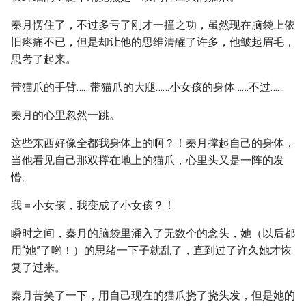
秦月愣住了，不过多亏了刚才一撞之功，虽然现在脑袋上依
旧疼痛不已，但是却让他的思维清醒了许多，他皱起眉毛，
思考了起来。
带猫爪的手臂……带猫爪的大腿……小女孩的身体……不过……
秦月的心里忽然一跳。
这些东西好像全都我身体上的啊？！秦月撑起自己的身体，
当他看见自己那双撑在地上的猫爪，心里头又是一阵的发
懵。
我＝小女孩，我变成了小女孩？！
瞬时之间，秦月的脑袋里涌入了无数个的念头，她（以后都
用“她”了哟！）的思绪一下子就乱了，直到过了许久她才恢
复了过来。
秦月苦笑了一下，用自己现在的猫爪挠了挠头发，但是她的