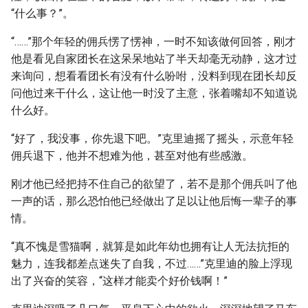
“什么事？”。
“……”那个年轻的佣兵愣了愣神，一时不知该做何回答，刚才
他是看见自家团长在这呆呆地站了半天却毫无动静，这才过
来询问，想看看团长有没有什么吩咐，没料到现在团长却反
问他过来干什么，这让他一时没了主意，张着嘴却不知道说
什么好。
“好了，我没事，你先退下吧。”克里迪摇了摇头，示意年轻
佣兵退下，他并不想难为他，甚至对他有些感激。
刚才他已经把持不住自己的欲望了，若不是那个佣兵叫了他
一声的话，那么恐怕他已经做出了足以让他后悔一辈子的事
情。
“真不愧是雪猫啊，就算是如此年幼也拥有让人无法抗拒的
魅力，连我都差点迷失了自我，不过……”克里迪的脸上浮现
出了兴奋的笑容，“这样才能卖个好价钱啊！”