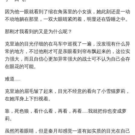
因为他一眼就看到了缩在角落里的小女孩，她此刻还是一动
不动地躺在那里，一双大眼睛紧闭着，明显还在昏睡之中。
那刚才我看到的又是为什么呢？
克里迪的目光仔细的在马车中巡视了一遍，没发现有什么异
常的地方，不过他刚才可是亲眼看到帘布飘起来的，这位实
力强大，而且自信心更加异常强大的战士可不认为自己会存
在眼花的可能。
难道……
克里迪的眉毛皱了起来，目光不经意的看向了小雪猫萝莉，
在她浑身上下扫视着。
靠，死色狼，看什么看，再看，再看……我就把你也变成萝
莉。
虽然闭着眼睛，但是秦月却感觉一道有如实质的目光在自己