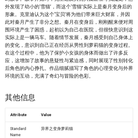
外发现了幼小的‘雪猫’，而这个‘雪猫’实际上是秦月变身后的
形象。克里迪认为这个‘宝贝’将为他们带来巨大财富，并因
此对秦月产生了非分之想。秦月在变身后，刚刚醒来便对周
围环境产生了困惑，起初以为自己在医院，但很快意识到这
实际上是一辆马车。随着情节发展，秦月感受到自己身体上
的变化，意识到自己正在经历从男性到萝莉猫的变身过程。
在这个过程中，他为了保护小女孩的身体而做出了许多反
应，这增加了故事的悬疑性与紧迫感，同时展现了性别转化
后角色的内心挣扎。作品细腻描写了角色的心理变化与外界
环境的互动，充满了奇幻与冒险的色彩。
其他信息
Attribute
Value
Standard
异界之变身萝莉猫
Name