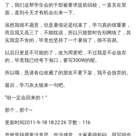
了，我们这帮学生会的干部被要求提前回校，一直关在里
面，直到今天才有机会出来一下。
虽然我很不愿意，但是暑假还是结束了，学习真的很重要，
而且我又高三了，不能耽误，所以只能暂时告别网络了，其
实我蛮不舍的，毕竟也坚持了一个暑假了，很不容易。
以后日更是不可能的了，改为周更吧，不过我是不会放弃
的，毕竟我已经夸下海口，要写300W的呢。
所以哦，恳请各位收藏了的朋友不要下架，我不会放弃的。
最后，学习灰太狼来一句吧。
“咱一定会回来的！”
那个，那个~
更新时间2011-9-18 18:22:26 字数：116
忽然觉得周更没意思，也没感觉，大家看得郁闷，我写得也