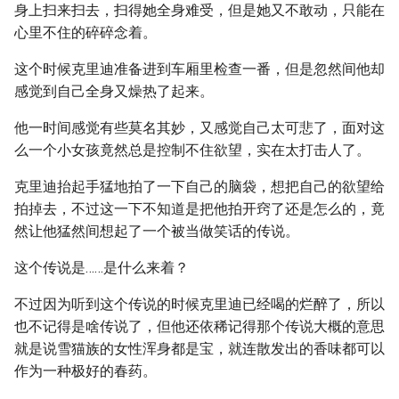
身上扫来扫去，扫得她全身难受，但是她又不敢动，只能在
心里不住的碎碎念着。
这个时候克里迪准备进到车厢里检查一番，但是忽然间他却
感觉到自己全身又燥热了起来。
他一时间感觉有些莫名其妙，又感觉自己太可悲了，面对这
么一个小女孩竟然总是控制不住欲望，实在太打击人了。
克里迪抬起手猛地拍了一下自己的脑袋，想把自己的欲望给
拍掉去，不过这一下不知道是把他拍开窍了还是怎么的，竟
然让他猛然间想起了一个被当做笑话的传说。
这个传说是……是什么来着？
不过因为听到这个传说的时候克里迪已经喝的烂醉了，所以
也不记得是啥传说了，但他还依稀记得那个传说大概的意思
就是说雪猫族的女性浑身都是宝，就连散发出的香味都可以
作为一种极好的春药。