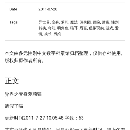
Date
2011-07-20
Tags
异世界, 变身, 萝莉, 魔法, 佣兵团, 冒险, 财富, 性别
转换, 奇幻, 萌角色, 猫耳, 后宫, 虚拟现实, 游戏, 爱
情, 成长, 男娘
本文由多元性别中文数字档案馆归档整理，仅供存档使用。
版权归原作者所有。
正文
异界之变身萝莉猫
请假了喵
更新时间2011-7-27 10:05:48 字数：63
其实那啥也不算是请假，只是延迟一下更新时间，咱上午有