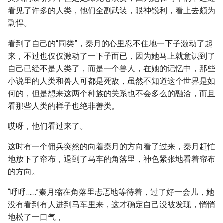
看见了许多的人类，他们全副武装，眼神锐利，看上去颇为
剽悍。
看到了自己的“同类”，秦月的心里忍不住地一下子激动了起
来，不过也仅仅激动了一下子而已，因为她马上就意识到了
自己已经不是人类了，而是一个兽人，在她的记忆中，那些
小说里的人类和兽人可都是死敌，虽然不知道这个世界是如
何的，但是想来这两个种族的关系也不会多么的融洽，而且
看那些人类的样子也绝非善类。
哎呀，他们看过来了。
这时有一个佣兵突然的向着秦月的方向看了过来，秦月赶忙
地放下了帘布，退到了马车的角落里，神色紧张地看着帘布
的方向。
“呼呼……”秦月缩在角落里忐忑地等待着，过了好一会儿，她
没有看到有人进到马车里来，这才确定自己没被发现，悄悄
地松了一口气，