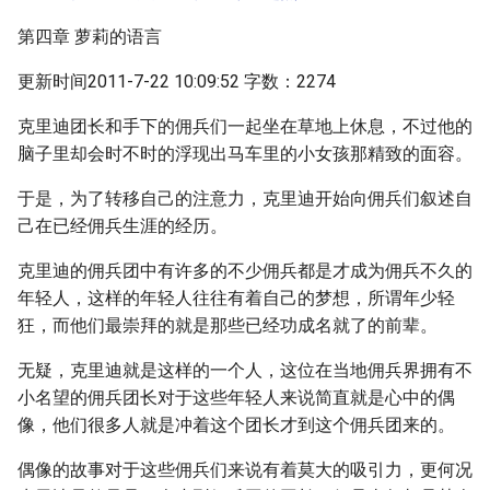
第四章 萝莉的语言
更新时间2011-7-22 10:09:52 字数：2274
克里迪团长和手下的佣兵们一起坐在草地上休息，不过他的
脑子里却会时不时的浮现出马车里的小女孩那精致的面容。
于是，为了转移自己的注意力，克里迪开始向佣兵们叙述自
己在已经佣兵生涯的经历。
克里迪的佣兵团中有许多的不少佣兵都是才成为佣兵不久的
年轻人，这样的年轻人往往有着自己的梦想，所谓年少轻
狂，而他们最崇拜的就是那些已经功成名就了的前辈。
无疑，克里迪就是这样的一个人，这位在当地佣兵界拥有不
小名望的佣兵团长对于这些年轻人来说简直就是心中的偶
像，他们很多人就是冲着这个团长才到这个佣兵团来的。
偶像的故事对于这些佣兵们来说有着莫大的吸引力，更何况