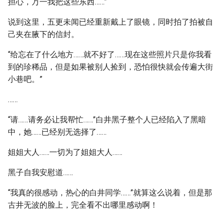
担心，万一我把这些东西……”
说到这里，五更未闻已经重新戴上了眼镜，同时拍了拍被自
己夹在腋下的信封。
“给忘在了什么地方……就不好了……现在这些照片只是你我看
到的珍稀品，但是如果被别人捡到，恐怕很快就会传遍大街
小巷吧。”
……
“请……请务必让我帮忙……”白井黑子整个人已经陷入了黑暗
中，她……已经别无选择了……
姐姐大人……一切为了姐姐大人……
黑子自我安慰道……
“我真的很感动，热心的白井同学……”就算这么说着，但是那
古井无波的脸上，完全看不出哪里感动啊！