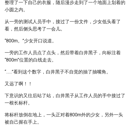
整理了一下自己的衣服，随后漫步走到了一个地面上划着的
小圆之内。
从一旁的测试人员手中，接过了一份文件，少女低头看了
看，然后侧头思考了一会儿。
“800m。”少女开口说道。
一旁的工作人员点了点头，然后带着白井黑子，向标注着
“800m”位置的白线走去。
“……”看到这个数字，白井黑子不自觉的抽了抽嘴角。
又远了啊！！
下意识的又往后站了站，白井黑子从工作人员的手中接过了
一根长标杆。
将标杆放倒在地上，一头正对着800m外的少女，另外一头
被自己握在手上。