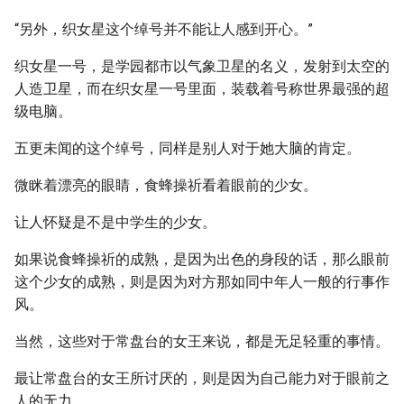
“另外，织女星这个绰号并不能让人感到开心。”
织女星一号，是学园都市以气象卫星的名义，发射到太空的
人造卫星，而在织女星一号里面，装载着号称世界最强的超
级电脑。
五更未闻的这个绰号，同样是别人对于她大脑的肯定。
微眯着漂亮的眼睛，食蜂操祈看着眼前的少女。
让人怀疑是不是中学生的少女。
如果说食蜂操祈的成熟，是因为出色的身段的话，那么眼前
这个少女的成熟，则是因为对方那如同中年人一般的行事作
风。
当然，这些对于常盘台的女王来说，都是无足轻重的事情。
最让常盘台的女王所讨厌的，则是因为自己能力对于眼前之
人的无力。