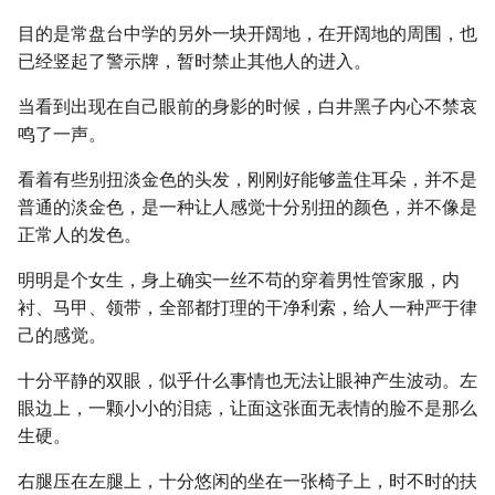
目的是常盘台中学的另外一块开阔地，在开阔地的周围，也
已经竖起了警示牌，暂时禁止其他人的进入。
当看到出现在自己眼前的身影的时候，白井黑子内心不禁哀
鸣了一声。
看着有些别扭淡金色的头发，刚刚好能够盖住耳朵，并不是
普通的淡金色，是一种让人感觉十分别扭的颜色，并不像是
正常人的发色。
明明是个女生，身上确实一丝不苟的穿着男性管家服，内
衬、马甲、领带，全部都打理的干净利索，给人一种严于律
己的感觉。
十分平静的双眼，似乎什么事情也无法让眼神产生波动。左
眼边上，一颗小小的泪痣，让面这张面无表情的脸不是那么
生硬。
右腿压在左腿上，十分悠闲的坐在一张椅子上，时不时的扶