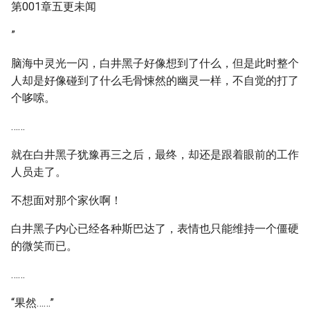
第001章五更未闻
”
脑海中灵光一闪，白井黑子好像想到了什么，但是此时整个
人却是好像碰到了什么毛骨悚然的幽灵一样，不自觉的打了
个哆嗦。
……
就在白井黑子犹豫再三之后，最终，却还是跟着眼前的工作
人员走了。
不想面对那个家伙啊！
白井黑子内心已经各种斯巴达了，表情也只能维持一个僵硬
的微笑而已。
……
“果然……”