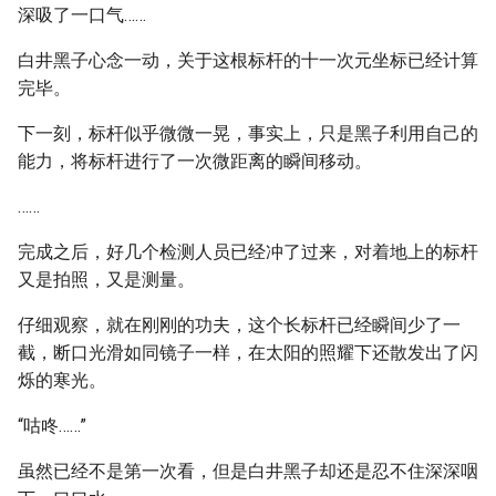
深吸了一口气……
白井黑子心念一动，关于这根标杆的十一次元坐标已经计算
完毕。
下一刻，标杆似乎微微一晃，事实上，只是黑子利用自己的
能力，将标杆进行了一次微距离的瞬间移动。
……
完成之后，好几个检测人员已经冲了过来，对着地上的标杆
又是拍照，又是测量。
仔细观察，就在刚刚的功夫，这个长标杆已经瞬间少了一
截，断口光滑如同镜子一样，在太阳的照耀下还散发出了闪
烁的寒光。
“咕咚……”
虽然已经不是第一次看，但是白井黑子却还是忍不住深深咽