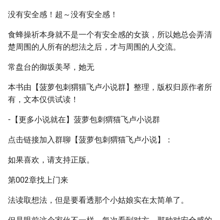
没有安全感！超～没有安全感！
食蜂操祈本身就不是一个有安全感的女孩，所以她总会弄清
楚周围的人所有的想法之后，才与周围的人交流。
常盘台的御坂美琴，她无
本书由【菠萝包刺猬猫飞卢小说群】整理，版权归原作者所
有，文本仅供试读！
-【更多小说就在】菠萝包刺猬猫飞卢小说群
点击链接加入群聊【菠萝包刺猬猫飞卢小说】：
如果喜欢，请支持正版。
第002章找上门来
法读取想法，但是要看透那个小姑娘实在太简单了。