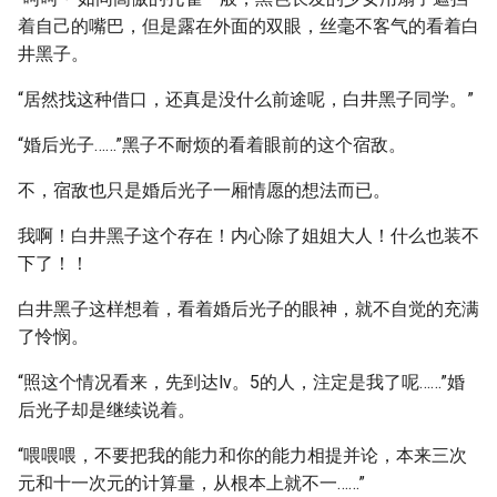
着自己的嘴巴，但是露在外面的双眼，丝毫不客气的看着白
井黑子。
“居然找这种借口，还真是没什么前途呢，白井黑子同学。”
“婚后光子……”黑子不耐烦的看着眼前的这个宿敌。
不，宿敌也只是婚后光子一厢情愿的想法而已。
我啊！白井黑子这个存在！内心除了姐姐大人！什么也装不
下了！！
白井黑子这样想着，看着婚后光子的眼神，就不自觉的充满
了怜悯。
“照这个情况看来，先到达lv。5的人，注定是我了呢……”婚
后光子却是继续说着。
“喂喂喂，不要把我的能力和你的能力相提并论，本来三次
元和十一次元的计算量，从根本上就不一……”