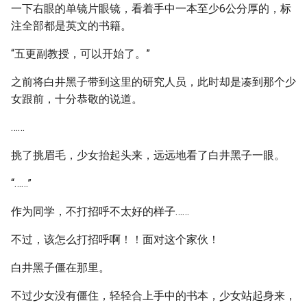
一下右眼的单镜片眼镜，看着手中一本至少6公分厚的，标
注全部都是英文的书籍。
“五更副教授，可以开始了。”
之前将白井黑子带到这里的研究人员，此时却是凑到那个少
女跟前，十分恭敬的说道。
……
挑了挑眉毛，少女抬起头来，远远地看了白井黑子一眼。
“……”
作为同学，不打招呼不太好的样子……
不过，该怎么打招呼啊！！面对这个家伙！
白井黑子僵在那里。
不过少女没有僵住，轻轻合上手中的书本，少女站起身来，