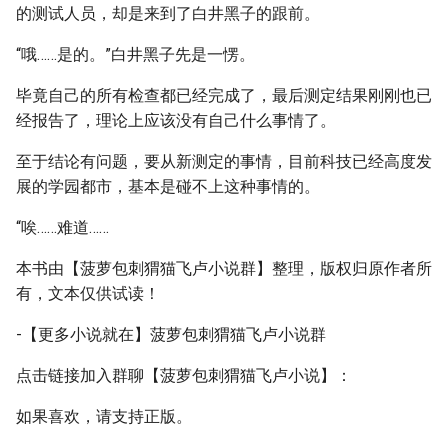
的测试人员，却是来到了白井黑子的跟前。
“哦……是的。”白井黑子先是一愣。
毕竟自己的所有检查都已经完成了，最后测定结果刚刚也已
经报告了，理论上应该没有自己什么事情了。
至于结论有问题，要从新测定的事情，目前科技已经高度发
展的学园都市，基本是碰不上这种事情的。
“唉……难道……
本书由【菠萝包刺猬猫飞卢小说群】整理，版权归原作者所
有，文本仅供试读！
-【更多小说就在】菠萝包刺猬猫飞卢小说群
点击链接加入群聊【菠萝包刺猬猫飞卢小说】：
如果喜欢，请支持正版。