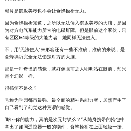
就算是御坂美琴也不会让食蜂操祈无力。
因为食蜂操祈知道，之所以无法侵入御坂美琴的大脑，是因
为对方电气系能力所带的电磁屏障。但是眼前这个家伙，只
有区区lv4等级的大能力者，她同样无法侵入。
不，用“无法侵入”来形容还有一些不准确，准确的来说，是
食蜂操祈完全无法锁定对方的大脑。
那是一种奇怪的感觉，就好像眼前之人明明站在眼前，却只
是个幻影一样。
很搞笑不是么？
号称为学园都市最强、最全面的精神系能力者，居然产生了
自己看到了幻觉这种荒谬的感觉。
“呐～你的能力，真的是次元封锁么？”从随身携带的挎包中
拿出了如同遥控器一般的物件，食蜂操祈在上面轻轻一按。