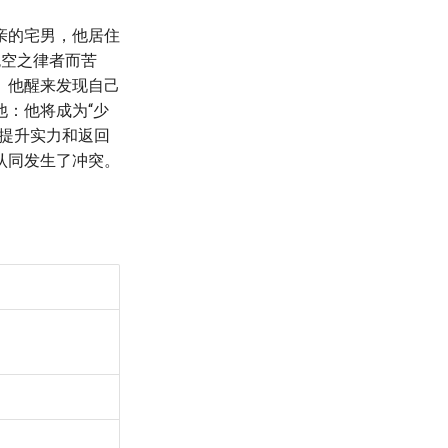
亲的宅男，他居住
色空之律者而苦
。他醒来发现自己
：他将成为“少
提升实力和返回
认同发生了冲突。