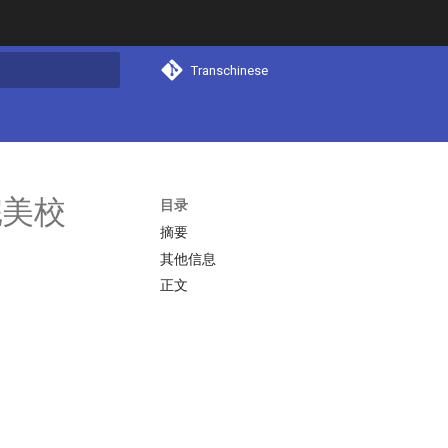
Transchinese
搜索
完美校
目录
摘要
其他信息
正文