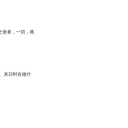
之使者，一切，将
孤岛、末日时在做什