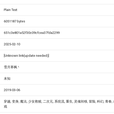
Plain Text
6051187 bytes
651c3e801a52f30c09cfcea37fda2299
2025-02-10
[Unknown link(update needed)]
雪月寒枫丶
未知
2019-03-06
穿越, 变身, 魔法, 少女救赎, 二次元, 系统流, 重生, 灵魂转移, 冒险, 科幻, 青春,
戏