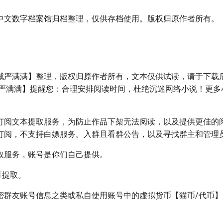
中文数字档案馆归档整理，仅供存档使用。版权归原作者所有。
威严满满】整理，版权归原作者所有，文本仅供试读，请于下载后
威严满满】提醒您：合理安排阅读时间，杜绝沉迷网络小说！更多
订阅文本提取服务，为防止作品下架无法阅读，以及提供更佳的
订阅，不支持白嫖服务。入群且看群公告，以及寻找群主和管理
提取服务，账号是你们自己提供。
可提取。
泄密群友账号信息之类或私自使用账号中的虚拟货币【猫币/代币】