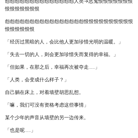
怨怨怨怨怨怨怨怨怨怨怨怨怨怨人类→恶鬼恨恨恨恨恨恨恨
恨恨恨恨恨恨恨
怨怨怨怨怨怨怨怨怨怨怨怨怨怨怨怨恨恨恨恨恨恨恨恨恨恨
恨恨恨恨恨恨
「经历过黑暗的人，会比他人更加珍惜光明的温暖。」
「失去一切的人，则会更加珍惜失而复得的幸福。」
「但如果，在那之后，幸福再次被夺走……」
「人类，会变成什么样子？」
自己躺在床上，对着墙壁胡思乱想。
「嘛，我们可没有资格考虑这些事情」
某个少年的声音从墙壁的另一边传来。
「也是呢……」