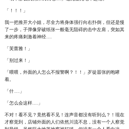
「！！！」
我一把推开大小姐，尽全力将身体强行向右扑倒，但还是慢
了一步，子弹像穿破纸张一般毫无阻碍的击中左肩，突如其
来的疼痛刺激着神经……
「芙蕾雅！」
「别过来！」
「喂喂，外面的人怎么不报警啊？！！」歹徒嚣张的咆哮
着。
「什……」
「怎么会这样……」
不对！看不见？竟然看不见！连声音都没有听到么？！现在
才察觉到，店铺外面的人们依然川流不息，没有一个人察觉