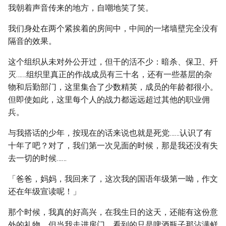
我朝着声音传来的地方，自嘲地笑了笑。
我们身处在两个紧挨着的房间中，中间的一堵墙壁完全没有
隔音的效果。
这个组织从未对外公开过，但干的活不少：暗杀、保卫、歼
灭……组织里真正的作战成员有三十名，还有一些基层的杂
物和后勤部门，这里集合了少数精英，成员的年龄都很小。
但即使如此，这里每个人的战力都远远超过其他的职业佣
兵。
与我搭话的少年，按现在的话来说也就是死党……认识了有
十年了吧？对了，我们第一次见面的时候，那是我还没有失
去一切的时候……
「爸爸，妈妈，我回来了，这次我的国语年级第一呦，作文
还在年级宣读呢！」
那个时候，我真的好高兴，在我生日的这天，还能有这份意
外的礼物。但当我走进房门，看到的只是啤酒瓶子那沾满鲜