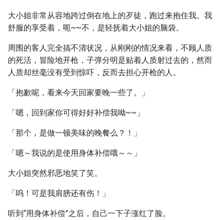
大小姐非常从容地跨过倒在地上的歹徒，跑过来抱住我。我
舒服的享受着，呃~~不，是轻抚着大小姐的脑袋。
周围的客人完全搞不清状况，从刚刚的情况来看，不顾人质
的死活，冒险地开枪，子弹分明是贴着人质射过去的，然而
人质却丝毫没有受到惊吓，反而去担心开枪的人。
「抱歉呢，看来今天回家要晚一些了。」
「嗯，回到家你可得好好补偿我呦~~」
「那个，是做一顿美味的晚餐么？！」
「嗯～我说的是使用身体补偿哦～～」
大小姐突然邪恶地笑了笑。
「呜！可是我肩膀还有伤！」
听到“用身体补偿”之后，自己一下子涨红了脸。