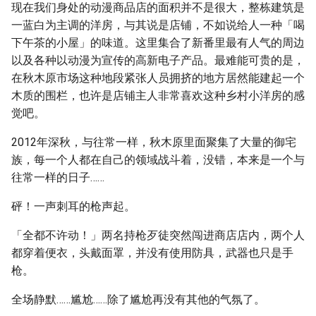
现在我们身处的动漫商品店的面积并不是很大，整栋建筑是
一蓝白为主调的洋房，与其说是店铺，不如说给人一种「喝
下午茶的小屋」的味道。这里集合了新番里最有人气的周边
以及各种以动漫为宣传的高新电子产品。最难能可贵的是，
在秋木原市场这种地段紧张人员拥挤的地方居然能建起一个
木质的围栏，也许是店铺主人非常喜欢这种乡村小洋房的感
觉吧。
2012年深秋，与往常一样，秋木原里面聚集了大量的御宅
族，每一个人都在自己的领域战斗着，没错，本来是一个与
往常一样的日子……
砰！一声刺耳的枪声起。
「全都不许动！」两名持枪歹徒突然闯进商店店内，两个人
都穿着便衣，头戴面罩，并没有使用防具，武器也只是手
枪。
全场静默……尴尬……除了尴尬再没有其他的气氛了。