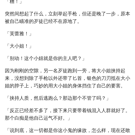
「糟！」
突然间想起了什么，立刻举起手枪，但还是晚了一步，原本
被自己瞄准的歹徒已经不在原地了。
「芙蕾雅！」
「大小姐！」
「别动！这个小妞就是你的主人吧？」
因为刚刚的空隙，另一名歹徒跑到一旁，将大小姐挟持起
来，没想到除了手枪以外还带了匕首，银色的刀刃抵在大小
姐的脖子上，巧妙的用大小姐的身体挡住了自己的要害。
「挟持人质，然后逃跑么？那边那个不管了吗？」
「反正已经差不多了，接下来只要带着钱混入人群就好了。
那个白痴是他自己运气不好。」
「说到底，这一切都是你这小鬼的缘故，怎么样，现在还敢