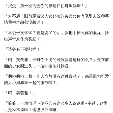
「混蛋，第一次约会你的眼睛在往哪里飘啊！」
「对不起！眼前穿着诱人女仆装的美女比你有吸引力这种事
情我根本想都没想过！」
「再说一次试试？要是说了的话，就把手插入你的喉咙，扯
出声带来作为奖励！」
「请务必不要那样！」
「呐，芙蕾雅，平时你上街的时候就是这样的么？」走在前
面的少女回过头，一脸抽搐地对我说。
「啊啦啊啦，我一个人当然没有这种轰动了，都是因为可爱
的大小姐和我一起的缘故啦！」
「呜！芙蕾雅！」
「嘛嘛，一般情况下倒不会有这么多人议论啦~不过，这里
可是秋木原哦！这也没办法嘛」