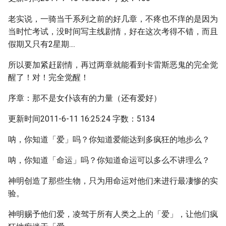
老实说，一骑当千系列之前的好几章，不疼也不痒的是因为
当时忙考试，没时间写主线剧情，好在这次考得不错，而且
假期又只有2星期....
所以要加紧赶剧情，再过两章就能看到卡雷斯恶鬼的完全觉
醒了！对！完全觉醒！
序章：那不是女仆该有的力量（还有爱好）
更新时间2011-6-11 16:25:24 字数：5134
呐，你知道「爱」吗？你知道爱能达到多疯狂的地步么？
呐，你知道「命运」吗？你知道命运可以多么不讲理么？
神明创造了那些生物，只为用命运对他们来进行最凄惨的实
验。
神明赐予他们爱，凌驾于所有人类之上的「爱」，让他们疯