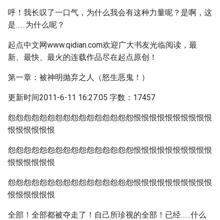
呼！我长叹了一口气，为什么我会有这种力量呢？是啊，这
是……为什么呢？
起点中文网www.qidian.com欢迎广大书友光临阅读，最
新、最快、最火的连载作品尽在起点原创！
第一章：被神明抛弃之人（怒生恶鬼！）
更新时间2011-6-11 16:27:05 字数：17457
怨怨怨怨怨怨怨怨怨怨怨怨怨怨怨怨恨恨恨恨恨恨恨恨恨恨
恨恨恨恨恨恨
怨怨怨怨怨怨怨怨怨怨怨怨怨怨怨怨恨恨恨恨恨恨恨恨恨恨
恨恨恨恨恨恨
怨怨怨怨怨怨怨怨怨怨怨怨怨怨怨怨恨恨恨恨恨恨恨恨恨恨
恨恨恨恨恨恨
全部！全部都被夺走了！自己所珍视的全部！已经……什么