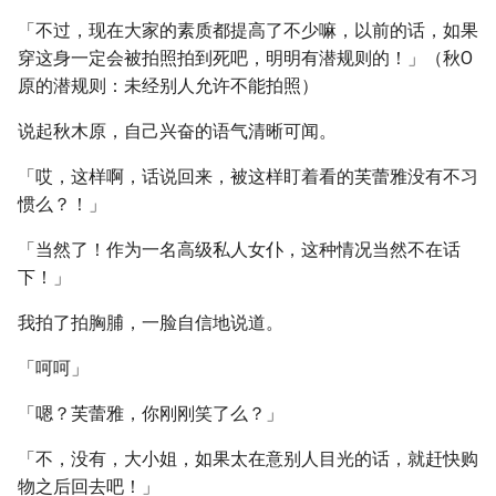
「不过，现在大家的素质都提高了不少嘛，以前的话，如果
穿这身一定会被拍照拍到死吧，明明有潜规则的！」（秋O
原的潜规则：未经别人允许不能拍照）
说起秋木原，自己兴奋的语气清晰可闻。
「哎，这样啊，话说回来，被这样盯着看的芙蕾雅没有不习
惯么？！」
「当然了！作为一名高级私人女仆，这种情况当然不在话
下！」
我拍了拍胸脯，一脸自信地说道。
「呵呵」
「嗯？芙蕾雅，你刚刚笑了么？」
「不，没有，大小姐，如果太在意别人目光的话，就赶快购
物之后回去吧！」