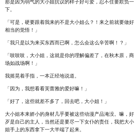
那是因为弱气的大小姐抗议的样子好可爱，忍不住要欺负一
下。
「可是，硬要跟着我来的不是大小姐么？！来之前就要做好
相当的觉悟！」
「我只是以为来买东西而已啊，怎么会这么辛苦啊！？」
「吱吱吱，大小姐，这就是你的理解偏差了，在秋木原，商
场如战场啊！」
我摇晃着手指，一本正经地说道。
「因为，我想看看芙蕾雅的爱好嘛！」
「好了，这些就差不多了，回去吧，大小姐！」
大小姐本来娇小的身材几乎要被这些动漫产品淹没。嘛，好
歹是自己的主人，当然还是要尽一下女仆的责任，我把大小
姐手上的东西拿下一大半端了起来。