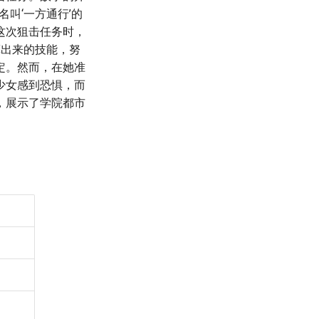
叫‘一方通行’的
这次狙击任务时，
算出来的技能，努
定。然而，在她准
少女感到恐惧，而
，展示了学院都市