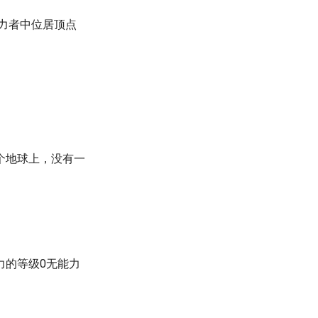
能力者中位居顶点
个地球上，没有一
力的等级0无能力