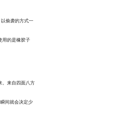
，以偷袭的方式一
使用的是橡胶子
来。来自四面八方
一瞬间就会决定少