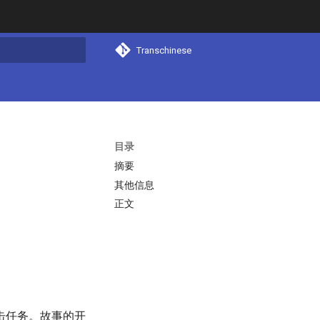
Transchinese
搜索
目录
摘要
其他信息
正文
击任务。故事的开