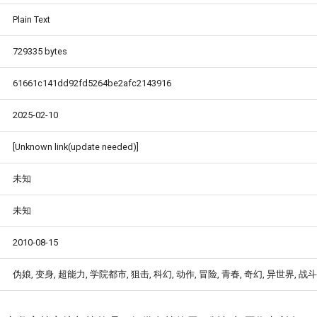
Plain Text
729335 bytes
61661c141dd92fd5264be2afc2143916
2025-02-10
[Unknown link(update needed)]
未知
未知
2010-08-15
伪娘, 变身, 超能力, 学院都市, 狙击, 科幻, 动作, 冒险, 青春, 奇幻, 异世界, 战斗