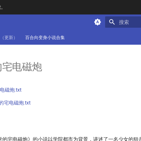
索。
键入以开始
（更新）
百合向变身小说合集
的宅电磁炮
磁炮.txt
宅电磁炮.txt
学的宅电磁炮》的小说以学院都市为背景，讲述了一名少女的狙