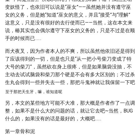
变妖怪了，也依旧可以说是“巫女”——虽然她并没有遵守巫
女的义务，但是她“知道”巫女的意义，并且“接受”与“理解”
这意义，只是没有很好的去行使而已——当然，这在本文来
说，椿其实也会偶尔遵守下巫女的义务的，只是不过是在顺
手的时候而已……
而犬夜叉，因为作者本人的不爽，所以虽然他依旧还是得到
了应该得到的一切，但是也只是“从一把小号柴刀变成了特
大号的柴刀”，虽然砍在身上很疼，但是如果脑袋没抽，不
主动去试试脑袋和柴刀那个硬是不会有多大区别的；不过杀
生丸会得到一些并失去一些，那把斗鬼神就让我保留一下吧
至于那把天生牙，嘛，谁知道呢
另，本文的某些地方可能不大准，那大概是作者作了一点调
整，如果不是什么大的问题的话，就让它去吧~当然，BUG
什么的，如果没有的话是最好的，大概吧……
第一章骨和泥