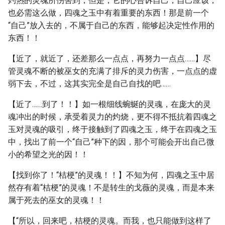
灼热的灵魂所伤害到，但是，它的心告诉自己，自己应该，
也必需这么做，四魂之玉中有着重要的东西！那是前一个
“自己”放入去的，不属于自己的东西，能够起决定性作用的
东西！！
【近了，就近了，还差那么一点点，再努力一点点……】尽
管灵魂不断的被巫女的充满了排斥的灵力伤害，一点点的虚
弱下去，不过，这其实完全是自己自找的吧……
【近了……到了！！】如一根细线蜿蜒的灵魂，在庞大的灵
魂冲出的时候，承受着灵力的灼烧，更不得不抵抗着四魂之
玉对灵魂的吸引，终于接触到了四魂之玉，终于在四魂之玉
中，找出了前一个“自己”种下的因，那个可能会开出自己微
小的希望之光的因！！
【找到你了！“桔梗”的灵魂！！】不知为何，四魂之玉中居
然存有着“桔梗”的灵魂！不是转生的戈薇的灵魂，而是本来
属于死去的巫女的灵魂！！
【“所以，回来吧，桔梗的灵魂。而我，也只能做到这样了