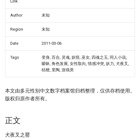
Link
Author
未知
Region
未知
Date
2011-03-06
Tags
变身, 百合, 灵魂, 妖怪, 巫女, 四魂之玉, 同人小说,
暧昧, 角色发展, 女性取向, 情感冲突, 妖力, 犬夜叉,
桔梗, 里陶, 游戏类
本文由多元性别中文数字档案馆归档整理，仅供存档使用。
版权归原作者所有。
正文
犬夜叉之罂