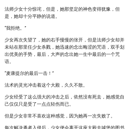
法师少女十分惊诧，但是，她那坚定的神色变得犹豫，但
是，她却十分平静的说道。
“我拒绝。”
少女再次失望了，她的右手慢慢的张开，但是法师少女却并
未站在那里任少女杀戮，她迅速的念出晦涩的咒语，双手划
出优美的手势，最后，大声的念出她一生中最后的一个咒
语。
“麦康提尔的最后一击！”
法术的灵光冲击着这个大殿，久久不散。
少女经受了这么强大的冲击之后，依然没有死去，她感觉自
己仅仅只是受了一点点轻伤而已。
但是少女非常不喜欢这种感觉，因为她再一次失败了。
每次解决勇者入侵后，少女便会离开这座大殿去城堡的图书