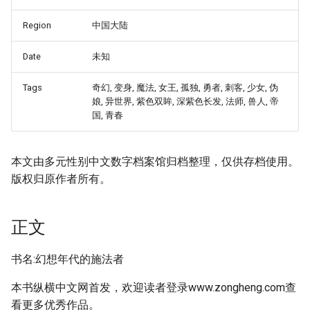
Region
中国大陆
Date
未知
Tags
奇幻, 变身, 魔法, 女王, 孤独, 勇者, 刺客, 少女, 伪
娘, 异世界, 紫色双眸, 深紫色长发, 法师, 兽人, 帝
国, 青春
本文由多元性别中文数字档案馆归档整理，仅供存档使用。
版权归原作者所有。
正文
书名:幻想年代的施法者
本书纵横中文网首发，欢迎读者登录www.zongheng.com查
看更多优秀作品。