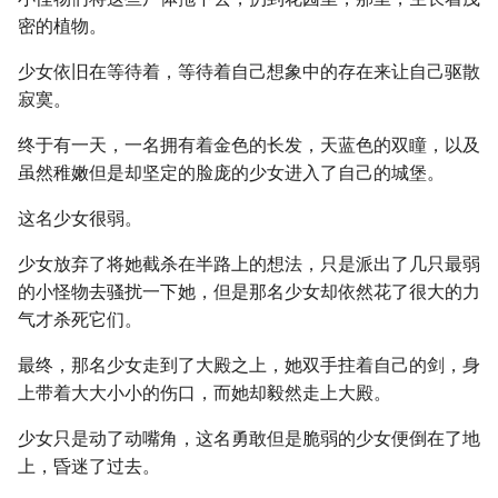
密的植物。
少女依旧在等待着，等待着自己想象中的存在来让自己驱散
寂寞。
终于有一天，一名拥有着金色的长发，天蓝色的双瞳，以及
虽然稚嫩但是却坚定的脸庞的少女进入了自己的城堡。
这名少女很弱。
少女放弃了将她截杀在半路上的想法，只是派出了几只最弱
的小怪物去骚扰一下她，但是那名少女却依然花了很大的力
气才杀死它们。
最终，那名少女走到了大殿之上，她双手拄着自己的剑，身
上带着大大小小的伤口，而她却毅然走上大殿。
少女只是动了动嘴角，这名勇敢但是脆弱的少女便倒在了地
上，昏迷了过去。