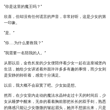
“你是这里的魔王吗？”
欣喜，但却没有任何谎言的声音，非常好听，这是少女的第
一印象。
“是。”
“你……为什么要救我？”
“我需要一名陪我的人。”
从那以后，金色长发的少女便陪伴着少女一起在这座城堡内
生活，她给少女讲述着外面许许多多有趣的事情，而少女则
是安静的聆听着，感觉十分满足。
以后，我大概不会寂寞了吧。少女如是想。
然而，在少女室内走动的魔法水晶钟走过十天的时间后，少
女从睡梦中醒来，无奈的看着胸前那把长长的双手剑，熟悉
的痛感只能让少女微微的皱起眉头，她并不想拔出来，只是