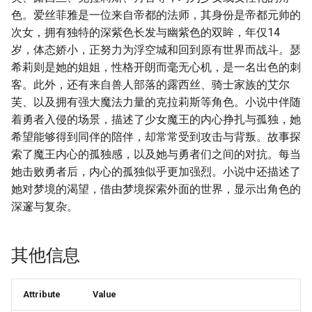
色。爱丝菲雅是一位来自帝都的法师，其身份是帝都元帅的
次女，拥有独特的深紫色长发与幽紫色的双眸，年仅14
岁，体态娇小，正努力为浮空城和回到原有世界而战斗。瑟
希莉则是她的姐姐，性格开朗而毫无心机，是一名出色的刺
客。此外，还有来自兽人部落的露西丝、骑士家族的艾尔
芙、以及拥有强大魔法力量的克拉莉斯等角色。小说中伴随
着勇者入侵的场景，描述了少女魔王的内心挣扎与孤独，她
希望能够得到同伴的陪伴，却常常受到攻击与背叛。故事探
索了魔王内心的孤独感，以及她与勇者们之间的对抗。每当
她击败勇者后，内心的孤独似乎更加强烈。小说中还描述了
她对梦境的渴望，借由梦境探索外面的世界，显示出角色的
深邃与复杂。
其他信息
Attribute
Value