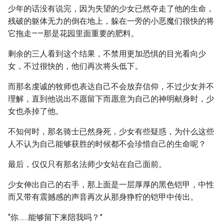
少年的话没有说完，因为失望的少女已然夺走了他的生命，
残破的躯体无力的倒在地上，躲在一旁的小恶魔们很快的将
它拖走——那是花园里面重要的肥料。
剩余的三人看到这个结果，不禁用更加恐惧的目光看向少
女，不过很快的，他们再次将头低下。
而那名虔诚的牧师也表达自己不会放弃信仰，不过少女并不
理解，直到他说出不愿留下而愿意为自己的神明献身时，少
女也杀掉了他。
不知何时，那名骑士已然身死，少女有些疑惑，为什么这些
人不认为自己能够获胜的时候都不会珍惜自己的生命呢？
最后，仅仅只有那名法师少女站在自己面前。
少女伸出自己的右手，那上面是一层厚厚的黑色铠甲，中性
而又带有震撼感的声音再次从那身狰狞的铠甲中传出。
“你……能够留下来陪我吗？”