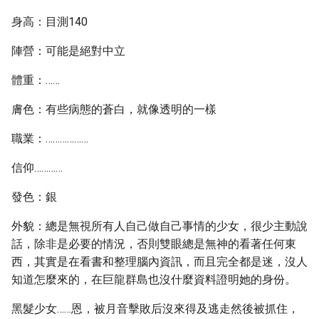
身高：目測140
陣營：可能是絕對中立
體重：……
膚色：有些病態的蒼白，就像透明的一樣
職業：………………
信仰…………
發色：銀
外貌：總是無視所有人自己做自己事情的少女，很少主動說
話，除非是必要的情況，否則雙眼總是無神的看著任何東
西，其實是在看書和整理腦內資訊，而且完全都是迷，沒人
知道怎麼來的，在巨龍群島也沒什麼資料證明她的身份。
黑髮少女……恩，被月音擊敗后沒來得及逃走然後被抓住，