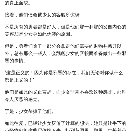
的真正面貌。
接着，他们便会被少女的容貌所惊讶。
不是所有的勇者都是好人，但是他们那一刹那的发自内心的
笑容却是少女会如此伪装的原因。
但是，勇者们除了一部分会拿走他们需要的财物并离开以
外，总有那么一些人，会觊觎少女的容貌而准备做出一些邪
恶的事情。
“这是正义的！因为你是邪恶的存在，我们无论对你做什么
都是正义的！”
他们是如此的义正言辞，而少女非常不喜欢这种感觉，那种
令人厌恶的感觉。
于是，少女杀掉了他们。
如此往复，已经让少女厌倦了计算的想法，她只是让手下的
小怪物们将这些尸体拖下去，扔到花园里，那里，生长着茂