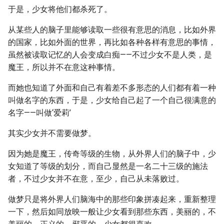
于是，少女将他们都杀死了。
从某些人的脑子里能够读取一些很有意思的消息，比如外界
的国家，比如外面的世界，再比如各种各样有意思的事情，
虽然被读取记忆的人会变成白痴——不过少女不是人类，是
魔王，所以并不在意这种事情。
而她也知道了外面和自己有着差不多形态的人们都有着一种
叫做名字的东西，于是，少女给自己起了一个自己很满意的
名字——叫做‘爱莉’
其实少女并不需要做梦。
因为她是魔王，传奇等级的生物，从外界人们的脑子中，少
女知道了等级的划分，而自己显然是一名二十三级的施法
者，不过少女并不在意，至少，自己从未落败过。
做梦只是将外界人们脑海中的那些印象拼凑起来，重新整理
一下，然后如同放映一般让少女看到那些东西，美丽的，不