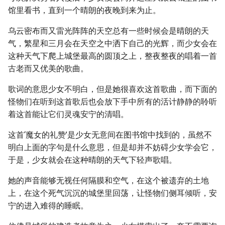
馆里看书，直到一个晴朗的夜晚到来为止。
乌云密布而又雷光阵阵的天空总有一些时候会是晴朗的天
气，繁星和三月会在天空之中洒下自己的光辉，而少女会在
这种天气下爬上城堡最高的圆顶之上，整夜整夜的唱着一首
古老而又优美的歌曲。
歌词的意思少女不明白，但是她很喜欢这首歌曲，而下面的
怪物们在听到这首歌后也会放下手中所有的活计静静的聆听
着这首能让它们灵魂安宁的清唱。
这首‘魔女的礼赞’是少女无意间在图书馆中找到的，虽然不
明白上面的字句是什么意思，但是却并不妨碍少女学会它，
于是，少女就会在这种晴朗的天气下轻声歌唱。
她的声音能够无视任何隔膜和空气，在这个被遗弃的土地
上，在这个死气沉沉的城堡里回荡，让怪物们侧耳倾听，安
宁的进入难得的睡眠。