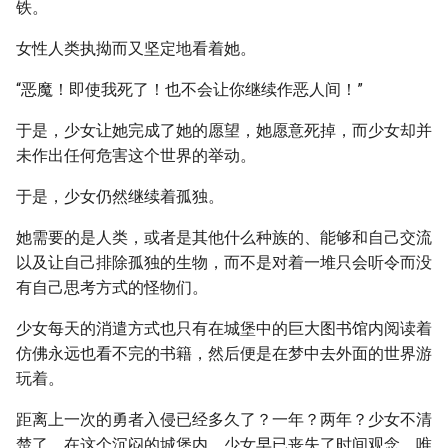
铁。
女性人类执拗而又坚定地看着她。
“恶魔！即使我死了！也不会让你继续作恶人间！”
于是，少女让她完成了她的愿望，她愿意死掉，而少女却并
未作出任何危害这个世界的举动。
于是，少女仍然继续着孤独。
她需要的是人类，或者是其他什么种族的、能够和自己交流
以及让自己排除孤独的生物，而不是对着一堆只会听令而没
有自己思考方式的怪物们。
少女每天的消遣方式也只有在城堡中的巨大图书馆内阅读着
仿佛永远也看不完的书籍，然后便是在梦中去外面的世界游
玩着。
距离上一次的勇者入侵已经多久了？一年？两年？少女不清
楚了，在这个沉闷的城堡内，少女早已丧失了时间观念，唯