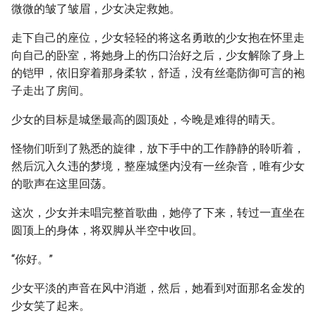
微微的皱了皱眉，少女决定救她。
走下自己的座位，少女轻轻的将这名勇敢的少女抱在怀里走
向自己的卧室，将她身上的伤口治好之后，少女解除了身上
的铠甲，依旧穿着那身柔软，舒适，没有丝毫防御可言的袍
子走出了房间。
少女的目标是城堡最高的圆顶处，今晚是难得的晴天。
怪物们听到了熟悉的旋律，放下手中的工作静静的聆听着，
然后沉入久违的梦境，整座城堡内没有一丝杂音，唯有少女
的歌声在这里回荡。
这次，少女并未唱完整首歌曲，她停了下来，转过一直坐在
圆顶上的身体，将双脚从半空中收回。
“你好。”
少女平淡的声音在风中消逝，然后，她看到对面那名金发的
少女笑了起来。