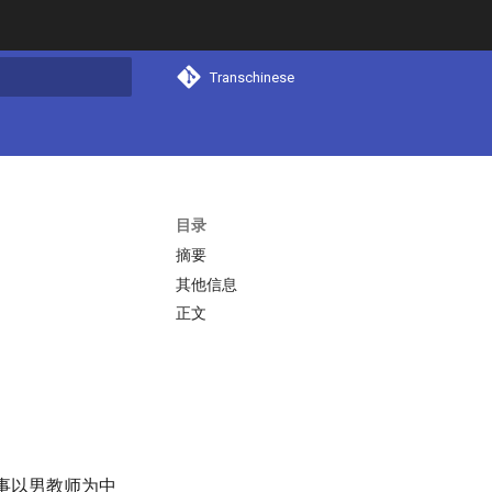
Transchinese
搜索
目录
摘要
其他信息
正文
事以男教师为中