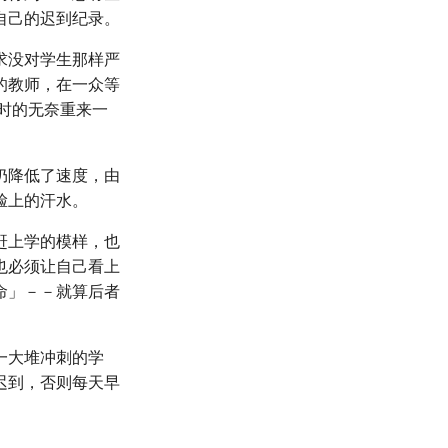
自己的迟到纪录。
求没对学生那样严
的教师，在一众等
时的无奈重来一
仍降低了速度，由
脸上的汗水。
赶上学的模样，也
也必须让自己看上
命」－－就算后者
一大堆冲刺的学
迟到，否则每天早