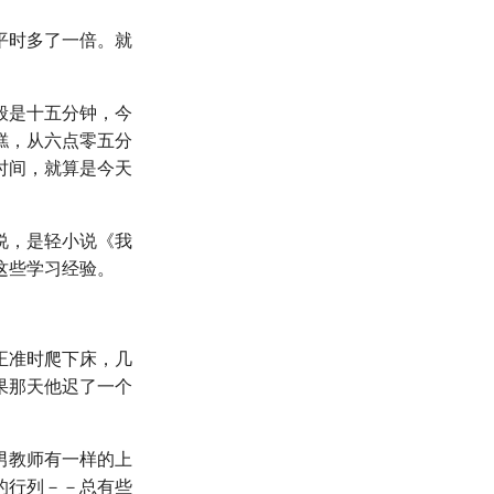
平时多了一倍。就
般是十五分钟，今
糕，从六点零五分
时间，就算是今天
说，是轻小说《我
这些学习经验。
正准时爬下床，几
果那天他迟了一个
男教师有一样的上
的行列－－总有些