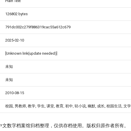
Plain Text
126802 bytes
791dc002c279f886319cac55a612c679
2025-02-10
[Unknown link(update needed)]
未知
未知
2010-08-15
校园, 男教师, 教学, 学生, 课堂, 教育, 初中, 轻小说, 幽默, 成长, 校园生活, 文学
中文数字档案馆归档整理，仅供存档使用。版权归原作者所有。