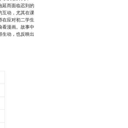
拖延而面临迟到的
的互动，尤其在课
师在应对初二学生
偷看漫画。故事中
得生动，也反映出