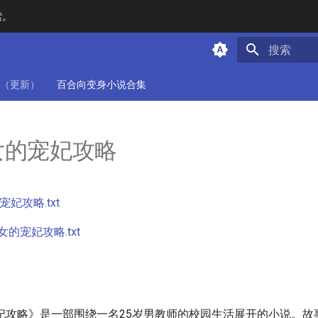
索。
键入以开始
（更新）
百合向变身小说合集
女的宠妃攻略
妃攻略.txt
的宠妃攻略.txt
妃攻略》是一部围绕一名25岁男教师的校园生活展开的小说。故