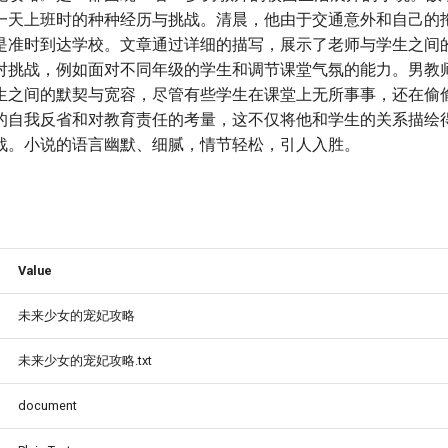
一天上班时的种种经历与挑战。清晨，他由于交通意外和自己的
是准时到达学校。文章通过详细的描写，展示了老师与学生之间
对挑战，例如面对不同年级的学生和调节课堂气氛的能力。男教
生之间的默契与宽容，尽管有些学生在课堂上无所事事，还在偷
的自我反省和对教育责任的考量，这不仅将他和学生的关系描绘
战。小说的语言幽默、细腻，情节轻松，引人入胜。
Value
未来少女的宠妃攻略
未来少女的宠妃攻略.txt
document