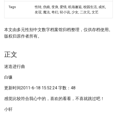
Tags
性转, 伪娘, 变身, 爱情, 机场邂逅, 校园生活, 成长,
友谊, 魔法, 奇幻, 轻小说, 少女, 二次元, 文艺
本文由多元性别中文数字档案馆归档整理，仅供存档使用。
版权归原作者所有。
正文
迷迭进行曲
白镰
更新时间2011-6-18 15:52:24 字数：48
感觉比较符合我心中的，喜欢的看看，不喜就跳过吧！
小轩