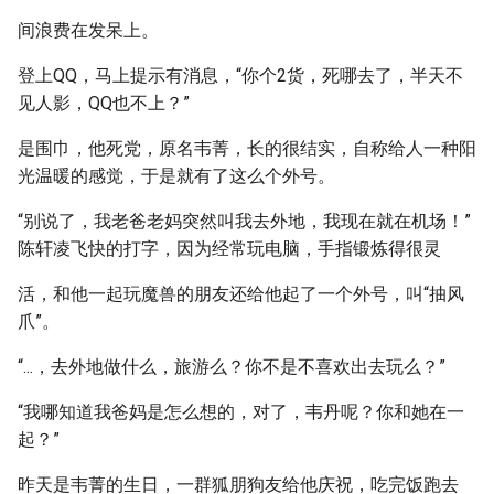
间浪费在发呆上。
登上QQ，马上提示有消息，“你个2货，死哪去了，半天不
见人影，QQ也不上？”
是围巾，他死党，原名韦菁，长的很结实，自称给人一种阳
光温暖的感觉，于是就有了这么个外号。
“别说了，我老爸老妈突然叫我去外地，我现在就在机场！”
陈轩凌飞快的打字，因为经常玩电脑，手指锻炼得很灵
活，和他一起玩魔兽的朋友还给他起了一个外号，叫“抽风
爪”。
“...，去外地做什么，旅游么？你不是不喜欢出去玩么？”
“我哪知道我爸妈是怎么想的，对了，韦丹呢？你和她在一
起？”
昨天是韦菁的生日，一群狐朋狗友给他庆祝，吃完饭跑去