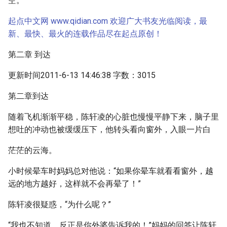
空。
起点中文网 www.qidian.com 欢迎广大书友光临阅读，最
新、最快、最火的连载作品尽在起点原创！
第二章 到达
更新时间2011-6-13 14:46:38 字数：3015
第二章到达
随着飞机渐渐平稳，陈轩凌的心脏也慢慢平静下来，脑子里
想吐的冲动也被缓缓压下，他转头看向窗外，入眼一片白
茫茫的云海。
小时候晕车时妈妈总对他说：“如果你晕车就看看窗外，越
远的地方越好，这样就不会再晕了！”
陈轩凌很疑惑，“为什么呢？”
“我也不知道，反正是你外婆告诉我的！”妈妈的回答让陈轩