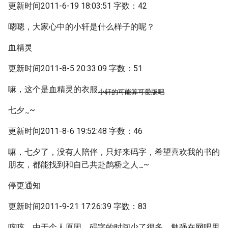
更新时间2011-6-19 18:03:51 字数：42
嗯嗯，大家心中的小轩是什么样子的呢？
血精灵
更新时间2011-8-5 20:33:09 字数：51
嘛，这个是血精灵的衣服
小轩的可能算可爱版吧
七夕
~
~
更新时间2011-8-6 19:52:48 字数：46
嘛，七夕了，没有人陪伴，只好来码字，希望喜欢我的书的
朋友，都能找到和自己共赴鹊桥之人
~
~
停更通知
更新时间2011-9-21 17:26:39 字数：83
咳咳，由于个人原因，码字的时间少了很多，勉强在网吧里