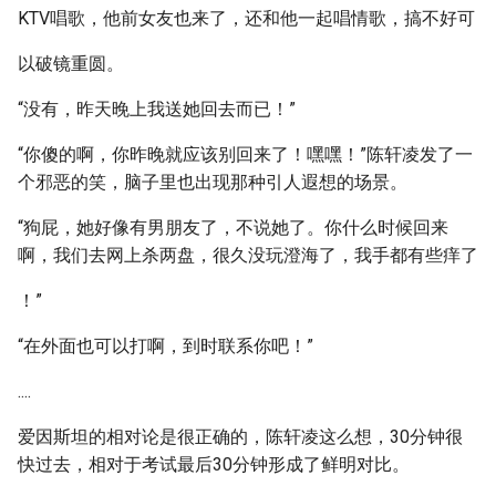
KTV唱歌，他前女友也来了，还和他一起唱情歌，搞不好可
以破镜重圆。
“没有，昨天晚上我送她回去而已！”
“你傻的啊，你昨晚就应该别回来了！嘿嘿！”陈轩凌发了一
个邪恶的笑，脑子里也出现那种引人遐想的场景。
“狗屁，她好像有男朋友了，不说她了。你什么时候回来
啊，我们去网上杀两盘，很久没玩澄海了，我手都有些痒了
！”
“在外面也可以打啊，到时联系你吧！”
....
爱因斯坦的相对论是很正确的，陈轩凌这么想，30分钟很
快过去，相对于考试最后30分钟形成了鲜明对比。