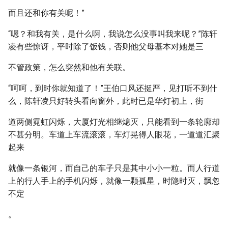
而且还和你有关呢！”
“嗯？和我有关，是什么啊，我说怎么没事叫我来呢？”陈轩
凌有些惊讶，平时除了饭钱，否则他父母基本对她是三
不管政策，怎么突然和他有关联。
“呵呵，到时你就知道了！”王伯口风还挺严，见打听不到什
么，陈轩凌只好转头看向窗外，此时已是华灯初上，街
道两侧霓虹闪烁，大厦灯光相继熄灭，只能看到一条轮廓却
不甚分明。车道上车流滚滚，车灯晃得人眼花，一道道汇聚
起来
就像一条银河，而自己的车子只是其中小小一粒。而人行道
上的行人手上的手机闪烁，就像一颗孤星，时隐时灭，飘忽
不定
。