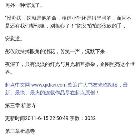
另外一种情况了。
“没办法，这就是他的命，相信小轩还是很坚强的，而且不
是还有我们帮他嘛，别担心了！”陈父拍拍彤仪欣的手，
安慰道。
彤仪欣抹掉眼角的泪花，苦笑一声，沉默下来...
夜深了，只有淡淡的灯光与月光相互掺杂，企图照亮这个世
界。
起点中文网 www.qidian.com 欢迎广大书友光临阅读，最
新、最快、最火的连载作品尽在起点原创！
第三章 祈愿寺
更新时间2011-6-15 22:50:49 字数：3032
第三章祈愿寺