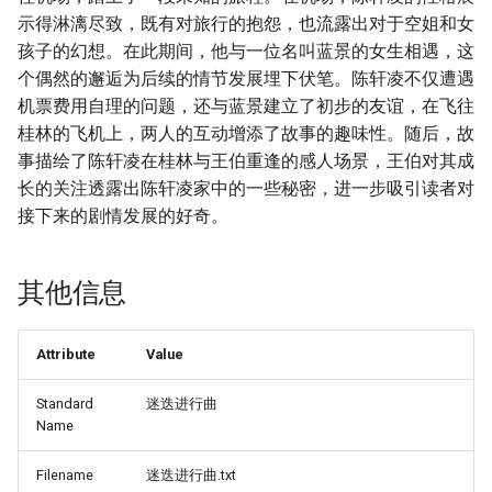
示得淋漓尽致，既有对旅行的抱怨，也流露出对于空姐和女
孩子的幻想。在此期间，他与一位名叫蓝景的女生相遇，这
个偶然的邂逅为后续的情节发展埋下伏笔。陈轩凌不仅遭遇
机票费用自理的问题，还与蓝景建立了初步的友谊，在飞往
桂林的飞机上，两人的互动增添了故事的趣味性。随后，故
事描绘了陈轩凌在桂林与王伯重逢的感人场景，王伯对其成
长的关注透露出陈轩凌家中的一些秘密，进一步吸引读者对
接下来的剧情发展的好奇。
其他信息
Attribute
Value
Standard
迷迭进行曲
Name
Filename
迷迭进行曲.txt