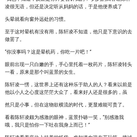
凌很无语，但还是决定听从妈妈的话，于是他便养成了
头晕就看向窗外远处的习惯。
至于这对晕机有没有用，陈轩凌不知道，他只是下意识的去
做罢了。
“你没事吗？这是晕机药，你吃一片吧！”
眼前出现一只白嫩的手，手心里托着一枚药片，陈轩凌转头
一看，原来是那个叫蓝景的女生。
陈轩凌一愣，这世界上还有这种乐于助人的人？看来以前是
他以小人之心度这茫茫大众了，看来好人还是很多的，虽
然只是小事，但在这物欲横流的时代，更显难能可贵了。
看着陈轩凌颇为感激的眼神，蓝景扑哧一笑，“别感激我
哦，我只是怕你一下吐在我身上而已！”