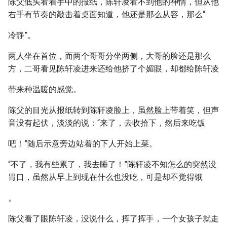
陈父低头看着手中的报纸，陈轩凌看不到他的神情，但从他
右手有节奏的敲击着桌面知道，他还是那么从容，那么“
冷静”。
两人坐在首位，而两个哥哥分坐两侧，大哥的脸还是那么
方，二哥看见陈轩凌进来还给他挤了个媚眼，却都给陈轩凌
带来种温暖的感觉。
陈父的目光从报纸转到陈轩凌脸上，虽然脸上带着笑，但声
音没有起伏，淡淡的说：“来了，去收拾下，然后来吃饭
吧！”随后示意旁边站着的下人开始上菜。
“不了，我有些累了，我去睡了！”陈轩凌不知怎么的突然没
胃口，虽然从早上到现在什么也没吃，可是却不觉得饿
。
陈父看了眼陈轩凌，没说什么，挥了挥手，一个女孩子就走