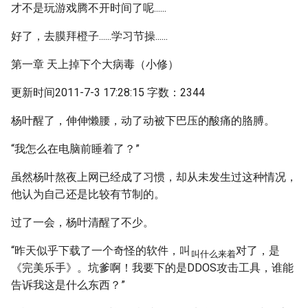
才不是玩游戏腾不开时间了呢......
好了，去膜拜橙子......学习节操......
第一章 天上掉下个大病毒（小修）
更新时间2011-7-3 17:28:15 字数：2344
杨叶醒了，伸伸懒腰，动了动被下巴压的酸痛的胳膊。
“我怎么在电脑前睡着了？”
虽然杨叶熬夜上网已经成了习惯，却从未发生过这种情况，
他认为自己还是比较有节制的。
过了一会，杨叶清醒了不少。
“昨天似乎下载了一个奇怪的软件，叫
对了，是
叫什么来着
《完美乐手》。坑爹啊！我要下的是DDOS攻击工具，谁能
告诉我这是什么东西？”