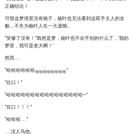
正确结论！
可惜这梦境里没有镜子，杨叶也无法看到这双手主人的全
貌，不失为杨叶人生一大遗憾。
“笑够了没有！”既然是梦，杨叶也不在乎别的什么了，‘我的
梦里，我可是老大啊！’
然而……
“哈哈哈哈哈哈
”
哈哈哈哈哈哈哈哈
“住口！”
“哈哈哈哈哈哈哈哈哈哈哈哈哈哈哈哈~”
“住口！！！”
“哈哈哈……”
……没人鸟他。