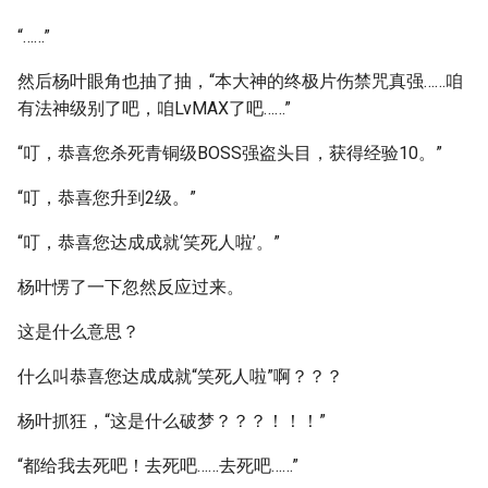
“……”
然后杨叶眼角也抽了抽，“本大神的终极片伤禁咒真强……咱
有法神级别了吧，咱LvMAX了吧……”
“叮，恭喜您杀死青铜级BOSS强盗头目，获得经验10。”
“叮，恭喜您升到2级。”
“叮，恭喜您达成成就‘笑死人啦’。”
杨叶愣了一下忽然反应过来。
这是什么意思？
什么叫恭喜您达成成就“笑死人啦”啊？？？
杨叶抓狂，“这是什么破梦？？？！！！”
“都给我去死吧！去死吧……去死吧……”