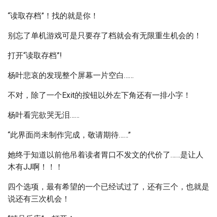
“读取存档”！找的就是你！
别忘了单机游戏可是只要存了档就会有无限重生机会的！
打开“读取存档”!
杨叶悲哀的发现整个屏幕一片空白……
不对，除了一个Exit的按钮以外左下角还有一排小字！
杨叶看完欲哭无泪……
“此界面尚未制作完成，敬请期待……”
她终于知道以前他吊着读者胃口不发文的代价了……是让人
木有JJ啊！！！
四个选项，最有希望的一个已经试过了，还有三个，也就是
说还有三次机会！