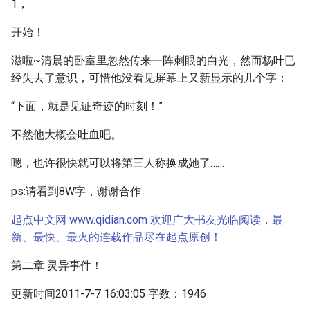
1，
开始！
滋啦~清晨的卧室里忽然传来一阵刺眼的白光，然而杨叶已
经失去了意识，可惜他没看见屏幕上又新显示的几个字：
“下面，就是见证奇迹的时刻！”
不然他大概会吐血吧。
嗯，也许很快就可以将第三人称换成她了……
ps:请看到8W字，谢谢合作
起点中文网 www.qidian.com 欢迎广大书友光临阅读，最
新、最快、最火的连载作品尽在起点原创！
第二章 灵异事件！
更新时间2011-7-7 16:03:05 字数：1946