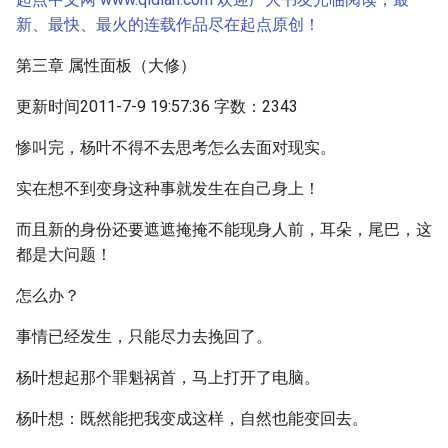
新、最快、最火的连载作品尽在起点原创！
第三章 属性面板（大修）
更新时间2011-7-9 19:57:36 字数：2343
惨叫完，杨叶不得不去思考怎么去面对现实。
实在想不到变身这种事就发生在自己身上！
而且新的身份还要遮遮掩掩不能现身人前，耳朵，尾巴，这
都是大问题！
怎么办？
事情已经发生，只能尽力去挽回了。
杨叶想起那个罪魁祸首，马上打开了电脑。
杨叶想：既然能把我变成这样，自然也能变回去。