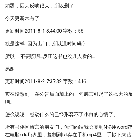
如题，因为反响很大，所以删了
今天更新木有了
更新时间2011-8-1 8:44:00 字数：56
就是这样...因为出门，所以没时间码字......
所以......不要喷啊...反正这书也没几人看的......
感谢
更新时间2011-8-2 7:37:32 字数：416
实在没想到，在公告后面加上的一句感言引起了这么大的反
响。
怎么说呢，感动什么的已经形容不了小白的心情了。
所有书评区留言的朋友们，你们的话我会复制N份用word存
在电脑cdefg盘里，复制到txt存在手机mp4里，手抄下来贴