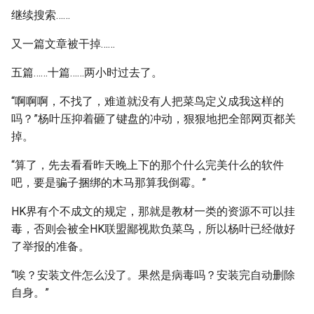
继续搜索……
又一篇文章被干掉……
五篇……十篇……两小时过去了。
“啊啊啊，不找了，难道就没有人把菜鸟定义成我这样的
吗？”杨叶压抑着砸了键盘的冲动，狠狠地把全部网页都关
掉。
“算了，先去看看昨天晚上下的那个什么完美什么的软件
吧，要是骗子捆绑的木马那算我倒霉。”
HK界有个不成文的规定，那就是教材一类的资源不可以挂
毒，否则会被全HK联盟鄙视欺负菜鸟，所以杨叶已经做好
了举报的准备。
“唉？安装文件怎么没了。果然是病毒吗？安装完自动删除
自身。”