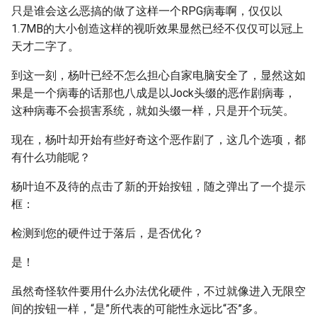
只是谁会这么恶搞的做了这样一个RPG病毒啊，仅仅以
1.7MB的大小创造这样的视听效果显然已经不仅仅可以冠上
天才二字了。
到这一刻，杨叶已经不怎么担心自家电脑安全了，显然这如
果是一个病毒的话那也八成是以Jock头缀的恶作剧病毒，
这种病毒不会损害系统，就如头缀一样，只是开个玩笑。
现在，杨叶却开始有些好奇这个恶作剧了，这几个选项，都
有什么功能呢？
杨叶迫不及待的点击了新的开始按钮，随之弹出了一个提示
框：
检测到您的硬件过于落后，是否优化？
是！
虽然奇怪软件要用什么办法优化硬件，不过就像进入无限空
间的按钮一样，“是”所代表的可能性永远比“否”多。