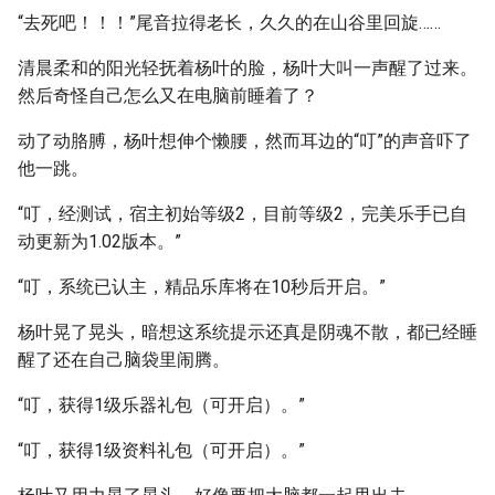
“去死吧！！！”尾音拉得老长，久久的在山谷里回旋……
清晨柔和的阳光轻抚着杨叶的脸，杨叶大叫一声醒了过来。
然后奇怪自己怎么又在电脑前睡着了？
动了动胳膊，杨叶想伸个懒腰，然而耳边的“叮”的声音吓了
他一跳。
“叮，经测试，宿主初始等级2，目前等级2，完美乐手已自
动更新为1.02版本。”
“叮，系统已认主，精品乐库将在10秒后开启。”
杨叶晃了晃头，暗想这系统提示还真是阴魂不散，都已经睡
醒了还在自己脑袋里闹腾。
“叮，获得1级乐器礼包（可开启）。”
“叮，获得1级资料礼包（可开启）。”