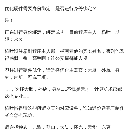
优化硬件需要身份绑定，是否进行身份绑定？
是！
正在进行身份绑定，绑定成功！目前程序主人：杨叶。期
限：永久
杨叶没注意到程序主人那一栏写着他的真实姓名，否则他又
得感慨一番：高手啊！连公安局都能入侵！
即将进行硬件优化，请选择优化主器官：大脑，外貌，身
材，内脏。可选三项。
……，选择大脑，外貌，身材……不愧是天才，计算机术语都
这么专业……
杨叶懒得猜这些所谓器官的对应设备，谁知道你选完了制作
者会怎么玩你。
请选择种族：九黎，烈山，太昊，怀光，天华，东夷。