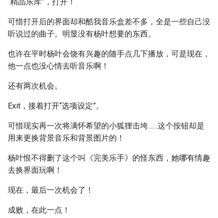
“精品乐库”，打开！
可惜打开后的界面却和酷我音乐盒差不多，全是一些自己没
听说过的曲子。明显没有杨叶想要的东西。
也许在平时杨叶会饶有兴趣的随手点几下播放，可是现在，
他一点也没心情去听音乐啊！
还有两次机会。
Exit，接着打开“选项设定”。
可惜现实再一次将满怀希望的小狐狸击垮……这个按钮却是
用来更换背景音乐和背景图片的！
杨叶恨不得删了这个叫《完美乐手》的怪东西，她哪有情趣
去换界面玩啊！
现在，最后一次机会了！
成败，在此一点！