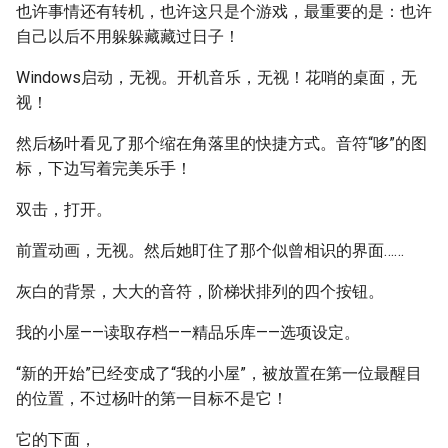
也许事情还有转机，也许这只是个游戏，最重要的是：也许
自己以后不用躲躲藏藏过日子！
Windows启动，无视。开机音乐，无视！花哨的桌面，无
视！
然后杨叶看见了那个缩在角落里的快捷方式。音符“哆”的图
标，下边写着完美乐手！
双击，打开。
前置动画，无视。然后她盯住了那个似曾相识的界面……
灰白的背景，大大的音符，阶梯状排列的四个按钮。
我的小屋——读取存档——精品乐库——选项设定。
“新的开始”已经变成了“我的小屋”，被放置在第一位最醒目
的位置，不过杨叶的第一目标不是它！
它的下面，