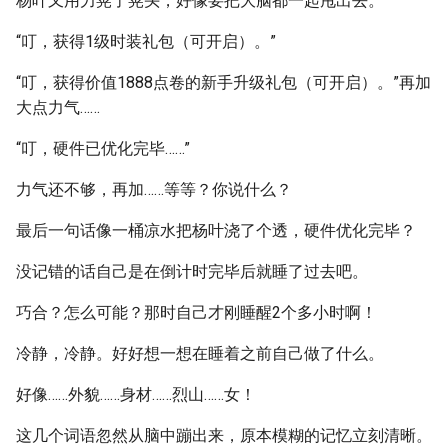
杨叶又用力晃了晃头，好像要把大脑都一起甩出去。
“叮，获得1级时装礼包（可开启）。”
“叮，获得价值1888点卷的新手升级礼包（可开启）。”再加
大点力气……
“叮，硬件已优化完毕……”
力气还不够，再加……等等？你说什么？
最后一句话像一桶凉水把杨叶浇了个透，硬件优化完毕？
没记错的话自己是在倒计时完毕后就睡了过去吧。
巧合？怎么可能？那时自己才刚睡醒2个多小时啊！
冷静，冷静。好好想一想在睡着之前自己做了什么。
好像……外貌……身材……烈山……女！
这几个词语忽然从脑中蹦出来，原本模糊的记忆立刻清晰。