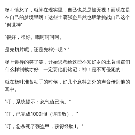
杨叶愤怒了，就算在现实里，自己也总是被无视！而现在是
在自己的梦境里啊！这些土著强盗居然也胆敢挑战自己这个
“创世神”！
“很好，很好。哦呵呵呵呵。
是先切片呢，还是先榨汁呢？”
杨叶诡异的笑了笑，开始思考给这些不知好歹的土著强盗们
什么样制裁才好，一定要他们铭记：神！是不可侵犯的！
就在杨叶准备动手的时候，好几个意料之外的声音传到他的
耳中。
“叮，系统提示：怒气值已满。”
“叮，已完成1000Hit（连击数）。”
“叮，您杀死了强盗甲，获得经验1。”