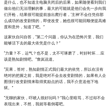
是什么，也不知道主电脑关闭后的后果，如果随便看到我们
做出他们无法理解的事，最大的可能就是他们会先一步向我
们开枪，结果很可能提前放出爬行者，‘主神’不会任凭你那
么成功的改变剧情的，即使改变，她也很可能回顺便提高难
度和意外，知道了吧。”
这家伙自问自答，“第二个问题，你认为在恐怖片里，我们
能够活下去的最大依凭是什么？”
“力量？不，运气？也不是，太不可琢磨了，时好时坏……应
该是熟知剧情吧。”詹岚说道。
“宾果，答对，熟知剧情正式我们最大的依凭，所以在没有
绝对的把握之前，我是绝对不会去改变剧情的，如果有人企
图强行改变剧情来取得奖励点的话，我不介意送他下地
狱。”
“无聊的家伙，吓唬人很好玩吗？”我心里暗骂，不过却不会
表现出来，不然，我就等着倒霉吧。