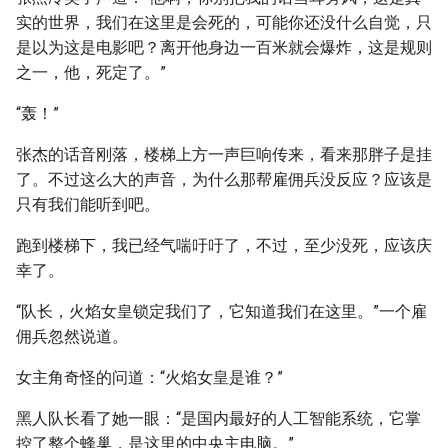
实的世界，我们在这里是会死的，可能你还没什么自觉，只
是以为这是电影吧？离开他身边一百米就会爆炸，这是规则
之一，他，死定了。”
“轰！”
张杰的话音刚落，楼梯上方一声巨响传来，看来那胖子是挂
了。不过这么大的声音，为什么那帮雇佣兵没反应？应该是
只有我们能听到吧。
跑到楼梯下，我已经气喘吁吁了，不过，至少没死，应该庆
幸了。
“队长，火焰女皇锁定我们了，它知道我们在这里。”一个雇
佣兵忽然说道。
女主角奇怪的问道：“火焰女皇是谁？”
黑人队长看了她一眼：“是国内最好的人工智能系统，它掌
控了整个蜂巢，是这里的中央主电脑。”