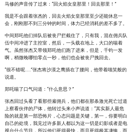
马修的声音传了过来：“回火焰女皇那里！回去那里！”
我是不会跟着张杰的，回去火焰女皇那里至少还能休息一
会，刚刚那不到三分钟的时间，体力已经消耗的差不多了。
中间郑吒他们掉队后被丧尸拦截住了，只有我，混在佣兵队
伍中间冲进了主控室，然后，一头载在地上，大口的喘着
气。虽然张杰又带领郑吒他们跑了进来，但是，千钧一发
啊，稍微晚哪怕零点一秒，他们也会被丧尸拽回去。
“很不错呢……”张杰将沙漠之鹰插在了腰间，他带着嗤笑般的
说道。
郑吒喘了口气问道：“什么意思？”
张杰回过头看了看那些雇佣兵，他们都在那条激光死亡过道
上察看伙伴的尸体，他转过头来小声说道：“其实新人最危
险的就是第一部恐怖片，心态问题是关键，第一，你要明白
自己的处境，我见过许多新人都以为这一切是幻影或者是电
视台什么节目，所以他们死得最快，而且死得极其凄惨，而