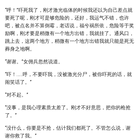
“呼！”吓死我了，刚才激光临体的时候我还以为自己差点就
要死了呢，刚才可是够危险的，还好，我运气不错，也许
吧，被点名并不算倒霉，老话说，福兮祸所依，危险等于奖
励啊，刚才要是稍微有一个地方出错，我就挂了。通风口，
跳上去，这两个地方，稍微有一个地方出错我就只能是死无
葬身之地啊。
“谢谢。”女佣兵忽然说道。
“吓！……呼，不要吓我，没被激光分尸，被你吓死的话，就
闹笑话了。”
“对不起。”
“没事，是我心理素质太差了。刚才不好意思，把你的枪抢
了。”
“没什么，你要是不抢，估计我们都死了。不管怎么说，谢
谢你救了我。”