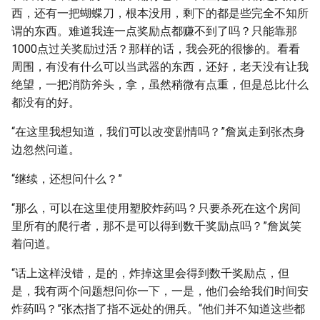
西，还有一把蝴蝶刀，根本没用，剩下的都是些完全不知所
谓的东西。难道我连一点奖励点都赚不到了吗？只能靠那
1000点过关奖励过活？那样的话，我会死的很惨的。看看
周围，有没有什么可以当武器的东西，还好，老天没有让我
绝望，一把消防斧头，拿，虽然稍微有点重，但是总比什么
都没有的好。
“在这里我想知道，我们可以改变剧情吗？”詹岚走到张杰身
边忽然问道。
“继续，还想问什么？”
“那么，可以在这里使用塑胶炸药吗？只要杀死在这个房间
里所有的爬行者，那不是可以得到数千奖励点吗？”詹岚笑
着问道。
“话上这样没错，是的，炸掉这里会得到数千奖励点，但
是，我有两个问题想问你一下，一是，他们会给我们时间安
炸药吗？”张杰指了指不远处的佣兵。“他们并不知道这些都