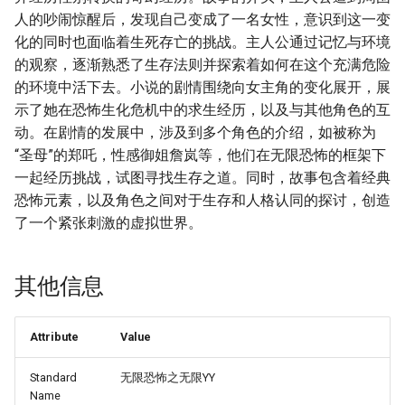
人的吵闹惊醒后，发现自己变成了一名女性，意识到这一变
化的同时也面临着生死存亡的挑战。主人公通过记忆与环境
的观察，逐渐熟悉了生存法则并探索着如何在这个充满危险
的环境中活下去。小说的剧情围绕向女主角的变化展开，展
示了她在恐怖生化危机中的求生经历，以及与其他角色的互
动。在剧情的发展中，涉及到多个角色的介绍，如被称为
“圣母”的郑吒，性感御姐詹岚等，他们在无限恐怖的框架下
一起经历挑战，试图寻找生存之道。同时，故事包含着经典
恐怖元素，以及角色之间对于生存和人格认同的探讨，创造
了一个紧张刺激的虚拟世界。
其他信息
Attribute
Value
Standard
无限恐怖之无限YY
Name