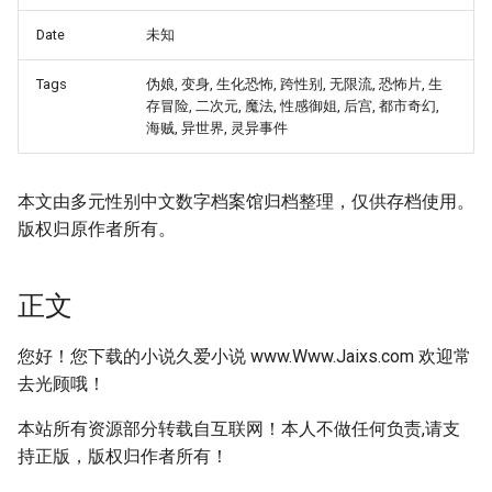
Date
未知
Tags
伪娘, 变身, 生化恐怖, 跨性别, 无限流, 恐怖片, 生
存冒险, 二次元, 魔法, 性感御姐, 后宫, 都市奇幻,
海贼, 异世界, 灵异事件
本文由多元性别中文数字档案馆归档整理，仅供存档使用。
版权归原作者所有。
正文
您好！您下载的小说久爱小说 www.Www.Jaixs.com 欢迎常
去光顾哦！
本站所有资源部分转载自互联网！本人不做任何负责,请支
持正版，版权归作者所有！