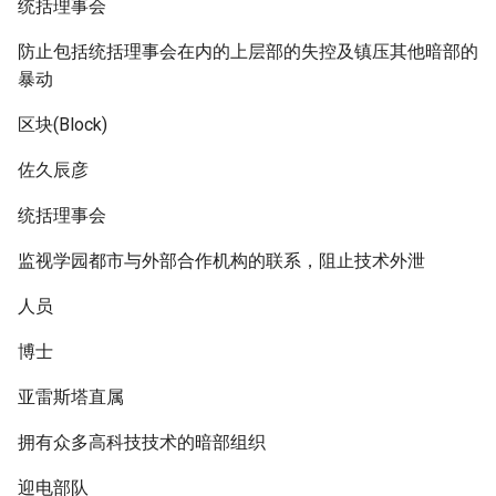
统括理事会
防止包括统括理事会在内的上层部的失控及镇压其他暗部的
暴动
区块(Block)
佐久辰彦
统括理事会
监视学园都市与外部合作机构的联系，阻止技术外泄
人员
博士
亚雷斯塔直属
拥有众多高科技技术的暗部组织
迎电部队