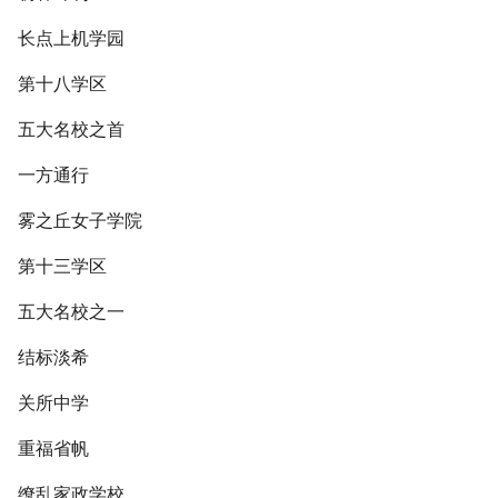
长点上机学园
第十八学区
五大名校之首
一方通行
雾之丘女子学院
第十三学区
五大名校之一
结标淡希
关所中学
重福省帆
缭乱家政学校