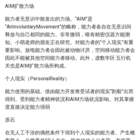
AIM扩散力场
能力者无意识中散发出的力场。“AIM”是
“AnInvoluntaryMovement”的略称，能力者各自在无意识间
释放与自己相同的能力。非常微弱，唯有精密仪器方能测
知。小萌老师的朋友正在研究。对能力者的“个人现实”有重
要影响。放电能力者会因此被动物讨厌，空间移动能力者会
因此不能被其他空间能力者移动。此外，虚数学区·五行机
关也是AIM扩散力场所构成。
个人现实（PersonalReality）
能力使用的基础。借由能力开发将受试者的现实“割裂”出而
得到。受到能力者精神状况和AIM力场状况影响。对其掌握
度直接决定能力强弱
原石
在无人工干涉的偶然条件下得到个人现实的能力者。产生概