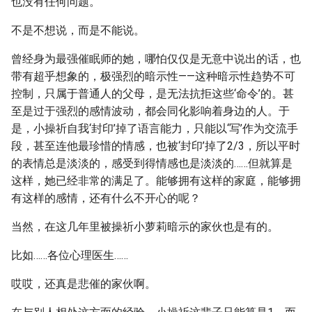
也没有任何问题。
不是不想说，而是不能说。
曾经身为最强催眠师的她，哪怕仅仅是无意中说出的话，也
带有超乎想象的，极强烈的暗示性——这种暗示性趋势不可
控制，只属于普通人的父母，是无法抗拒这些‘命令’的。甚
至是过于强烈的感情波动，都会同化影响着身边的人。于
是，小操祈自我‘封印’掉了语言能力，只能以‘写’作为交流手
段，甚至连他最珍惜的情感，也被‘封印’掉了2/3，所以平时
的表情总是淡淡的，感受到得情感也是淡淡的……但就算是
这样，她已经非常的满足了。能够拥有这样的家庭，能够拥
有这样的感情，还有什么不开心的呢？
当然，在这几年里被操祈小萝莉暗示的家伙也是有的。
比如……各位心理医生……
哎哎，还真是悲催的家伙啊。