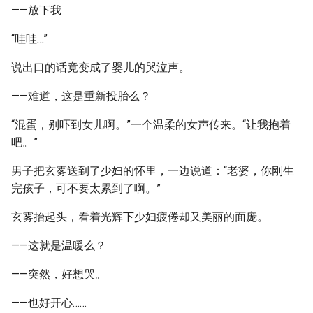
——放下我
“哇哇…”
说出口的话竟变成了婴儿的哭泣声。
——难道，这是重新投胎么？
“混蛋，别吓到女儿啊。”一个温柔的女声传来。“让我抱着
吧。”
男子把玄雾送到了少妇的怀里，一边说道：“老婆，你刚生
完孩子，可不要太累到了啊。”
玄雾抬起头，看着光辉下少妇疲倦却又美丽的面庞。
——这就是温暖么？
——突然，好想哭。
——也好开心……