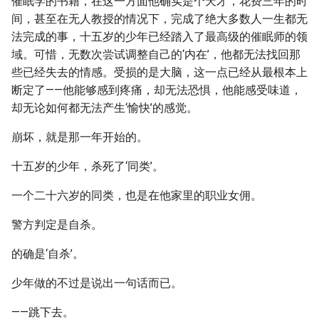
催眠学的书籍，在这一方面他确实是个天才，花费三年的时
间，甚至在无人教授的情况下，完成了绝大多数人一生都无
法完成的事，十五岁的少年已经踏入了最高级的催眠师的领
域。可惜，无数次尝试调整自己的‘内在’，他都无法找回那
些已经失去的情感。受损的是大脑，这一点已经从最根本上
断定了——他能够感到疼痛，却无法恐惧，他能感受味道，
却无论如何都无法产生‘愉快’的感觉。
崩坏，就是那一年开始的。
十五岁的少年，杀死了‘同类’。
一个二十六岁的同类，也是在他家里的职业女佣。
警方判定是自杀。
的确是‘自杀’。
少年做的不过是说出一句话而已。
——跳下去。