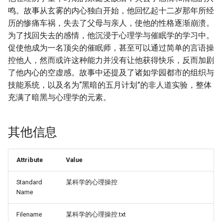
鸣。故事从玄雾的内心独白开始，他回忆起十二岁那年所经
历的惨痛车祸，失去了父母与亲人，使他的性格逐渐崩溃。
为了找回失去的感情，他沉浸于心理学与催眠学的学习中。
促使他成为一名顶尖的催眠师，甚至可以通过简单的言语操
控他人，然而或许这种能力并没有让他获得快乐，反而加剧
了他内心的空虚感。故事中还提及了诸如学园都市的组织与
技能系统，以及名为“黑暗的五月计划”的非人道实验，整体
充满了暗黑与心理学的元素。
其他信息
Attribute
Value
Standard
某科学的心理操控
Name
Filename
某科学的心理操控.txt