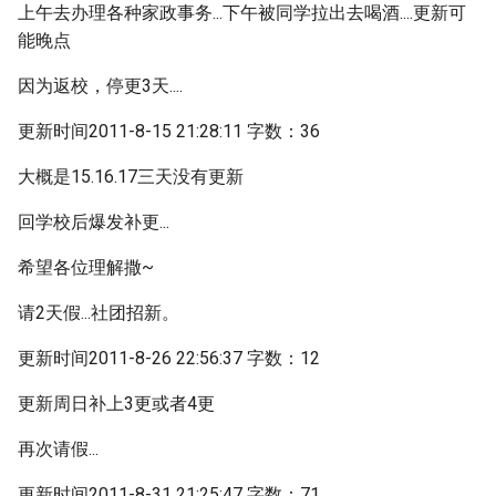
上午去办理各种家政事务...下午被同学拉出去喝酒....更新可
能晚点
因为返校，停更3天....
更新时间2011-8-15 21:28:11 字数：36
大概是15.16.17三天没有更新
回学校后爆发补更...
希望各位理解撒~
请2天假...社团招新。
更新时间2011-8-26 22:56:37 字数：12
更新周日补上3更或者4更
再次请假...
更新时间2011-8-31 21:25:47 字数：71