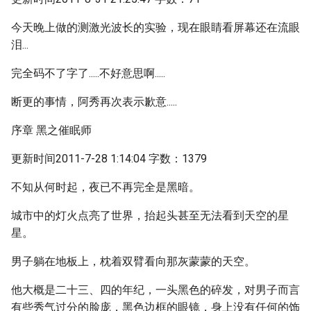
今天晚上做的测激光波长的实验，现在眼睛看屏幕还在流眼
泪...
完全码不了字了.....不好意思啊.....
断更的事情，阿秀再次表示歉意.....
序章 黑之催眠师
更新时间2011-7-28 1:14:04 字数：1379
不知从何时起，夜已不再完全是黑暗。
城市中的灯火点亮了世界，抬起头甚至无法看到天空的星
星。
男子躺在地板上，枕着双臂看向那灰蒙蒙的天空。
他大概是二十三、四的年纪，一头黑色的碎发，对男子而言
有些秀气过分的脸庞，黑色边框的眼镜，身上没有任何的饰