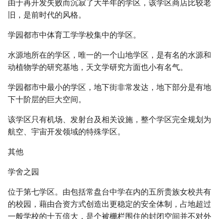
由于再开发失败而沉寂了大半年的学区，该学区商店比较老
旧，是前时代的风格。
学园都市中体育工学学校集中的学区。
水源地所在的学区，唯一的一个山地学区，是有名的水源和
动植物学的研究基地，天文学研究方面也小有名气。
学园都市中最小的学区，地下街非常发达，地下部分是有地
下十阶层的巨大空间。
该学区只有机场、发射台及相关设施，整个学区完全规划为
航空、宇宙开发领域的特殊学区。
其他
学舍之园
位于第七学区。由包括常盘台中学在内的五所贵族女校共有
的校园，藉由合资方式创造出更稳定的安全体制，占地超过
一般学校的十五倍大，是个被栅栏围住的封闭空间并不对外