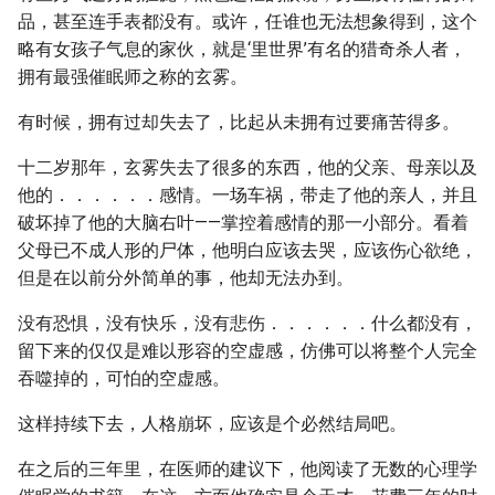
品，甚至连手表都没有。或许，任谁也无法想象得到，这个
略有女孩子气息的家伙，就是‘里世界’有名的猎奇杀人者，
拥有最强催眠师之称的玄雾。
有时候，拥有过却失去了，比起从未拥有过要痛苦得多。
十二岁那年，玄雾失去了很多的东西，他的父亲、母亲以及
他的．．．．．．感情。一场车祸，带走了他的亲人，并且
破坏掉了他的大脑右叶——掌控着感情的那一小部分。看着
父母已不成人形的尸体，他明白应该去哭，应该伤心欲绝，
但是在以前分外简单的事，他却无法办到。
没有恐惧，没有快乐，没有悲伤．．．．．．什么都没有，
留下来的仅仅是难以形容的空虚感，仿佛可以将整个人完全
吞噬掉的，可怕的空虚感。
这样持续下去，人格崩坏，应该是个必然结局吧。
在之后的三年里，在医师的建议下，他阅读了无数的心理学