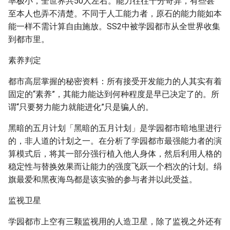
率极小，全世界共50人左右。能力往往十分奇异，有些甚
至本人也弄不清楚。不同于人工能力者，原石的能力能如本
能一样不需计算自由施放。SS2中被学园都市从全世界收集
到都市里。
素养判定
都市高层掌握的秘密资料：所有接受开发能力的人其实有着
固定的“素养”，其能力能达到何种程度是早已决定了的。所
谓“只要努力能力就能进化”只是骗人的。
黑暗的五月计划「黑暗的五月计划」是学园都市暗地里进行
的，非人道的计划之一。在分析了学园都市最强能力者的演
算模式后，将其一部分强行植入他人身体，然后利用人格的
稳定性与替换效果而让能力的强度飞跃一个档次的计划。绢
旗最爱和黑夜海鸟都是该实验的参与者并以此受益。
监视卫星
学园都市上空有三颗监视用的人造卫星，除了监视之外还有