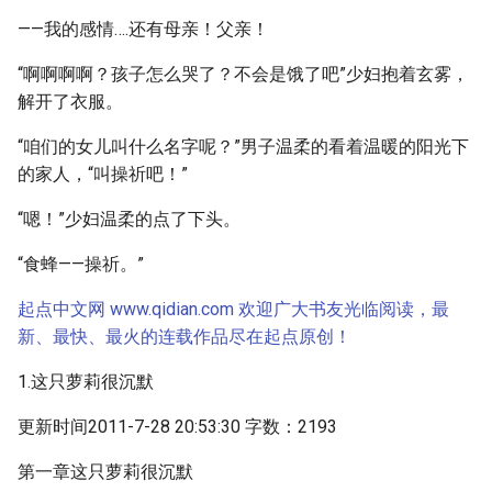
——我的感情….还有母亲！父亲！
“啊啊啊啊？孩子怎么哭了？不会是饿了吧”少妇抱着玄雾，
解开了衣服。
“咱们的女儿叫什么名字呢？”男子温柔的看着温暖的阳光下
的家人，“叫操祈吧！”
“嗯！”少妇温柔的点了下头。
“食蜂——操祈。”
起点中文网 www.qidian.com 欢迎广大书友光临阅读，最
新、最快、最火的连载作品尽在起点原创！
1.这只萝莉很沉默
更新时间2011-7-28 20:53:30 字数：2193
第一章这只萝莉很沉默