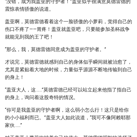
“没错，成为我盖亚的守护者！”盖亚似乎很满意莫德雷德的
震惊表情骄傲的说道。
盖亚啊，莫德雷德看着这个一脸骄傲的小萝莉，觉得自己的
伤口不疼了——胃疼！盖亚就盖亚吧，只要能参加圣杯战争
就能见到我的王了吧！
“那么，我，莫德雷德同意成为盖亚的守护者。”
才说完，莫德雷德就感到自己的身体似乎瞬间就被治愈了，
尤其是紧贴着大地的时候，力量似乎源源不断地传输到自己
的身上！
“盖亚大人，这……”莫德雷德已经可以站立起来他指了指自己
的身上，询问着这股奇特的情况。
“你可是我盖亚的守护者啊，这么弱小怎么行！这只是给你
的小小福利而已。”盖亚大人如此说道，“我可不像阿赖耶那
家伙…...”