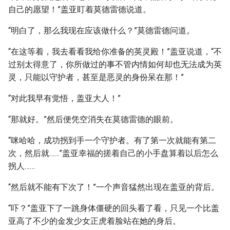
自己的愿望！”盖亚盯着莫德雷德说道。
“明白了，那么我现在应该做什么？”莫德雷德问道。
“在这等着，我去看看我给你准备的英灵殿！”盖亚说道，“不
过别太得意了，你所做过的事不管内情如何却也无法成为英
灵，只能以守护者，甚至是恶灵的身份呆在那！”
“对此我早有觉悟，盖亚大人！”
“那就好。”然后便凭空消失在莫德雷德的眼前。
“咪哈哈，成功拐到手一个守护者。有了第一次就能有第二
次，然后就……”盖亚幸福的搓着自己的小手盘算着以后怎么
拐人……
“然后就不能有下次了！”一个声音猛然出现在盖亚的背后。
“吓？”盖亚下了一跳身体僵硬的回头看了看，只见一个比盖
亚高了不少的金发少女正虎着脸站在她的身后。