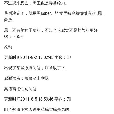
不过思来想去，黑王也是异常给力。
最后决定了，就用黑saber。毕竟尼禄穿着微微有些...恩，
豪放。
恩，还有萌妹子版的，不过个人感觉还是帅气的更好
O(∩_∩)O~
改动
更新时间2011-8-2 17:02:45 字数：27
出现了某些原则问题，序章改了下。
感谢读者：蔷薇骑士联队
莫德雷德性别问题
更新时间2011-8-5 18:59:46 字数：70
咱也知道正常人设里莫德雷德是男的。