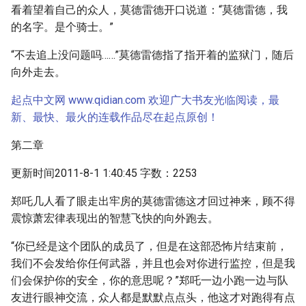
看着望着自己的众人，莫德雷德开口说道：“莫德雷德，我
的名字。是个骑士。”
“不去追上没问题吗……”莫德雷德指了指开着的监狱门，随后
向外走去。
起点中文网 www.qidian.com 欢迎广大书友光临阅读，最
新、最快、最火的连载作品尽在起点原创！
第二章
更新时间2011-8-1 1:40:45 字数：2253
郑吒几人看了眼走出牢房的莫德雷德这才回过神来，顾不得
震惊萧宏律表现出的智慧飞快的向外跑去。
“你已经是这个团队的成员了，但是在这部恐怖片结束前，
我们不会发给你任何武器，并且也会对你进行监控，但是我
们会保护你的安全，你的意思呢？”郑吒一边小跑一边与队
友进行眼神交流，众人都是默默点点头，他这才对跑得有点