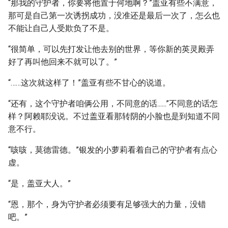
“那我的守护者，你要将他置于何地啊？”盖亚有些不满意，
那可是自己第一次诱拐成功，没准还是最后一次了，怎么也
不能让自己人受欺负了不是。
“很简单，可以先打发让他去别的世界，等你新的英灵殿弄
好了再叫他回来不就可以了。”
“……这次就这样了！”盖亚有些不甘心的说道。
“还有，这个守护者咱俩公用，不同意的话......”不同意的话怎
样？阿赖耶没说。不过盖亚看那转阴的小脸也是到知道不同
意不行。
“咳咳，莫德雷德。”银发的小萝莉看着自己的守护者有点心
虚。
“是，盖亚大人。”
“恩，那个，身为守护者必须要有足够强大的力量，没错
吧。”