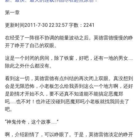
第一章
更新时间2011-7-30 22:32:57 字数：2241
在经受了一阵很不协调的能量波动之后。莫德雷德慢慢的睁
开了睁开了自己的双眼。
这是一个封闭的房间，除了铁窗，好吧，还有一地的男女…..
除此之外什么都没有。
看到这一切，莫德雷德有点纠结的再次闭上双眼。真没想到
会是无限恐怖，小老板怎么给我弄到这么一个地方啊，还好
是剧情才开始不久，要不还真不知道能不能搞定恶魔郑
吒……也不对！也许还没碰到恶魔郑吒小老板就找我回去了
吧。
“神鬼传奇，这个故事……”
啊，介绍剧情了，可以睁眼了。于是，莫德雷德淡定的睁开