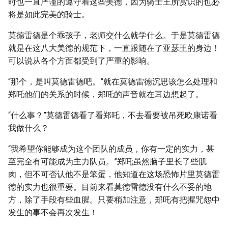
时也一直严谨的遵守着这些美德，因为骑士王所赏识的也必
将是如此完美的骑士。
莫德雷德是个乖孩子，老师交什么就学什么。于是莫德雷德
就是在这八大美德的规范下，一直跟随在了亚瑟王的身边！
可以说从各个方面都受到了严重的影响。
“那个，是叫莫德雷德吧。”就在莫德雷德沉思该怎么处理和
郑吒他们的关系的时候，郑吒的声音就在耳边想起了。
“什么事？”莫德雷德看了看郑吒，不去看要被吊死欧康诺看
我做什么？
“我希望你能够成为这个团队的成员，你有一定的实力，甚
至完全有可能成为主力队员。”郑吒虽然脑子里长了些肌
肉，但不可否认他不是笨蛋，他知道在这场恐怖片里莫德雷
德的实力也很重要。目前来看莫德雷德没有什么不妥的地
方，除了手段有些血腥。只要稍加注意，郑吒有把握咒怨中
发生的事不会再次发生！