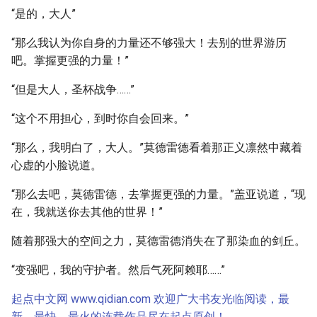
“是的，大人”
“那么我认为你自身的力量还不够强大！去别的世界游历
吧。掌握更强的力量！”
“但是大人，圣杯战争……”
“这个不用担心，到时你自会回来。”
“那么，我明白了，大人。”莫德雷德看着那正义凛然中藏着
心虚的小脸说道。
“那么去吧，莫德雷德，去掌握更强的力量。”盖亚说道，“现
在，我就送你去其他的世界！”
随着那强大的空间之力，莫德雷德消失在了那染血的剑丘。
“变强吧，我的守护者。然后气死阿赖耶……”
起点中文网 www.qidian.com 欢迎广大书友光临阅读，最
新、最快、最火的连载作品尽在起点原创！