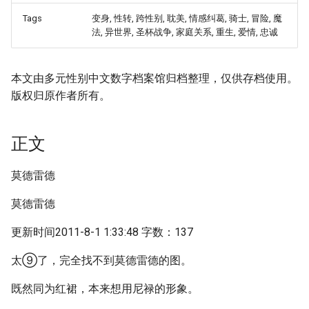
Tags
变身, 性转, 跨性别, 耽美, 情感纠葛, 骑士, 冒险, 魔
法, 异世界, 圣杯战争, 家庭关系, 重生, 爱情, 忠诚
本文由多元性别中文数字档案馆归档整理，仅供存档使用。
版权归原作者所有。
正文
莫德雷德
莫德雷德
更新时间2011-8-1 1:33:48 字数：137
太⑨了，完全找不到莫德雷德的图。
既然同为红裙，本来想用尼禄的形象。