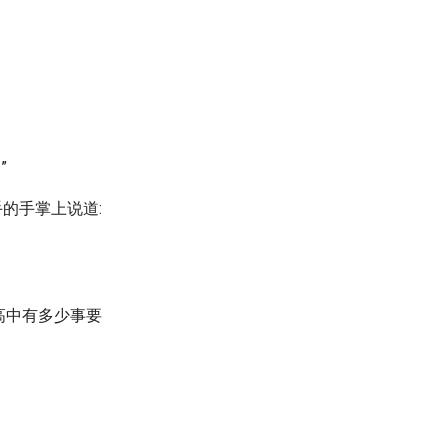
”
的手掌上说道:
高中有多少事要