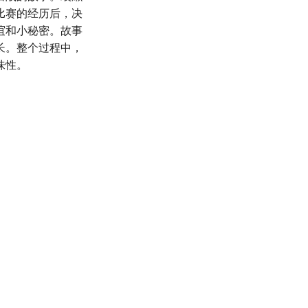
比赛的经历后，决
谊和小秘密。故事
长。整个过程中，
味性。