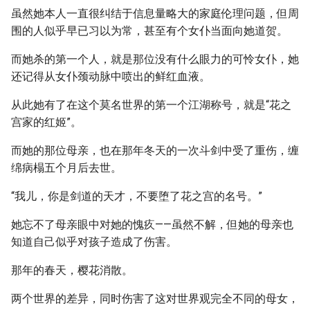
虽然她本人一直很纠结于信息量略大的家庭伦理问题，但周
围的人似乎早已习以为常，甚至有个女仆当面向她道贺。
而她杀的第一个人，就是那位没有什么眼力的可怜女仆，她
还记得从女仆颈动脉中喷出的鲜红血液。
从此她有了在这个莫名世界的第一个江湖称号，就是“花之
宫家的红姬”。
而她的那位母亲，也在那年冬天的一次斗剑中受了重伤，缠
绵病榻五个月后去世。
“我儿，你是剑道的天才，不要堕了花之宫的名号。”
她忘不了母亲眼中对她的愧疚——虽然不解，但她的母亲也
知道自己似乎对孩子造成了伤害。
那年的春天，樱花消散。
两个世界的差异，同时伤害了这对世界观完全不同的母女，