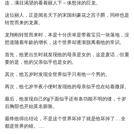
连，满目渴望的看着丽人下～体怒张的巨龙。
这位丽人，正是闻名天下的宋国剑豪花之宫子爵，同样也是
转世而来的龙襄。
龙翔刚转世而来时，本是十分庆幸是带着宝贝一块落地，没
想道随着年龄的增长，这个世界却逐渐脱离着他的常识。
首先，他更出生时就发现他的母亲是女的，这是废话，但重
要的是，他的父亲似乎也是女的。
其次，他五岁时发现全世界似乎只有他一个男的。
再次，他七岁半夜小便时发现他的母亲似乎也在站着撒尿。
最后，他发现自己的jj下面似乎还有条功能不明的缝，十岁
后胸部也开始莫名膨胀。
最终他得出结论，不是这个世界坏掉了就是他坏掉了……全
都是世界的错。……