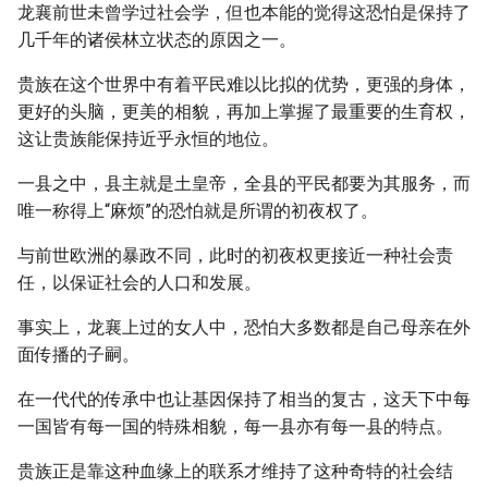
龙襄前世未曾学过社会学，但也本能的觉得这恐怕是保持了
几千年的诸侯林立状态的原因之一。
贵族在这个世界中有着平民难以比拟的优势，更强的身体，
更好的头脑，更美的相貌，再加上掌握了最重要的生育权，
这让贵族能保持近乎永恒的地位。
一县之中，县主就是土皇帝，全县的平民都要为其服务，而
唯一称得上“麻烦”的恐怕就是所谓的初夜权了。
与前世欧洲的暴政不同，此时的初夜权更接近一种社会责
任，以保证社会的人口和发展。
事实上，龙襄上过的女人中，恐怕大多数都是自己母亲在外
面传播的子嗣。
在一代代的传承中也让基因保持了相当的复古，这天下中每
一国皆有每一国的特殊相貌，每一县亦有每一县的特点。
贵族正是靠这种血缘上的联系才维持了这种奇特的社会结