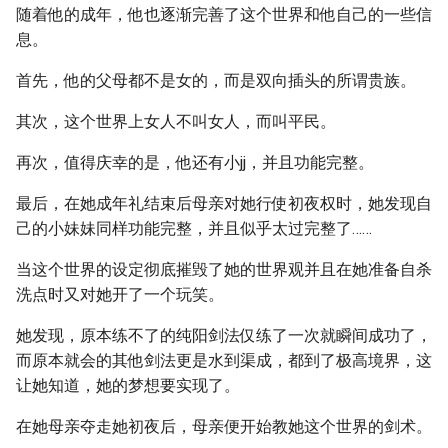
随着他的成年，他也逐渐完善了这个世界和他自己的一些信
息。
首先，他的父母都不是女的，而是双向插头的所谓贵族。
其次，这个世界上女人不叫女人，而叫平民。
再次，值得庆幸的是，他还有小jj，并且功能完整。
最后，在她成年礼结束后母亲对她行使初夜权时，她发现自
己的小妹妹同样功能完整，并且似乎太过完整了……
当这个世界的设定彻底摧毁了她的世界观并且在她准备自杀
洗点时又对她开了一个玩笑。
她发现，原本练不了的纯阳剑法仅练了一次就瞬间成功了，
而原本就会的其他剑法更是水到渠成，都到了极高境界，这
让她知道，她的梦想要实现了。
在她母亲夺走她初夜后，母亲便开始教她这个世界的剑术。