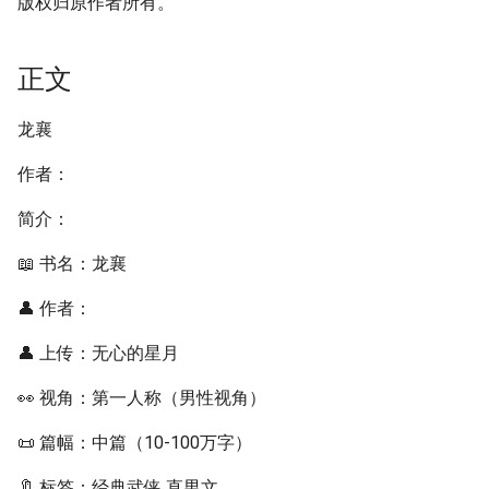
版权归原作者所有。
正文
龙襄
作者：
简介：
📖 书名：龙襄
👤 作者：
👤 上传：无心的星月
👀 视角：第一人称（男性视角）
📜 篇幅：中篇（10-100万字）
🔖 标签：经典武侠 直男文