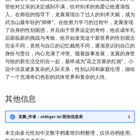
管他对父亲的决定感到不满，但对剑术的热爱让他逐渐投
入。在师祖的指导下，龙襄展现出了过人的剑术天赋，成为
武当山最年轻的“师傅”。在他努力学习的过程中，龙襄发现
了自身的性别困惑，并且由于世界设定的奇特，他在成年礼
后面临新的挑战与考验。他开始发觉这个新世界的性别观念
完全不同，竟然与自己的记忆截然不同，逐渐意识到自己的
身份与责任，内心充满了冲突。随着故事发展，龙襄的身世
与他的新生活交织在一起，最终成为“花之宫家的红姬”。小
说中涉及诸多复杂的人际关系，性别认同和家庭伦理，描绘
了一个充满奇幻色彩的武侠世界和复杂的人性。
其他信息
龙襄_作者：oldtiger.txt 附加信息表
本文由多元性别中文数字档案馆归档整理，仅供存档使用。