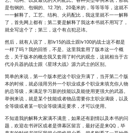
艺、结构、以及最优的火药配比。各种类型举例来说，那就
是包钢的、包铜的、12.7的、20毫米的，等等等等，这就不
一一解释了。工艺、结构、火药配比，我这里就不一一解释
了，首先网上都有；第二要是解释了我这本书就不用写了，
就全写这个了；第三，这个有点犯忌讳。
然后，就有人说了，那lv15的战士跟lv100的战士这不都是
一样了吗？我的回答，不是。这里我套用了版本这一个概
念，关于版本的概念我又套用了时代的观念，这就相当于古
代冷兵器的战士跟《星球大战》源力武士的区别。
简单的来说，第一个版本把这个职业升满了，当开第二个版
本的时候，就必须用另外一个职业或多个职业来填充你人物
的总等级，来满足学习新的技能以及能使用更强大的武器。
举例来说，就是某个技能或者物品需要你主职业满级，以及
全等级或者某一职业等级满足要求，才可以使用。
不知道我的解释大家满不满意，如果还有剧情以及本书的问
题，欢迎在书评区或者是弹幕区留言，最好还是来QQ，毕