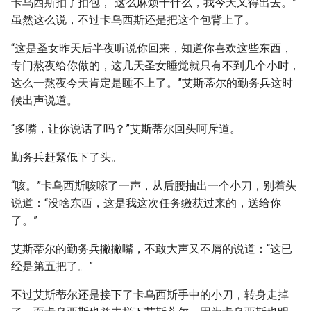
卡乌西斯拍了拍包，“这么麻烦干什么，我今天又得出去。”
虽然这么说，不过卡乌西斯还是把这个包背上了。
“这是圣女昨天后半夜听说你回来，知道你喜欢这些东西，
专门熬夜给你做的，这几天圣女睡觉就只有不到几个小时，
这么一熬夜今天肯定是睡不上了。”艾斯蒂尔的勤务兵这时
候出声说道。
“多嘴，让你说话了吗？”艾斯蒂尔回头呵斥道。
勤务兵赶紧低下了头。
“咳。”卡乌西斯咳嗦了一声，从后腰抽出一个小刀，别着头
说道：“没啥东西，这是我这次任务缴获过来的，送给你
了。”
艾斯蒂尔的勤务兵撇撇嘴，不敢大声又不屑的说道：“这已
经是第五把了。”
不过艾斯蒂尔还是接下了卡乌西斯手中的小刀，转身走掉