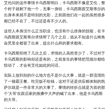
艾伦问的这件事情卡乌西斯明白，卡乌西斯不像是艾伦，整
个村子就剩下他一个，无事一身轻，卡乌西斯跟艾斯蒂尔的
出身本来就不是特别的光彩，之前跟他们在一起的虽然很多
都已经不在了，不过还是有不少人的。
这些人本身没什么正当职业，也没有什么傍身的技能，在卡
乌西斯跟艾斯蒂尔求情帮了几个之后，就从不知道什么犄角
旮旯里全都冒了出来，提出什么样的要求都有。
卡乌西斯拒绝了几次之后，求情的人虽然变少了，不过对于
卡乌西斯的影响却还是有的，之前发生的事情把范德尔都给
惊动了，才会有艾伦如此的问话。
实际上放到别的什么地方也不是什么大事，就是一群流氓吃
了一顿霸王餐。吃完饭不给钱，这对于还是供应粮体制的凯
萨尔就是一件非常大的大事了。事情的转折点就是为首的那
个‘大哥’在跟店家的推搡中大声的喊了出来，他是卡乌西斯
的大哥。