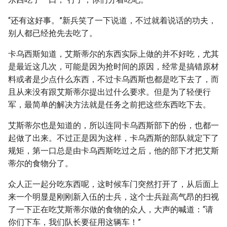
“还有这好事。”新兵笑了一下说道，不过就着说话的功夫，
别人都已经抢先去吃了。
卡乌西斯知道，艾斯蒂尔的东西实际上做的并不好吃，尤其
是最近这几次，可能是因为抢时间的原因，经常是搞错原材
料或者是少点什么东西，不过卡乌西斯也都是吃下去了，而
且从来没有跟艾斯蒂尔提出过什么要求。但是为了轻便行
军，最简单的解决方法就是任务之前把这些东西吃下去。
艾斯蒂尔也是知道的，所以连同卡乌西斯部下的份，也都一
起做了出来。不过正是因为这样，卡乌西斯的部队就定下了
规矩，第一口总是由卡乌西斯吃过之后，他的部下才把艾斯
蒂尔的食物分了。
众人正一起分吃东西呢，这时候车门突然打开了，从后面上
来一个明显是刚刚新入伍的士兵，这个士兵趾高气昂的扫视
了一下正在吃艾斯蒂尔做的食物的众人，大声的喊道：“请
你们下车，我们队长要征用这辆车！”