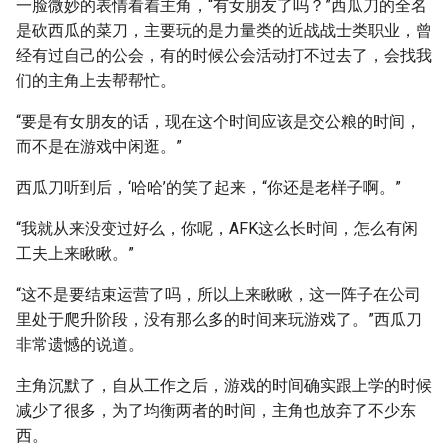
一脸微妙的表情看着主角，“有女朋友了吗？”西瓜刀的全名
是砍西瓜的菜刀，主要玩的是力量类的近战战士类职业，曾
经有过自己的公会，有的时候公会活动打不过去了，会找我
们的主角上去帮帮忙。
“要是有女朋友的话，现在这个时间应该是交公粮的时间，
而不是在游戏中闲逛。”
西瓜刀听到后，‘哈哈’的笑了起来，“你还是老样子啊。”
“我就从来没变过好么，你呢，AFK这么长时间，怎么有闲
工夫上来瞅瞅。”
“这不是要结束运营了吗，所以上来瞅瞅，这一阵子在公司
里处于爬升阶段，没有那么多的时间来玩游戏了。”西瓜刀
非常遗憾的说道。
主角沉默了，自从工作之后，游戏的时间确实跟上学的时候
减少了很多，为了均衡两者的时间，主角也放弃了不少东
西。