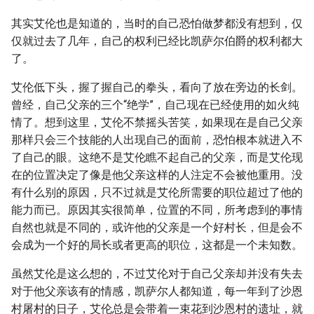
其实艾伦也是知道的，当时的自己恐怕做梦都没有想到，仅
仅就过去了几年，自己的权利已经比凯萨尔伯爵的权利都大
了。
艾伦低下头，握了握自己的拳头，看向了放在旁边的长剑。
曾经，自己父亲的三个“绝学”，自己现在已经使用的如火纯
情了。想到这里，艾伦不禁摇头苦笑，如果现在是自己父亲
那样只会三个技能的人出现自己的面前，恐怕根本就进入不
了自己的眼。这绝不是艾伦瞧不起自己的父亲，而是艾伦现
在的位置决定了像是他父亲这样的人注定不会被他重用。没
有什么别的原因，只不过就是艾伦所需要的职位超过了他的
能力而已。原因其实很简单，位置的不同，所考虑到的事情
自然也就是不同的，或许他的父亲是一个好村长，但是会不
会成为一个好的局长或者更高的职位，这都是一个未知数。
虽然艾伦是这么想的，不过艾伦对于自己父亲却并没有失去
对于他父亲该有的情感，凯萨尔人都知道，每一年到了沙恩
村屠村的日子，艾伦总是会带着一束花到沙恩村的遗址，就