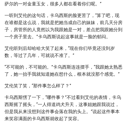
萨尔的一对金童玉女，很多人都在看着你们呢。”
一听到艾伦的这句话，卡乌西斯的脸更苦了，“算了吧，现
在谁都是这么说，我就是把她当成自己的妹妹，前几天分房
子，房管所的人竟然以为我跟她是一对，差点把我跟她分到
一个房子里去。”卡乌西斯说起这事就是一脸的郁闷。
艾伦听到后却哈哈大笑了起来，“现在你们毕竟还没到岁
数，等过了几年，可就说不准了。”
“不可能的，不可能的。”卡乌西斯连连摆手，“我跟她太熟悉
了，她一抬手我就知道她在想什么，根本就没那个感觉。”
艾伦笑了笑，“那件事怎么样了？”
卡乌西斯愣了一下，“哪件事？”不过看到艾伦的表情，卡乌
西斯摇了摇头，“一人得道鸡犬升天，这事姐她跟我说过，
但是我从来没想到这件事会落在我的头上。”说起这件事本
来笑容满面的卡乌西斯就收起了笑容。