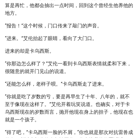
算是再忙，他都会抽出一点时间，回到这个曾经生他养他的
地方。
“报告！”这个时候，门口传来了敲门的声音。
“进来。”艾伦抬起了眼睛，看向了大门口。
进来的却是卡乌西斯。
“你那边怎么样了？”艾伦一看到卡乌西斯表情就柔和下来，
很随意的就开门见山的说道。
“还能怎么样，老样子呗。”卡乌西斯走了进来。
“你就是吃了岁数的亏，要是再早生了十年、八年的，就不
至于像现在这样了。”艾伦开着玩笑说道。也确实，对于卡
乌西斯现在的岁数而言，抛开他现在身上的担子，他现在也
就是一个孩子。
“得了吧，”卡乌西斯一脸的不屑，“你也就是那次对抗雷兽成