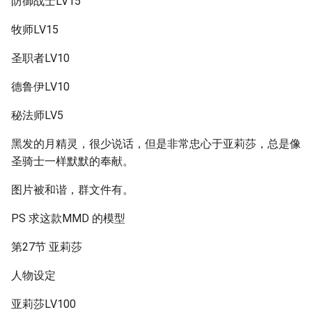
防御战士LV15
牧师LV15
圣职者LV10
德鲁伊LV10
秘法师LV5
黑发的月精灵，很少说话，但是非常忠心于亚莉莎，总是像
圣骑士一样默默的奉献。
图片被和谐，群文件有。
PS 求这款MMD 的模型
第27节 亚莉莎
人物设定
亚莉莎LV100