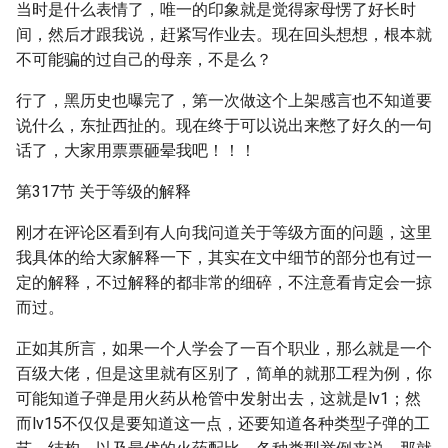
当时是什么表情了，唯一的印象就是觉得家母愣了好长时
间，然后才跟我说，赶紧写作业去。现在回头想想，根本就
不可能骗的过自己的母亲，不是么？
行了，黑历史也曝完了，第一次做这个上架感言也不知道要
说什么，东扯西扯的。现在终于可以说出来憋了好久的一句
话了，大家用票票砸晕我吧！！！
第317节 关于等级的解释
刚才在评论区看到有人向我问道关于等级方面的问题，这里
我具体的给大家解释一下，其实在文中细节的部分也有过一
定的解释，不过解释的都非常的细碎，不注意看肯定会一掠
而过。
正如其所言，如果一个人学会了一百个职业，那么就是一个
百级大佬，但是这里就有区别了，简单的就那工程为例，你
可能知道子弹是用火药从枪管中发射出去，这就是lv1；然
而lv15不仅仅是要知道这一点，还要知道各种类型子弹的工