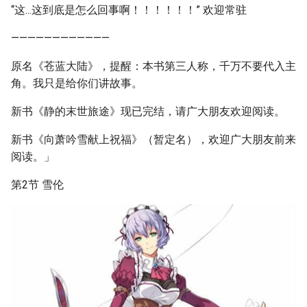
“这...这到底是怎么回事啊！！！！！！” 欢迎常驻
————————————
原名《苍蓝大陆》，提醒：本书第三人称，千万不要代入主
角。我只是给你们讲故事。
新书《静的末世旅途》现已完结，请广大朋友欢迎阅读。
新书《向萧吟雪献上祝福》（暂定名），欢迎广大朋友前来
阅读。」
第2节 雪伦