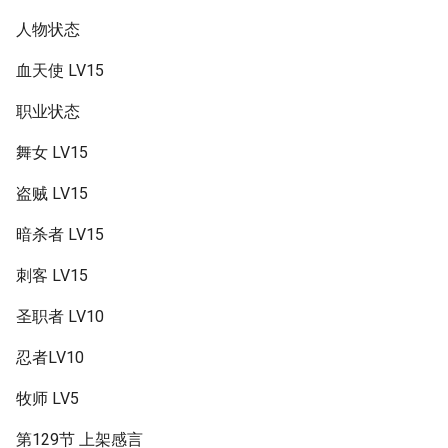
人物状态
血天使 LV15
职业状态
舞女 LV15
盗贼 LV15
暗杀者 LV15
刺客 LV15
圣职者 LV10
忍者LV10
牧师 LV5
第129节 上架感言