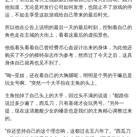
他知道，无论是对发行公司如何发泄，也阻止不了游戏的停
运，不如去享受这款游戏给自己带来的最后时光。
所以他在公告上说明的最后一天的最后时刻，控制着自己的
角色走在主城的大街上，看着这最后的虚拟景色。
他低着头看着自己曾经费尽心血设计出来的身体，为此他还
购买了不少的模特杂志作为参考，然而过了今天之后，这具
身体自己就再也见不到了。
“呦~亚姐，还在看自己的大胸脯呢，明明是个男的干嘛总是
玩女号啊。”突然一个大手拍在主角的头上。
主角拍掉了自己头上的大手，回过头不满的说道：“都跟你
说过多少遍了，西瓜刀，只有基佬才会玩男号。”另外一
提，现在这清脆般少女的嗓音也是我们的主角精心调整过来
的。
“你还坚持自己的这个理念呐，这都过去五六年了。”西瓜刀