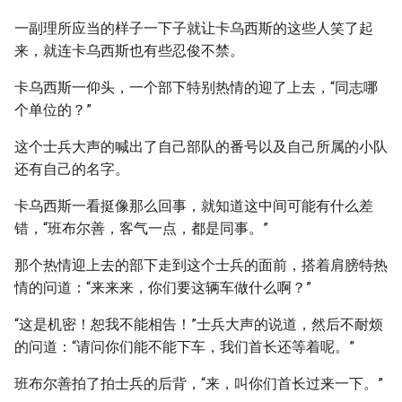
一副理所应当的样子一下子就让卡乌西斯的这些人笑了起
来，就连卡乌西斯也有些忍俊不禁。
卡乌西斯一仰头，一个部下特别热情的迎了上去，“同志哪
个单位的？”
这个士兵大声的喊出了自己部队的番号以及自己所属的小队
还有自己的名字。
卡乌西斯一看挺像那么回事，就知道这中间可能有什么差
错，“班布尔善，客气一点，都是同事。”
那个热情迎上去的部下走到这个士兵的面前，搭着肩膀特热
情的问道：“来来来，你们要这辆车做什么啊？”
“这是机密！恕我不能相告！”士兵大声的说道，然后不耐烦
的问道：“请问你们能不能下车，我们首长还等着呢。”
班布尔善拍了拍士兵的后背，“来，叫你们首长过来一下。”