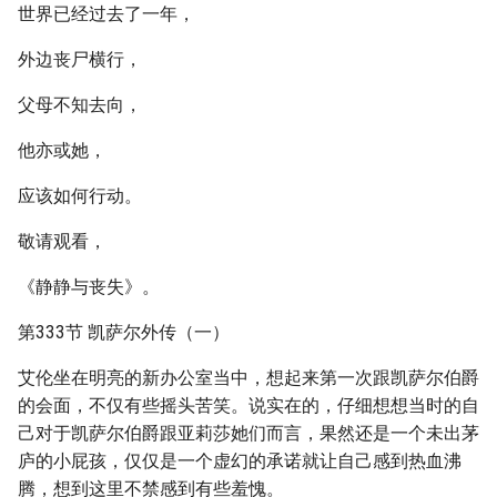
世界已经过去了一年，
外边丧尸横行，
父母不知去向，
他亦或她，
应该如何行动。
敬请观看，
《静静与丧失》。
第333节 凯萨尔外传（一）
艾伦坐在明亮的新办公室当中，想起来第一次跟凯萨尔伯爵
的会面，不仅有些摇头苦笑。说实在的，仔细想想当时的自
己对于凯萨尔伯爵跟亚莉莎她们而言，果然还是一个未出茅
庐的小屁孩，仅仅是一个虚幻的承诺就让自己感到热血沸
腾，想到这里不禁感到有些羞愧。