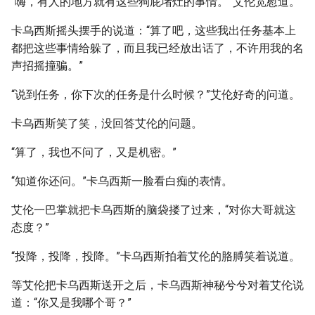
“嗨，有人的地方就有这些狗屁堵灶的事情。”艾伦宽慰道。
卡乌西斯摇头摆手的说道：“算了吧，这些我出任务基本上
都把这些事情给躲了，而且我已经放出话了，不许用我的名
声招摇撞骗。”
“说到任务，你下次的任务是什么时候？”艾伦好奇的问道。
卡乌西斯笑了笑，没回答艾伦的问题。
“算了，我也不问了，又是机密。”
“知道你还问。”卡乌西斯一脸看白痴的表情。
艾伦一巴掌就把卡乌西斯的脑袋搂了过来，“对你大哥就这
态度？”
“投降，投降，投降。”卡乌西斯拍着艾伦的胳膊笑着说道。
等艾伦把卡乌西斯送开之后，卡乌西斯神秘兮兮对着艾伦说
道：“你又是我哪个哥？”