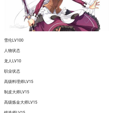
雪伦LV100
人物状态
龙人LV10
职业状态
高级料理师LV15
制皮大师LV15
高级炼金大师LV15
锻造师LV15