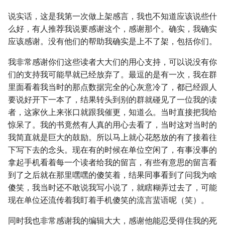
说实话，这是我第一次做上架感言，我也不知道应该说些什
么好，有人推荐我说要感谢这个，感谢那个。确实，我确实
应该感谢。没有他们的帮助我确实是上不了架，包括你们。
我非常感谢你们这些读者大大们的用心支持，可以说没有你
们的支持我可能早就已经放弃了。最逗的是有一次，我在群
里面看着我当时的那点数据完全的心灰意冷了，都已经跟人
要说好开下一本了，结果转头到别的群就碰见了一位我的读
者，这家伙上来张口就跟我催更，知道么。当时直接把我给
惊呆了。我的书竟然有人真的用心去看了，当时这对当时的
我简直就是巨大的鼓励。所以马上就心花怒放的有了接着往
下写下去的念头。现在有的时候在单位空闲了，有事没事的
拿起手机看着每一个读者给我的留言，有些有意思的留言看
到了之后就在那里嘿嘿的傻笑着，结果同事看到了问我为啥
傻笑，我当时还不敢说我写小说了，就瞎糊弄过去了，可能
现在单位还流传着我盯着手机傻笑的流言蜚语呢（笑）。
同时我也非常感谢我的编辑大大，感谢他能忍受得住我的死