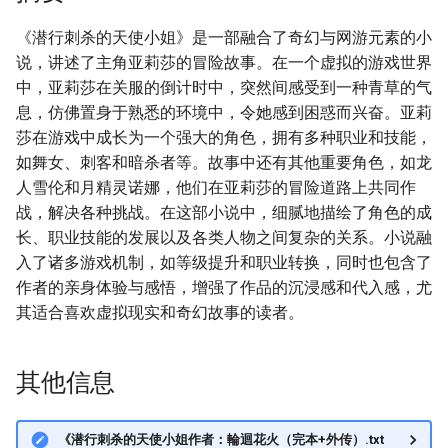
《潜行刺杀的天使小姐》是一部融合了奇幻与网游元素的小
说，讲述了主角亚莉莎的冒险故事。在一个虚拟的游戏世界
中，亚莉莎在关服的倒计时中，突然间感受到一种青草的气
息，仿佛置身于熟悉的环境中，令她感到困惑而兴奋。亚莉
莎在游戏中成长为一个强大的角色，拥有多种职业和技能，
如舞女、刺客和暗杀者等。故事中还有其他重要角色，如龙
人雪伦和月精灵诺娜，他们在亚莉莎的冒险道路上共同作
战，解决各种挑战。在这部小说中，细腻地描绘了角色的成
长、职业技能的发展以及各类人物之间复杂的关系。小说融
入了诸多游戏机制，如等级提升和职业转换，同时也包含了
作者的亲身体验与感悟，增强了作品的沉浸感和代入感，尤
其适合喜欢虚拟现实和奇幻故事的读者。
其他信息
《潜行刺杀的天使小姐作者：輪迴花火（完本+外传）.txt