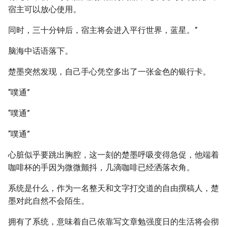
宿主可以放心使用。
同时，三十分钟后，宿主将会进入平行世界，蓝星。”
脑海中话语落下。
楚墨突然发现，自己手心凭空多出了一张金色的银行卡。
“噗通”
“噗通”
“噗通”
心脏似乎要跳出胸腔，这一刻的楚墨呼吸变得急促，他端着
咖啡杯的手因为微微颤抖，几滴咖啡已经洒落衣角。
系统是什么，作为一名整天和文字打交道的自由撰稿人，楚
墨对此自然不会陌生。
拥有了系统，意味着自己依靠写文章勉强度日的生活将会彻