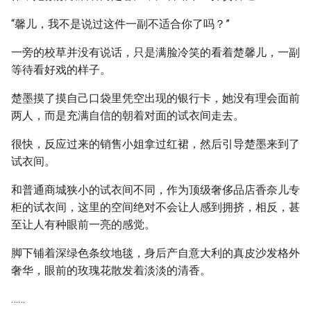
“馨儿，我不是说过这件一副不适合你了吗？”
一旁的校草并没有说话，只是满脸冷笑的看着楚馨儿，一副
等待看好戏的样子。
楚墨摸了摸自己口袋里凭空出现的银行卡，她没有理会面前
两人，而是充满自信的朝着对面的试衣间走去。
很快，反应过来的销售小姐拿过红裙，然后引导楚墨来到了
试衣间。
和普通商城狭小的试衣间不同，作为顶级奢侈品店香奈儿专
柜的试衣间，这里的空间绝对不会让人感到拥挤，相反，甚
至让人有种眼前一亮的感觉。
脚下铺着深绿色条纹地毯，身后产自意大利的真皮沙发格外
奢华，眼前的玫瑰花散发着淡淡的清香。
……