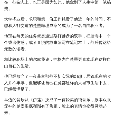
在一些杂志上，也正是因为如此，他拿到了人生中第一笔稿
费。
大学毕业后，求职和第一份工作耗费了他近一年的时间，不
想和人打交道的楚墨顺理成章的成为了一名自由职业者。
他现在每天的任务就是通过敲打键盘的双手，把脑海中一个
个或者伤感，或者喜悦的故事编写在笔记本上，然后传达给
无数的读者。
相比较职场上的尔虞我诈，性格内向楚墨更喜欢现在这样自
由自在的生活。
他已经放弃了一夜暴富那些不切实际的幻想，尽管现在的收
入并不丰厚，但能够让自己在魔都这样的大城市生活下去，
已经很满足了。
耳边的音乐从《伊莲》换成了一首轻柔的纯音乐，原本双眼
无神的楚墨眼底渐渐有了焦距，脸上的表情也变得灵动起
来。