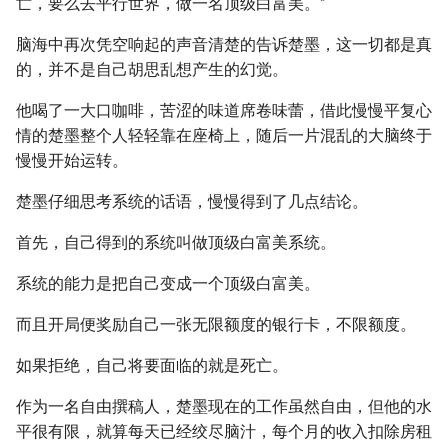
亡，要么去平行世界，做一名顶级白富美。”
脑海中再次凭空响起的声音清楚的告诉楚墨，这一切都是真
的，并不是自己胡思乱想产生的幻觉。
他喝了一大口咖啡，苦涩的味道席卷味蕾，借此慢慢平复心
情的楚墨整个人轻轻靠在座椅上，随后一片混乱的大脑终于
慢慢开始运转。
楚墨仔细思考系统的话语，慢慢得到了几点结论。
首先，自己得到的系统叫做顶级白富美系统。
系统的能力是把自己变成一个顶级白富美。
而且开局便奖励自己一张无限额度的银行卡，不限额度。
如果拒绝，自己将要面临的就是死亡。
作为一名自由撰稿人，楚墨现在的工作虽然自由，但他的水
平很有限，就算每天已经绞尽脑汁，每个月的收入扣除房租