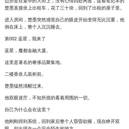
迈步走在繁华的大街上，没有心情四处闲逛，提着笔记本的
楚墨直接坐上出租车，花了三十块，回到了出租的屋子里。
进入房间，楚墨突然感觉自己的眼皮开始变得无比沉重，他
倒在床上，整个人沉沉睡去。
第002 蓝星，我来了
蓝星，魔都金融大厦。
这里是著名的奢侈品聚集地。
二楼香奈儿装柜前。
楚墨猛然清醒过来。
他双眼迷茫，不知所措的看着周围的一切。
自己为什么会在这里？
他刚刚得到系统，回到家后整个人昏昏欲睡，现在睁开双
眼，却出现在一个完全陌生的地方。