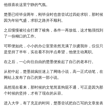
他很喜欢这里宁静的气氛。
楚墨已经毕业两年，刚毕业时也曾尝试过四处求职，那时候
因为年轻气盛，求职之路并不顺利。
之后慢慢被社会打磨了棱角，条件一再放低，这才勉强找到
了一份糊口的工作。
可即便如此，小小的办公室里依然充满了尔虞我诈，仅仅只
是坚持了半年，实在看不到半点希望，他便主动离职。
在之后，一心向往自由的楚墨便捡起了自己的老本行。
从初中起，楚墨就疯狂迷上了网络小说，高一正式动笔，在
网站上发布了自己的第一部小说。
虽然现在看来，那时候的文笔简直狗屁不通，可正是因为那
个时候的坚持，才有了现在的从容。
进入大学，有了充足的时间，楚墨尝试把自己写的文章发表