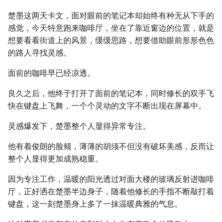
楚墨这两天卡文，面对眼前的笔记本却始终有种无从下手的
感觉，今天特意跑来咖啡厅，坐在了靠近窗边的位置，就是
想要看看街道上的风景，缓缓思路，想要借助眼前形形色色
的路人寻找灵感。
面前的咖啡早已经凉透。
良久之后，他终于打开了面前的笔记本，同时修长的双手飞
快在键盘上飞舞，一个个灵动的文字不断出现在屏幕中。
灵感爆发下，楚墨整个人显得异常专注。
他有着俊朗的脸颊，薄薄的胡须不但没有破坏美感，反而让
整个人显得更加成熟稳重。
因为专注工作，温暖的阳光透过对面大楼的玻璃反射进咖啡
厅，正好洒在楚墨半边身子，随着他修长的手指不断敲打着
键盘，这一刻楚墨身上多了一抹温暖典雅的气息。