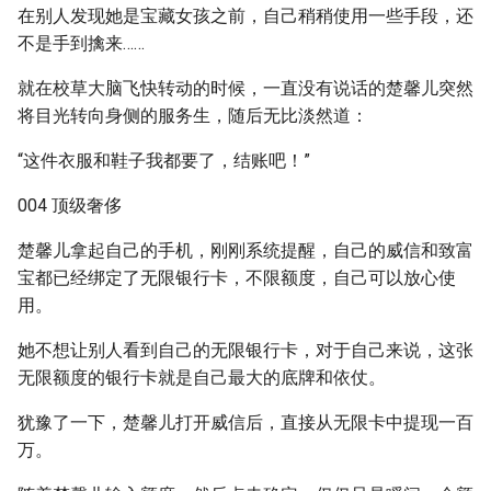
在别人发现她是宝藏女孩之前，自己稍稍使用一些手段，还
不是手到擒来……
就在校草大脑飞快转动的时候，一直没有说话的楚馨儿突然
将目光转向身侧的服务生，随后无比淡然道：
“这件衣服和鞋子我都要了，结账吧！”
004 顶级奢侈
楚馨儿拿起自己的手机，刚刚系统提醒，自己的威信和致富
宝都已经绑定了无限银行卡，不限额度，自己可以放心使
用。
她不想让别人看到自己的无限银行卡，对于自己来说，这张
无限额度的银行卡就是自己最大的底牌和依仗。
犹豫了一下，楚馨儿打开威信后，直接从无限卡中提现一百
万。