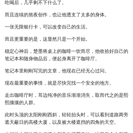
吃喝后，几乎剩不下什么了。
而且连续的熬夜创作，也让他透支了太多的身体。
一张无限银行卡，可以改变自己的生活。
而且更重要的是，这显然只是一个开始。
稳定心神后，楚墨将桌上的咖啡一饮而尽，他收拾好自己的
笔记本和随身物品后，便起身离开了咖啡厅。
笔记本里刚刚写完的文章，他现在已经无心过问。
现在最重要的事情，就是尽快完找一个安全的地方。
走出咖啡厅时，耳边纯净的音乐渐渐消失，取而代之的是熙
熙攘攘的人群。
此时头顶的太阳刚刚西斜，轻轻抬头时，可以看到道路两旁
遮天蔽日的高楼大厦，以及被大楼遮挡的四角的天空。