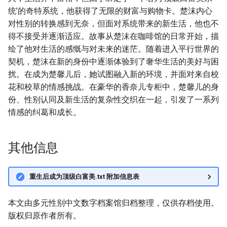
统’的奇特系统，他获得了无限的财富与购物卡。楚沫内心
对性别的转换感到无奈，但面对系统带来的新生活，他也不
得不接受并逐渐适应。故事从楚沫在咖啡馆的日常开始，描
绘了他对生活的感慨与对未来的迷茫。随着进入平行世界的
契机，楚沫在新的身份中逐渐体验到了奢华生活的美好与困
扰。在成为楚馨儿后，她试图融入新的环境，并面对来自校
花和校草的情感挑战。在豪华的香奈儿专柜中，楚馨儿的身
份、性别认同及新生活的复杂性交织在一起，引发了一系列
情感的纠葛和成长。
其他信息
重生后成为顶级白富美.txt 附加信息表
本文由多元性别中文数字档案馆归档整理，仅供存档使用。
版权归原作者所有。