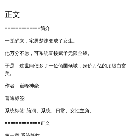
正文
=============简介
一觉醒来，宅男楚沫变成了女生。
他万分不愿，可系统直接赋予无限金钱。
于是，这世间便多了一位倾国倾城，身价万亿的顶级白富
美。
作者：巅峰神豪
普通标签:
系统标签: 脑洞、系统、日常、女性主角、
=============正文
第一章 系统降临