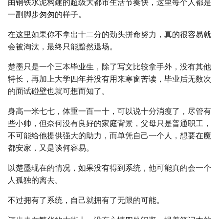
由钢铁水泥构建的超级大都市生活节奏快，这里每个人都是
一副脚步匆匆的样子。
在这里如果你不拿出十二分的劲头拼命努力，真的很容易就
会被淘汰，最终只能黯然退场。
楚墨只是一个三本毕业生，除了写文比较拿手外，没有其他
特长，再加上大学四年并没有用来寒窗苦读，毕业后无数次
的面试碰壁也就可想而知了。
身高一米七七，体重一百一十，可以说十分消瘦了，尽管有
些小帅，但奈何没有良好的家庭背景，父母只是普通职工，
不可能给他提供强大的助力，而单凭自己一个人，想要在魔
都安家，又是谈何容易。
以楚墨现在的情况，如果没有得到系统，他可能真的会一个
人孤独的离去。
不过拥有了系统，自己就拥有了无限的可能。