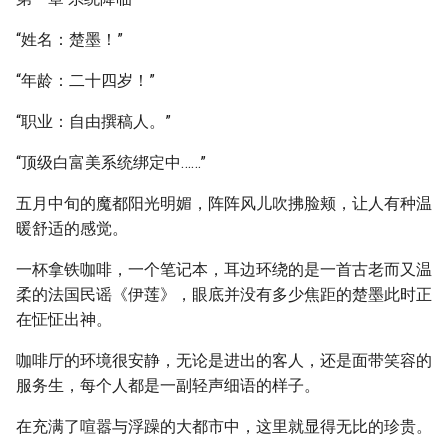
“姓名：楚墨！”
“年龄：二十四岁！”
“职业：自由撰稿人。”
“顶级白富美系统绑定中……”
五月中旬的魔都阳光明媚，阵阵风儿吹拂脸颊，让人有种温
暖舒适的感觉。
一杯拿铁咖啡，一个笔记本，耳边环绕的是一首古老而又温
柔的法国民谣《伊莲》，眼底并没有多少焦距的楚墨此时正
在怔怔出神。
咖啡厅的环境很安静，无论是进出的客人，还是面带笑容的
服务生，每个人都是一副轻声细语的样子。
在充满了喧嚣与浮躁的大都市中，这里就显得无比的珍贵。