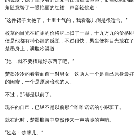
角随意瞥了一眼艳丽的红裙，声音轻佻道：
“这件裙子太艳了，土里土气的，我看馨儿倒是很适合。”
校草的目光在红裙的价格牌上扫了一眼，十九万九的价格即
便是他都有种心颤的感觉，不过很快，男生便将目光放在了
楚墨身上，满脸冷漠道：
“她……就不要糟蹋好东西了吧。”
楚墨冷冷的看着面前一对男女，这两人一个是自己原身最好
的闺蜜，一个是原身暗恋的人。
不过，那都是以前了。
现在的自己，已经不是以前那个唯唯诺诺的小跟班了。
就在此时，楚墨脑海中突然传来一声清脆的声响。
“姓名：楚馨儿。”