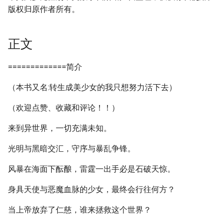
版权归原作者所有。
正文
=============简介
（本书又名:转生成美少女的我只想努力活下去）
（欢迎点赞、收藏和评论！！）
来到异世界，一切充满未知。
光明与黑暗交汇，守序与暴乱争锋。
风暴在海面下酝酿，雷霆一出手必是石破天惊。
身具天使与恶魔血脉的少女，最终会行往何方？
当上帝放弃了仁慈，谁来拯救这个世界？