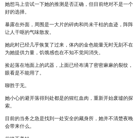
她想马上尝试一下她的推测是否正确，但目前绝对不是一个
好的选择。
暴露在外面，周围是一大片的碎肉和尚未干枯的血迹，阵阵
让人干呕的气味散发。
她此时已经几乎恢复了过来，体内的金色能量无时无刻不在
为她提供力量，饥饿感也在不知不觉间消失。
捡起落在地面上的武器，上面已经布满了密密麻麻的裂纹，
眼看是不能用了。
聊胜于无。
她小心的避开落得到处都是的猩红血肉，重新开始废墟的探
索。
目前的当务之急是找到一处安全的藏身所，她并不清楚夜晚
会带来什么。