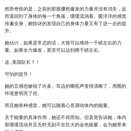
然而奇怪的是，之前的那股骤然爆发的力量并没有消失，反
而退回到了身体的每一个角落，缓缓流淌着。暖洋洋的感觉
传遍全身，她惊讶的发现自己的身体力量又有了进一步的提
升。
她估计，如果是常态的话，大致可以维持一千磅左右的力
量。如果全力爆发，甚至可以达到两千磅左右。
这...美国队长？！
可怕的提升！
她的五感也敏锐了许多。耳边的嘶吼声变得清晰了，周围的
环境更明亮了些。
而且她有种感觉，她可以随着心意调动体内的能量。
关于能量的具体作用，她还不得而知。但直觉告诉她，体内
那缓缓流动并且无时无刻不在壮大的金色能量，会为她带来