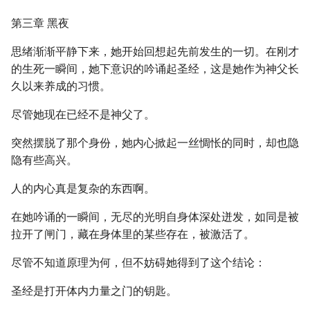
第三章 黑夜
思绪渐渐平静下来，她开始回想起先前发生的一切。在刚才
的生死一瞬间，她下意识的吟诵起圣经，这是她作为神父长
久以来养成的习惯。
尽管她现在已经不是神父了。
突然摆脱了那个身份，她内心掀起一丝惆怅的同时，却也隐
隐有些高兴。
人的内心真是复杂的东西啊。
在她吟诵的一瞬间，无尽的光明自身体深处迸发，如同是被
拉开了闸门，藏在身体里的某些存在，被激活了。
尽管不知道原理为何，但不妨碍她得到了这个结论：
圣经是打开体内力量之门的钥匙。