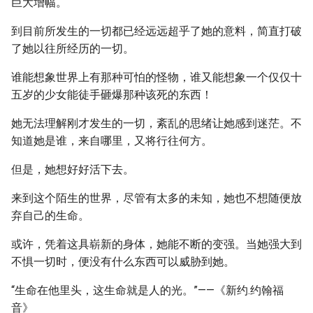
巨大增幅。
到目前所发生的一切都已经远远超乎了她的意料，简直打破
了她以往所经历的一切。
谁能想象世界上有那种可怕的怪物，谁又能想象一个仅仅十
五岁的少女能徒手砸爆那种该死的东西！
她无法理解刚才发生的一切，紊乱的思绪让她感到迷茫。不
知道她是谁，来自哪里，又将行往何方。
但是，她想好好活下去。
来到这个陌生的世界，尽管有太多的未知，她也不想随便放
弃自己的生命。
或许，凭着这具崭新的身体，她能不断的变强。当她强大到
不惧一切时，便没有什么东西可以威胁到她。
“生命在他里头，这生命就是人的光。”——《新约.约翰福
音》