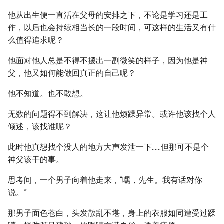
他从出生便一直活在父母的安排之下，不论是学习还是工
作，以后也会持续相当长的一段时间，可这样的生活又有什
么值得追求呢？
他面对他人总是不得不摆出一副微笑的样子，因为他是神
父，他又如何能做回真正的自己呢？
他不知道。也不敢想。
无数的问题得不到解决，这让他烦躁异常。或许他该找个人
倾述，该找谁呢？
此时他真想找个没人的地方大声发泄一下......但那可不是个
神父该干的事。
思考间，一个男子向着他走来，“嘿，先生。我有话对你
说。”
那男子面色苍白，头发散乱不堪，身上的衣服如同遭受过蹂