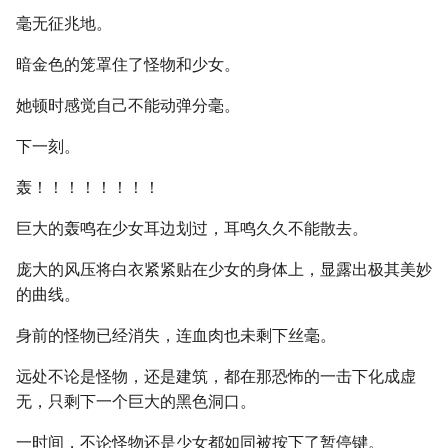
毫无征兆地。
暗金色的笼罩住了怪物和少女。
她顿时感觉自己不能动弹分毫。
下一刻。
轰！！！！！！！！
巨大的轰鸣在少女耳边划过，耳鸣久久不能散去。
庞大的风压将白衣紧紧贴在少女的身体上，显露出极其美妙
的曲线。
身前的怪物已经消失，连血肉也未剩下丝毫。
远处不论是怪物，还是建筑，都在那恐怖的一击下化成虚
无，只剩下一个巨大的黑色洞口。
一时间，不论怪物还是少女都如同被按下了暂停键。