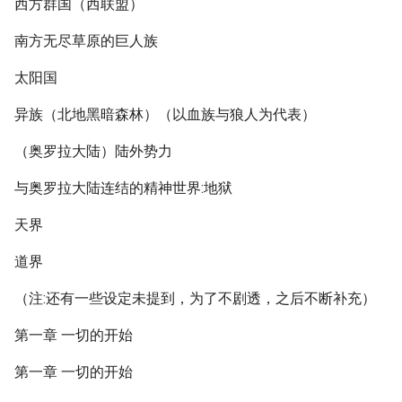
西方群国（西联盟）
南方无尽草原的巨人族
太阳国
异族（北地黑暗森林）（以血族与狼人为代表）
（奥罗拉大陆）陆外势力
与奥罗拉大陆连结的精神世界:地狱
天界
道界
（注:还有一些设定未提到，为了不剧透，之后不断补充）
第一章 一切的开始
第一章 一切的开始