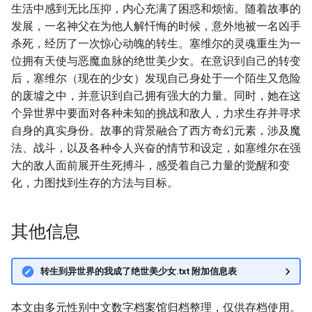
生活中感到无比压抑，内心充满了困惑和烦恼。随着故事的
发展，一名神父在为他人解忏悔的时候，意外地被一名凶手
杀死，经历了一次惊心动魄的转生。塞维尔的灵魂重生为一
位拥有天使与恶魔血脉的绝世美少女。在意识到自己的转变
后，塞维尔（现在的少女）发现自己身处于一个陌生又危险
的废墟之中，并意识到自己拥有强大的力量。同时，她在这
个异世界中要面对各种未知的挑战和敌人，力求生存并寻求
自身的真实身份。故事的背景融合了西方奇幻元素，涉及魔
法、战斗，以及各种令人兴奋的情节和设定，如塞维尔在强
大的敌人面前展开生死搏斗，感受着自己力量的觉醒和变
化，力图找到生存的方法与目标。
其他信息
转生到异世界的我成了绝世美少女.txt 附加信息表
本文由多元性别中文数字档案馆归档整理，仅供存档使用。