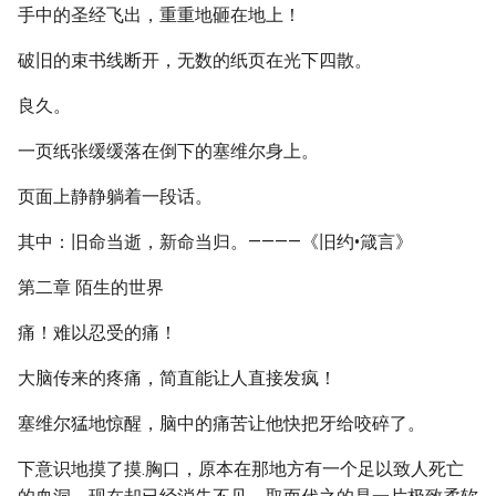
手中的圣经飞出，重重地砸在地上！
破旧的束书线断开，无数的纸页在光下四散。
良久。
一页纸张缓缓落在倒下的塞维尔身上。
页面上静静躺着一段话。
其中：旧命当逝，新命当归。————《旧约•箴言》
第二章 陌生的世界
痛！难以忍受的痛！
大脑传来的疼痛，简直能让人直接发疯！
塞维尔猛地惊醒，脑中的痛苦让他快把牙给咬碎了。
下意识地摸了摸.胸口，原本在那地方有一个足以致人死亡