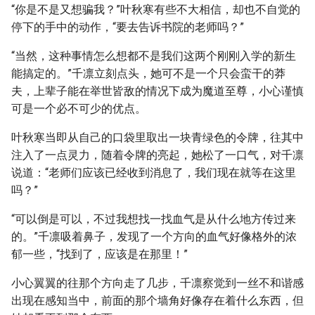
“你是不是又想骗我？”叶秋寒有些不大相信，却也不自觉的
停下的手中的动作，“要去告诉书院的老师吗？”
“当然，这种事情怎么想都不是我们这两个刚刚入学的新生
能搞定的。”千凛立刻点头，她可不是一个只会蛮干的莽
夫，上辈子能在举世皆敌的情况下成为魔道至尊，小心谨慎
可是一个必不可少的优点。
叶秋寒当即从自己的口袋里取出一块青绿色的令牌，往其中
注入了一点灵力，随着令牌的亮起，她松了一口气，对千凛
说道：“老师们应该已经收到消息了，我们现在就等在这里
吗？”
“可以倒是可以，不过我想找一找血气是从什么地方传过来
的。”千凛吸着鼻子，发现了一个方向的血气好像格外的浓
郁一些，“找到了，应该是在那里！”
小心翼翼的往那个方向走了几步，千凛察觉到一丝不和谐感
出现在感知当中，前面的那个墙角好像存在着什么东西，但