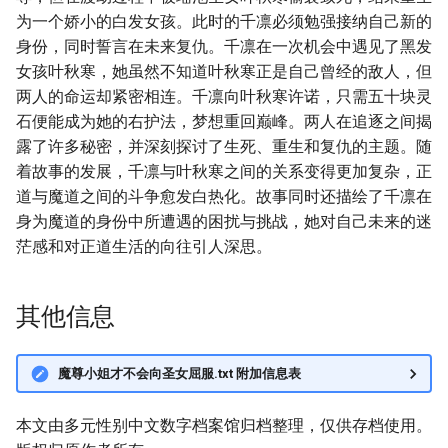
为一个娇小的白发女孩。此时的千凛必须勉强接纳自己新的
身份，同时誓言在未来复仇。千凛在一次机会中遇见了黑发
女孩叶秋寒，她虽然不知道叶秋寒正是自己曾经的敌人，但
两人的命运却紧密相连。千凛向叶秋寒许诺，只需五十块灵
石便能成为她的右护法，梦想重回巅峰。两人在追逐之间揭
露了许多秘密，并深刻探讨了生死、重生和复仇的主题。随
着故事的发展，千凛与叶秋寒之间的关系变得更加复杂，正
道与魔道之间的斗争愈发白热化。故事同时还描绘了千凛在
身为魔道的身份中所遭遇的困扰与挑战，她对自己未来的迷
茫感和对正道生活的向往引人深思。
其他信息
魔尊小姐才不会向圣女屈服.txt 附加信息表
本文由多元性别中文数字档案馆归档整理，仅供存档使用。