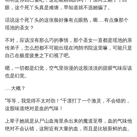
眼，这个死丫头真是难缠，早知道就不选她骗了。
话说这个死丫头的这张脸好像有点眼熟，嘶……有点像那个
瑶池的圣女？
不对，应该没有那么巧的事情，那个圣女一直都是瑶池的亲
传弟子，怎么想都不可能出现在鸿鹄书院这里嘛，可能只是
自己在极度疲惫之下幻视了吧。
嗯，一切都是幻觉，空气里弥漫的这股淡淡的甜腥气味应该
也是幻觉。
……大概？
“等等，我觉得不太对劲！”千凛打了一个激灵，不会错的，
这股味道绝对是血的气味！
上辈子她就是从尸山血海里杀出来的魔道至尊，血的气味他
绝对不会认错，这附近有大量的血，而且是比较新鲜的血。