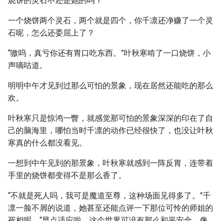
烧饼的灵石不还是她的吗？
一个烧饼两个灵石，两个就是四个，你千凛还净赚了一个灵
石呢，怎么还委屈上了？
“嗷呜，真亏你还有胃口吃东西。”叶秋寒啃了一口烧饼，小
声嘀咕道。
明明中午才见到过那么可怕的景象，现在居然还能吃的那么
欢。
叶秋寒只是惊鸿一瞥，就感觉那可怕的景象深深的印在了自
己的脑海里，哪怕当时千凛的动作已经很快了，也没让叶秋
寒真的什么都没看见。
一想到中午见到的那景象，叶秋寒就感到一阵反胃，连带着
手里的烧饼都变得不是那么香了。
“不就是死人吗，我可是魔道至尊，这种场面见得多了。”千
凛一脸不屑的说道，她甚至还能点评一下那位可怜的师姐的
死相呢，“早点适应啦，这个世界可没有那么和平安全，像