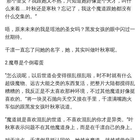
“那个圣女？我跟她又不熟，只知道她好像是个天才，叫什
么来着……叶秋还是寒秋？忘记了，我这个魔道跟她都没有
什么交集的。”
唔，原来未来的我是瑶池的圣女吗？黑发女孩的眼中闪过一
丝期待。
千凛一直忘了问她的名字，她，其实叫做叶秋寒呢。
2.魔尊是个倒霉蛋
“怎么说呢，以后世道会变得很乱很乱啦，时不时就有什么
超级魔物、远古大能之类的东西复活，把整片大陆都搅得乱
糟糟的，我反正是不太喜欢那种环境，不过其他魔道好像挺
喜欢的。”将一块灵石抛向天空又接在手里，千凛满嘴跑火
车似的跟黑发女孩叶秋寒说道。
“魔道就是喜欢混乱的世道，不喜欢混乱的你才是异类。”叶
秋寒表示问题不在其他魔道身上，而是在千凛自己的身上。