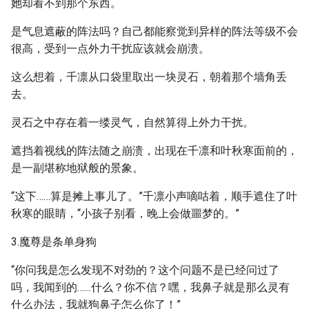
她却看不到那个东西。
是气息遮蔽的阵法吗？自己都能察觉到异样的阵法等级不会
很高，受到一点外力干扰应该就会崩溃。
这么想着，千凛从口袋里取出一块灵石，朝着那个墙角丢
去。
灵石之中存在着一缕灵气，自然算得上外力干扰。
遮挡着视线的阵法随之崩溃，出现在千凛和叶秋寒面前的，
是一副堪称地狱般的景象。
“这下……算是摊上事儿了。”千凛小声嘀咕着，顺手遮住了叶
秋寒的眼睛，“小孩子别看，晚上会做噩梦的。”
3.魔尊是条单身狗
“你问我是怎么发现不对劲的？这个问题不是已经问过了
吗，我闻到的……什么？你不信？嘿，我鼻子就是那么灵有
什么办法，我就狗鼻子怎么你了！”