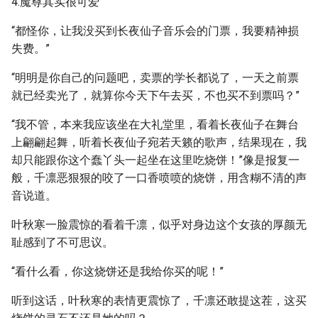
4.魔尊其实很可爱
“都怪你，让我没买到长夜仙子音乐会的门票，我要精神损
失费。”
“明明是你自己的问题吧，卖票的学长都说了，一天之前票
就已经卖光了，就算你今天下午去买，不也买不到票吗？”
“我不管，本来我应该坐在大礼堂里，看着长夜仙子在舞台
上翩翩起舞，听着长夜仙子宛若天籁的歌声，结果现在，我
却只能跟你这个蠢丫头一起坐在这里吃烧饼！”像是报复一
般，千凛恶狠狠的咬了一口香喷喷的烧饼，用含糊不清的声
音说道。
叶秋寒一脸震惊的看着千凛，似乎对身边这个女孩的厚颜无
耻感到了不可思议。
“看什么看，你这烧饼还是我给你买的呢！”
听到这话，叶秋寒的表情更震惊了，千凛还敢提这茬，这买