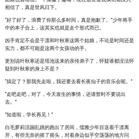
相信了，真是世风日下。
“好了好了，浪费了你那么多时间，真是抱歉了。”少年将手
中的本子合上，这其实也就是走个形式而已。
凶手肯定不会是千凛和叶秋寒这两个姑娘，不论是时间还是
实力，都不可能是这两个女孩动的手。
更别说叶秋寒还是瑶池送来的亲传弟子了，怀疑谁都没法怀
疑到叶秋寒的身上不是？
“搞定了？那我先走啦，我还要去看长夜仙子的音乐会呢。”
“走吧走吧，对了，今天发生的事情，还请暂时不要说出
去。”
“知道啦，学长再见！”
白毛萝莉活蹦乱跳的跑出了房间，儒雅少年目送着千凛离
开，有些无奈的摇了摇头，对着身边似乎空荡荡的地方问