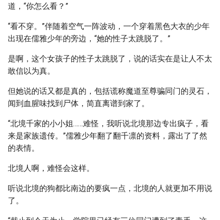
道，“你怎么看？”
“看不穿。”伴随着空气一阵波动，一个穿着黑色大衣的少年
出现在儒雅少年的旁边，“她的性子太跳脱了。”
是啊，这个女孩子的性子太跳脱了，说的话实在是让人不太
敢信以为真。
但她说的话又都是真的，包括谎称魔道至尊骗同门的灵石，
闻到血腥味找到尸体，简直离谱到家了。
“北境千家的小小姐……难怪，我听说北境那边专出疯子，看
来是家族遗传。”儒雅少年翻了翻千凛的资料，露出了了然
的表情。
北境人啊，难怪会这样。
听说北境的狗都比南边的要疯一点，北境的人就更加不用说
了。