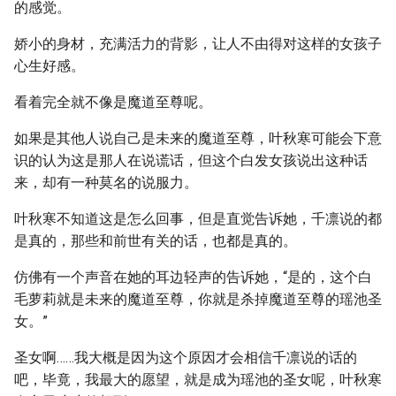
的感觉。
娇小的身材，充满活力的背影，让人不由得对这样的女孩子
心生好感。
看着完全就不像是魔道至尊呢。
如果是其他人说自己是未来的魔道至尊，叶秋寒可能会下意
识的认为这是那人在说谎话，但这个白发女孩说出这种话
来，却有一种莫名的说服力。
叶秋寒不知道这是怎么回事，但是直觉告诉她，千凛说的都
是真的，那些和前世有关的话，也都是真的。
仿佛有一个声音在她的耳边轻声的告诉她，“是的，这个白
毛萝莉就是未来的魔道至尊，你就是杀掉魔道至尊的瑶池圣
女。”
圣女啊……我大概是因为这个原因才会相信千凛说的话的
吧，毕竟，我最大的愿望，就是成为瑶池的圣女呢，叶秋寒