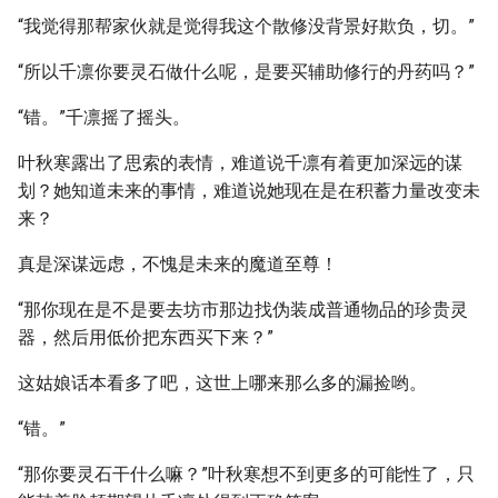
“我觉得那帮家伙就是觉得我这个散修没背景好欺负，切。”
“所以千凛你要灵石做什么呢，是要买辅助修行的丹药吗？”
“错。”千凛摇了摇头。
叶秋寒露出了思索的表情，难道说千凛有着更加深远的谋
划？她知道未来的事情，难道说她现在是在积蓄力量改变未
来？
真是深谋远虑，不愧是未来的魔道至尊！
“那你现在是不是要去坊市那边找伪装成普通物品的珍贵灵
器，然后用低价把东西买下来？”
这姑娘话本看多了吧，这世上哪来那么多的漏捡哟。
“错。”
“那你要灵石干什么嘛？”叶秋寒想不到更多的可能性了，只