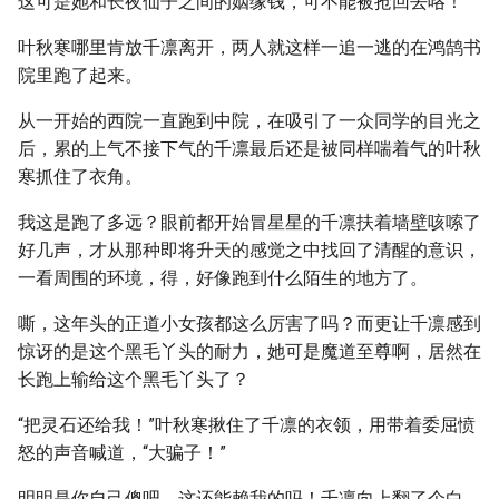
这可是她和长夜仙子之间的姻缘钱，可不能被抢回去咯！
叶秋寒哪里肯放千凛离开，两人就这样一追一逃的在鸿鹄书
院里跑了起来。
从一开始的西院一直跑到中院，在吸引了一众同学的目光之
后，累的上气不接下气的千凛最后还是被同样喘着气的叶秋
寒抓住了衣角。
我这是跑了多远？眼前都开始冒星星的千凛扶着墙壁咳嗦了
好几声，才从那种即将升天的感觉之中找回了清醒的意识，
一看周围的环境，得，好像跑到什么陌生的地方了。
嘶，这年头的正道小女孩都这么厉害了吗？而更让千凛感到
惊讶的是这个黑毛丫头的耐力，她可是魔道至尊啊，居然在
长跑上输给这个黑毛丫头了？
“把灵石还给我！”叶秋寒揪住了千凛的衣领，用带着委屈愤
怒的声音喊道，“大骗子！”
明明是你自己傻吧，这还能赖我的吗！千凛向上翻了个白