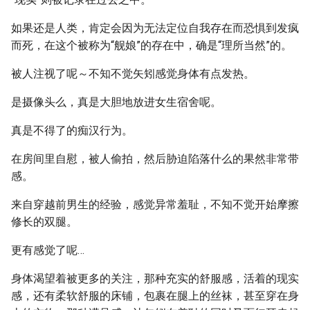
如果还是人类，肯定会因为无法定位自我存在而恐惧到发疯
而死，在这个被称为“舰娘”的存在中，确是“理所当然”的。
被人注视了呢～不知不觉矢矧感觉身体有点发热。
是摄像头么，真是大胆地放进女生宿舍呢。
真是不得了的痴汉行为。
在房间里自慰，被人偷拍，然后胁迫陷落什么的果然非常带
感。
来自穿越前男生的经验，感觉异常羞耻，不知不觉开始摩擦
修长的双腿。
更有感觉了呢…
身体渴望着被更多的关注，那种充实的舒服感，活着的现实
感，还有柔软舒服的床铺，包裹在腿上的丝袜，甚至穿在身