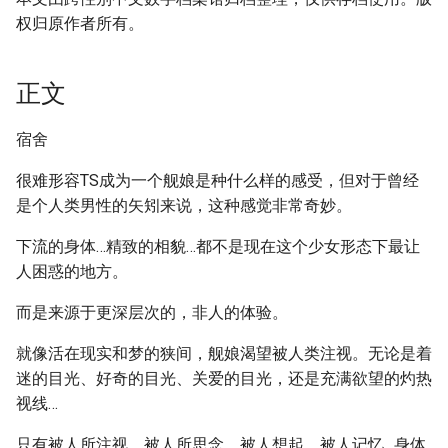
权归原作者所有。
正文
宿舍
很难形容TS成为一个舰娘是种什么样的感受，但对于曾经
是个人类男性的矢矧来说，这种感觉非常奇妙。
下流的身体…精致的相貌…都不是现在这个少女形态下最让
人困惑的地方。
而是来源于更深层次的，非人的体验。
就像活在现实和梦的狭间，舰娘渴望被人类注视。无论是着
迷的目光、好奇的目光、关爱的目光，还是充满欲望的灼热
视线…
只有被人所注视，被人所思念，被人想起，被人记忆…身体