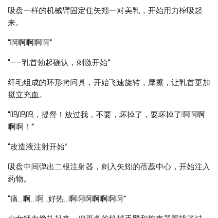
吸盘一样的机械臂固定住矢矧一对美乳，开始用力榨吸起
来。
“啊啊啊啊啊”
“——乳首勃起确认，刺激开始”
纤毛组成的环形拷问具，开始飞速旋转，摩擦，让乳首更加
挺立充血。
“呜呜呜，提督！放过我，不要，坏掉了，要坏掉了啊啊啊
啊啊！”
“改造液注射开始”
吸盘中间弹出二根注射器，刺入矢矧的蓓蕊中心，开始注入
药物。
“痛…啊…啊…好热…啊啊啊啊啊啊啊”