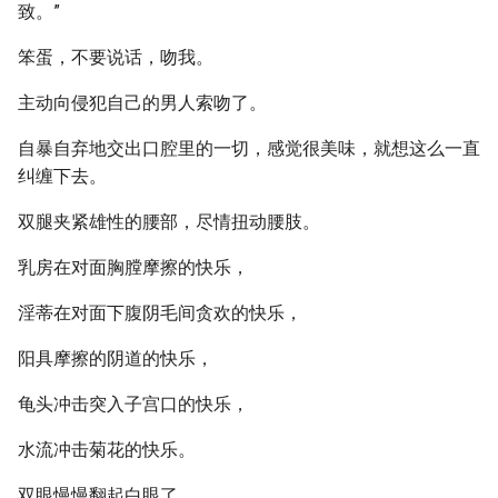
致。”
笨蛋，不要说话，吻我。
主动向侵犯自己的男人索吻了。
自暴自弃地交出口腔里的一切，感觉很美味，就想这么一直
纠缠下去。
双腿夹紧雄性的腰部，尽情扭动腰肢。
乳房在对面胸膛摩擦的快乐，
淫蒂在对面下腹阴毛间贪欢的快乐，
阳具摩擦的阴道的快乐，
龟头冲击突入子宫口的快乐，
水流冲击菊花的快乐。
双眼慢慢翻起白眼了…