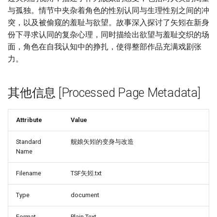
与孤独。情节中夹杂着角色的性别认同与生理性别之间的冲
突，以及被偷窥的羞耻与欲望。故事深入探讨了矢矧在新身
份下寻求认同的复杂心理，同时描绘出欲望与羞耻交织的场
面，角色在自我认知中的挣扎，使得整部作品充满戏剧张
力。
其他信息 [Processed Page Metadata]
Attribute
Value
Standard
舰娘矢矧的变身与改造
Name
Filename
TSF矢矧.txt
Type
document
Format
Plain Text