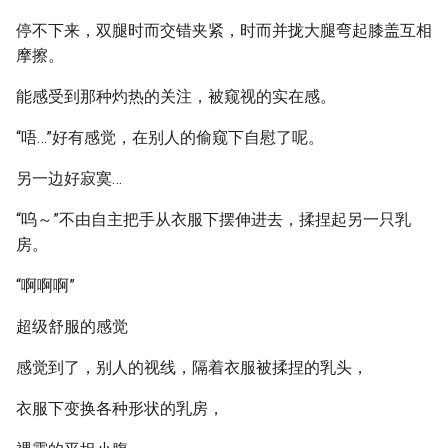
停不下来，双腿时而交错夹紧，时而并拢大腿弯起膝盖互相
摩擦。
能感受到那种灼热的关注，被窥视的实在感。
“唔…”好有感觉，在别人的偷窥下自慰了呢。
另一边好寂寞…
“呜～”不由自主把手从衣服下摆伸进去，揉捏起另一只乳
房。
“啊啊啊”
超级舒服的感觉
感觉到了，别人的视线，隔着衣服被揉捏的乳头，
衣服下变换各种形状的乳房，