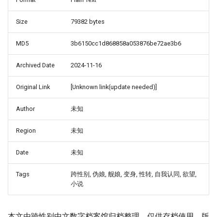
Size
79382 bytes
MD5
3b6150cc1d868858a053876be72ae3b6
Archived Date
2024-11-16
Original Link
[Unknown link(update needed)]
Author
未知
Region
未知
Date
未知
Tags
跨性别, 伪娘, 舰娘, 变身, 性转, 自我认同, 欲望,
小说
本文由跨性别中文数字档案馆归档整理，仅供存档使用。版