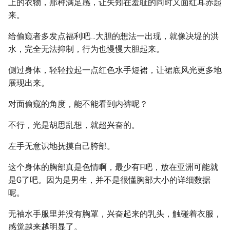
上的衣物，那种满足感，让矢矧在羞耻的同时又面红耳赤起
来。
给偷窥者多发点福利吧…大胆的想法一出现，就像决堤的洪
水，完全无法抑制，行为也慢慢大胆起来。
侧过身体，轻轻拉起一点红色水手短裙，让裙底风光更多地
展现出来。
对面偷窥的角度，能不能看到内裤呢？
不行，光是胡思乱想，就超兴奋的。
左手无意识地抚摸自己胯部。
这个身体的胸部真是色情啊，最少有F吧，放在亚洲可能就
是G了吧。因为是男生，并不是很懂胸部大小的详细数据
呢。
无袖水手服里并没有胸罩，兴奋起来的乳头，触碰着衣服，
感觉越来越明显了。