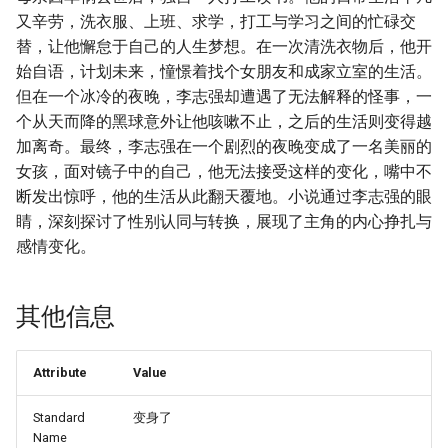
又辛劳，洗衣服、上班、求学，打工与学习之间的忙碌交
替，让他懈怠于自己的人生梦想。在一次清洗衣物后，他开
始自语，计划未来，憧憬着找个女朋友和成家立室的生活。
但在一个冰冷的夜晚，李志强却遭遇了无法解释的怪事，一
个从天而降的黑球意外让他咳嗽不止，之后的生活则变得越
加离奇。最终，李志强在一个剧烈的夜晚变成了一名美丽的
女孩，面对镜子中的自己，他无法接受这样的变化，嘴中不
断发出惊呼，他的生活从此翻天覆地。小说通过李志强的眼
睛，深刻探讨了性别认同与转换，展现了主角的内心挣扎与
感情变化。
其他信息
Attribute
Value
Standard
变身了
Name