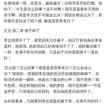
全身缩成一团，还是冷，越来越冷！冷得牙齿开始打颤。他
怕了：‘今天是怎么回事？这不对啊！我可是盖着冬天用的
背子啊，就是冬天也不可能这么冷！我现在都这么冷了，那
外面不是结冰了吗？难…难道是世界末日？’
正文 第二章 镜子碎了
李志强受不了了，屋里还有几件被子，他正打算动身去拿来
盖时，他发现…他发现自己的身体动不了了，就好像冻僵了
一样，全身不听任何使唤。只是由于冷的原因身子一直在
抖！
‘怎么啦？怎么回事？难道真是世界末日？怎么会这么
冷？’渐渐的，渐渐的李志强的意识开始慢慢的模糊了。在
快消失的那一瞬间，他发出了最后的心声：‘我不想死！我
不想死，我还有我的目标，我的梦想，我不想死啊——’可是
这声音，只有他自己听得到。然后他的意识就消失了。
从外面看来，只能看到李志强盖在被子里，全身不停的抖！