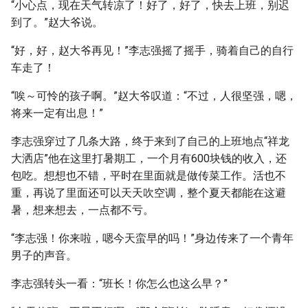
“小心点，现在天气转凉了！好了，好了，快去上班，别迟
到了。”赵大爷说。
“好，好，赵大爷再见！”李志强摇了摇手，骑着自己的自行
车走了！
“唉～可怜的孩子啊。”赵大爷叹道：“不过，人很坚强，嗯，
将来一定有出息！”
李志强穿过了几条大路，终于来到了自己的上班地点“祥龙
大洒店”他在这里打暑期工，一个月有600块钱的收入，还
包吃。想想也不错，平时在里面就是做传菜工作。活也不
重，再说了里面还可以天天吹空调，整个夏天都能在这避
暑，想来想去，一点都不亏。
“李志强！你来啦，嗯今天蛮早的吗！”身边传来了一个青年
男子的声音。
李志强转头一看：“班长！你怎么也这么早？”