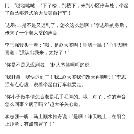
门，“哒哒哒哒……”下了楼，到楼下，来到小区停车处，牵起
了自己那老式的大后架自行车！
“志强……是不是又迟到了，怎么这么急啊！”李志强的身后，
传来了一个老大爷的声音。
李志强转头一看：“哦，是赵大爷啊！吓我一跳！”心里却暗
喜道：‘没认出我来，太好了！’
“你是不是又迟到啦！”赵大爷笑呵呵的说。
“我赶急，我快迟到了！我…赵大爷我们改天再聊吧！”李志
强有点心虚，说着牵起自行车就要走。
“你小子做事情怎么老是毛手毛脚的。哦，对了，你的声音
怎么回事？病了吗？”赵大爷关心道。
李志强一听，马上顺水推舟说：“是啊！昨天晚上，在阳台
上睡觉，有点感冒了！”