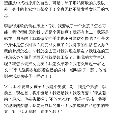
望能从中找出原来的自己。可是，除了那鸡窝般的头发以
外，身体的其它地方都变了！全身无处不散发着女孩子的气
息。
李志强瘫软的倒在床上：“我，我变成了一个女孩？怎么可
能，我记得昨天的我，还是个男孩啊！我还有老二，我还是
站在上厕所的！就算做变性手术也不可能这么快吧？可是这
个身体是怎么回事？真变成女孩了？我将来的生活怎么办？
我的梦想怎么办？我怎么去面对我的现在朋友？我现在的工
作怎么办？而且过两天可就要领工资了。那我的大学生活
呢？我怎么去找女朋友？我怎么结婚？我怎么当起一家之
长？”李志强再次触摸着自己的身体，顿时身子一颤，他感
到生活就像镜子一样碎了！
“不，我不要当女孩子！我是个男孩，对！我是个男孩，以
前是，现在是，将来也是！我还是我！我没有变！”李志强
站了起来。他拳头紧握：“不管怎么样，我是个男孩，我要
实现我的梦想，我要完成我的事业！我要成就自己想要的未
来！对，这才是我，真正的我！”