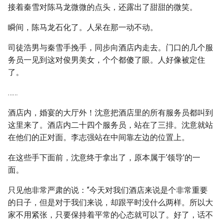
接着秦雪对陈马龙微微的点头，还露出了甜甜的微笑。
瞬间，陈马龙石化了。人呆在那一动不动。
司徒浩男与秦雪手挽手，同步向酒店内走去。门口的几个服
务员一见到这对俊男美女，个个都傻了眼。人好像被定住
了。
……
酒店内，婚宴的大厅外！沈意把酒店里的所有服务员都叫到
这里来了。酒店内二十四个服务员，站在了三排。沈意就站
在他们的正对面。李志强站在中间靠左边的位置上。
在这些手下面前，沈意终于拿出了，原本属于‘领导’的一
面。
只见他非常严肃的说：“今天对我们酒店来说是个非常重要
的日子，但是对于我们来说，却跟平时没什么两样。所以大
家不用紧张，只要保持着平常的心态就可以了。好了，话不