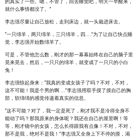
的真实了一些。嗯，不管了，回去睡觉吧，明天一早醒来，
就什么事情都没了。”
李志强尽量让自己放松，走到床边，就一头栽进床去。
“一只绵羊，两只绵羊，三只绵羊，四……”为了让自己快点睡
觉，李志强开始数绵羊了。
可是，不管他怎么数，刚才的那一幕幕始终在自己的脑子里
晃来晃去，然后，一只只的绵羊，就变成了一只只的小白
兔！
李志强惊起身来：“我真的变成女孩子了吗？不对，不对，
这不可能！我是个男的啊……”李志强用双手摸了摸自己的胸
部，软绵绵的感觉传递着真实的信息。
“这不可能？对了，我一定是死了，刚才我不是冷得全身不
能动了吗？那我原来的身体呢？我还在自己的屋里啊！等
等，刚才镜中的女孩，怎么长得跟我有点像！不对，不对，
那不是我，绝对不是我！”李志强又全身上下不停的摸，渴