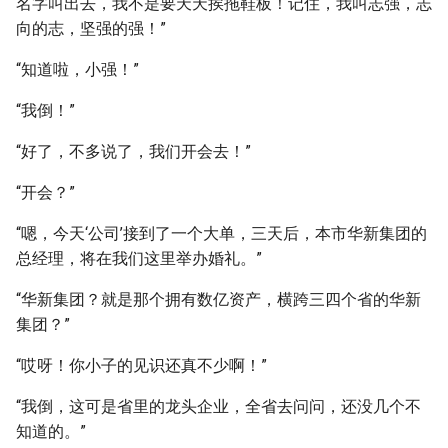
名字叫出去，我不是要天天挨拖鞋板！记住，我叫志强，志
向的志，坚强的强！”
“知道啦，小强！”
“我倒！”
“好了，不多说了，我们开会去！”
“开会？”
“嗯，今天‘公司’接到了一个大单，三天后，本市华新集团的
总经理，将在我们这里举办婚礼。”
“华新集团？就是那个拥有数亿资产，横跨三四个省的华新
集团？”
“哎呀！你小子的见识还真不少啊！”
“我倒，这可是省里的龙头企业，全省去问问，还没几个不
知道的。”