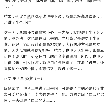
“开玩笑，开玩笑，你可别当真。嗯，嗯，好啦，我们开会
去。”
结果，会议果然跟沈意讲得差不多，就是老板高淡阔论，足
足讲了半个小时！
这一天，李志强过得非常小心，一内急，就跑进卫生间装大
的，没办法，这也是被逼出来的。当然肯定是进男卫生间
啦。还好，酒店设计都是高档次的，大解的地方都是独立
的。因为以前就是这副打扮，结果，也没人认出来，真是幸
运啊！说话时，刻意把自己的声音变得很粗，所以，也没人
听得出来。别人问时，就说自己是感冒了，才混了过去。怀
着极度不安的心情，李志强终于度过了这一天。
正文 第四章 婚宴（一）
回到家里，他马上冲进了卫生间，可是镜子里的还是那个非
常可爱的女孩子，李志强失望了，他无力的走回了自己的房
间，一头倒进了自己的床上……