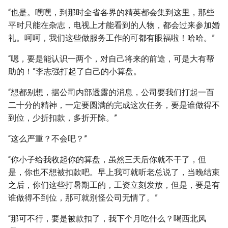
“也是。嘿嘿，到那时全省各界的精英都会集到这里，那些
平时只能在杂志，电视上才能看到的人物，都会过来参加婚
礼。呵呵，我们这些做服务工作的可都有眼福啦！哈哈。”
“嗯，要是能认识一两个，对自己将来的前途，可是大有帮
助的！”李志强打起了自己的小算盘。
“想都别想，据公司内部透露的消息，公司要我们打起一百
二十分的精神，一定要圆满的完成这次任务，要是谁做得不
到位，少折扣款，多折开除。”
“这么严重？不会吧？”
“你小子给我收起你的算盘，虽然三天后你就不干了，但
是，你也不想被扣款吧。早上我可就听老总说了，当晚结束
之后，你们这些打暑期工的，工资立刻发放，但是，要是有
谁做得不到位，那可就别怪公司无情了。”
“那可不行，要是被款扣了，我下个月吃什么？喝西北风