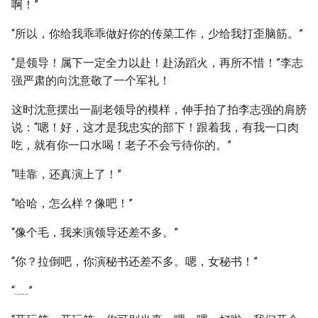
啊！”
“所以，你给我乖乖做好你的传菜工作，少给我打歪脑筋。”
“是领导！属下一定全力以赴！赴汤蹈火，再所不惜！”李志
强严肃的向沈意敬了一个军礼！
这时沈意摆出一副老领导的模样，伸手拍了拍李志强的肩膀
说：“嗯！好，这才是我忠实的部下！跟着我，有我一口肉
吃，就有你一口水喝！老子不会亏待你的。”
“哇靠，还真演上了！”
“哈哈，怎么样？像吧！”
“像个毛，我来演领导还差不多。”
“你？拉倒吧，你演秘书还差不多。嗯，女秘书！”
“……”