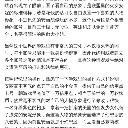
峡谷出现在了眼前，看了看自己的形象，是联盟里的火女安
妮的标准模样，若是花钱的话可以自由设置一个喜欢的人物
形象，不过原先的安丽貌似玩的不多，这个账号也是个很普
通的账号，目前三十级，无段位，英雄和皮肤倒是非常齐
全，名字很简洁的叫做大小姐。
当然这个世界的游戏也有非常大的变化，不仅很火热的同
时，每个账号只能用一张身份卡绑定，因此代练啊或者建立
多个账号之类的情况是不存在的，一旦有这种情况发生绝对
会遭受严厉的打击和法律的惩罚。
按照记忆里的操作，熟悉了一下游戏里的操作方式和说明，
安丽毫不客气的点开了自己的小金库，提供了自己的信用点
卡号，朝游戏里充值了一万信用点，相当于前世的一万软妹
币，然后毫不客气的对自己的人物形象进行了修改，很快，
一名穿着紫色的袍服，拿着一把折扇的美丽的金发少女代替
了原先的安妮形象，而这新人物的形象安丽选择了幻想乡的
八云紫，因为前世安丽就是个幻想迷，而且看自己萝莉模