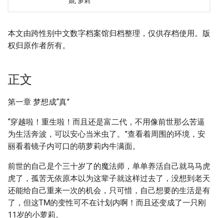
娘, 萝莉
本文由跨性别中文数字档案馆归档整理，仅供存档使用。版
权归原作者所有。
正文
第一章 梦想成“真”
“穿越啦！重生啦！而且还是富二代，不用像前世那么苦逼
为生活奔波，可以安心当米虫了。”查看着周围的环境，安
丽看着镜子内可口的萌萝莉内牛满面。
前世的自己是个三十岁了的魔法师，单单养活自己就马马虎
虎了，孤苦无依原本以为这辈子就这样过去了，没想到老天
还能给自己重来一次的机会，只可惜，自己想要的生活是有
了，但这TM的变性可不在计划内啊！而且还变成了一只刚
11岁的小萝莉。