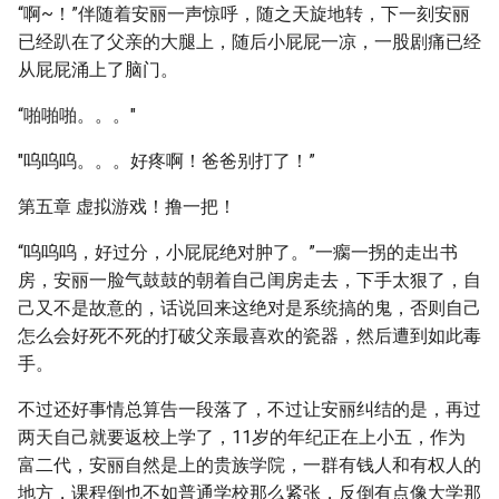
“啊~！”伴随着安丽一声惊呼，随之天旋地转，下一刻安丽
已经趴在了父亲的大腿上，随后小屁屁一凉，一股剧痛已经
从屁屁涌上了脑门。
“啪啪啪。。。"
"呜呜呜。。。好疼啊！爸爸别打了！”
第五章 虚拟游戏！撸一把！
“呜呜呜，好过分，小屁屁绝对肿了。”一瘸一拐的走出书
房，安丽一脸气鼓鼓的朝着自己闺房走去，下手太狠了，自
己又不是故意的，话说回来这绝对是系统搞的鬼，否则自己
怎么会好死不死的打破父亲最喜欢的瓷器，然后遭到如此毒
手。
不过还好事情总算告一段落了，不过让安丽纠结的是，再过
两天自己就要返校上学了，11岁的年纪正在上小五，作为
富二代，安丽自然是上的贵族学院，一群有钱人和有权人的
地方，课程倒也不如普通学校那么紧张，反倒有点像大学那