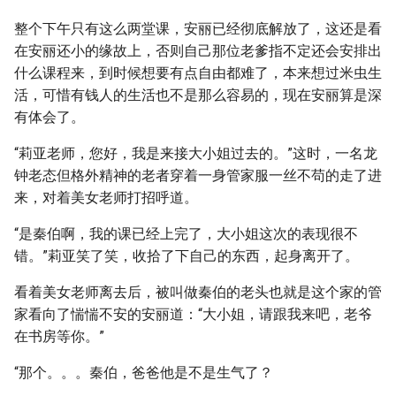
整个下午只有这么两堂课，安丽已经彻底解放了，这还是看
在安丽还小的缘故上，否则自己那位老爹指不定还会安排出
什么课程来，到时候想要有点自由都难了，本来想过米虫生
活，可惜有钱人的生活也不是那么容易的，现在安丽算是深
有体会了。
“莉亚老师，您好，我是来接大小姐过去的。”这时，一名龙
钟老态但格外精神的老者穿着一身管家服一丝不苟的走了进
来，对着美女老师打招呼道。
“是秦伯啊，我的课已经上完了，大小姐这次的表现很不
错。”莉亚笑了笑，收拾了下自己的东西，起身离开了。
看着美女老师离去后，被叫做秦伯的老头也就是这个家的管
家看向了惴惴不安的安丽道：“大小姐，请跟我来吧，老爷
在书房等你。”
“那个。。。秦伯，爸爸他是不是生气了？