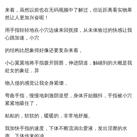
来着，虽然以前也在无码视频中了解过，但近距离看实物果
然让人更加兴奋呢！
用手指轻轻地在小穴边缘来回抚摸，从未体验过的快感让我
心跳加速，小穴
的结构比想象得好像还要复杂来着，
小心翼翼地将手指拨开阴唇，伸进阴道，触碰到的大概是我
处女的象征，异
物入侵的感觉让我全身紧绷，
弯曲手指，慢慢地刺激阴道壁，身体开始颤抖，手指被小穴
紧紧地吸住了，
粘粘的，软软的，暖暖的，非常地舒服。
我加快手指的速度，下体不断流淌出爱液，发出淫靡的水
声，下体传来的冲