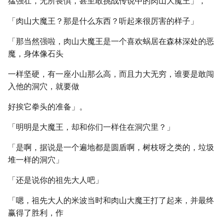
猛强壮，无所畏惧，甚至敢挑战传说中的肉山大魔王」，
「肉山大魔王？那是什么东西？听起来很厉害的样子」
「那当然强啦，肉山大魔王是一个喜欢蜗居在森林深处的恶
魔，身体像石头
一样坚硬，有一座小山那么高，而且力大无穷，谁要是敢闯
入他的洞穴，就要做
好挨它拳头的准备」。
「明明是大魔王，却和你们一样住在洞穴里？」
「是啊，据说是一个遍地都是圆盾啊，树枝呀之类的，垃圾
堆一样的洞穴」
「还是说你的祖先大人吧」
「嗯，祖先大人的米波当时和肉山大魔王打了起来，并最终
赢得了胜利，作