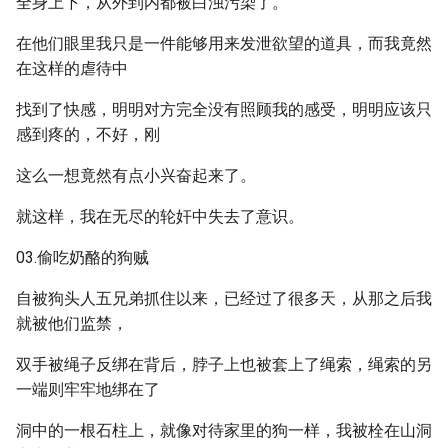
全身上下，从外到内都被白浊污染了。
在他们眼里我只是一件能够用来发泄欲望的道具，而我竟然
在这样的虐待中
找到了快感，明明对方完全没有照顾我的感受，明明应该只
感到疼的，不好，刚
这么一想竟然有点小兴奋起来了。
就这样，我在无尽的轮奸中失去了意识。
03.偷吃奶酪的狗贼
自被狗头人五兄弟抓住以来，已经过了很多天，从那之后我
就被他们监禁，
双手被绳子反绑在背后，脖子上也被套上了绳索，绳索的另
一端则牢牢地绑在了
洞中的一根石柱上，就像对待家里的狗一样，我被栓在山洞