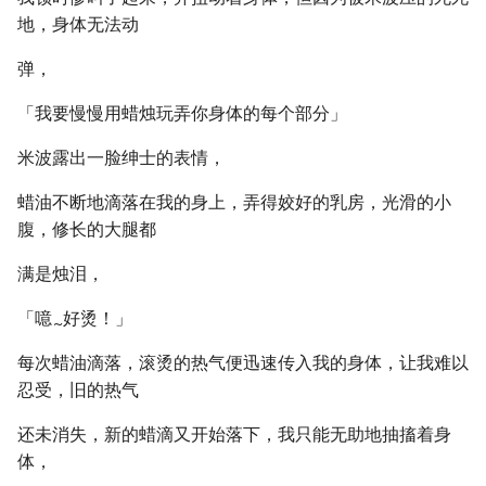
地，身体无法动
弹，
「我要慢慢用蜡烛玩弄你身体的每个部分」
米波露出一脸绅士的表情，
蜡油不断地滴落在我的身上，弄得姣好的乳房，光滑的小
腹，修长的大腿都
满是烛泪，
「噫
好烫！」
~
每次蜡油滴落，滚烫的热气便迅速传入我的身体，让我难以
忍受，旧的热气
还未消失，新的蜡滴又开始落下，我只能无助地抽搐着身
体，