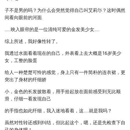
子不是男的吗？为什么会突然觉得自己叫艾莉尓？这时偶然
间看向眼前的河面.
.......映入眼帘的是一位清纯可爱的金发美少女......
综上所述，我好像性转了。
我透过水面看着现在的自己，外表看上去大概是16岁美少
女，工整的脸蛋
给人一种楚楚可怜的感觉，身上只有一件简朴的连衣裙，更
突出了身材的纤细娇
小，金色的长发披散着，用手拾起放在面前感受到无比顺
滑，仔细一看发现自己
的手指也如此纤细，我入迷地看着，这......就是我吗？
虽然对性转还感到纠结，但比起这个，嗯，还是先检查下自
己的身体吧！