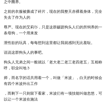
之中圈养。
之前的衣服被撕成了碎片，现在的我整天赤裸着身体，完全
失去了作为人的
尊严。现在的艾莉尓，只是这群龌蹉狗头人们的所饲养的一
条母狗，一个用来发
泄性欲的玩具，每每想到这里都让我就感到无比羞耻。
说说这群狗头人的事吧。
狗头人兄弟之间一般就以「老大老二老三老四老五」互相称
呼，职业叫地卜
师，而名字的话共用着一个，叫做「米波」，白天的时候会
有四个米波外出工作
，而剩下一只则留下看家，米波们有一项技能叫做忽悠，可
以让一个米波在施法