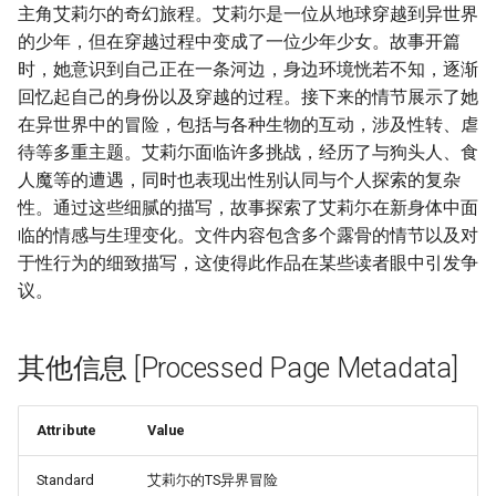
主角艾莉尓的奇幻旅程。艾莉尓是一位从地球穿越到异世界
的少年，但在穿越过程中变成了一位少年少女。故事开篇
时，她意识到自己正在一条河边，身边环境恍若不知，逐渐
回忆起自己的身份以及穿越的过程。接下来的情节展示了她
在异世界中的冒险，包括与各种生物的互动，涉及性转、虐
待等多重主题。艾莉尓面临许多挑战，经历了与狗头人、食
人魔等的遭遇，同时也表现出性别认同与个人探索的复杂
性。通过这些细腻的描写，故事探索了艾莉尓在新身体中面
临的情感与生理变化。文件内容包含多个露骨的情节以及对
于性行为的细致描写，这使得此作品在某些读者眼中引发争
议。
其他信息 [Processed Page Metadata]
Attribute
Value
Standard
艾莉尓的TS异界冒险