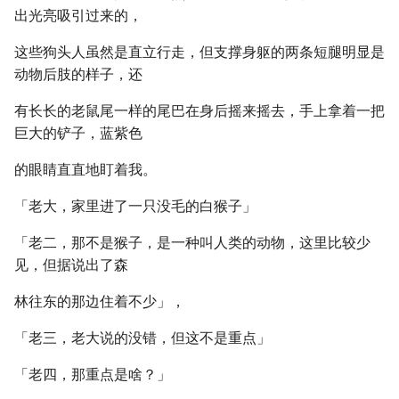
出光亮吸引过来的，
这些狗头人虽然是直立行走，但支撑身躯的两条短腿明显是
动物后肢的样子，还
有长长的老鼠尾一样的尾巴在身后摇来摇去，手上拿着一把
巨大的铲子，蓝紫色
的眼睛直直地盯着我。
「老大，家里进了一只没毛的白猴子」
「老二，那不是猴子，是一种叫人类的动物，这里比较少
见，但据说出了森
林往东的那边住着不少」，
「老三，老大说的没错，但这不是重点」
「老四，那重点是啥？」