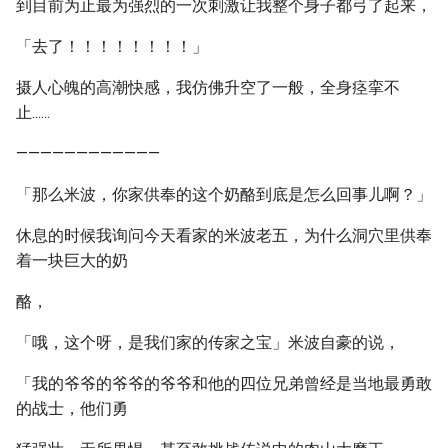
到目前为止最为强烈的一次刺激让我整个身子都弓了起来，
「去了！！！！！！！！」
摄人心魄的高潮快感，我仿佛升空了一般，全身痉挛不
止......
————————————
「那么米波，你家供奉的这个奶酪到底是怎么回事儿啊？」
休息的时候我询问今天看家的米波老五，为什么洞穴里供奉
着一块巨大的奶
酪，
「哦，这个呀，是我们家的传家之宝」米波自豪的说，
「我的爷爷的爷爷的爷爷和他的四位兄弟曾经是当地最勇敢
的战士，他们勇