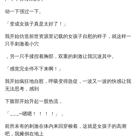
动一下强过一下。
「变成女孩子真是太好了！」
我开始仿造前世资源里记载的女孩子自慰的样子，就这样一
只手刺激着小穴
，另一只手揉捏着胸部，双重的刺激让我沉迷其中。
「感觉完全停不下来啊！」
我开始疯狂地自慰，呼吸变得急促，一波又一波的快感让我
无法思考，感到
下腹部开始升起一股热流，
「
~嗯嗯！ ！ ！ ！」，
~
~
~
前所未有的剌激在体内来回穿梭着，这就是女孩子的高潮
吧，我瘫倒在地上