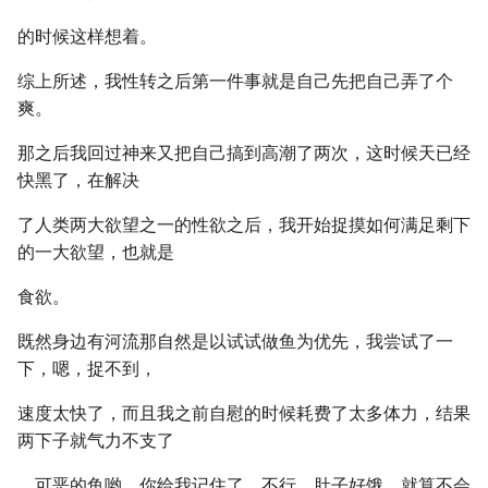
的时候这样想着。
综上所述，我性转之后第一件事就是自己先把自己弄了个
爽。
那之后我回过神来又把自己搞到高潮了两次，这时候天已经
快黑了，在解决
了人类两大欲望之一的性欲之后，我开始捉摸如何满足剩下
的一大欲望，也就是
食欲。
既然身边有河流那自然是以试试做鱼为优先，我尝试了一
下，嗯，捉不到，
速度太快了，而且我之前自慰的时候耗费了太多体力，结果
两下子就气力不支了
，可恶的鱼哟，你给我记住了，不行，肚子好饿，就算不会