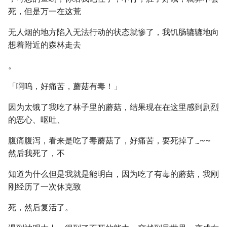
死，但是万一在这荒
无人烟的地方陷入无法行动的状态就惨了，我饥肠辘辘地向
想着附近的森林走去
。
「啊呜，好痛苦，蘑菇有毒！」
因为太饿了我吃了林子里的蘑菇，结果现在在这里感到剧烈
的恶心、呕吐、
腹痛腹泻，看来是吃了毒蘑菇了，好痛苦，要死掉了
~~
~
然后我死了，不
知道为什么但是我就是能明白，因为吃了有毒的蘑菇，我刚
刚经历了一次休克致
死，然后复活了。