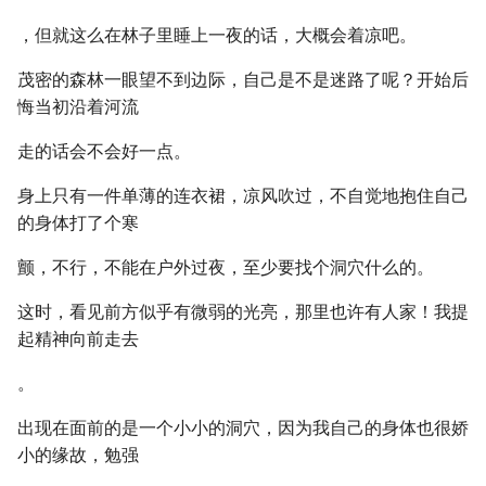
，但就这么在林子里睡上一夜的话，大概会着凉吧。
茂密的森林一眼望不到边际，自己是不是迷路了呢？开始后
悔当初沿着河流
走的话会不会好一点。
身上只有一件单薄的连衣裙，凉风吹过，不自觉地抱住自己
的身体打了个寒
颤，不行，不能在户外过夜，至少要找个洞穴什么的。
这时，看见前方似乎有微弱的光亮，那里也许有人家！我提
起精神向前走去
。
出现在面前的是一个小小的洞穴，因为我自己的身体也很娇
小的缘故，勉强