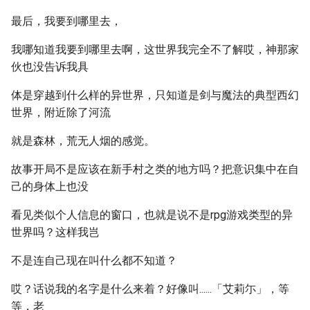
最后，我要到哪里去，
我哪知道我要到哪里去啊，这世界我完全不了解哎，神那家
伙也没告诉我具
体是穿越到什么样的异世界，只知道是剑与魔法的典型西幻
世界，附近除了河流
就是森林，荒无人烟的感觉。
故事开局不是应该在新手村之类的地方吗？把意识集中在自
己的身体上也没
看见类似个人信息的窗口，也就是说不是rpg游戏类型的异
世界吗？这样我岂
不是连自己现在叫什么都不知道？
哎？话说我的名字是什么来着？好像叫......「艾莉尓」，等
等，老