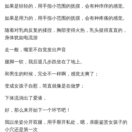
如果是轻轻的，用手指小范围的抚摸，会有种痒痒的感觉。
如果是用力的，用手指小范围的抚摸，会有种疼痛的感觉。
随着对乳肉反复的揉捏，胸部变得火热，乳头挺得直直的，
身体犹如电流游
走一般，嘴里不自觉发出声音
腿脚一软，我后退几步跌坐在了地上。
和男生的时候，完全不一样啊，感觉太爽了；
变成女孩子自慰，简直就像是在做梦；
下体流淌出了爱液，
好，那么来开始下一个环节吧！
我以坐姿分开双腿，用手掰开私处，嗯，亲眼鉴赏女孩子的
小穴还是第一次