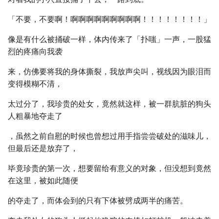
「不要，不要啊！啊啊啊啊啊啊啊啊啊！！！！！！！！」
像是有什么被捅破一样，体内传来了「扑嗤」一声，一股猛
烈的疼痛向我袭
来，仿佛要将我的身体撕裂，我放声尖叫，视线因为眼泪而
变得模糊不清，
太过分了，我珍贵的处女，竟然就这样，被一群肮脏的狗头
人粗暴地夺走了
，虽然之前自慰的时候也曾想过用手指尝尝破处的滋味儿，
但最后还是放弃了，
毕竟珍贵的第一次，想要留给有意义的对象，但没想到竟然
在这里，被如此随便
的夺走了，而体会到的只有下体被劈成两半的痛苦。