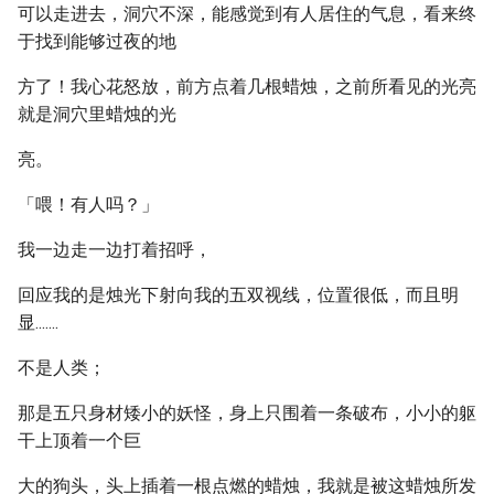
可以走进去，洞穴不深，能感觉到有人居住的气息，看来终
于找到能够过夜的地
方了！我心花怒放，前方点着几根蜡烛，之前所看见的光亮
就是洞穴里蜡烛的光
亮。
「喂！有人吗？」
我一边走一边打着招呼，
回应我的是烛光下射向我的五双视线，位置很低，而且明
显.......
不是人类；
那是五只身材矮小的妖怪，身上只围着一条破布，小小的躯
干上顶着一个巨
大的狗头，头上插着一根点燃的蜡烛，我就是被这蜡烛所发